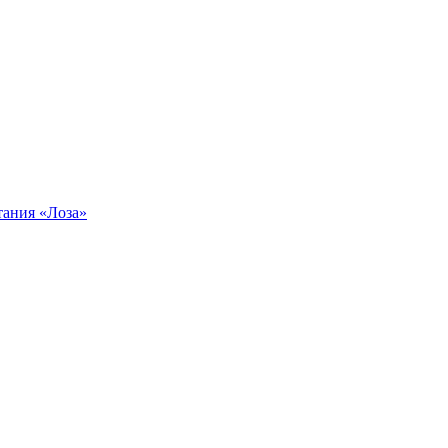
тания «Лоза»