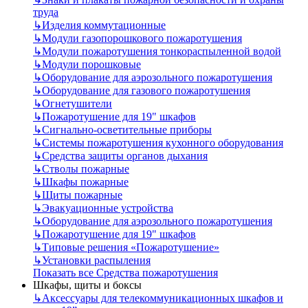
труда
↳
Изделия коммутационные
↳
Модули газопорошкового пожаротушения
↳
Модули пожаротушения тонкораспыленной водой
↳
Модули порошковые
↳
Оборудование для аэрозольного пожаротушения
↳
Оборудование для газового пожаротушения
↳
Огнетушители
↳
Пожаротушение для 19" шкафов
↳
Сигнально-осветительные приборы
↳
Системы пожаротушения кухонного оборудования
↳
Средства защиты органов дыхания
↳
Стволы пожарные
↳
Шкафы пожарные
↳
Щиты пожарные
↳
Эвакуационные устройства
↳
Оборудование для аэрозольного пожаротушения
↳
Пожаротушение для 19" шкафов
↳
Типовые решения «Пожаротушение»
↳
Установки распыления
Показать все Средства пожаротушения
Шкафы, щиты и боксы
↳
Аксессуары для телекоммуникационных шкафов и