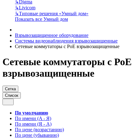
↳
Digma
↳
Livicom
↳
Типовые решения «Умный дом»
Показать все Умный дом
Взрывозащищенное оборудование
Системы видеонаблюдения взрывозащищенные
Сетевые коммутаторы с РоЕ взрывозащищенные
Сетевые коммутаторы с РоЕ
взрывозащищенные
Сетка
Список
По умолчанию
По имени (A - Я)
По имени (Я - A)
По цене (возрастанию)
По цене (убыванию)