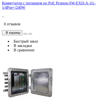
Коммутатор с питанием по PoE Релион-SW-EXD-A-1G-
1/4Poe+/240W
..
0 отзывов
В корзину
Быстрый заказ
В закладки
В сравнение