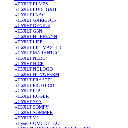
↳
ПУЛЬТ ELMES
↳
ПУЛЬТ EUROGATE
↳
ПУЛЬТ FAAC
↳
ПУЛЬТ GARRISON
↳
ПУЛЬТ GENIUS
↳
ПУЛЬТ GSN
↳
ПУЛЬТ HORMANN
↳
ПУЛЬТ LIFE
↳
ПУЛЬТ LIFTMASTER
↳
ПУЛЬТ MARANTEC
↳
ПУЛЬТ NERO
↳
ПУЛЬТ NICE
↳
ПУЛЬТ NOLOGO
↳
ПУЛЬТ NOVOFERM
↳
ПУЛЬТ PRASTEL
↳
ПУЛЬТ PROTECO
↳
ПУЛЬТ RIB
↳
ПУЛЬТ ROGER
↳
ПУЛЬТ SEA
↳
ПУЛЬТ SOMFY
↳
ПУЛЬТ SOMMER
↳
ПУЛЬТ V2
↳
Пульт СOMUNELLO