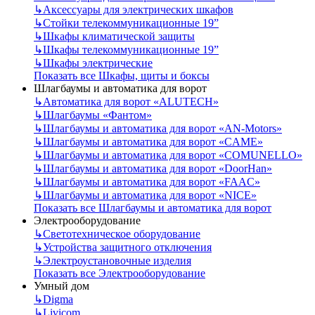
↳
Аксессуары для электрических шкафов
↳
Стойки телекоммуникационные 19”
↳
Шкафы климатической защиты
↳
Шкафы телекоммуникационные 19”
↳
Шкафы электрические
Показать все Шкафы, щиты и боксы
Шлагбаумы и автоматика для ворот
↳
Автоматика для ворот «ALUTECH»
↳
Шлагбаумы «Фантом»
↳
Шлагбаумы и автоматика для ворот «AN-Motors»
↳
Шлагбаумы и автоматика для ворот «CAME»
↳
Шлагбаумы и автоматика для ворот «COMUNELLO»
↳
Шлагбаумы и автоматика для ворот «DoorHan»
↳
Шлагбаумы и автоматика для ворот «FAAC»
↳
Шлагбаумы и автоматика для ворот «NICE»
Показать все Шлагбаумы и автоматика для ворот
Электрооборудование
↳
Светотехническое оборудование
↳
Устройства защитного отключения
↳
Электроустановочные изделия
Показать все Электрооборудование
Умный дом
↳
Digma
↳
Livicom