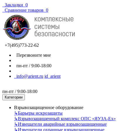
Закладки
0
Сравнение товаров
0
+7(495)773-22-62
Перезвоните мне
пн-пт / 9:00-18:00
info@arient.ru
id_arient
пн-пт / 9:00-18:00
Категории
Взрывозащищенное оборудование
↳
Барьеры искрозащиты
↳
Взрывозащищенный комплекс ОПС «ЯУЗА-Ех»
↳
Извещатели аварийные взрывозащищенные
↳
Извещатели охранные взрывозащищенные