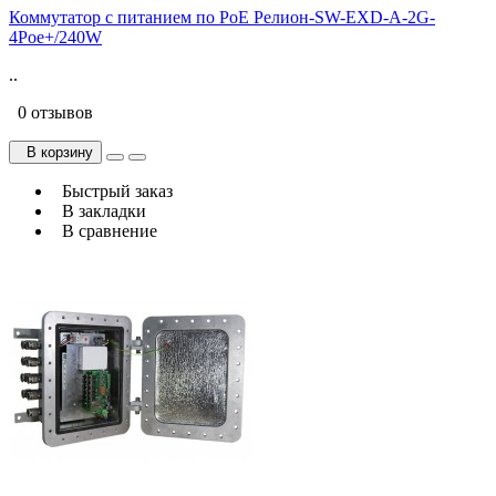
Коммутатор с питанием по PoE Релион-SW-EXD-A-2G-
4Poe+/240W
..
0 отзывов
В корзину
Быстрый заказ
В закладки
В сравнение