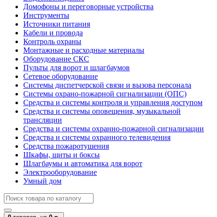
Домофоны и переговорные устройства
Инструменты
Источники питания
Кабели и провода
Контроль охраны
Монтажные и расходные материалы
Оборудование СКС
Пульты для ворот и шлагбаумов
Сетевое оборудование
Системы диспетчерской связи и вызова персонала
Системы охрано-пожарной сигнализации (ОПС)
Средства и системы контроля и управления доступом
Средства и системы оповещения, музыкальной
трансляции
Средства и системы охранно-пожарной сигнализации
Средства и системы охранного телевидения
Средства пожаротушения
Шкафы, щиты и боксы
Шлагбаумы и автоматика для ворот
Электрооборудование
Умный дом