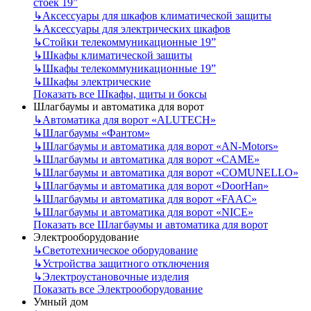
стоек 19”
↳
Аксессуары для шкафов климатической защиты
↳
Аксессуары для электрических шкафов
↳
Стойки телекоммуникационные 19”
↳
Шкафы климатической защиты
↳
Шкафы телекоммуникационные 19”
↳
Шкафы электрические
Показать все Шкафы, щиты и боксы
Шлагбаумы и автоматика для ворот
↳
Автоматика для ворот «ALUTECH»
↳
Шлагбаумы «Фантом»
↳
Шлагбаумы и автоматика для ворот «AN-Motors»
↳
Шлагбаумы и автоматика для ворот «CAME»
↳
Шлагбаумы и автоматика для ворот «COMUNELLO»
↳
Шлагбаумы и автоматика для ворот «DoorHan»
↳
Шлагбаумы и автоматика для ворот «FAAC»
↳
Шлагбаумы и автоматика для ворот «NICE»
Показать все Шлагбаумы и автоматика для ворот
Электрооборудование
↳
Светотехническое оборудование
↳
Устройства защитного отключения
↳
Электроустановочные изделия
Показать все Электрооборудование
Умный дом