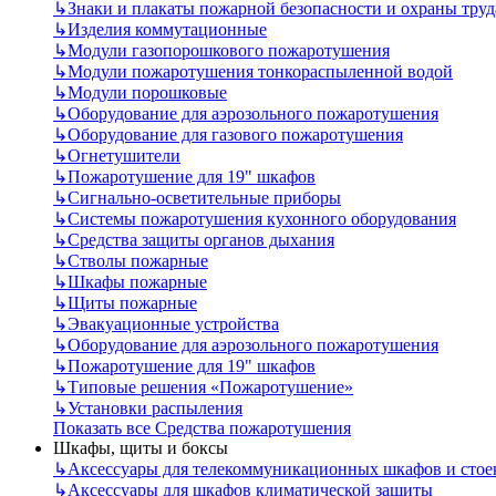
↳
Знаки и плакаты пожарной безопасности и охраны труд
↳
Изделия коммутационные
↳
Модули газопорошкового пожаротушения
↳
Модули пожаротушения тонкораспыленной водой
↳
Модули порошковые
↳
Оборудование для аэрозольного пожаротушения
↳
Оборудование для газового пожаротушения
↳
Огнетушители
↳
Пожаротушение для 19" шкафов
↳
Сигнально-осветительные приборы
↳
Системы пожаротушения кухонного оборудования
↳
Средства защиты органов дыхания
↳
Стволы пожарные
↳
Шкафы пожарные
↳
Щиты пожарные
↳
Эвакуационные устройства
↳
Оборудование для аэрозольного пожаротушения
↳
Пожаротушение для 19" шкафов
↳
Типовые решения «Пожаротушение»
↳
Установки распыления
Показать все Средства пожаротушения
Шкафы, щиты и боксы
↳
Аксессуары для телекоммуникационных шкафов и стое
↳
Аксессуары для шкафов климатической защиты