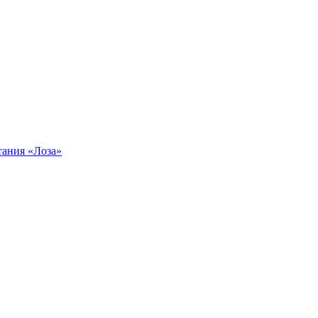
тания «Лоза»