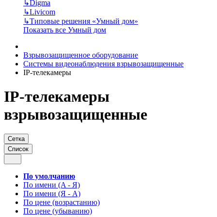
↳
Digma
↳
Livicom
↳
Типовые решения «Умный дом»
Показать все Умный дом
Взрывозащищенное оборудование
Системы видеонаблюдения взрывозащищенные
IP-телекамеры
IP-телекамеры
взрывозащищенные
Сетка
Список
По умолчанию
По имени (A - Я)
По имени (Я - A)
По цене (возрастанию)
По цене (убыванию)