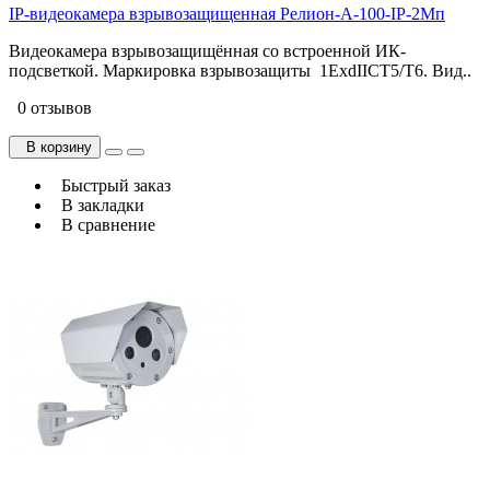
IP-видеокамера взрывозащищенная Релион-А-100-IP-2Мп
Видеокамера взрывозащищённая со встроенной ИК-
подсветкой. Маркировка взрывозащиты 1ExdIICТ5/Т6. Вид..
0 отзывов
В корзину
Быстрый заказ
В закладки
В сравнение