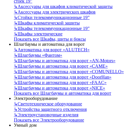
стоек 19”
↳
Аксессуары для шкафов климатической защиты
↳
Аксессуары для электрических шкафов
↳
Стойки телекоммуникационные 19”
↳
Шкафы климатической защиты
↳
Шкафы телекоммуникационные 19”
↳
Шкафы электрические
Показать все Шкафы, щиты и боксы
Шлагбаумы и автоматика для ворот
↳
Автоматика для ворот «ALUTECH»
↳
Шлагбаумы «Фантом»
↳
Шлагбаумы и автоматика для ворот «AN-Motors»
↳
Шлагбаумы и автоматика для ворот «CAME»
↳
Шлагбаумы и автоматика для ворот «COMUNELLO»
↳
Шлагбаумы и автоматика для ворот «DoorHan»
↳
Шлагбаумы и автоматика для ворот «FAAC»
↳
Шлагбаумы и автоматика для ворот «NICE»
Показать все Шлагбаумы и автоматика для ворот
Электрооборудование
↳
Светотехническое оборудование
↳
Устройства защитного отключения
↳
Электроустановочные изделия
Показать все Электрооборудование
Умный дом