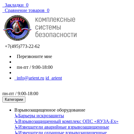
Закладки
0
Сравнение товаров
0
+7(495)773-22-62
Перезвоните мне
пн-пт / 9:00-18:00
info@arient.ru
id_arient
пн-пт / 9:00-18:00
Категории
Взрывозащищенное оборудование
↳
Барьеры искрозащиты
↳
Взрывозащищенный комплекс ОПС «ЯУЗА-Ех»
↳
Извещатели аварийные взрывозащищенные
↳
Извещатели охранные взрывозащищенные