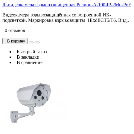
IP-видеокамера взрывозащищенная Релион-А-100-IP-2Мп-PоE
Видеокамера взрывозащищённая со встроенной ИК-
подсветкой. Маркировка взрывозащиты 1ExdIICТ5/Т6. Вид..
0 отзывов
В корзину
Быстрый заказ
В закладки
В сравнение