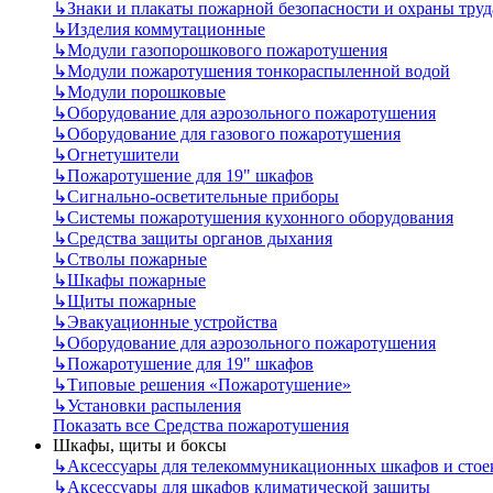
↳
Знаки и плакаты пожарной безопасности и охраны труд
↳
Изделия коммутационные
↳
Модули газопорошкового пожаротушения
↳
Модули пожаротушения тонкораспыленной водой
↳
Модули порошковые
↳
Оборудование для аэрозольного пожаротушения
↳
Оборудование для газового пожаротушения
↳
Огнетушители
↳
Пожаротушение для 19" шкафов
↳
Сигнально-осветительные приборы
↳
Системы пожаротушения кухонного оборудования
↳
Средства защиты органов дыхания
↳
Стволы пожарные
↳
Шкафы пожарные
↳
Щиты пожарные
↳
Эвакуационные устройства
↳
Оборудование для аэрозольного пожаротушения
↳
Пожаротушение для 19" шкафов
↳
Типовые решения «Пожаротушение»
↳
Установки распыления
Показать все Средства пожаротушения
Шкафы, щиты и боксы
↳
Аксессуары для телекоммуникационных шкафов и стое
↳
Аксессуары для шкафов климатической защиты