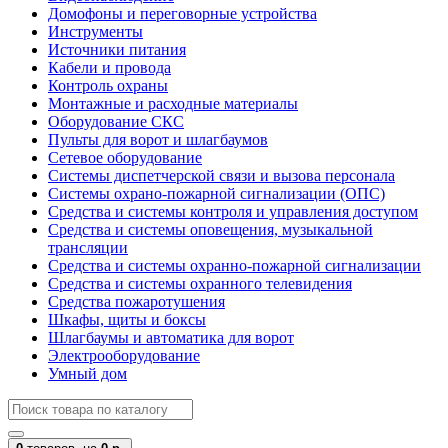
Домофоны и переговорные устройства
Инструменты
Источники питания
Кабели и провода
Контроль охраны
Монтажные и расходные материалы
Оборудование СКС
Пульты для ворот и шлагбаумов
Сетевое оборудование
Системы диспетчерской связи и вызова персонала
Системы охрано-пожарной сигнализации (ОПС)
Средства и системы контроля и управления доступом
Средства и системы оповещения, музыкальной
трансляции
Средства и системы охранно-пожарной сигнализации
Средства и системы охранного телевидения
Средства пожаротушения
Шкафы, щиты и боксы
Шлагбаумы и автоматика для ворот
Электрооборудование
Умный дом