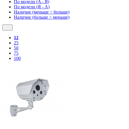
По модели (A - Я)
По модели (Я - A)
Наличие (меньше > больше)
Наличие (больше > меньше)
12
25
50
75
100