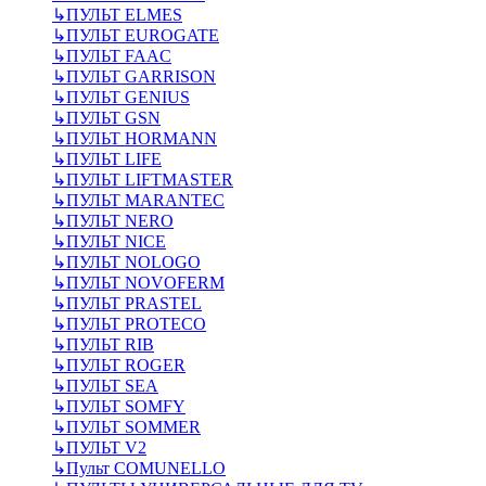
↳
ПУЛЬТ ELMES
↳
ПУЛЬТ EUROGATE
↳
ПУЛЬТ FAAC
↳
ПУЛЬТ GARRISON
↳
ПУЛЬТ GENIUS
↳
ПУЛЬТ GSN
↳
ПУЛЬТ HORMANN
↳
ПУЛЬТ LIFE
↳
ПУЛЬТ LIFTMASTER
↳
ПУЛЬТ MARANTEC
↳
ПУЛЬТ NERO
↳
ПУЛЬТ NICE
↳
ПУЛЬТ NOLOGO
↳
ПУЛЬТ NOVOFERM
↳
ПУЛЬТ PRASTEL
↳
ПУЛЬТ PROTECO
↳
ПУЛЬТ RIB
↳
ПУЛЬТ ROGER
↳
ПУЛЬТ SEA
↳
ПУЛЬТ SOMFY
↳
ПУЛЬТ SOMMER
↳
ПУЛЬТ V2
↳
Пульт СOMUNELLO