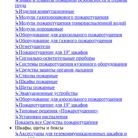
труда
↳
Изделия коммутационные
↳
Модули газопорошкового пожаротушения
↳
Модули пожаротушения тонкораспыленной водой
↳
Модули порошковые
↳
Оборудование для аэрозольного пожаротушения
↳
Оборудование для газового пожаротушения
↳
Огнетушители
↳
Пожаротушение для 19" шкафов
↳
Сигнально-осветительные приборы
↳
Системы пожаротушения кухонного оборудования
↳
Средства защиты органов дыхания
↳
Стволы пожарные
↳
Шкафы пожарные
↳
Щиты пожарные
↳
Эвакуационные устройства
↳
Оборудование для аэрозольного пожаротушения
↳
Пожаротушение для 19" шкафов
↳
Типовые решения «Пожаротушение»
↳
Установки распыления
Показать все Средства пожаротушения
Шкафы, щиты и боксы
↳
Аксессуары для телекоммуникационных шкафов и