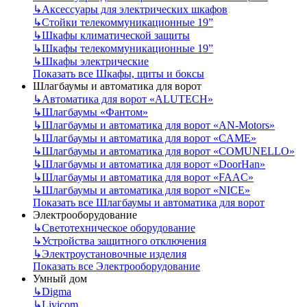
↳
Аксессуары для электрических шкафов
↳
Стойки телекоммуникационные 19”
↳
Шкафы климатической защиты
↳
Шкафы телекоммуникационные 19”
↳
Шкафы электрические
Показать все Шкафы, щиты и боксы
Шлагбаумы и автоматика для ворот
↳
Автоматика для ворот «ALUTECH»
↳
Шлагбаумы «Фантом»
↳
Шлагбаумы и автоматика для ворот «AN-Motors»
↳
Шлагбаумы и автоматика для ворот «CAME»
↳
Шлагбаумы и автоматика для ворот «COMUNELLO»
↳
Шлагбаумы и автоматика для ворот «DoorHan»
↳
Шлагбаумы и автоматика для ворот «FAAC»
↳
Шлагбаумы и автоматика для ворот «NICE»
Показать все Шлагбаумы и автоматика для ворот
Электрооборудование
↳
Светотехническое оборудование
↳
Устройства защитного отключения
↳
Электроустановочные изделия
Показать все Электрооборудование
Умный дом
↳
Digma
↳
Livicom