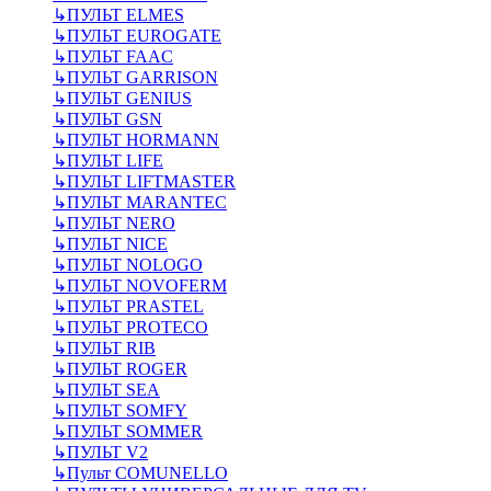
↳
ПУЛЬТ ELMES
↳
ПУЛЬТ EUROGATE
↳
ПУЛЬТ FAAC
↳
ПУЛЬТ GARRISON
↳
ПУЛЬТ GENIUS
↳
ПУЛЬТ GSN
↳
ПУЛЬТ HORMANN
↳
ПУЛЬТ LIFE
↳
ПУЛЬТ LIFTMASTER
↳
ПУЛЬТ MARANTEC
↳
ПУЛЬТ NERO
↳
ПУЛЬТ NICE
↳
ПУЛЬТ NOLOGO
↳
ПУЛЬТ NOVOFERM
↳
ПУЛЬТ PRASTEL
↳
ПУЛЬТ PROTECO
↳
ПУЛЬТ RIB
↳
ПУЛЬТ ROGER
↳
ПУЛЬТ SEA
↳
ПУЛЬТ SOMFY
↳
ПУЛЬТ SOMMER
↳
ПУЛЬТ V2
↳
Пульт СOMUNELLO