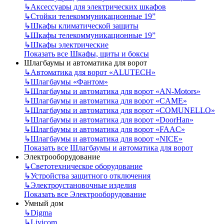
↳
Аксессуары для электрических шкафов
↳
Стойки телекоммуникационные 19”
↳
Шкафы климатической защиты
↳
Шкафы телекоммуникационные 19”
↳
Шкафы электрические
Показать все Шкафы, щиты и боксы
Шлагбаумы и автоматика для ворот
↳
Автоматика для ворот «ALUTECH»
↳
Шлагбаумы «Фантом»
↳
Шлагбаумы и автоматика для ворот «AN-Motors»
↳
Шлагбаумы и автоматика для ворот «CAME»
↳
Шлагбаумы и автоматика для ворот «COMUNELLO»
↳
Шлагбаумы и автоматика для ворот «DoorHan»
↳
Шлагбаумы и автоматика для ворот «FAAC»
↳
Шлагбаумы и автоматика для ворот «NICE»
Показать все Шлагбаумы и автоматика для ворот
Электрооборудование
↳
Светотехническое оборудование
↳
Устройства защитного отключения
↳
Электроустановочные изделия
Показать все Электрооборудование
Умный дом
↳
Digma
↳
Livicom