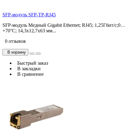
SFP-модуль SFP-TP-RJ45
SFP-модуль Медный Gigabit Ethernet; RJ45; 1,25Гбит/с;0…
+70°C; 14,3х12,7х63 мм...
0 отзывов
В корзину
Быстрый заказ
В закладки
В сравнение