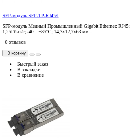
SFP-модуль SFP-TP-RJ45/I
SFP-модуль Медный Промышленный Gigabit Ethernet; RJ45;
1,25Гбит/с; -40…+85°C; 14,3х12,7х63 мм...
0 отзывов
В корзину
Быстрый заказ
В закладки
В сравнение