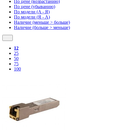
По цене (возрастанию)
По цене (убыванию)
По модели (A - Я)
По модели (Я - A)
Наличие (меньше > больше)
Наличие (больше > меньше)
12
25
50
75
100