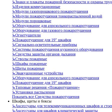
↳
Знаки и плакаты пожарной безопасности и охраны труд
↳
Изделия коммутационные
↳
Модули газопорошкового пожаротушения
↳
Модули пожаротушения тонкораспыленной водой
↳
Модули порошковые
↳
Оборудование для аэрозольного пожаротушения
↳
Оборудование для газового пожаротушения
↳
Огнетушители
↳
Пожаротушение для 19" шкафов
↳
Сигнально-осветительные приборы
↳
Системы пожаротушения кухонного оборудования
↳
Средства защиты органов дыхания
↳
Стволы пожарные
↳
Шкафы пожарные
↳
Щиты пожарные
↳
Эвакуационные устройства
↳
Оборудование для аэрозольного пожаротушения
↳
Пожаротушение для 19" шкафов
↳
Типовые решения «Пожаротушение»
↳
Установки распыления
Показать все Средства пожаротушения
Шкафы, щиты и боксы
↳
Аксессуары для телекоммуникационных шкафов и стое
↳
Аксессуары для шкафов климатической защиты