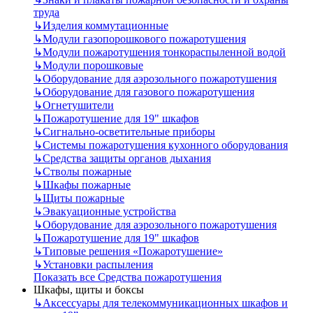
труда
↳
Изделия коммутационные
↳
Модули газопорошкового пожаротушения
↳
Модули пожаротушения тонкораспыленной водой
↳
Модули порошковые
↳
Оборудование для аэрозольного пожаротушения
↳
Оборудование для газового пожаротушения
↳
Огнетушители
↳
Пожаротушение для 19" шкафов
↳
Сигнально-осветительные приборы
↳
Системы пожаротушения кухонного оборудования
↳
Средства защиты органов дыхания
↳
Стволы пожарные
↳
Шкафы пожарные
↳
Щиты пожарные
↳
Эвакуационные устройства
↳
Оборудование для аэрозольного пожаротушения
↳
Пожаротушение для 19" шкафов
↳
Типовые решения «Пожаротушение»
↳
Установки распыления
Показать все Средства пожаротушения
Шкафы, щиты и боксы
↳
Аксессуары для телекоммуникационных шкафов и