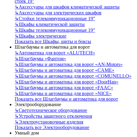
стоек 19”
↳
Аксессуары для шкафов климатической защиты
↳
Аксессуары для электрических шкафов
↳
Стойки телекоммуникационные 19”
↳
Шкафы климатической защиты
↳
Шкафы телекоммуникационные 19”
↳
Шкафы электрические
Показать все Шкафы, щиты и боксы
Шлагбаумы и автоматика для ворот
↳
Автоматика для ворот «ALUTECH»
↳
Шлагбаумы «Фантом»
↳
Шлагбаумы и автоматика для ворот «AN-Motors»
↳
Шлагбаумы и автоматика для ворот «CAME»
↳
Шлагбаумы и автоматика для ворот «COMUNELLO»
↳
Шлагбаумы и автоматика для ворот «DoorHan»
↳
Шлагбаумы и автоматика для ворот «FAAC»
↳
Шлагбаумы и автоматика для ворот «NICE»
Показать все Шлагбаумы и автоматика для ворот
Электрооборудование
↳
Светотехническое оборудование
↳
Устройства защитного отключения
↳
Электроустановочные изделия
Показать все Электрооборудование
Умный дом