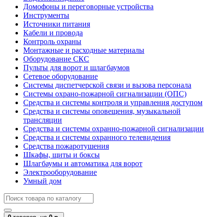
Домофоны и переговорные устройства
Инструменты
Источники питания
Кабели и провода
Контроль охраны
Монтажные и расходные материалы
Оборудование СКС
Пульты для ворот и шлагбаумов
Сетевое оборудование
Системы диспетчерской связи и вызова персонала
Системы охрано-пожарной сигнализации (ОПС)
Средства и системы контроля и управления доступом
Средства и системы оповещения, музыкальной
трансляции
Средства и системы охранно-пожарной сигнализации
Средства и системы охранного телевидения
Средства пожаротушения
Шкафы, щиты и боксы
Шлагбаумы и автоматика для ворот
Электрооборудование
Умный дом