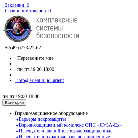
Закладки
0
Сравнение товаров
0
+7(495)773-22-62
Перезвоните мне
пн-пт / 9:00-18:00
info@arient.ru
id_arient
пн-пт / 9:00-18:00
Категории
Взрывозащищенное оборудование
↳
Барьеры искрозащиты
↳
Взрывозащищенный комплекс ОПС «ЯУЗА-Ех»
↳
Извещатели аварийные взрывозащищенные
↳
Извещатели охранные взрывозащищенные