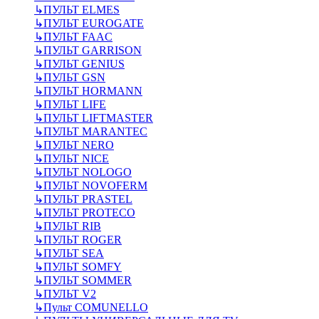
↳
ПУЛЬТ ELMES
↳
ПУЛЬТ EUROGATE
↳
ПУЛЬТ FAAC
↳
ПУЛЬТ GARRISON
↳
ПУЛЬТ GENIUS
↳
ПУЛЬТ GSN
↳
ПУЛЬТ HORMANN
↳
ПУЛЬТ LIFE
↳
ПУЛЬТ LIFTMASTER
↳
ПУЛЬТ MARANTEC
↳
ПУЛЬТ NERO
↳
ПУЛЬТ NICE
↳
ПУЛЬТ NOLOGO
↳
ПУЛЬТ NOVOFERM
↳
ПУЛЬТ PRASTEL
↳
ПУЛЬТ PROTECO
↳
ПУЛЬТ RIB
↳
ПУЛЬТ ROGER
↳
ПУЛЬТ SEA
↳
ПУЛЬТ SOMFY
↳
ПУЛЬТ SOMMER
↳
ПУЛЬТ V2
↳
Пульт СOMUNELLO