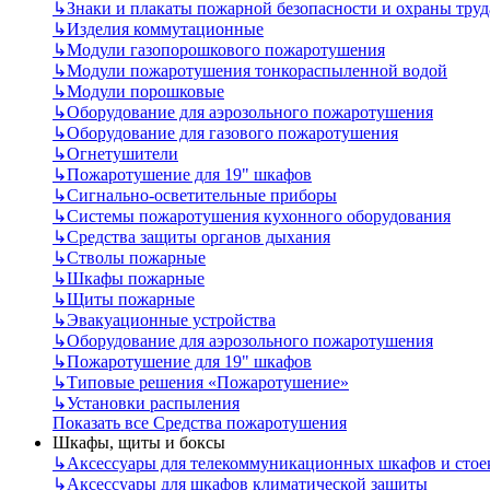
↳
Знаки и плакаты пожарной безопасности и охраны труд
↳
Изделия коммутационные
↳
Модули газопорошкового пожаротушения
↳
Модули пожаротушения тонкораспыленной водой
↳
Модули порошковые
↳
Оборудование для аэрозольного пожаротушения
↳
Оборудование для газового пожаротушения
↳
Огнетушители
↳
Пожаротушение для 19" шкафов
↳
Сигнально-осветительные приборы
↳
Системы пожаротушения кухонного оборудования
↳
Средства защиты органов дыхания
↳
Стволы пожарные
↳
Шкафы пожарные
↳
Щиты пожарные
↳
Эвакуационные устройства
↳
Оборудование для аэрозольного пожаротушения
↳
Пожаротушение для 19" шкафов
↳
Типовые решения «Пожаротушение»
↳
Установки распыления
Показать все Средства пожаротушения
Шкафы, щиты и боксы
↳
Аксессуары для телекоммуникационных шкафов и стое
↳
Аксессуары для шкафов климатической защиты