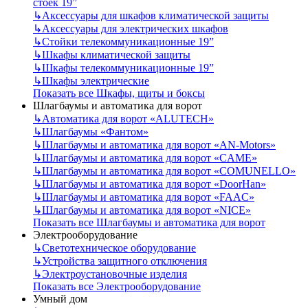
стоек 19”
↳
Аксессуары для шкафов климатической защиты
↳
Аксессуары для электрических шкафов
↳
Стойки телекоммуникационные 19”
↳
Шкафы климатической защиты
↳
Шкафы телекоммуникационные 19”
↳
Шкафы электрические
Показать все Шкафы, щиты и боксы
Шлагбаумы и автоматика для ворот
↳
Автоматика для ворот «ALUTECH»
↳
Шлагбаумы «Фантом»
↳
Шлагбаумы и автоматика для ворот «AN-Motors»
↳
Шлагбаумы и автоматика для ворот «CAME»
↳
Шлагбаумы и автоматика для ворот «COMUNELLO»
↳
Шлагбаумы и автоматика для ворот «DoorHan»
↳
Шлагбаумы и автоматика для ворот «FAAC»
↳
Шлагбаумы и автоматика для ворот «NICE»
Показать все Шлагбаумы и автоматика для ворот
Электрооборудование
↳
Светотехническое оборудование
↳
Устройства защитного отключения
↳
Электроустановочные изделия
Показать все Электрооборудование
Умный дом