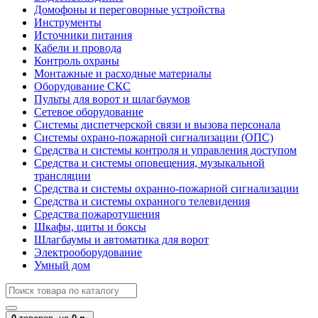
Домофоны и переговорные устройства
Инструменты
Источники питания
Кабели и провода
Контроль охраны
Монтажные и расходные материалы
Оборудование СКС
Пульты для ворот и шлагбаумов
Сетевое оборудование
Системы диспетчерской связи и вызова персонала
Системы охрано-пожарной сигнализации (ОПС)
Средства и системы контроля и управления доступом
Средства и системы оповещения, музыкальной
трансляции
Средства и системы охранно-пожарной сигнализации
Средства и системы охранного телевидения
Средства пожаротушения
Шкафы, щиты и боксы
Шлагбаумы и автоматика для ворот
Электрооборудование
Умный дом