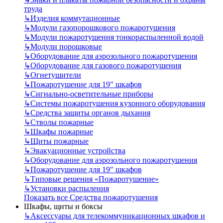
труда
↳
Изделия коммутационные
↳
Модули газопорошкового пожаротушения
↳
Модули пожаротушения тонкораспыленной водой
↳
Модули порошковые
↳
Оборудование для аэрозольного пожаротушения
↳
Оборудование для газового пожаротушения
↳
Огнетушители
↳
Пожаротушение для 19" шкафов
↳
Сигнально-осветительные приборы
↳
Системы пожаротушения кухонного оборудования
↳
Средства защиты органов дыхания
↳
Стволы пожарные
↳
Шкафы пожарные
↳
Щиты пожарные
↳
Эвакуационные устройства
↳
Оборудование для аэрозольного пожаротушения
↳
Пожаротушение для 19" шкафов
↳
Типовые решения «Пожаротушение»
↳
Установки распыления
Показать все Средства пожаротушения
Шкафы, щиты и боксы
↳
Аксессуары для телекоммуникационных шкафов и