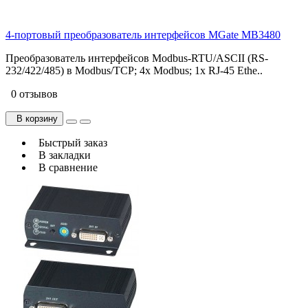
4-портовый преобразователь интерфейсов MGate MB3480
Преобразователь интерфейсов Modbus-RTU/ASCII (RS-
232/422/485) в Modbus/TCP; 4х Modbus; 1x RJ-45 Ethe..
0 отзывов
В корзину
Быстрый заказ
В закладки
В сравнение