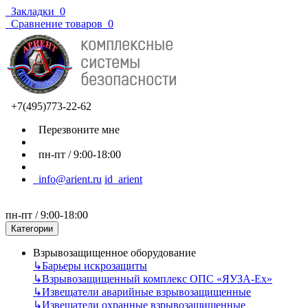
Закладки
0
Сравнение товаров
0
+7(495)773-22-62
Перезвоните мне
пн-пт / 9:00-18:00
info@arient.ru
id_arient
пн-пт / 9:00-18:00
Категории
Взрывозащищенное оборудование
↳
Барьеры искрозащиты
↳
Взрывозащищенный комплекс ОПС «ЯУЗА-Ех»
↳
Извещатели аварийные взрывозащищенные
↳
Извещатели охранные взрывозащищенные