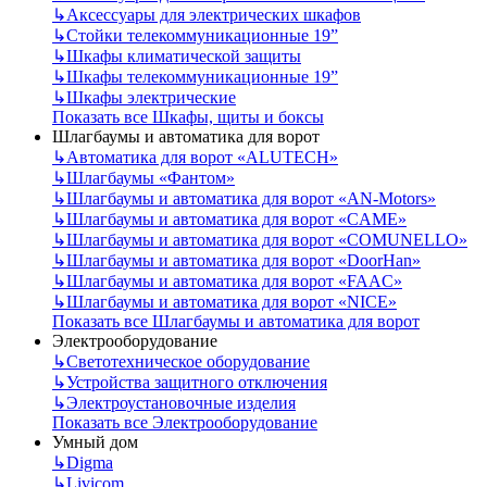
↳
Аксессуары для электрических шкафов
↳
Стойки телекоммуникационные 19”
↳
Шкафы климатической защиты
↳
Шкафы телекоммуникационные 19”
↳
Шкафы электрические
Показать все Шкафы, щиты и боксы
Шлагбаумы и автоматика для ворот
↳
Автоматика для ворот «ALUTECH»
↳
Шлагбаумы «Фантом»
↳
Шлагбаумы и автоматика для ворот «AN-Motors»
↳
Шлагбаумы и автоматика для ворот «CAME»
↳
Шлагбаумы и автоматика для ворот «COMUNELLO»
↳
Шлагбаумы и автоматика для ворот «DoorHan»
↳
Шлагбаумы и автоматика для ворот «FAAC»
↳
Шлагбаумы и автоматика для ворот «NICE»
Показать все Шлагбаумы и автоматика для ворот
Электрооборудование
↳
Светотехническое оборудование
↳
Устройства защитного отключения
↳
Электроустановочные изделия
Показать все Электрооборудование
Умный дом
↳
Digma
↳
Livicom