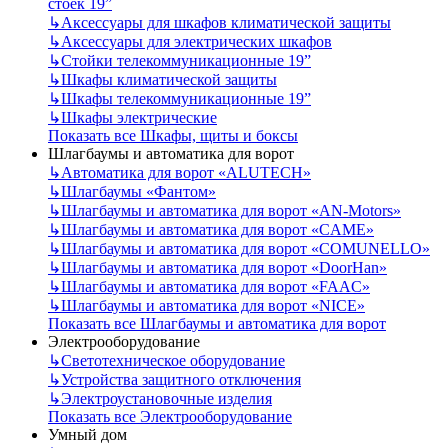
стоек 19”
↳
Аксессуары для шкафов климатической защиты
↳
Аксессуары для электрических шкафов
↳
Стойки телекоммуникационные 19”
↳
Шкафы климатической защиты
↳
Шкафы телекоммуникационные 19”
↳
Шкафы электрические
Показать все Шкафы, щиты и боксы
Шлагбаумы и автоматика для ворот
↳
Автоматика для ворот «ALUTECH»
↳
Шлагбаумы «Фантом»
↳
Шлагбаумы и автоматика для ворот «AN-Motors»
↳
Шлагбаумы и автоматика для ворот «CAME»
↳
Шлагбаумы и автоматика для ворот «COMUNELLO»
↳
Шлагбаумы и автоматика для ворот «DoorHan»
↳
Шлагбаумы и автоматика для ворот «FAAC»
↳
Шлагбаумы и автоматика для ворот «NICE»
Показать все Шлагбаумы и автоматика для ворот
Электрооборудование
↳
Светотехническое оборудование
↳
Устройства защитного отключения
↳
Электроустановочные изделия
Показать все Электрооборудование
Умный дом