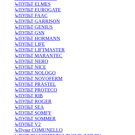
↳
ПУЛЬТ ELMES
↳
ПУЛЬТ EUROGATE
↳
ПУЛЬТ FAAC
↳
ПУЛЬТ GARRISON
↳
ПУЛЬТ GENIUS
↳
ПУЛЬТ GSN
↳
ПУЛЬТ HORMANN
↳
ПУЛЬТ LIFE
↳
ПУЛЬТ LIFTMASTER
↳
ПУЛЬТ MARANTEC
↳
ПУЛЬТ NERO
↳
ПУЛЬТ NICE
↳
ПУЛЬТ NOLOGO
↳
ПУЛЬТ NOVOFERM
↳
ПУЛЬТ PRASTEL
↳
ПУЛЬТ PROTECO
↳
ПУЛЬТ RIB
↳
ПУЛЬТ ROGER
↳
ПУЛЬТ SEA
↳
ПУЛЬТ SOMFY
↳
ПУЛЬТ SOMMER
↳
ПУЛЬТ V2
↳
Пульт СOMUNELLO