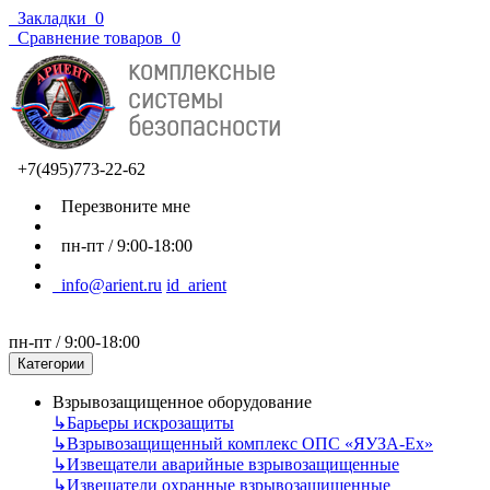
Закладки
0
Сравнение товаров
0
+7(495)773-22-62
Перезвоните мне
пн-пт / 9:00-18:00
info@arient.ru
id_arient
пн-пт / 9:00-18:00
Категории
Взрывозащищенное оборудование
↳
Барьеры искрозащиты
↳
Взрывозащищенный комплекс ОПС «ЯУЗА-Ех»
↳
Извещатели аварийные взрывозащищенные
↳
Извещатели охранные взрывозащищенные