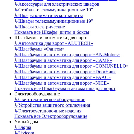
↳
Аксессуары для электрических шкафов
↳
Стойки телекоммуникационные 19”
↳
Шкафы климатической защиты
↳
Шкафы телекоммуникационные 19”
↳
Шкафы электрические
Показать все Шкафы, щиты и боксы
Шлагбаумы и автоматика для ворот
↳
Автоматика для ворот «ALUTECH»
↳
Шлагбаумы «Фантом»
↳
Шлагбаумы и автоматика для ворот «AN-Motors»
↳
Шлагбаумы и автоматика для ворот «CAME»
↳
Шлагбаумы и автоматика для ворот «COMUNELLO»
↳
Шлагбаумы и автоматика для ворот «DoorHan»
↳
Шлагбаумы и автоматика для ворот «FAAC»
↳
Шлагбаумы и автоматика для ворот «NICE»
Показать все Шлагбаумы и автоматика для ворот
Электрооборудование
↳
Светотехническое оборудование
↳
Устройства защитного отключения
↳
Электроустановочные изделия
Показать все Электрооборудование
Умный дом
↳
Digma
↳
Livicom