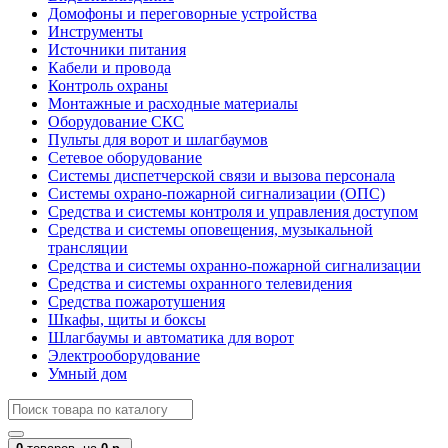
Домофоны и переговорные устройства
Инструменты
Источники питания
Кабели и провода
Контроль охраны
Монтажные и расходные материалы
Оборудование СКС
Пульты для ворот и шлагбаумов
Сетевое оборудование
Системы диспетчерской связи и вызова персонала
Системы охрано-пожарной сигнализации (ОПС)
Средства и системы контроля и управления доступом
Средства и системы оповещения, музыкальной
трансляции
Средства и системы охранно-пожарной сигнализации
Средства и системы охранного телевидения
Средства пожаротушения
Шкафы, щиты и боксы
Шлагбаумы и автоматика для ворот
Электрооборудование
Умный дом