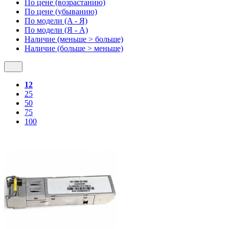
По цене (возрастанию)
По цене (убыванию)
По модели (A - Я)
По модели (Я - A)
Наличие (меньше > больше)
Наличие (больше > меньше)
12
25
50
75
100