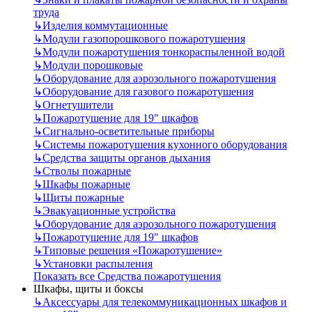
труда
↳
Изделия коммутационные
↳
Модули газопорошкового пожаротушения
↳
Модули пожаротушения тонкораспыленной водой
↳
Модули порошковые
↳
Оборудование для аэрозольного пожаротушения
↳
Оборудование для газового пожаротушения
↳
Огнетушители
↳
Пожаротушение для 19" шкафов
↳
Сигнально-осветительные приборы
↳
Системы пожаротушения кухонного оборудования
↳
Средства защиты органов дыхания
↳
Стволы пожарные
↳
Шкафы пожарные
↳
Щиты пожарные
↳
Эвакуационные устройства
↳
Оборудование для аэрозольного пожаротушения
↳
Пожаротушение для 19" шкафов
↳
Типовые решения «Пожаротушение»
↳
Установки распыления
Показать все Средства пожаротушения
Шкафы, щиты и боксы
↳
Аксессуары для телекоммуникационных шкафов и