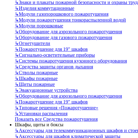
↳
Знаки и плакаты пожарной безопасности и охраны труд
↳
Изделия коммутационные
↳
Модули газопорошкового пожаротушения
↳
Модули пожаротушения тонкораспыленной водой
↳
Модули порошковые
↳
Оборудование для аэрозольного пожаротушения
↳
Оборудование для газового пожаротушения
↳
Огнетушители
↳
Пожаротушение для 19" шкафов
↳
Сигнально-осветительные приборы
↳
Системы пожаротушения кухонного оборудования
↳
Средства защиты органов дыхания
↳
Стволы пожарные
↳
Шкафы пожарные
↳
Щиты пожарные
↳
Эвакуационные устройства
↳
Оборудование для аэрозольного пожаротушения
↳
Пожаротушение для 19" шкафов
↳
Типовые решения «Пожаротушение»
↳
Установки распыления
Показать все Средства пожаротушения
Шкафы, щиты и боксы
↳
Аксессуары для телекоммуникационных шкафов и стое
↳
Аксессуары для шкафов климатической защиты