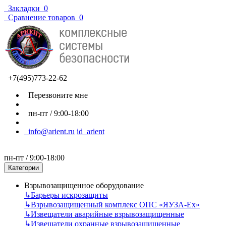
Закладки
0
Сравнение товаров
0
+7(495)773-22-62
Перезвоните мне
пн-пт / 9:00-18:00
info@arient.ru
id_arient
пн-пт / 9:00-18:00
Категории
Взрывозащищенное оборудование
↳
Барьеры искрозащиты
↳
Взрывозащищенный комплекс ОПС «ЯУЗА-Ех»
↳
Извещатели аварийные взрывозащищенные
↳
Извещатели охранные взрывозащищенные