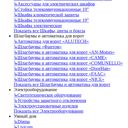
↳
Аксессуары для электрических шкафов
↳
Стойки телекоммуникационные 19”
↳
Шкафы климатической защиты
↳
Шкафы телекоммуникационные 19”
↳
Шкафы электрические
Показать все Шкафы, щиты и боксы
Шлагбаумы и автоматика для ворот
↳
Автоматика для ворот «ALUTECH»
↳
Шлагбаумы «Фантом»
↳
Шлагбаумы и автоматика для ворот «AN-Motors»
↳
Шлагбаумы и автоматика для ворот «CAME»
↳
Шлагбаумы и автоматика для ворот «COMUNELLO»
↳
Шлагбаумы и автоматика для ворот «DoorHan»
↳
Шлагбаумы и автоматика для ворот «FAAC»
↳
Шлагбаумы и автоматика для ворот «NICE»
Показать все Шлагбаумы и автоматика для ворот
Электрооборудование
↳
Светотехническое оборудование
↳
Устройства защитного отключения
↳
Электроустановочные изделия
Показать все Электрооборудование
Умный дом
↳
Digma
↳
Livicom