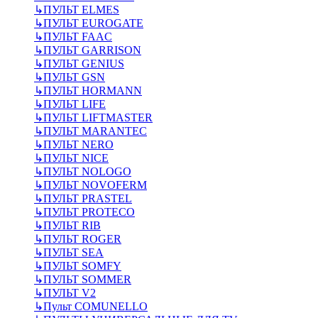
↳
ПУЛЬТ ELMES
↳
ПУЛЬТ EUROGATE
↳
ПУЛЬТ FAAC
↳
ПУЛЬТ GARRISON
↳
ПУЛЬТ GENIUS
↳
ПУЛЬТ GSN
↳
ПУЛЬТ HORMANN
↳
ПУЛЬТ LIFE
↳
ПУЛЬТ LIFTMASTER
↳
ПУЛЬТ MARANTEC
↳
ПУЛЬТ NERO
↳
ПУЛЬТ NICE
↳
ПУЛЬТ NOLOGO
↳
ПУЛЬТ NOVOFERM
↳
ПУЛЬТ PRASTEL
↳
ПУЛЬТ PROTECO
↳
ПУЛЬТ RIB
↳
ПУЛЬТ ROGER
↳
ПУЛЬТ SEA
↳
ПУЛЬТ SOMFY
↳
ПУЛЬТ SOMMER
↳
ПУЛЬТ V2
↳
Пульт СOMUNELLO