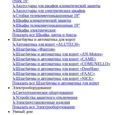
стоек 19”
↳
Аксессуары для шкафов климатической защиты
↳
Аксессуары для электрических шкафов
↳
Стойки телекоммуникационные 19”
↳
Шкафы климатической защиты
↳
Шкафы телекоммуникационные 19”
↳
Шкафы электрические
Показать все Шкафы, щиты и боксы
Шлагбаумы и автоматика для ворот
↳
Автоматика для ворот «ALUTECH»
↳
Шлагбаумы «Фантом»
↳
Шлагбаумы и автоматика для ворот «AN-Motors»
↳
Шлагбаумы и автоматика для ворот «CAME»
↳
Шлагбаумы и автоматика для ворот «COMUNELLO»
↳
Шлагбаумы и автоматика для ворот «DoorHan»
↳
Шлагбаумы и автоматика для ворот «FAAC»
↳
Шлагбаумы и автоматика для ворот «NICE»
Показать все Шлагбаумы и автоматика для ворот
Электрооборудование
↳
Светотехническое оборудование
↳
Устройства защитного отключения
↳
Электроустановочные изделия
Показать все Электрооборудование
Умный дом