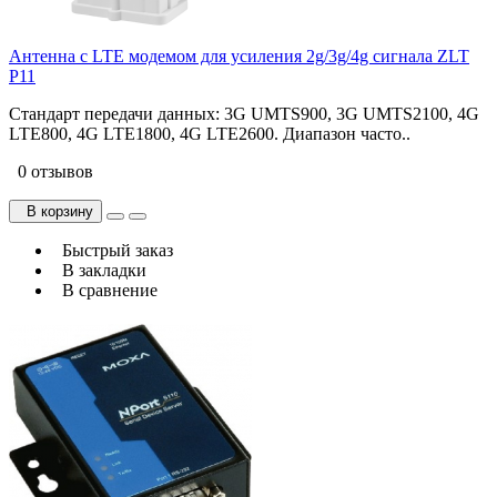
Антенна с LTE модемом для усиления 2g/3g/4g сигнала ZLT
P11
Стандарт передачи данных: 3G UMTS900, 3G UMTS2100, 4G
LTE800, 4G LTE1800, 4G LTE2600. Диапазон часто..
0 отзывов
В корзину
Быстрый заказ
В закладки
В сравнение