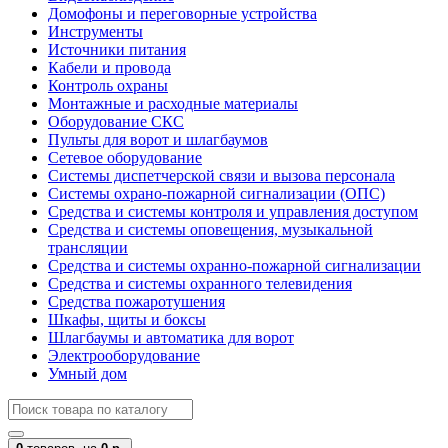
Домофоны и переговорные устройства
Инструменты
Источники питания
Кабели и провода
Контроль охраны
Монтажные и расходные материалы
Оборудование СКС
Пульты для ворот и шлагбаумов
Сетевое оборудование
Системы диспетчерской связи и вызова персонала
Системы охрано-пожарной сигнализации (ОПС)
Средства и системы контроля и управления доступом
Средства и системы оповещения, музыкальной
трансляции
Средства и системы охранно-пожарной сигнализации
Средства и системы охранного телевидения
Средства пожаротушения
Шкафы, щиты и боксы
Шлагбаумы и автоматика для ворот
Электрооборудование
Умный дом