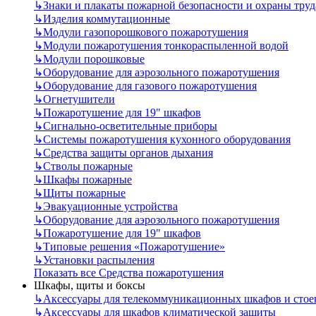
↳
Знаки и плакаты пожарной безопасности и охраны труд
↳
Изделия коммутационные
↳
Модули газопорошкового пожаротушения
↳
Модули пожаротушения тонкораспыленной водой
↳
Модули порошковые
↳
Оборудование для аэрозольного пожаротушения
↳
Оборудование для газового пожаротушения
↳
Огнетушители
↳
Пожаротушение для 19" шкафов
↳
Сигнально-осветительные приборы
↳
Системы пожаротушения кухонного оборудования
↳
Средства защиты органов дыхания
↳
Стволы пожарные
↳
Шкафы пожарные
↳
Щиты пожарные
↳
Эвакуационные устройства
↳
Оборудование для аэрозольного пожаротушения
↳
Пожаротушение для 19" шкафов
↳
Типовые решения «Пожаротушение»
↳
Установки распыления
Показать все Средства пожаротушения
Шкафы, щиты и боксы
↳
Аксессуары для телекоммуникационных шкафов и стое
↳
Аксессуары для шкафов климатической защиты