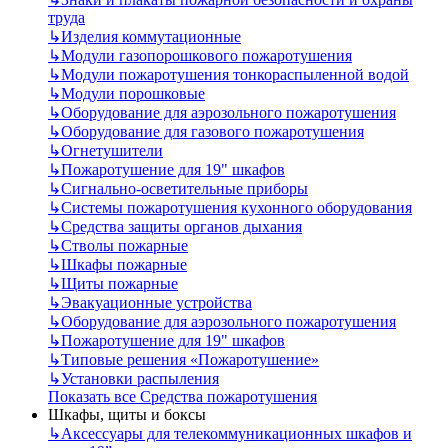
труда
↳
Изделия коммутационные
↳
Модули газопорошкового пожаротушения
↳
Модули пожаротушения тонкораспыленной водой
↳
Модули порошковые
↳
Оборудование для аэрозольного пожаротушения
↳
Оборудование для газового пожаротушения
↳
Огнетушители
↳
Пожаротушение для 19" шкафов
↳
Сигнально-осветительные приборы
↳
Системы пожаротушения кухонного оборудования
↳
Средства защиты органов дыхания
↳
Стволы пожарные
↳
Шкафы пожарные
↳
Щиты пожарные
↳
Эвакуационные устройства
↳
Оборудование для аэрозольного пожаротушения
↳
Пожаротушение для 19" шкафов
↳
Типовые решения «Пожаротушение»
↳
Установки распыления
Показать все Средства пожаротушения
Шкафы, щиты и боксы
↳
Аксессуары для телекоммуникационных шкафов и