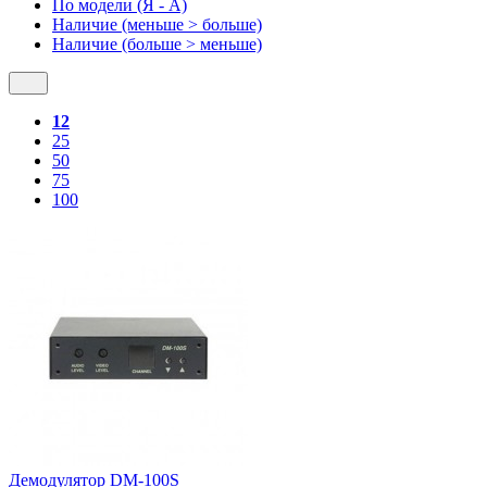
По модели (Я - A)
Наличие (меньше > больше)
Наличие (больше > меньше)
12
25
50
75
100
Демодулятор DM-100S