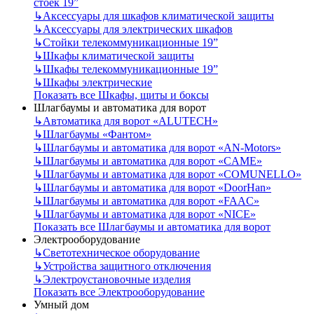
стоек 19”
↳
Аксессуары для шкафов климатической защиты
↳
Аксессуары для электрических шкафов
↳
Стойки телекоммуникационные 19”
↳
Шкафы климатической защиты
↳
Шкафы телекоммуникационные 19”
↳
Шкафы электрические
Показать все Шкафы, щиты и боксы
Шлагбаумы и автоматика для ворот
↳
Автоматика для ворот «ALUTECH»
↳
Шлагбаумы «Фантом»
↳
Шлагбаумы и автоматика для ворот «AN-Motors»
↳
Шлагбаумы и автоматика для ворот «CAME»
↳
Шлагбаумы и автоматика для ворот «COMUNELLO»
↳
Шлагбаумы и автоматика для ворот «DoorHan»
↳
Шлагбаумы и автоматика для ворот «FAAC»
↳
Шлагбаумы и автоматика для ворот «NICE»
Показать все Шлагбаумы и автоматика для ворот
Электрооборудование
↳
Светотехническое оборудование
↳
Устройства защитного отключения
↳
Электроустановочные изделия
Показать все Электрооборудование
Умный дом