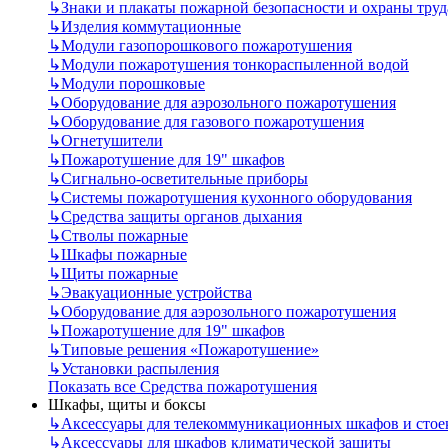
↳
Знаки и плакаты пожарной безопасности и охраны труд
↳
Изделия коммутационные
↳
Модули газопорошкового пожаротушения
↳
Модули пожаротушения тонкораспыленной водой
↳
Модули порошковые
↳
Оборудование для аэрозольного пожаротушения
↳
Оборудование для газового пожаротушения
↳
Огнетушители
↳
Пожаротушение для 19" шкафов
↳
Сигнально-осветительные приборы
↳
Системы пожаротушения кухонного оборудования
↳
Средства защиты органов дыхания
↳
Стволы пожарные
↳
Шкафы пожарные
↳
Щиты пожарные
↳
Эвакуационные устройства
↳
Оборудование для аэрозольного пожаротушения
↳
Пожаротушение для 19" шкафов
↳
Типовые решения «Пожаротушение»
↳
Установки распыления
Показать все Средства пожаротушения
Шкафы, щиты и боксы
↳
Аксессуары для телекоммуникационных шкафов и стое
↳
Аксессуары для шкафов климатической защиты