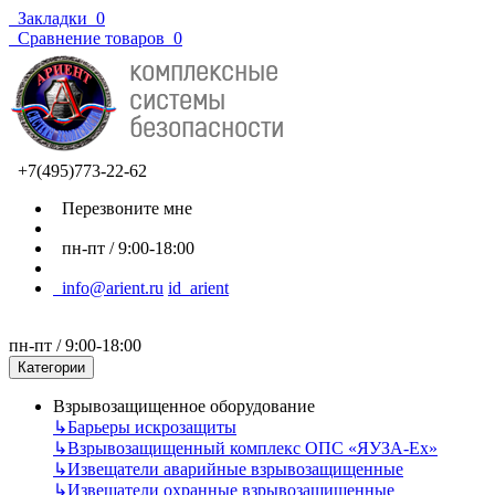
Закладки
0
Сравнение товаров
0
+7(495)773-22-62
Перезвоните мне
пн-пт / 9:00-18:00
info@arient.ru
id_arient
пн-пт / 9:00-18:00
Категории
Взрывозащищенное оборудование
↳
Барьеры искрозащиты
↳
Взрывозащищенный комплекс ОПС «ЯУЗА-Ех»
↳
Извещатели аварийные взрывозащищенные
↳
Извещатели охранные взрывозащищенные