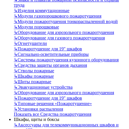
труда
↳
Изделия коммутационные
↳
Модули газопорошкового пожаротушения
↳
Модули пожаротушения тонкораспыленной водой
↳
Модули порошковые
↳
Оборудование для аэрозольного пожаротушения
↳
Оборудование для газового пожаротушения
↳
Огнетушители
↳
Пожаротушение для 19" шкафов
↳
Сигнально-осветительные приборы
↳
Системы пожаротушения кухонного оборудования
↳
Средства защиты органов дыхания
↳
Стволы пожарные
↳
Шкафы пожарные
↳
Щиты пожарные
↳
Эвакуационные устройства
↳
Оборудование для аэрозольного пожаротушения
↳
Пожаротушение для 19" шкафов
↳
Типовые решения «Пожаротушение»
↳
Установки распыления
Показать все Средства пожаротушения
Шкафы, щиты и боксы
↳
Аксессуары для телекоммуникационных шкафов и