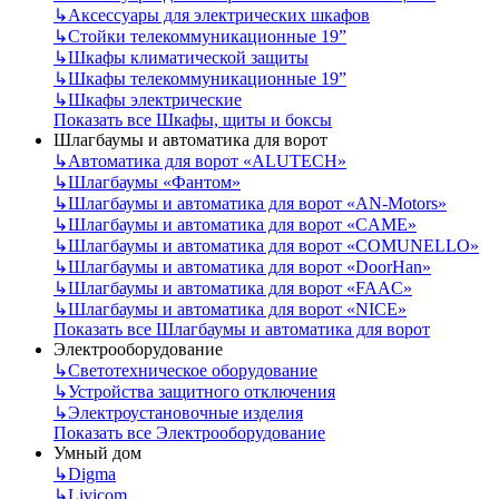
↳
Аксессуары для электрических шкафов
↳
Стойки телекоммуникационные 19”
↳
Шкафы климатической защиты
↳
Шкафы телекоммуникационные 19”
↳
Шкафы электрические
Показать все Шкафы, щиты и боксы
Шлагбаумы и автоматика для ворот
↳
Автоматика для ворот «ALUTECH»
↳
Шлагбаумы «Фантом»
↳
Шлагбаумы и автоматика для ворот «AN-Motors»
↳
Шлагбаумы и автоматика для ворот «CAME»
↳
Шлагбаумы и автоматика для ворот «COMUNELLO»
↳
Шлагбаумы и автоматика для ворот «DoorHan»
↳
Шлагбаумы и автоматика для ворот «FAAC»
↳
Шлагбаумы и автоматика для ворот «NICE»
Показать все Шлагбаумы и автоматика для ворот
Электрооборудование
↳
Светотехническое оборудование
↳
Устройства защитного отключения
↳
Электроустановочные изделия
Показать все Электрооборудование
Умный дом
↳
Digma
↳
Livicom