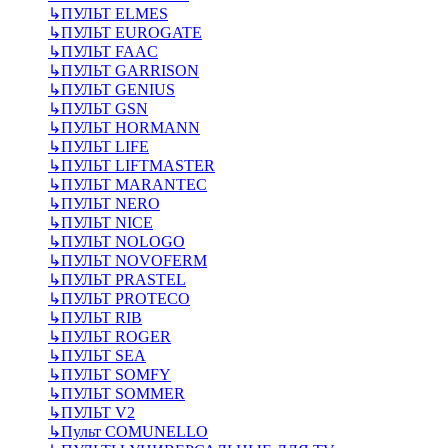
↳
ПУЛЬТ ELMES
↳
ПУЛЬТ EUROGATE
↳
ПУЛЬТ FAAC
↳
ПУЛЬТ GARRISON
↳
ПУЛЬТ GENIUS
↳
ПУЛЬТ GSN
↳
ПУЛЬТ HORMANN
↳
ПУЛЬТ LIFE
↳
ПУЛЬТ LIFTMASTER
↳
ПУЛЬТ MARANTEC
↳
ПУЛЬТ NERO
↳
ПУЛЬТ NICE
↳
ПУЛЬТ NOLOGO
↳
ПУЛЬТ NOVOFERM
↳
ПУЛЬТ PRASTEL
↳
ПУЛЬТ PROTECO
↳
ПУЛЬТ RIB
↳
ПУЛЬТ ROGER
↳
ПУЛЬТ SEA
↳
ПУЛЬТ SOMFY
↳
ПУЛЬТ SOMMER
↳
ПУЛЬТ V2
↳
Пульт СOMUNELLO