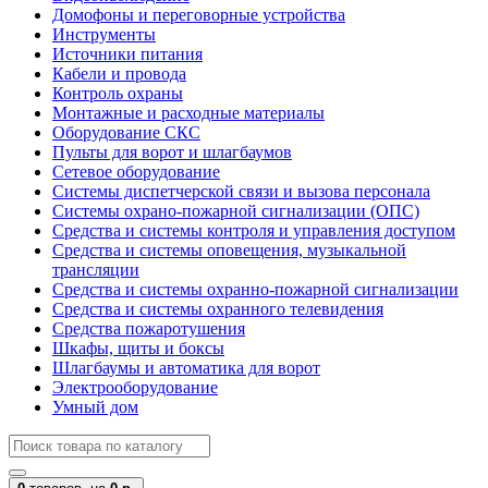
Домофоны и переговорные устройства
Инструменты
Источники питания
Кабели и провода
Контроль охраны
Монтажные и расходные материалы
Оборудование СКС
Пульты для ворот и шлагбаумов
Сетевое оборудование
Системы диспетчерской связи и вызова персонала
Системы охрано-пожарной сигнализации (ОПС)
Средства и системы контроля и управления доступом
Средства и системы оповещения, музыкальной
трансляции
Средства и системы охранно-пожарной сигнализации
Средства и системы охранного телевидения
Средства пожаротушения
Шкафы, щиты и боксы
Шлагбаумы и автоматика для ворот
Электрооборудование
Умный дом