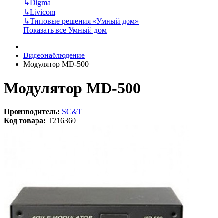
↳
Digma
↳
Livicom
↳
Типовые решения «Умный дом»
Показать все Умный дом
Видеонаблюдение
Модулятор MD-500
Модулятор MD-500
Производитель:
SC&T
Код товара:
T216360