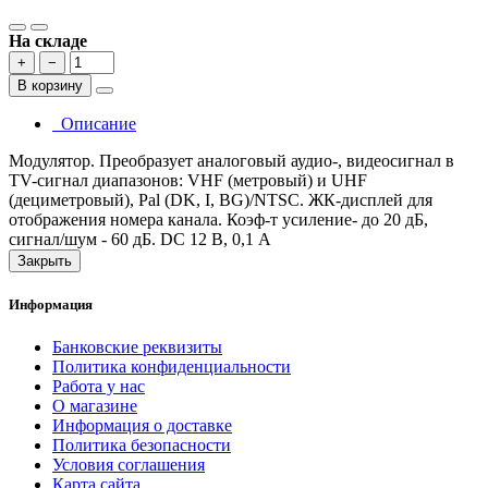
На складе
+
−
В корзину
Описание
Модулятор. Преобразует аналоговый аудио-, видеосигнал в
TV-сигнал диапазонов: VHF (метровый) и UHF
(дециметровый), Pal (DK, I, BG)/NTSC. ЖК-дисплей для
отображения номера канала. Коэф-т усиление- до 20 дБ,
сигнал/шум - 60 дБ. DC 12 В, 0,1 А
Закрыть
Информация
Банковские реквизиты
Политика конфиденциальности
Работа у нас
О магазине
Информация о доставке
Политика безопасности
Условия соглашения
Карта сайта