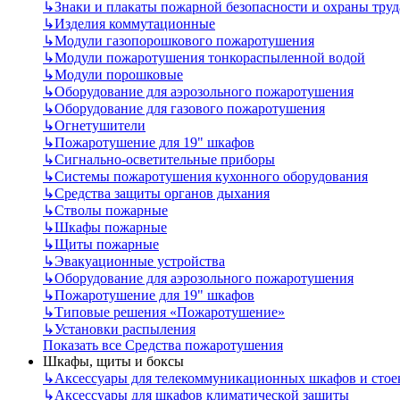
↳
Знаки и плакаты пожарной безопасности и охраны труд
↳
Изделия коммутационные
↳
Модули газопорошкового пожаротушения
↳
Модули пожаротушения тонкораспыленной водой
↳
Модули порошковые
↳
Оборудование для аэрозольного пожаротушения
↳
Оборудование для газового пожаротушения
↳
Огнетушители
↳
Пожаротушение для 19" шкафов
↳
Сигнально-осветительные приборы
↳
Системы пожаротушения кухонного оборудования
↳
Средства защиты органов дыхания
↳
Стволы пожарные
↳
Шкафы пожарные
↳
Щиты пожарные
↳
Эвакуационные устройства
↳
Оборудование для аэрозольного пожаротушения
↳
Пожаротушение для 19" шкафов
↳
Типовые решения «Пожаротушение»
↳
Установки распыления
Показать все Средства пожаротушения
Шкафы, щиты и боксы
↳
Аксессуары для телекоммуникационных шкафов и стое
↳
Аксессуары для шкафов климатической защиты