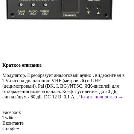
Краткое описание
Модулятор. Преобразует аналоговый аудио-, видеосигнал в
TV-сигнал диапазонов: VHF (метровый) и UHF
(дециметровый), Pal (DK, I, BG)/NTSC. ЖК-дисплей для
отображения номера канала. Коэф-т усиление- до 20 дБ,
сигнал/шум - 60 дБ. DC 12 В, 0,1 А...
Читать полностью →
Facebook
Twitter
Вконтакте
Google+