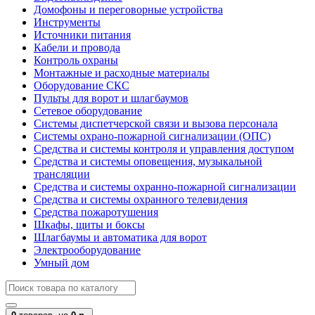
Домофоны и переговорные устройства
Инструменты
Источники питания
Кабели и провода
Контроль охраны
Монтажные и расходные материалы
Оборудование СКС
Пульты для ворот и шлагбаумов
Сетевое оборудование
Системы диспетчерской связи и вызова персонала
Системы охрано-пожарной сигнализации (ОПС)
Средства и системы контроля и управления доступом
Средства и системы оповещения, музыкальной
трансляции
Средства и системы охранно-пожарной сигнализации
Средства и системы охранного телевидения
Средства пожаротушения
Шкафы, щиты и боксы
Шлагбаумы и автоматика для ворот
Электрооборудование
Умный дом