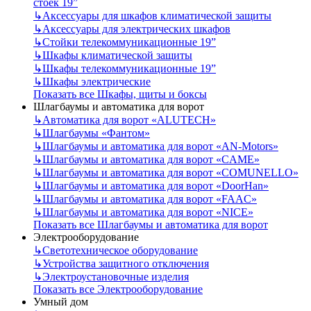
стоек 19”
↳
Аксессуары для шкафов климатической защиты
↳
Аксессуары для электрических шкафов
↳
Стойки телекоммуникационные 19”
↳
Шкафы климатической защиты
↳
Шкафы телекоммуникационные 19”
↳
Шкафы электрические
Показать все Шкафы, щиты и боксы
Шлагбаумы и автоматика для ворот
↳
Автоматика для ворот «ALUTECH»
↳
Шлагбаумы «Фантом»
↳
Шлагбаумы и автоматика для ворот «AN-Motors»
↳
Шлагбаумы и автоматика для ворот «CAME»
↳
Шлагбаумы и автоматика для ворот «COMUNELLO»
↳
Шлагбаумы и автоматика для ворот «DoorHan»
↳
Шлагбаумы и автоматика для ворот «FAAC»
↳
Шлагбаумы и автоматика для ворот «NICE»
Показать все Шлагбаумы и автоматика для ворот
Электрооборудование
↳
Светотехническое оборудование
↳
Устройства защитного отключения
↳
Электроустановочные изделия
Показать все Электрооборудование
Умный дом