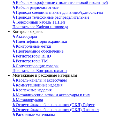
↳
Кабели микрофонные с полиэтиленовой изоляцией
↳
Кабели радиочастотные
↳
Провода соединительные для видео/аудиосистем
↳
Провода телефонные распределительные
↳
Телефонный кабель ТППэп
Показать все Кабели и провода
Контроль охраны
↳
Аксессуары
↳
Идентификаторы охранника
↳
Контрольные метки
↳
Программное обеспечение
↳
Регистраторы RFID
↳
Регистраторы ТМ
↳
Сопутствующие товары
Показать все Контроль охраны
Монтажные и расходные материалы
↳
Кабель-каналы и аксессуары
↳
Коммутационные изделия
↳
Крепежные изделия
↳
Металлические лотки и аксессуары к ним
↳
Металлорукава
↳
Огнестойкая кабельная линия (ОКЛ) Гефест
↳
Огнестойкая кабельная линия (ОКЛ) Экопласт
↳
Расходные материалы