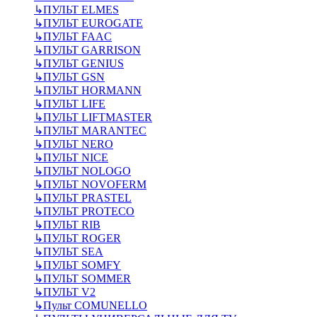
↳
ПУЛЬТ ELMES
↳
ПУЛЬТ EUROGATE
↳
ПУЛЬТ FAAC
↳
ПУЛЬТ GARRISON
↳
ПУЛЬТ GENIUS
↳
ПУЛЬТ GSN
↳
ПУЛЬТ HORMANN
↳
ПУЛЬТ LIFE
↳
ПУЛЬТ LIFTMASTER
↳
ПУЛЬТ MARANTEC
↳
ПУЛЬТ NERO
↳
ПУЛЬТ NICE
↳
ПУЛЬТ NOLOGO
↳
ПУЛЬТ NOVOFERM
↳
ПУЛЬТ PRASTEL
↳
ПУЛЬТ PROTECO
↳
ПУЛЬТ RIB
↳
ПУЛЬТ ROGER
↳
ПУЛЬТ SEA
↳
ПУЛЬТ SOMFY
↳
ПУЛЬТ SOMMER
↳
ПУЛЬТ V2
↳
Пульт СOMUNELLO