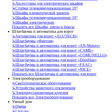
↳
Аксессуары для электрических шкафов
↳
Стойки телекоммуникационные 19”
↳
Шкафы климатической защиты
↳
Шкафы телекоммуникационные 19”
↳
Шкафы электрические
Показать все Шкафы, щиты и боксы
Шлагбаумы и автоматика для ворот
↳
Автоматика для ворот «ALUTECH»
↳
Шлагбаумы «Фантом»
↳
Шлагбаумы и автоматика для ворот «AN-Motors»
↳
Шлагбаумы и автоматика для ворот «CAME»
↳
Шлагбаумы и автоматика для ворот «COMUNELLO»
↳
Шлагбаумы и автоматика для ворот «DoorHan»
↳
Шлагбаумы и автоматика для ворот «FAAC»
↳
Шлагбаумы и автоматика для ворот «NICE»
Показать все Шлагбаумы и автоматика для ворот
Электрооборудование
↳
Светотехническое оборудование
↳
Устройства защитного отключения
↳
Электроустановочные изделия
Показать все Электрооборудование
Умный дом
↳
Digma
↳
Livicom