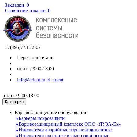
Закладки
0
Сравнение товаров
0
+7(495)773-22-62
Перезвоните мне
пн-пт / 9:00-18:00
info@arient.ru
id_arient
пн-пт / 9:00-18:00
Категории
Взрывозащищенное оборудование
↳
Барьеры искрозащиты
↳
Взрывозащищенный комплекс ОПС «ЯУЗА-Ех»
↳
Извещатели аварийные взрывозащищенные
↳
Извещатели охранные взрывозащищенные