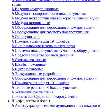
труда
↳
Изделия коммутационные
↳
Модули газопорошкового пожаротушения
↳
Модули пожаротушения тонкораспыленной водой
↳
Модули порошковые
↳
Оборудование для аэрозольного пожаротушения
↳
Оборудование для газового пожаротушения
↳
Огнетушители
↳
Пожаротушение для 19" шкафов
↳
Сигнально-осветительные приборы
↳
Системы пожаротушения кухонного оборудования
↳
Средства защиты органов дыхания
↳
Стволы пожарные
↳
Шкафы пожарные
↳
Щиты пожарные
↳
Эвакуационные устройства
↳
Оборудование для аэрозольного пожаротушения
↳
Пожаротушение для 19" шкафов
↳
Типовые решения «Пожаротушение»
↳
Установки распыления
Показать все Средства пожаротушения
Шкафы, щиты и боксы
↳
Аксессуары для телекоммуникационных шкафов и