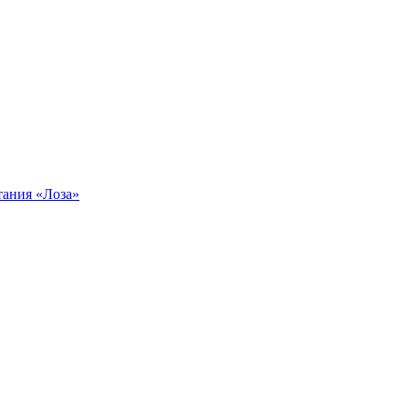
тания «Лоза»