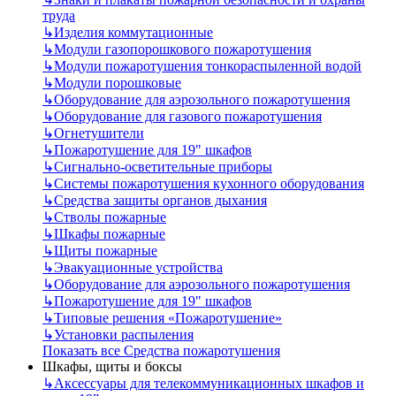
труда
↳
Изделия коммутационные
↳
Модули газопорошкового пожаротушения
↳
Модули пожаротушения тонкораспыленной водой
↳
Модули порошковые
↳
Оборудование для аэрозольного пожаротушения
↳
Оборудование для газового пожаротушения
↳
Огнетушители
↳
Пожаротушение для 19" шкафов
↳
Сигнально-осветительные приборы
↳
Системы пожаротушения кухонного оборудования
↳
Средства защиты органов дыхания
↳
Стволы пожарные
↳
Шкафы пожарные
↳
Щиты пожарные
↳
Эвакуационные устройства
↳
Оборудование для аэрозольного пожаротушения
↳
Пожаротушение для 19" шкафов
↳
Типовые решения «Пожаротушение»
↳
Установки распыления
Показать все Средства пожаротушения
Шкафы, щиты и боксы
↳
Аксессуары для телекоммуникационных шкафов и