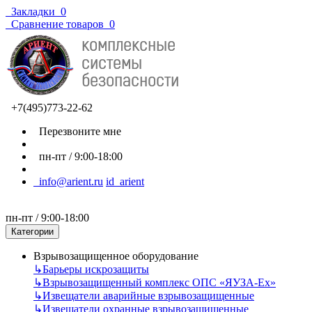
Закладки
0
Сравнение товаров
0
+7(495)773-22-62
Перезвоните мне
пн-пт / 9:00-18:00
info@arient.ru
id_arient
пн-пт / 9:00-18:00
Категории
Взрывозащищенное оборудование
↳
Барьеры искрозащиты
↳
Взрывозащищенный комплекс ОПС «ЯУЗА-Ех»
↳
Извещатели аварийные взрывозащищенные
↳
Извещатели охранные взрывозащищенные