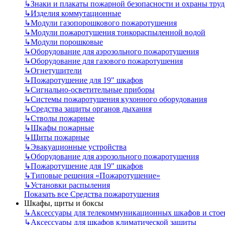
↳
Знаки и плакаты пожарной безопасности и охраны труд
↳
Изделия коммутационные
↳
Модули газопорошкового пожаротушения
↳
Модули пожаротушения тонкораспыленной водой
↳
Модули порошковые
↳
Оборудование для аэрозольного пожаротушения
↳
Оборудование для газового пожаротушения
↳
Огнетушители
↳
Пожаротушение для 19" шкафов
↳
Сигнально-осветительные приборы
↳
Системы пожаротушения кухонного оборудования
↳
Средства защиты органов дыхания
↳
Стволы пожарные
↳
Шкафы пожарные
↳
Щиты пожарные
↳
Эвакуационные устройства
↳
Оборудование для аэрозольного пожаротушения
↳
Пожаротушение для 19" шкафов
↳
Типовые решения «Пожаротушение»
↳
Установки распыления
Показать все Средства пожаротушения
Шкафы, щиты и боксы
↳
Аксессуары для телекоммуникационных шкафов и стое
↳
Аксессуары для шкафов климатической защиты