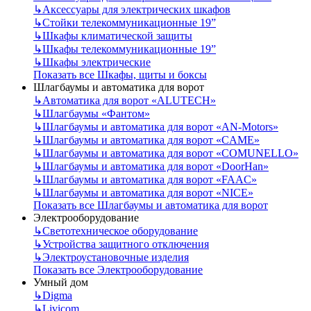
↳
Аксессуары для электрических шкафов
↳
Стойки телекоммуникационные 19”
↳
Шкафы климатической защиты
↳
Шкафы телекоммуникационные 19”
↳
Шкафы электрические
Показать все Шкафы, щиты и боксы
Шлагбаумы и автоматика для ворот
↳
Автоматика для ворот «ALUTECH»
↳
Шлагбаумы «Фантом»
↳
Шлагбаумы и автоматика для ворот «AN-Motors»
↳
Шлагбаумы и автоматика для ворот «CAME»
↳
Шлагбаумы и автоматика для ворот «COMUNELLO»
↳
Шлагбаумы и автоматика для ворот «DoorHan»
↳
Шлагбаумы и автоматика для ворот «FAAC»
↳
Шлагбаумы и автоматика для ворот «NICE»
Показать все Шлагбаумы и автоматика для ворот
Электрооборудование
↳
Светотехническое оборудование
↳
Устройства защитного отключения
↳
Электроустановочные изделия
Показать все Электрооборудование
Умный дом
↳
Digma
↳
Livicom