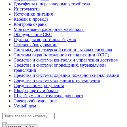
Домофоны и переговорные устройства
Инструменты
Источники питания
Кабели и провода
Контроль охраны
Монтажные и расходные материалы
Оборудование СКС
Пульты для ворот и шлагбаумов
Сетевое оборудование
Системы диспетчерской связи и вызова персонала
Системы охрано-пожарной сигнализации (ОПС)
Средства и системы контроля и управления доступом
Средства и системы оповещения, музыкальной
трансляции
Средства и системы охранно-пожарной сигнализации
Средства и системы охранного телевидения
Средства пожаротушения
Шкафы, щиты и боксы
Шлагбаумы и автоматика для ворот
Электрооборудование
Умный дом