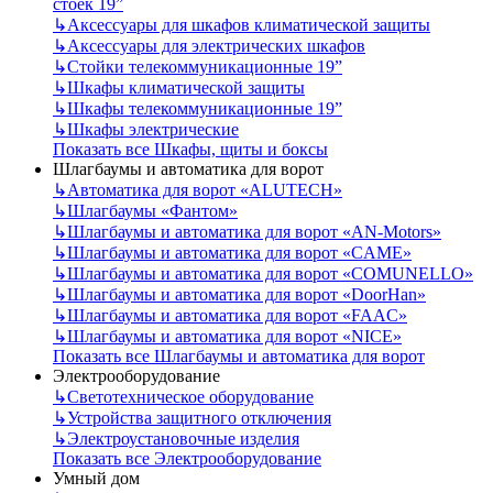
стоек 19”
↳
Аксессуары для шкафов климатической защиты
↳
Аксессуары для электрических шкафов
↳
Стойки телекоммуникационные 19”
↳
Шкафы климатической защиты
↳
Шкафы телекоммуникационные 19”
↳
Шкафы электрические
Показать все Шкафы, щиты и боксы
Шлагбаумы и автоматика для ворот
↳
Автоматика для ворот «ALUTECH»
↳
Шлагбаумы «Фантом»
↳
Шлагбаумы и автоматика для ворот «AN-Motors»
↳
Шлагбаумы и автоматика для ворот «CAME»
↳
Шлагбаумы и автоматика для ворот «COMUNELLO»
↳
Шлагбаумы и автоматика для ворот «DoorHan»
↳
Шлагбаумы и автоматика для ворот «FAAC»
↳
Шлагбаумы и автоматика для ворот «NICE»
Показать все Шлагбаумы и автоматика для ворот
Электрооборудование
↳
Светотехническое оборудование
↳
Устройства защитного отключения
↳
Электроустановочные изделия
Показать все Электрооборудование
Умный дом