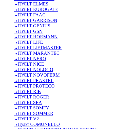
↳
ПУЛЬТ ELMES
↳
ПУЛЬТ EUROGATE
↳
ПУЛЬТ FAAC
↳
ПУЛЬТ GARRISON
↳
ПУЛЬТ GENIUS
↳
ПУЛЬТ GSN
↳
ПУЛЬТ HORMANN
↳
ПУЛЬТ LIFE
↳
ПУЛЬТ LIFTMASTER
↳
ПУЛЬТ MARANTEC
↳
ПУЛЬТ NERO
↳
ПУЛЬТ NICE
↳
ПУЛЬТ NOLOGO
↳
ПУЛЬТ NOVOFERM
↳
ПУЛЬТ PRASTEL
↳
ПУЛЬТ PROTECO
↳
ПУЛЬТ RIB
↳
ПУЛЬТ ROGER
↳
ПУЛЬТ SEA
↳
ПУЛЬТ SOMFY
↳
ПУЛЬТ SOMMER
↳
ПУЛЬТ V2
↳
Пульт СOMUNELLO