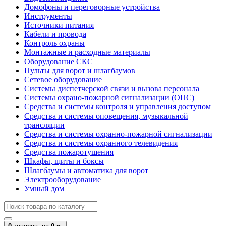
Домофоны и переговорные устройства
Инструменты
Источники питания
Кабели и провода
Контроль охраны
Монтажные и расходные материалы
Оборудование СКС
Пульты для ворот и шлагбаумов
Сетевое оборудование
Системы диспетчерской связи и вызова персонала
Системы охрано-пожарной сигнализации (ОПС)
Средства и системы контроля и управления доступом
Средства и системы оповещения, музыкальной
трансляции
Средства и системы охранно-пожарной сигнализации
Средства и системы охранного телевидения
Средства пожаротушения
Шкафы, щиты и боксы
Шлагбаумы и автоматика для ворот
Электрооборудование
Умный дом