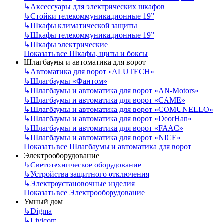
↳
Аксессуары для электрических шкафов
↳
Стойки телекоммуникационные 19”
↳
Шкафы климатической защиты
↳
Шкафы телекоммуникационные 19”
↳
Шкафы электрические
Показать все Шкафы, щиты и боксы
Шлагбаумы и автоматика для ворот
↳
Автоматика для ворот «ALUTECH»
↳
Шлагбаумы «Фантом»
↳
Шлагбаумы и автоматика для ворот «AN-Motors»
↳
Шлагбаумы и автоматика для ворот «CAME»
↳
Шлагбаумы и автоматика для ворот «COMUNELLO»
↳
Шлагбаумы и автоматика для ворот «DoorHan»
↳
Шлагбаумы и автоматика для ворот «FAAC»
↳
Шлагбаумы и автоматика для ворот «NICE»
Показать все Шлагбаумы и автоматика для ворот
Электрооборудование
↳
Светотехническое оборудование
↳
Устройства защитного отключения
↳
Электроустановочные изделия
Показать все Электрооборудование
Умный дом
↳
Digma
↳
Livicom