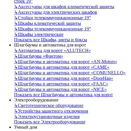
стоек 19”
↳
Аксессуары для шкафов климатической защиты
↳
Аксессуары для электрических шкафов
↳
Стойки телекоммуникационные 19”
↳
Шкафы климатической защиты
↳
Шкафы телекоммуникационные 19”
↳
Шкафы электрические
Показать все Шкафы, щиты и боксы
Шлагбаумы и автоматика для ворот
↳
Автоматика для ворот «ALUTECH»
↳
Шлагбаумы «Фантом»
↳
Шлагбаумы и автоматика для ворот «AN-Motors»
↳
Шлагбаумы и автоматика для ворот «CAME»
↳
Шлагбаумы и автоматика для ворот «COMUNELLO»
↳
Шлагбаумы и автоматика для ворот «DoorHan»
↳
Шлагбаумы и автоматика для ворот «FAAC»
↳
Шлагбаумы и автоматика для ворот «NICE»
Показать все Шлагбаумы и автоматика для ворот
Электрооборудование
↳
Светотехническое оборудование
↳
Устройства защитного отключения
↳
Электроустановочные изделия
Показать все Электрооборудование
Умный дом