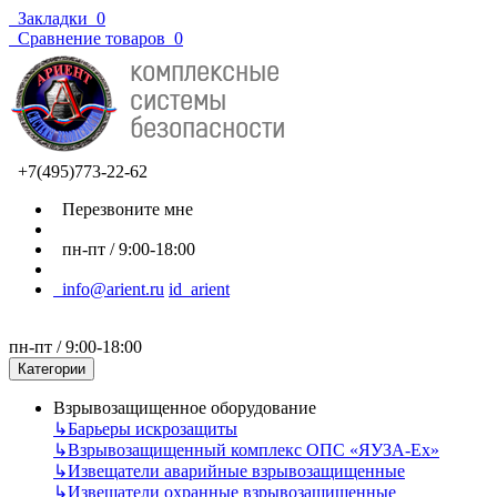
Закладки
0
Сравнение товаров
0
+7(495)773-22-62
Перезвоните мне
пн-пт / 9:00-18:00
info@arient.ru
id_arient
пн-пт / 9:00-18:00
Категории
Взрывозащищенное оборудование
↳
Барьеры искрозащиты
↳
Взрывозащищенный комплекс ОПС «ЯУЗА-Ех»
↳
Извещатели аварийные взрывозащищенные
↳
Извещатели охранные взрывозащищенные