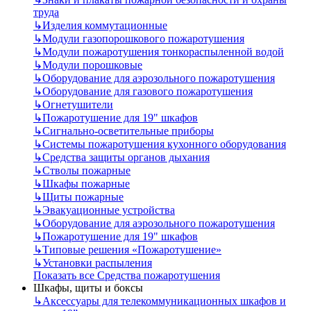
труда
↳
Изделия коммутационные
↳
Модули газопорошкового пожаротушения
↳
Модули пожаротушения тонкораспыленной водой
↳
Модули порошковые
↳
Оборудование для аэрозольного пожаротушения
↳
Оборудование для газового пожаротушения
↳
Огнетушители
↳
Пожаротушение для 19" шкафов
↳
Сигнально-осветительные приборы
↳
Системы пожаротушения кухонного оборудования
↳
Средства защиты органов дыхания
↳
Стволы пожарные
↳
Шкафы пожарные
↳
Щиты пожарные
↳
Эвакуационные устройства
↳
Оборудование для аэрозольного пожаротушения
↳
Пожаротушение для 19" шкафов
↳
Типовые решения «Пожаротушение»
↳
Установки распыления
Показать все Средства пожаротушения
Шкафы, щиты и боксы
↳
Аксессуары для телекоммуникационных шкафов и