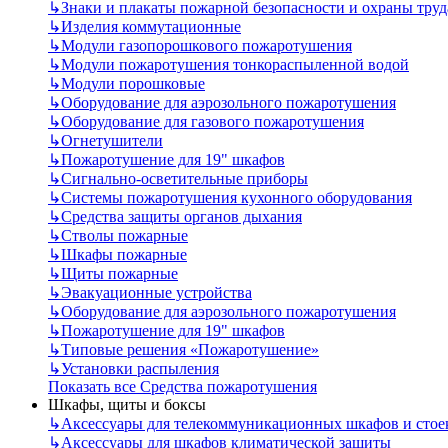
↳
Знаки и плакаты пожарной безопасности и охраны труд
↳
Изделия коммутационные
↳
Модули газопорошкового пожаротушения
↳
Модули пожаротушения тонкораспыленной водой
↳
Модули порошковые
↳
Оборудование для аэрозольного пожаротушения
↳
Оборудование для газового пожаротушения
↳
Огнетушители
↳
Пожаротушение для 19" шкафов
↳
Сигнально-осветительные приборы
↳
Системы пожаротушения кухонного оборудования
↳
Средства защиты органов дыхания
↳
Стволы пожарные
↳
Шкафы пожарные
↳
Щиты пожарные
↳
Эвакуационные устройства
↳
Оборудование для аэрозольного пожаротушения
↳
Пожаротушение для 19" шкафов
↳
Типовые решения «Пожаротушение»
↳
Установки распыления
Показать все Средства пожаротушения
Шкафы, щиты и боксы
↳
Аксессуары для телекоммуникационных шкафов и стое
↳
Аксессуары для шкафов климатической защиты