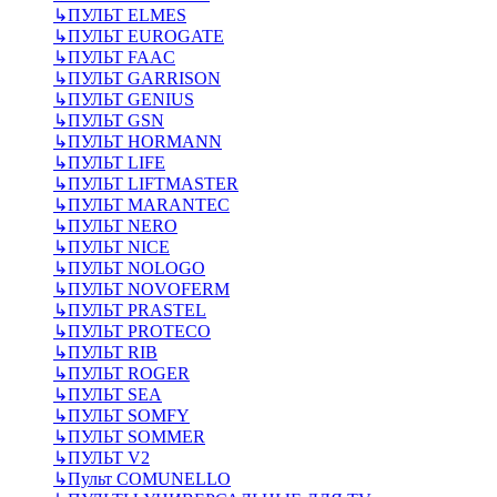
↳
ПУЛЬТ ELMES
↳
ПУЛЬТ EUROGATE
↳
ПУЛЬТ FAAC
↳
ПУЛЬТ GARRISON
↳
ПУЛЬТ GENIUS
↳
ПУЛЬТ GSN
↳
ПУЛЬТ HORMANN
↳
ПУЛЬТ LIFE
↳
ПУЛЬТ LIFTMASTER
↳
ПУЛЬТ MARANTEC
↳
ПУЛЬТ NERO
↳
ПУЛЬТ NICE
↳
ПУЛЬТ NOLOGO
↳
ПУЛЬТ NOVOFERM
↳
ПУЛЬТ PRASTEL
↳
ПУЛЬТ PROTECO
↳
ПУЛЬТ RIB
↳
ПУЛЬТ ROGER
↳
ПУЛЬТ SEA
↳
ПУЛЬТ SOMFY
↳
ПУЛЬТ SOMMER
↳
ПУЛЬТ V2
↳
Пульт СOMUNELLO