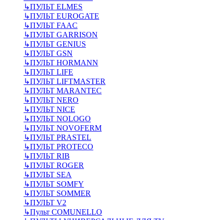
↳
ПУЛЬТ ELMES
↳
ПУЛЬТ EUROGATE
↳
ПУЛЬТ FAAC
↳
ПУЛЬТ GARRISON
↳
ПУЛЬТ GENIUS
↳
ПУЛЬТ GSN
↳
ПУЛЬТ HORMANN
↳
ПУЛЬТ LIFE
↳
ПУЛЬТ LIFTMASTER
↳
ПУЛЬТ MARANTEC
↳
ПУЛЬТ NERO
↳
ПУЛЬТ NICE
↳
ПУЛЬТ NOLOGO
↳
ПУЛЬТ NOVOFERM
↳
ПУЛЬТ PRASTEL
↳
ПУЛЬТ PROTECO
↳
ПУЛЬТ RIB
↳
ПУЛЬТ ROGER
↳
ПУЛЬТ SEA
↳
ПУЛЬТ SOMFY
↳
ПУЛЬТ SOMMER
↳
ПУЛЬТ V2
↳
Пульт СOMUNELLO