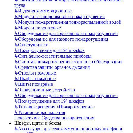
труда
↳
Изделия коммутационные
↳
Модули газопорошкового пожаротушения
↳
Модули пожаротушения тонкораспыленной водой
↳
Модули порошковые
↳
Оборудование для аэрозольного пожаротушения
↳
Оборудование для газового пожаротушения
↳
Огнетушители
↳
Пожаротушение для 19" шкафов
↳
Сигнально-осветительные приборы
↳
Системы пожаротушения кухонного оборудования
↳
Средства защиты органов дыхания
↳
Стволы пожарные
↳
Шкафы пожарные
↳
Щиты пожарные
↳
Эвакуационные устройства
↳
Оборудование для аэрозольного пожаротушения
↳
Пожаротушение для 19" шкафов
↳
Типовые решения «Пожаротушение»
↳
Установки распыления
Показать все Средства пожаротушения
Шкафы, щиты и боксы
↳
Аксессуары для телекоммуникационных шкафов и