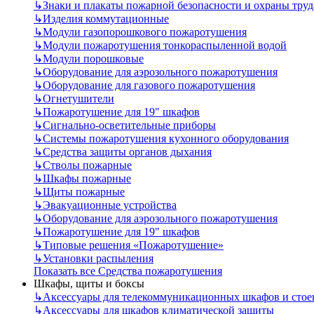
↳
Знаки и плакаты пожарной безопасности и охраны труд
↳
Изделия коммутационные
↳
Модули газопорошкового пожаротушения
↳
Модули пожаротушения тонкораспыленной водой
↳
Модули порошковые
↳
Оборудование для аэрозольного пожаротушения
↳
Оборудование для газового пожаротушения
↳
Огнетушители
↳
Пожаротушение для 19" шкафов
↳
Сигнально-осветительные приборы
↳
Системы пожаротушения кухонного оборудования
↳
Средства защиты органов дыхания
↳
Стволы пожарные
↳
Шкафы пожарные
↳
Щиты пожарные
↳
Эвакуационные устройства
↳
Оборудование для аэрозольного пожаротушения
↳
Пожаротушение для 19" шкафов
↳
Типовые решения «Пожаротушение»
↳
Установки распыления
Показать все Средства пожаротушения
Шкафы, щиты и боксы
↳
Аксессуары для телекоммуникационных шкафов и стое
↳
Аксессуары для шкафов климатической защиты