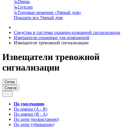
↳
Digma
↳
Livicom
↳
Типовые решения «Умный дом»
Показать все Умный дом
Средства и системы охранно-пожарной сигнализации
Извещатели охранные для помещений
Извещатели тревожной сигнализации
Извещатели тревожной
сигнализации
Сетка
Список
По умолчанию
По имени (A - Я)
По имени (Я - A)
По цене (возрастанию)
По цене (убыванию)