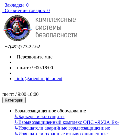
Закладки
0
Сравнение товаров
0
+7(495)773-22-62
Перезвоните мне
пн-пт / 9:00-18:00
info@arient.ru
id_arient
пн-пт / 9:00-18:00
Категории
Взрывозащищенное оборудование
↳
Барьеры искрозащиты
↳
Взрывозащищенный комплекс ОПС «ЯУЗА-Ех»
↳
Извещатели аварийные взрывозащищенные
↳
Извещатели охранные взрывозащищенные