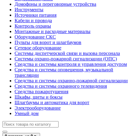
Домофоны и переговорные устройства
Инструменты
Источники питания
Кабели и провода
Контроль охраны
Монтажные и расходные материалы
Оборудование СКС
Пульты для ворот и шлагбаумов
Сетевое оборудование
Системы диспетчерской связи и вызова персонала
Системы охрано-пожарной сигнализации (ОПС)
Средства и системы контроля и управления доступом
Средства и системы оповещения, музыкальной
трансляции
Средства и системы охранно-пожарной сигнализации
Средства и системы охранного телевидения
Средства пожаротушения
Шкафы, щиты и боксы
Шлагбаумы и автоматика для ворот
Электрооборудование
Умный дом