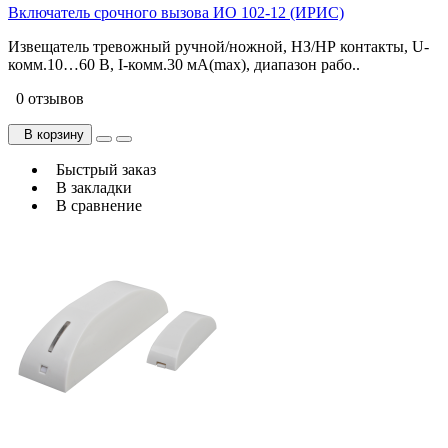
Включатель срочного вызова ИО 102-12 (ИРИС)
Извещатель тревожный ручной/ножной, НЗ/НР контакты, U-
комм.10…60 В, I-комм.30 мА(max), диапазон рабо..
0 отзывов
В корзину
Быстрый заказ
В закладки
В сравнение