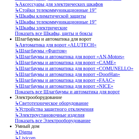
↳
Аксессуары для электрических шкафов
↳
Стойки телекоммуникационные 19”
↳
Шкафы климатической защиты
↳
Шкафы телекоммуникационные 19”
↳
Шкафы электрические
Показать все Шкафы, щиты и боксы
Шлагбаумы и автоматика для ворот
↳
Автоматика для ворот «ALUTECH»
↳
Шлагбаумы «Фантом»
↳
Шлагбаумы и автоматика для ворот «AN-Motors»
↳
Шлагбаумы и автоматика для ворот «CAME»
↳
Шлагбаумы и автоматика для ворот «COMUNELLO»
↳
Шлагбаумы и автоматика для ворот «DoorHan»
↳
Шлагбаумы и автоматика для ворот «FAAC»
↳
Шлагбаумы и автоматика для ворот «NICE»
Показать все Шлагбаумы и автоматика для ворот
Электрооборудование
↳
Светотехническое оборудование
↳
Устройства защитного отключения
↳
Электроустановочные изделия
Показать все Электрооборудование
Умный дом
↳
Digma
↳
Livicom