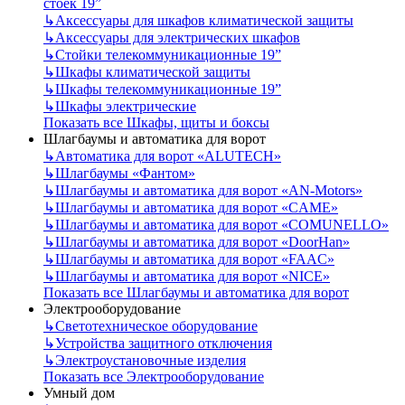
стоек 19”
↳
Аксессуары для шкафов климатической защиты
↳
Аксессуары для электрических шкафов
↳
Стойки телекоммуникационные 19”
↳
Шкафы климатической защиты
↳
Шкафы телекоммуникационные 19”
↳
Шкафы электрические
Показать все Шкафы, щиты и боксы
Шлагбаумы и автоматика для ворот
↳
Автоматика для ворот «ALUTECH»
↳
Шлагбаумы «Фантом»
↳
Шлагбаумы и автоматика для ворот «AN-Motors»
↳
Шлагбаумы и автоматика для ворот «CAME»
↳
Шлагбаумы и автоматика для ворот «COMUNELLO»
↳
Шлагбаумы и автоматика для ворот «DoorHan»
↳
Шлагбаумы и автоматика для ворот «FAAC»
↳
Шлагбаумы и автоматика для ворот «NICE»
Показать все Шлагбаумы и автоматика для ворот
Электрооборудование
↳
Светотехническое оборудование
↳
Устройства защитного отключения
↳
Электроустановочные изделия
Показать все Электрооборудование
Умный дом