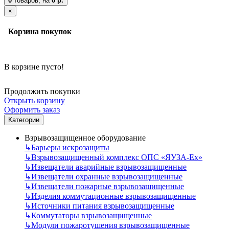
0
товаров,
на
0 р.
×
Корзина покупок
В корзине пусто!
Продолжить покупки
Открыть корзину
Оформить заказ
Категории
Взрывозащищенное оборудование
↳
Барьеры искрозащиты
↳
Взрывозащищенный комплекс ОПС «ЯУЗА-Ех»
↳
Извещатели аварийные взрывозащищенные
↳
Извещатели охранные взрывозащищенные
↳
Извещатели пожарные взрывозащищенные
↳
Изделия коммутационные взрывозащищенные
↳
Источники питания взрывозащищенные
↳
Коммутаторы взрывозащищенные
↳
Модули пожаротушения взрывозащищенные