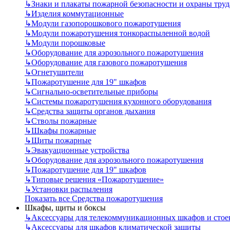
↳
Знаки и плакаты пожарной безопасности и охраны труд
↳
Изделия коммутационные
↳
Модули газопорошкового пожаротушения
↳
Модули пожаротушения тонкораспыленной водой
↳
Модули порошковые
↳
Оборудование для аэрозольного пожаротушения
↳
Оборудование для газового пожаротушения
↳
Огнетушители
↳
Пожаротушение для 19" шкафов
↳
Сигнально-осветительные приборы
↳
Системы пожаротушения кухонного оборудования
↳
Средства защиты органов дыхания
↳
Стволы пожарные
↳
Шкафы пожарные
↳
Щиты пожарные
↳
Эвакуационные устройства
↳
Оборудование для аэрозольного пожаротушения
↳
Пожаротушение для 19" шкафов
↳
Типовые решения «Пожаротушение»
↳
Установки распыления
Показать все Средства пожаротушения
Шкафы, щиты и боксы
↳
Аксессуары для телекоммуникационных шкафов и стое
↳
Аксессуары для шкафов климатической защиты