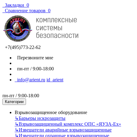
Закладки
0
Сравнение товаров
0
+7(495)773-22-62
Перезвоните мне
пн-пт / 9:00-18:00
info@arient.ru
id_arient
пн-пт / 9:00-18:00
Категории
Взрывозащищенное оборудование
↳
Барьеры искрозащиты
↳
Взрывозащищенный комплекс ОПС «ЯУЗА-Ех»
↳
Извещатели аварийные взрывозащищенные
↳
Извещатели охранные взрывозащищенные