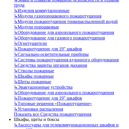
труда
↳
Изделия коммутационные
↳
Модули газопорошкового пожаротушения
↳
Модули пожаротушения тонкораспыленной водой
↳
Модули порошковые
↳
Оборудование для аэрозольного пожаротушения
↳
Оборудование для газового пожаротушения
↳
Огнетушители
↳
Пожаротушение для 19" шкафов
↳
Сигнально-осветительные приборы
↳
Системы пожаротушения кухонного оборудования
↳
Средства защиты органов дыхания
↳
Стволы пожарные
↳
Шкафы пожарные
↳
Щиты пожарные
↳
Эвакуационные устройства
↳
Оборудование для аэрозольного пожаротушения
↳
Пожаротушение для 19" шкафов
↳
Типовые решения «Пожаротушение»
↳
Установки распыления
Показать все Средства пожаротушения
Шкафы, щиты и боксы
↳
Аксессуары для телекоммуникационных шкафов и