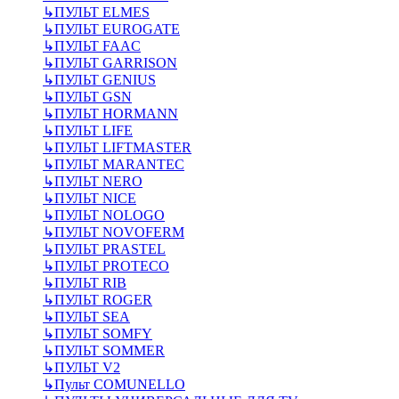
↳
ПУЛЬТ ELMES
↳
ПУЛЬТ EUROGATE
↳
ПУЛЬТ FAAC
↳
ПУЛЬТ GARRISON
↳
ПУЛЬТ GENIUS
↳
ПУЛЬТ GSN
↳
ПУЛЬТ HORMANN
↳
ПУЛЬТ LIFE
↳
ПУЛЬТ LIFTMASTER
↳
ПУЛЬТ MARANTEC
↳
ПУЛЬТ NERO
↳
ПУЛЬТ NICE
↳
ПУЛЬТ NOLOGO
↳
ПУЛЬТ NOVOFERM
↳
ПУЛЬТ PRASTEL
↳
ПУЛЬТ PROTECO
↳
ПУЛЬТ RIB
↳
ПУЛЬТ ROGER
↳
ПУЛЬТ SEA
↳
ПУЛЬТ SOMFY
↳
ПУЛЬТ SOMMER
↳
ПУЛЬТ V2
↳
Пульт СOMUNELLO