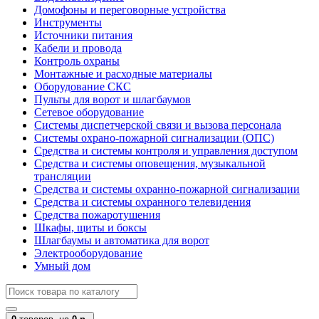
Домофоны и переговорные устройства
Инструменты
Источники питания
Кабели и провода
Контроль охраны
Монтажные и расходные материалы
Оборудование СКС
Пульты для ворот и шлагбаумов
Сетевое оборудование
Системы диспетчерской связи и вызова персонала
Системы охрано-пожарной сигнализации (ОПС)
Средства и системы контроля и управления доступом
Средства и системы оповещения, музыкальной
трансляции
Средства и системы охранно-пожарной сигнализации
Средства и системы охранного телевидения
Средства пожаротушения
Шкафы, щиты и боксы
Шлагбаумы и автоматика для ворот
Электрооборудование
Умный дом