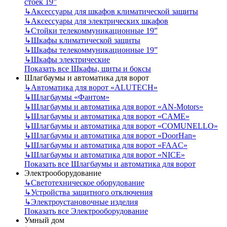
стоек 19”
↳
Аксессуары для шкафов климатической защиты
↳
Аксессуары для электрических шкафов
↳
Стойки телекоммуникационные 19”
↳
Шкафы климатической защиты
↳
Шкафы телекоммуникационные 19”
↳
Шкафы электрические
Показать все Шкафы, щиты и боксы
Шлагбаумы и автоматика для ворот
↳
Автоматика для ворот «ALUTECH»
↳
Шлагбаумы «Фантом»
↳
Шлагбаумы и автоматика для ворот «AN-Motors»
↳
Шлагбаумы и автоматика для ворот «CAME»
↳
Шлагбаумы и автоматика для ворот «COMUNELLO»
↳
Шлагбаумы и автоматика для ворот «DoorHan»
↳
Шлагбаумы и автоматика для ворот «FAAC»
↳
Шлагбаумы и автоматика для ворот «NICE»
Показать все Шлагбаумы и автоматика для ворот
Электрооборудование
↳
Светотехническое оборудование
↳
Устройства защитного отключения
↳
Электроустановочные изделия
Показать все Электрооборудование
Умный дом