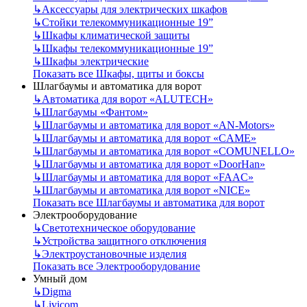
↳
Аксессуары для электрических шкафов
↳
Стойки телекоммуникационные 19”
↳
Шкафы климатической защиты
↳
Шкафы телекоммуникационные 19”
↳
Шкафы электрические
Показать все Шкафы, щиты и боксы
Шлагбаумы и автоматика для ворот
↳
Автоматика для ворот «ALUTECH»
↳
Шлагбаумы «Фантом»
↳
Шлагбаумы и автоматика для ворот «AN-Motors»
↳
Шлагбаумы и автоматика для ворот «CAME»
↳
Шлагбаумы и автоматика для ворот «COMUNELLO»
↳
Шлагбаумы и автоматика для ворот «DoorHan»
↳
Шлагбаумы и автоматика для ворот «FAAC»
↳
Шлагбаумы и автоматика для ворот «NICE»
Показать все Шлагбаумы и автоматика для ворот
Электрооборудование
↳
Светотехническое оборудование
↳
Устройства защитного отключения
↳
Электроустановочные изделия
Показать все Электрооборудование
Умный дом
↳
Digma
↳
Livicom