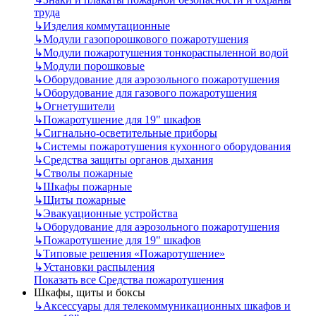
труда
↳
Изделия коммутационные
↳
Модули газопорошкового пожаротушения
↳
Модули пожаротушения тонкораспыленной водой
↳
Модули порошковые
↳
Оборудование для аэрозольного пожаротушения
↳
Оборудование для газового пожаротушения
↳
Огнетушители
↳
Пожаротушение для 19" шкафов
↳
Сигнально-осветительные приборы
↳
Системы пожаротушения кухонного оборудования
↳
Средства защиты органов дыхания
↳
Стволы пожарные
↳
Шкафы пожарные
↳
Щиты пожарные
↳
Эвакуационные устройства
↳
Оборудование для аэрозольного пожаротушения
↳
Пожаротушение для 19" шкафов
↳
Типовые решения «Пожаротушение»
↳
Установки распыления
Показать все Средства пожаротушения
Шкафы, щиты и боксы
↳
Аксессуары для телекоммуникационных шкафов и