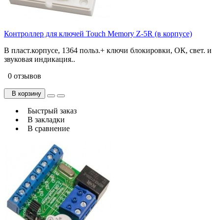
Контроллер для ключей Touch Memory Z-5R (в корпусе)
В пласт.корпусе, 1364 польз.+ ключи блокировки, ОК, свет. и
звуковая индикация..
0 отзывов
В корзину
Быстрый заказ
В закладки
В сравнение