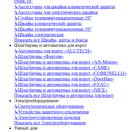
стоек 19”
↳
Аксессуары для шкафов климатической защиты
↳
Аксессуары для электрических шкафов
↳
Стойки телекоммуникационные 19”
↳
Шкафы климатической защиты
↳
Шкафы телекоммуникационные 19”
↳
Шкафы электрические
Показать все Шкафы, щиты и боксы
Шлагбаумы и автоматика для ворот
↳
Автоматика для ворот «ALUTECH»
↳
Шлагбаумы «Фантом»
↳
Шлагбаумы и автоматика для ворот «AN-Motors»
↳
Шлагбаумы и автоматика для ворот «CAME»
↳
Шлагбаумы и автоматика для ворот «COMUNELLO»
↳
Шлагбаумы и автоматика для ворот «DoorHan»
↳
Шлагбаумы и автоматика для ворот «FAAC»
↳
Шлагбаумы и автоматика для ворот «NICE»
Показать все Шлагбаумы и автоматика для ворот
Электрооборудование
↳
Светотехническое оборудование
↳
Устройства защитного отключения
↳
Электроустановочные изделия
Показать все Электрооборудование
Умный дом