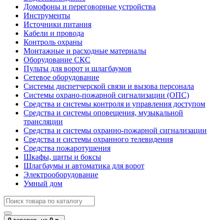
Домофоны и переговорные устройства
Инструменты
Источники питания
Кабели и провода
Контроль охраны
Монтажные и расходные материалы
Оборудование СКС
Пульты для ворот и шлагбаумов
Сетевое оборудование
Системы диспетчерской связи и вызова персонала
Системы охрано-пожарной сигнализации (ОПС)
Средства и системы контроля и управления доступом
Средства и системы оповещения, музыкальной
трансляции
Средства и системы охранно-пожарной сигнализации
Средства и системы охранного телевидения
Средства пожаротушения
Шкафы, щиты и боксы
Шлагбаумы и автоматика для ворот
Электрооборудование
Умный дом