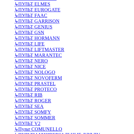
↳
ПУЛЬТ ELMES
↳
ПУЛЬТ EUROGATE
↳
ПУЛЬТ FAAC
↳
ПУЛЬТ GARRISON
↳
ПУЛЬТ GENIUS
↳
ПУЛЬТ GSN
↳
ПУЛЬТ HORMANN
↳
ПУЛЬТ LIFE
↳
ПУЛЬТ LIFTMASTER
↳
ПУЛЬТ MARANTEC
↳
ПУЛЬТ NERO
↳
ПУЛЬТ NICE
↳
ПУЛЬТ NOLOGO
↳
ПУЛЬТ NOVOFERM
↳
ПУЛЬТ PRASTEL
↳
ПУЛЬТ PROTECO
↳
ПУЛЬТ RIB
↳
ПУЛЬТ ROGER
↳
ПУЛЬТ SEA
↳
ПУЛЬТ SOMFY
↳
ПУЛЬТ SOMMER
↳
ПУЛЬТ V2
↳
Пульт СOMUNELLO