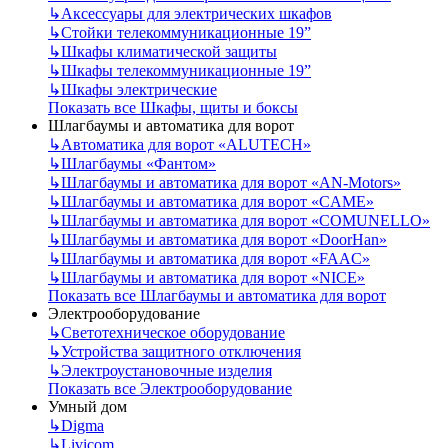
↳
Аксессуары для электрических шкафов
↳
Стойки телекоммуникационные 19”
↳
Шкафы климатической защиты
↳
Шкафы телекоммуникационные 19”
↳
Шкафы электрические
Показать все Шкафы, щиты и боксы
Шлагбаумы и автоматика для ворот
↳
Автоматика для ворот «ALUTECH»
↳
Шлагбаумы «Фантом»
↳
Шлагбаумы и автоматика для ворот «AN-Motors»
↳
Шлагбаумы и автоматика для ворот «CAME»
↳
Шлагбаумы и автоматика для ворот «COMUNELLO»
↳
Шлагбаумы и автоматика для ворот «DoorHan»
↳
Шлагбаумы и автоматика для ворот «FAAC»
↳
Шлагбаумы и автоматика для ворот «NICE»
Показать все Шлагбаумы и автоматика для ворот
Электрооборудование
↳
Светотехническое оборудование
↳
Устройства защитного отключения
↳
Электроустановочные изделия
Показать все Электрооборудование
Умный дом
↳
Digma
↳
Livicom