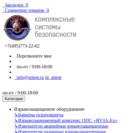
Закладки
0
Сравнение товаров
0
+7(495)773-22-62
Перезвоните мне
пн-пт / 9:00-18:00
info@arient.ru
id_arient
пн-пт / 9:00-18:00
Категории
Взрывозащищенное оборудование
↳
Барьеры искрозащиты
↳
Взрывозащищенный комплекс ОПС «ЯУЗА-Ех»
↳
Извещатели аварийные взрывозащищенные
↳
Извещатели охранные взрывозащищенные