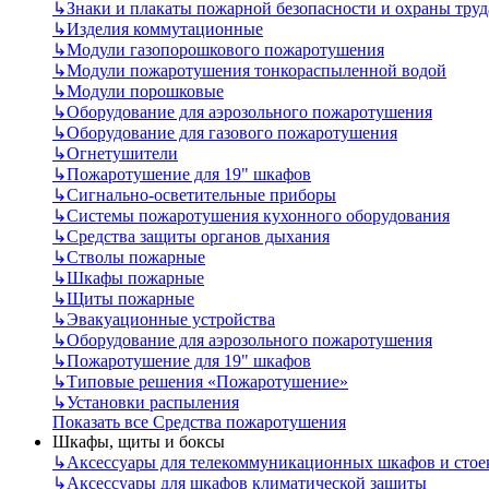
↳
Знаки и плакаты пожарной безопасности и охраны труд
↳
Изделия коммутационные
↳
Модули газопорошкового пожаротушения
↳
Модули пожаротушения тонкораспыленной водой
↳
Модули порошковые
↳
Оборудование для аэрозольного пожаротушения
↳
Оборудование для газового пожаротушения
↳
Огнетушители
↳
Пожаротушение для 19" шкафов
↳
Сигнально-осветительные приборы
↳
Системы пожаротушения кухонного оборудования
↳
Средства защиты органов дыхания
↳
Стволы пожарные
↳
Шкафы пожарные
↳
Щиты пожарные
↳
Эвакуационные устройства
↳
Оборудование для аэрозольного пожаротушения
↳
Пожаротушение для 19" шкафов
↳
Типовые решения «Пожаротушение»
↳
Установки распыления
Показать все Средства пожаротушения
Шкафы, щиты и боксы
↳
Аксессуары для телекоммуникационных шкафов и стое
↳
Аксессуары для шкафов климатической защиты