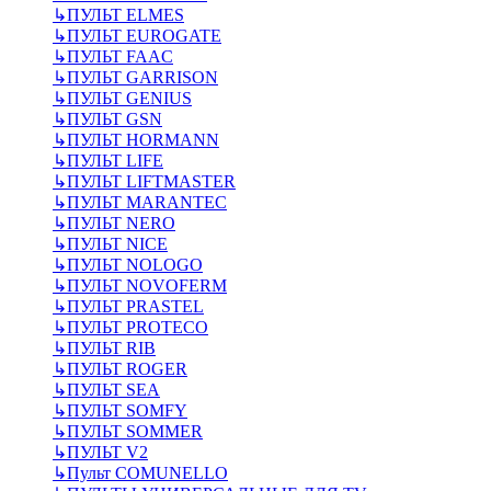
↳
ПУЛЬТ ELMES
↳
ПУЛЬТ EUROGATE
↳
ПУЛЬТ FAAC
↳
ПУЛЬТ GARRISON
↳
ПУЛЬТ GENIUS
↳
ПУЛЬТ GSN
↳
ПУЛЬТ HORMANN
↳
ПУЛЬТ LIFE
↳
ПУЛЬТ LIFTMASTER
↳
ПУЛЬТ MARANTEC
↳
ПУЛЬТ NERO
↳
ПУЛЬТ NICE
↳
ПУЛЬТ NOLOGO
↳
ПУЛЬТ NOVOFERM
↳
ПУЛЬТ PRASTEL
↳
ПУЛЬТ PROTECO
↳
ПУЛЬТ RIB
↳
ПУЛЬТ ROGER
↳
ПУЛЬТ SEA
↳
ПУЛЬТ SOMFY
↳
ПУЛЬТ SOMMER
↳
ПУЛЬТ V2
↳
Пульт СOMUNELLO