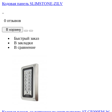
Кодовая панель SLIMSTONE-ZILV
..
0 отзывов
В корзину
Быстрый заказ
В закладки
В сравнение
Кодовая панель со встроенным считывателем AT-CP200EM-W