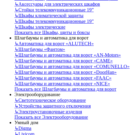
↳
Аксессуары для электрических шкафов
↳
Стойки телекоммуникационные 19”
↳
Шкафы климатической защиты
↳
Шкафы телекоммуникационные 19”
↳
Шкафы электрические
Показать все Шкафы, щиты и боксы
Шлагбаумы и автоматика для ворот
↳
Автоматика для ворот «ALUTECH»
↳
Шлагбаумы «Фантом»
↳
Шлагбаумы и автоматика для ворот «AN-Motors»
↳
Шлагбаумы и автоматика для ворот «CAME»
↳
Шлагбаумы и автоматика для ворот «COMUNELLO»
↳
Шлагбаумы и автоматика для ворот «DoorHan»
↳
Шлагбаумы и автоматика для ворот «FAAC»
↳
Шлагбаумы и автоматика для ворот «NICE»
Показать все Шлагбаумы и автоматика для ворот
Электрооборудование
↳
Светотехническое оборудование
↳
Устройства защитного отключения
↳
Электроустановочные изделия
Показать все Электрооборудование
Умный дом
↳
Digma
↳
Livicom