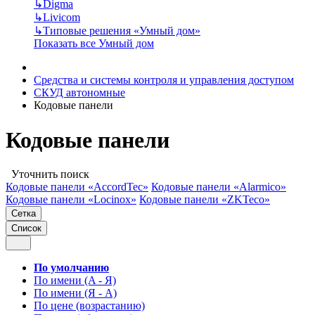
↳
Digma
↳
Livicom
↳
Типовые решения «Умный дом»
Показать все Умный дом
Средства и системы контроля и управления доступом
СКУД автономные
Кодовые панели
Кодовые панели
Уточнить поиск
Кодовые панели «AccordTec»
Кодовые панели «Alarmico»
Кодовые панели «Locinox»
Кодовые панели «ZKTeco»
Сетка
Список
По умолчанию
По имени (A - Я)
По имени (Я - A)
По цене (возрастанию)