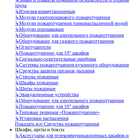
труда
↳
Изделия коммутационные
↳
Модули газопорошкового пожаротушения
↳
Модули пожаротушения тонкораспыленной водой
↳
Модули порошковые
↳
Оборудование для аэрозольного пожаротушения
↳
Оборудование для газового пожаротушения
↳
Огнетушители
↳
Пожаротушение для 19" шкафов
↳
Сигнально-осветительные приборы
↳
Системы пожаротушения кухонного оборудования
↳
Средства защиты органов дыхания
↳
Стволы пожарные
↳
Шкафы пожарные
↳
Щиты пожарные
↳
Эвакуационные устройства
↳
Оборудование для аэрозольного пожаротушения
↳
Пожаротушение для 19" шкафов
↳
Типовые решения «Пожаротушение»
↳
Установки распыления
Показать все Средства пожаротушения
Шкафы, щиты и боксы
↳
Аксессуары для телекоммуникационных шкафов и