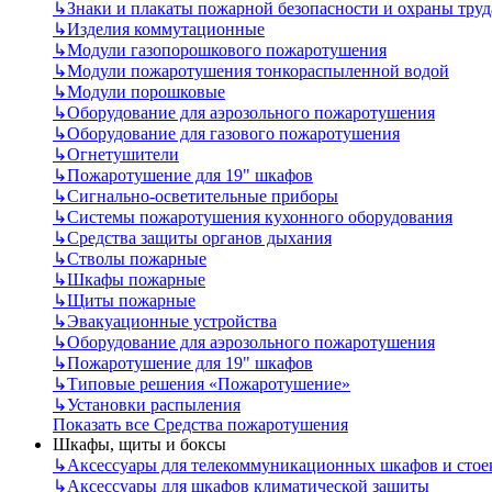
↳
Знаки и плакаты пожарной безопасности и охраны труд
↳
Изделия коммутационные
↳
Модули газопорошкового пожаротушения
↳
Модули пожаротушения тонкораспыленной водой
↳
Модули порошковые
↳
Оборудование для аэрозольного пожаротушения
↳
Оборудование для газового пожаротушения
↳
Огнетушители
↳
Пожаротушение для 19" шкафов
↳
Сигнально-осветительные приборы
↳
Системы пожаротушения кухонного оборудования
↳
Средства защиты органов дыхания
↳
Стволы пожарные
↳
Шкафы пожарные
↳
Щиты пожарные
↳
Эвакуационные устройства
↳
Оборудование для аэрозольного пожаротушения
↳
Пожаротушение для 19" шкафов
↳
Типовые решения «Пожаротушение»
↳
Установки распыления
Показать все Средства пожаротушения
Шкафы, щиты и боксы
↳
Аксессуары для телекоммуникационных шкафов и стое
↳
Аксессуары для шкафов климатической защиты