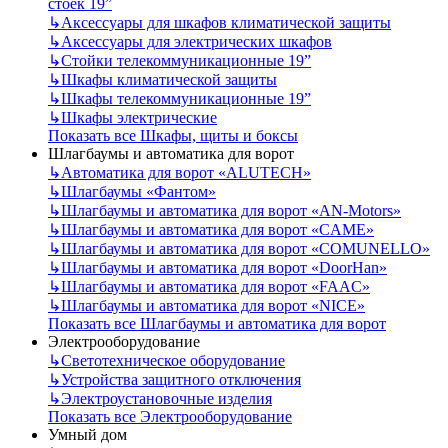
стоек 19”
↳
Аксессуары для шкафов климатической защиты
↳
Аксессуары для электрических шкафов
↳
Стойки телекоммуникационные 19”
↳
Шкафы климатической защиты
↳
Шкафы телекоммуникационные 19”
↳
Шкафы электрические
Показать все Шкафы, щиты и боксы
Шлагбаумы и автоматика для ворот
↳
Автоматика для ворот «ALUTECH»
↳
Шлагбаумы «Фантом»
↳
Шлагбаумы и автоматика для ворот «AN-Motors»
↳
Шлагбаумы и автоматика для ворот «CAME»
↳
Шлагбаумы и автоматика для ворот «COMUNELLO»
↳
Шлагбаумы и автоматика для ворот «DoorHan»
↳
Шлагбаумы и автоматика для ворот «FAAC»
↳
Шлагбаумы и автоматика для ворот «NICE»
Показать все Шлагбаумы и автоматика для ворот
Электрооборудование
↳
Светотехническое оборудование
↳
Устройства защитного отключения
↳
Электроустановочные изделия
Показать все Электрооборудование
Умный дом