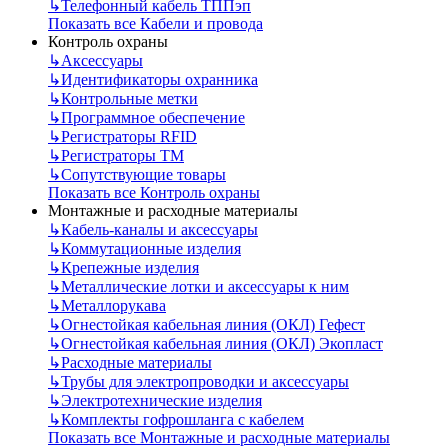
↳
Телефонный кабель ТППэп
Показать все Кабели и провода
Контроль охраны
↳
Аксессуары
↳
Идентификаторы охранника
↳
Контрольные метки
↳
Программное обеспечение
↳
Регистраторы RFID
↳
Регистраторы ТМ
↳
Сопутствующие товары
Показать все Контроль охраны
Монтажные и расходные материалы
↳
Кабель-каналы и аксессуары
↳
Коммутационные изделия
↳
Крепежные изделия
↳
Металлические лотки и аксессуары к ним
↳
Металлорукава
↳
Огнестойкая кабельная линия (ОКЛ) Гефест
↳
Огнестойкая кабельная линия (ОКЛ) Экопласт
↳
Расходные материалы
↳
Трубы для электропроводки и аксессуары
↳
Электротехнические изделия
↳
Комплекты гофрошланга с кабелем
Показать все Монтажные и расходные материалы