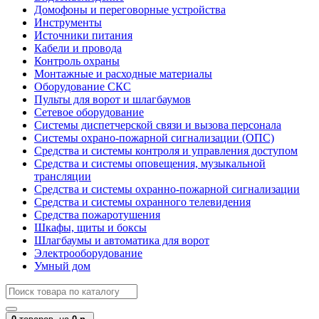
Домофоны и переговорные устройства
Инструменты
Источники питания
Кабели и провода
Контроль охраны
Монтажные и расходные материалы
Оборудование СКС
Пульты для ворот и шлагбаумов
Сетевое оборудование
Системы диспетчерской связи и вызова персонала
Системы охрано-пожарной сигнализации (ОПС)
Средства и системы контроля и управления доступом
Средства и системы оповещения, музыкальной
трансляции
Средства и системы охранно-пожарной сигнализации
Средства и системы охранного телевидения
Средства пожаротушения
Шкафы, щиты и боксы
Шлагбаумы и автоматика для ворот
Электрооборудование
Умный дом