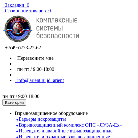
Закладки
0
Сравнение товаров
0
+7(495)773-22-62
Перезвоните мне
пн-пт / 9:00-18:00
info@arient.ru
id_arient
пн-пт / 9:00-18:00
Категории
Взрывозащищенное оборудование
↳
Барьеры искрозащиты
↳
Взрывозащищенный комплекс ОПС «ЯУЗА-Ех»
↳
Извещатели аварийные взрывозащищенные
↳
Извещатели охранные взрывозащищенные