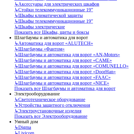
↳
Аксессуары для электрических шкафов
↳
Стойки телекоммуникационные 19”
↳
Шкафы климатической защиты
↳
Шкафы телекоммуникационные 19”
↳
Шкафы электрические
Показать все Шкафы, щиты и боксы
Шлагбаумы и автоматика для ворот
↳
Автоматика для ворот «ALUTECH»
↳
Шлагбаумы «Фантом»
↳
Шлагбаумы и автоматика для ворот «AN-Motors»
↳
Шлагбаумы и автоматика для ворот «CAME»
↳
Шлагбаумы и автоматика для ворот «COMUNELLO»
↳
Шлагбаумы и автоматика для ворот «DoorHan»
↳
Шлагбаумы и автоматика для ворот «FAAC»
↳
Шлагбаумы и автоматика для ворот «NICE»
Показать все Шлагбаумы и автоматика для ворот
Электрооборудование
↳
Светотехническое оборудование
↳
Устройства защитного отключения
↳
Электроустановочные изделия
Показать все Электрооборудование
Умный дом
↳
Digma
↳
Livicom