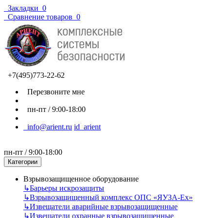
Закладки
0
Сравнение товаров
0
+7(495)773-22-62
Перезвоните мне
пн-пт / 9:00-18:00
info@arient.ru
id_arient
пн-пт / 9:00-18:00
Категории
Взрывозащищенное оборудование
↳
Барьеры искрозащиты
↳
Взрывозащищенный комплекс ОПС «ЯУЗА-Ех»
↳
Извещатели аварийные взрывозащищенные
↳
Извещатели охранные взрывозащищенные