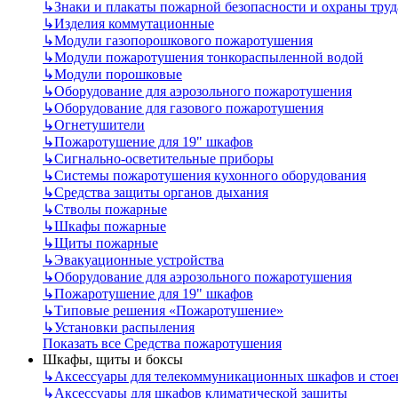
↳
Знаки и плакаты пожарной безопасности и охраны труд
↳
Изделия коммутационные
↳
Модули газопорошкового пожаротушения
↳
Модули пожаротушения тонкораспыленной водой
↳
Модули порошковые
↳
Оборудование для аэрозольного пожаротушения
↳
Оборудование для газового пожаротушения
↳
Огнетушители
↳
Пожаротушение для 19" шкафов
↳
Сигнально-осветительные приборы
↳
Системы пожаротушения кухонного оборудования
↳
Средства защиты органов дыхания
↳
Стволы пожарные
↳
Шкафы пожарные
↳
Щиты пожарные
↳
Эвакуационные устройства
↳
Оборудование для аэрозольного пожаротушения
↳
Пожаротушение для 19" шкафов
↳
Типовые решения «Пожаротушение»
↳
Установки распыления
Показать все Средства пожаротушения
Шкафы, щиты и боксы
↳
Аксессуары для телекоммуникационных шкафов и стое
↳
Аксессуары для шкафов климатической защиты