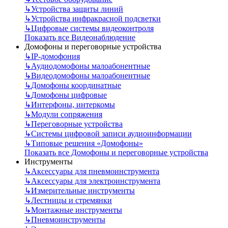
↳
Устройства защиты линий
↳
Устройства инфракрасной подсветки
↳
Цифровые системы видеоконтроля
Показать все Видеонаблюдение
Домофоны и переговорные устройства
↳
IP-домофония
↳
Аудиодомофоны малоабонентные
↳
Видеодомофоны малоабонентные
↳
Домофоны координатные
↳
Домофоны цифровые
↳
Интерфоны, интеркомы
↳
Модули сопряжения
↳
Переговорные устройства
↳
Системы цифровой записи аудиоинформации
↳
Типовые решения «Домофоны»
Показать все Домофоны и переговорные устройства
Инструменты
↳
Аксессуары для пневмоинструмента
↳
Аксессуары для электроинструмента
↳
Измерительные инструменты
↳
Лестницы и стремянки
↳
Монтажные инструменты
↳
Пневмоинструменты