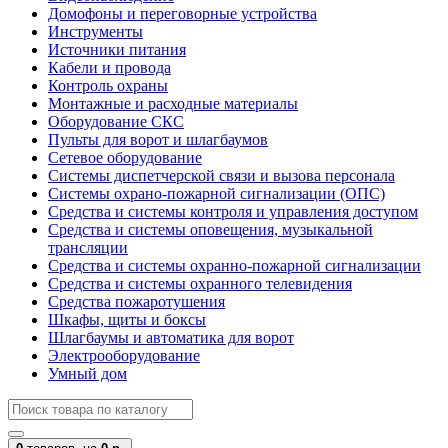
Домофоны и переговорные устройства
Инструменты
Источники питания
Кабели и провода
Контроль охраны
Монтажные и расходные материалы
Оборудование СКС
Пульты для ворот и шлагбаумов
Сетевое оборудование
Системы диспетчерской связи и вызова персонала
Системы охрано-пожарной сигнализации (ОПС)
Средства и системы контроля и управления доступом
Средства и системы оповещения, музыкальной
трансляции
Средства и системы охранно-пожарной сигнализации
Средства и системы охранного телевидения
Средства пожаротушения
Шкафы, щиты и боксы
Шлагбаумы и автоматика для ворот
Электрооборудование
Умный дом