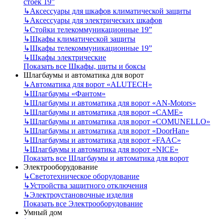
стоек 19”
↳
Аксессуары для шкафов климатической защиты
↳
Аксессуары для электрических шкафов
↳
Стойки телекоммуникационные 19”
↳
Шкафы климатической защиты
↳
Шкафы телекоммуникационные 19”
↳
Шкафы электрические
Показать все Шкафы, щиты и боксы
Шлагбаумы и автоматика для ворот
↳
Автоматика для ворот «ALUTECH»
↳
Шлагбаумы «Фантом»
↳
Шлагбаумы и автоматика для ворот «AN-Motors»
↳
Шлагбаумы и автоматика для ворот «CAME»
↳
Шлагбаумы и автоматика для ворот «COMUNELLO»
↳
Шлагбаумы и автоматика для ворот «DoorHan»
↳
Шлагбаумы и автоматика для ворот «FAAC»
↳
Шлагбаумы и автоматика для ворот «NICE»
Показать все Шлагбаумы и автоматика для ворот
Электрооборудование
↳
Светотехническое оборудование
↳
Устройства защитного отключения
↳
Электроустановочные изделия
Показать все Электрооборудование
Умный дом