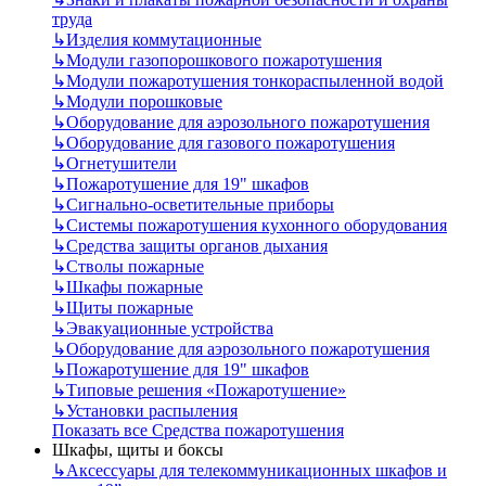
труда
↳
Изделия коммутационные
↳
Модули газопорошкового пожаротушения
↳
Модули пожаротушения тонкораспыленной водой
↳
Модули порошковые
↳
Оборудование для аэрозольного пожаротушения
↳
Оборудование для газового пожаротушения
↳
Огнетушители
↳
Пожаротушение для 19" шкафов
↳
Сигнально-осветительные приборы
↳
Системы пожаротушения кухонного оборудования
↳
Средства защиты органов дыхания
↳
Стволы пожарные
↳
Шкафы пожарные
↳
Щиты пожарные
↳
Эвакуационные устройства
↳
Оборудование для аэрозольного пожаротушения
↳
Пожаротушение для 19" шкафов
↳
Типовые решения «Пожаротушение»
↳
Установки распыления
Показать все Средства пожаротушения
Шкафы, щиты и боксы
↳
Аксессуары для телекоммуникационных шкафов и