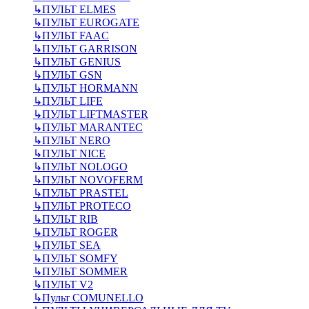
↳
ПУЛЬТ ELMES
↳
ПУЛЬТ EUROGATE
↳
ПУЛЬТ FAAC
↳
ПУЛЬТ GARRISON
↳
ПУЛЬТ GENIUS
↳
ПУЛЬТ GSN
↳
ПУЛЬТ HORMANN
↳
ПУЛЬТ LIFE
↳
ПУЛЬТ LIFTMASTER
↳
ПУЛЬТ MARANTEC
↳
ПУЛЬТ NERO
↳
ПУЛЬТ NICE
↳
ПУЛЬТ NOLOGO
↳
ПУЛЬТ NOVOFERM
↳
ПУЛЬТ PRASTEL
↳
ПУЛЬТ PROTECO
↳
ПУЛЬТ RIB
↳
ПУЛЬТ ROGER
↳
ПУЛЬТ SEA
↳
ПУЛЬТ SOMFY
↳
ПУЛЬТ SOMMER
↳
ПУЛЬТ V2
↳
Пульт СOMUNELLO