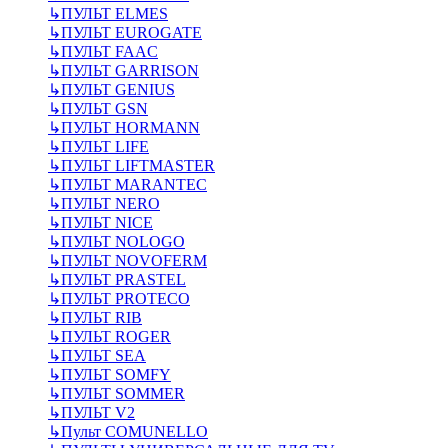
↳
ПУЛЬТ ELMES
↳
ПУЛЬТ EUROGATE
↳
ПУЛЬТ FAAC
↳
ПУЛЬТ GARRISON
↳
ПУЛЬТ GENIUS
↳
ПУЛЬТ GSN
↳
ПУЛЬТ HORMANN
↳
ПУЛЬТ LIFE
↳
ПУЛЬТ LIFTMASTER
↳
ПУЛЬТ MARANTEC
↳
ПУЛЬТ NERO
↳
ПУЛЬТ NICE
↳
ПУЛЬТ NOLOGO
↳
ПУЛЬТ NOVOFERM
↳
ПУЛЬТ PRASTEL
↳
ПУЛЬТ PROTECO
↳
ПУЛЬТ RIB
↳
ПУЛЬТ ROGER
↳
ПУЛЬТ SEA
↳
ПУЛЬТ SOMFY
↳
ПУЛЬТ SOMMER
↳
ПУЛЬТ V2
↳
Пульт СOMUNELLO