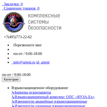
Закладки
0
Сравнение товаров
0
+7(495)773-22-62
Перезвоните мне
пн-пт / 9:00-18:00
info@arient.ru
id_arient
пн-пт / 9:00-18:00
Категории
Взрывозащищенное оборудование
↳
Барьеры искрозащиты
↳
Взрывозащищенный комплекс ОПС «ЯУЗА-Ех»
↳
Извещатели аварийные взрывозащищенные
↳
Извещатели охранные взрывозащищенные