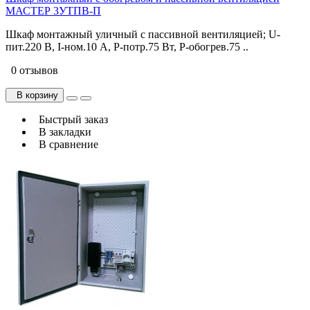
МАСТЕР 3УТПВ-П
Шкаф монтажный уличный с пассивной вентиляцией; U-
пит.220 В, I-ном.10 А, P-потр.75 Вт, P-обогрев.75 ..
0 отзывов
В корзину
Быстрый заказ
В закладки
В сравнение