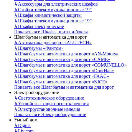
↳
Аксессуары для электрических шкафов
↳
Стойки телекоммуникационные 19”
↳
Шкафы климатической защиты
↳
Шкафы телекоммуникационные 19”
↳
Шкафы электрические
Показать все Шкафы, щиты и боксы
Шлагбаумы и автоматика для ворот
↳
Автоматика для ворот «ALUTECH»
↳
Шлагбаумы «Фантом»
↳
Шлагбаумы и автоматика для ворот «AN-Motors»
↳
Шлагбаумы и автоматика для ворот «CAME»
↳
Шлагбаумы и автоматика для ворот «COMUNELLO»
↳
Шлагбаумы и автоматика для ворот «DoorHan»
↳
Шлагбаумы и автоматика для ворот «FAAC»
↳
Шлагбаумы и автоматика для ворот «NICE»
Показать все Шлагбаумы и автоматика для ворот
Электрооборудование
↳
Светотехническое оборудование
↳
Устройства защитного отключения
↳
Электроустановочные изделия
Показать все Электрооборудование
Умный дом
↳
Digma
↳
Livicom