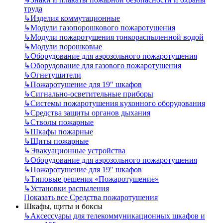
труда
↳
Изделия коммутационные
↳
Модули газопорошкового пожаротушения
↳
Модули пожаротушения тонкораспыленной водой
↳
Модули порошковые
↳
Оборудование для аэрозольного пожаротушения
↳
Оборудование для газового пожаротушения
↳
Огнетушители
↳
Пожаротушение для 19" шкафов
↳
Сигнально-осветительные приборы
↳
Системы пожаротушения кухонного оборудования
↳
Средства защиты органов дыхания
↳
Стволы пожарные
↳
Шкафы пожарные
↳
Щиты пожарные
↳
Эвакуационные устройства
↳
Оборудование для аэрозольного пожаротушения
↳
Пожаротушение для 19" шкафов
↳
Типовые решения «Пожаротушение»
↳
Установки распыления
Показать все Средства пожаротушения
Шкафы, щиты и боксы
↳
Аксессуары для телекоммуникационных шкафов и