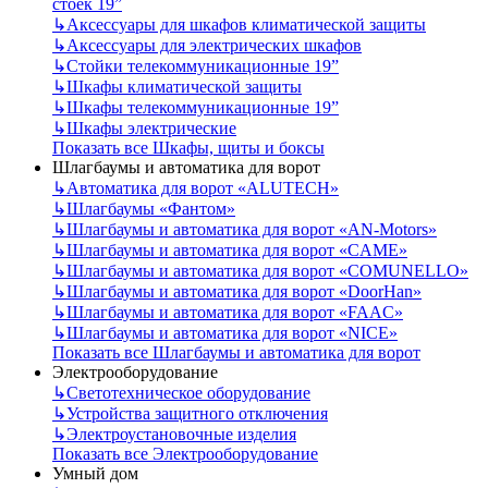
стоек 19”
↳
Аксессуары для шкафов климатической защиты
↳
Аксессуары для электрических шкафов
↳
Стойки телекоммуникационные 19”
↳
Шкафы климатической защиты
↳
Шкафы телекоммуникационные 19”
↳
Шкафы электрические
Показать все Шкафы, щиты и боксы
Шлагбаумы и автоматика для ворот
↳
Автоматика для ворот «ALUTECH»
↳
Шлагбаумы «Фантом»
↳
Шлагбаумы и автоматика для ворот «AN-Motors»
↳
Шлагбаумы и автоматика для ворот «CAME»
↳
Шлагбаумы и автоматика для ворот «COMUNELLO»
↳
Шлагбаумы и автоматика для ворот «DoorHan»
↳
Шлагбаумы и автоматика для ворот «FAAC»
↳
Шлагбаумы и автоматика для ворот «NICE»
Показать все Шлагбаумы и автоматика для ворот
Электрооборудование
↳
Светотехническое оборудование
↳
Устройства защитного отключения
↳
Электроустановочные изделия
Показать все Электрооборудование
Умный дом