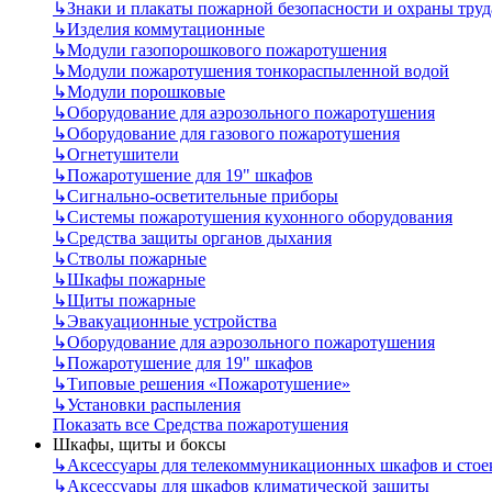
↳
Знаки и плакаты пожарной безопасности и охраны труд
↳
Изделия коммутационные
↳
Модули газопорошкового пожаротушения
↳
Модули пожаротушения тонкораспыленной водой
↳
Модули порошковые
↳
Оборудование для аэрозольного пожаротушения
↳
Оборудование для газового пожаротушения
↳
Огнетушители
↳
Пожаротушение для 19" шкафов
↳
Сигнально-осветительные приборы
↳
Системы пожаротушения кухонного оборудования
↳
Средства защиты органов дыхания
↳
Стволы пожарные
↳
Шкафы пожарные
↳
Щиты пожарные
↳
Эвакуационные устройства
↳
Оборудование для аэрозольного пожаротушения
↳
Пожаротушение для 19" шкафов
↳
Типовые решения «Пожаротушение»
↳
Установки распыления
Показать все Средства пожаротушения
Шкафы, щиты и боксы
↳
Аксессуары для телекоммуникационных шкафов и стое
↳
Аксессуары для шкафов климатической защиты