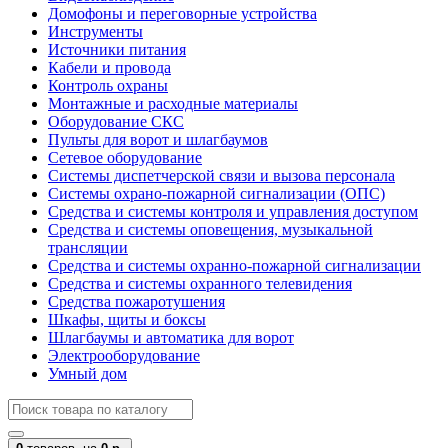
Домофоны и переговорные устройства
Инструменты
Источники питания
Кабели и провода
Контроль охраны
Монтажные и расходные материалы
Оборудование СКС
Пульты для ворот и шлагбаумов
Сетевое оборудование
Системы диспетчерской связи и вызова персонала
Системы охрано-пожарной сигнализации (ОПС)
Средства и системы контроля и управления доступом
Средства и системы оповещения, музыкальной
трансляции
Средства и системы охранно-пожарной сигнализации
Средства и системы охранного телевидения
Средства пожаротушения
Шкафы, щиты и боксы
Шлагбаумы и автоматика для ворот
Электрооборудование
Умный дом