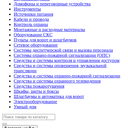
Домофоны и переговорные устройства
Инструменты
Источники питания
Кабели и провода
Контроль охраны
Монтажные и расходные материалы
Оборудование СКС
Пульты для ворот и шлагбаумов
Сетевое оборудование
Системы диспетчерской связи и вызова персонала
Системы охрано-пожарной сигнализации (ОПС)
Средства и системы контроля и управления доступом
Средства и системы оповещения, музыкальной
трансляции
Средства и системы охранно-пожарной сигнализации
Средства и системы охранного телевидения
Средства пожаротушения
Шкафы, щиты и боксы
Шлагбаумы и автоматика для ворот
Электрооборудование
Умный дом