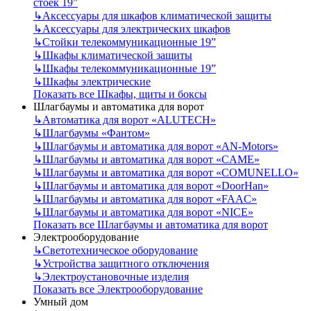
стоек 19”
↳
Аксессуары для шкафов климатической защиты
↳
Аксессуары для электрических шкафов
↳
Стойки телекоммуникационные 19”
↳
Шкафы климатической защиты
↳
Шкафы телекоммуникационные 19”
↳
Шкафы электрические
Показать все Шкафы, щиты и боксы
Шлагбаумы и автоматика для ворот
↳
Автоматика для ворот «ALUTECH»
↳
Шлагбаумы «Фантом»
↳
Шлагбаумы и автоматика для ворот «AN-Motors»
↳
Шлагбаумы и автоматика для ворот «CAME»
↳
Шлагбаумы и автоматика для ворот «COMUNELLO»
↳
Шлагбаумы и автоматика для ворот «DoorHan»
↳
Шлагбаумы и автоматика для ворот «FAAC»
↳
Шлагбаумы и автоматика для ворот «NICE»
Показать все Шлагбаумы и автоматика для ворот
Электрооборудование
↳
Светотехническое оборудование
↳
Устройства защитного отключения
↳
Электроустановочные изделия
Показать все Электрооборудование
Умный дом