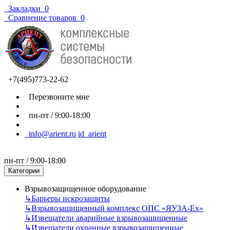
Закладки
0
Сравнение товаров
0
+7(495)773-22-62
Перезвоните мне
пн-пт / 9:00-18:00
info@arient.ru
id_arient
пн-пт / 9:00-18:00
Категории
Взрывозащищенное оборудование
↳
Барьеры искрозащиты
↳
Взрывозащищенный комплекс ОПС «ЯУЗА-Ех»
↳
Извещатели аварийные взрывозащищенные
↳
Извещатели охранные взрывозащищенные