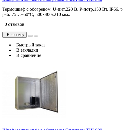
Термошкаф с обогревом, U-пит.220 В, P-потр.150 Вт, IP66, t-
раб.-75…+60°С, 500х400х210 мм..
0 отзывов
В корзину
Быстрый заказ
В закладки
В сравнение