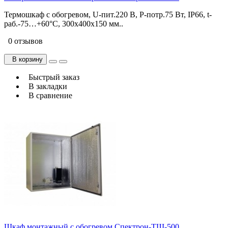
Термошкаф с обогревом, U-пит.220 В, P-потр.75 Вт, IP66, t-
раб.-75…+60°С, 300х400х150 мм..
0 отзывов
В корзину
Быстрый заказ
В закладки
В сравнение
Шкаф монтажный с обогревом Спектрон-ТШ-500