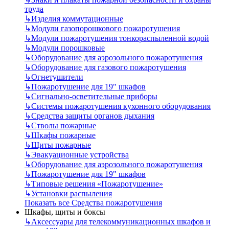
труда
↳
Изделия коммутационные
↳
Модули газопорошкового пожаротушения
↳
Модули пожаротушения тонкораспыленной водой
↳
Модули порошковые
↳
Оборудование для аэрозольного пожаротушения
↳
Оборудование для газового пожаротушения
↳
Огнетушители
↳
Пожаротушение для 19" шкафов
↳
Сигнально-осветительные приборы
↳
Системы пожаротушения кухонного оборудования
↳
Средства защиты органов дыхания
↳
Стволы пожарные
↳
Шкафы пожарные
↳
Щиты пожарные
↳
Эвакуационные устройства
↳
Оборудование для аэрозольного пожаротушения
↳
Пожаротушение для 19" шкафов
↳
Типовые решения «Пожаротушение»
↳
Установки распыления
Показать все Средства пожаротушения
Шкафы, щиты и боксы
↳
Аксессуары для телекоммуникационных шкафов и