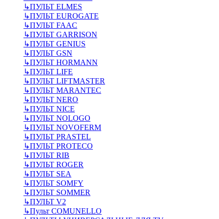
↳
ПУЛЬТ ELMES
↳
ПУЛЬТ EUROGATE
↳
ПУЛЬТ FAAC
↳
ПУЛЬТ GARRISON
↳
ПУЛЬТ GENIUS
↳
ПУЛЬТ GSN
↳
ПУЛЬТ HORMANN
↳
ПУЛЬТ LIFE
↳
ПУЛЬТ LIFTMASTER
↳
ПУЛЬТ MARANTEC
↳
ПУЛЬТ NERO
↳
ПУЛЬТ NICE
↳
ПУЛЬТ NOLOGO
↳
ПУЛЬТ NOVOFERM
↳
ПУЛЬТ PRASTEL
↳
ПУЛЬТ PROTECO
↳
ПУЛЬТ RIB
↳
ПУЛЬТ ROGER
↳
ПУЛЬТ SEA
↳
ПУЛЬТ SOMFY
↳
ПУЛЬТ SOMMER
↳
ПУЛЬТ V2
↳
Пульт СOMUNELLO