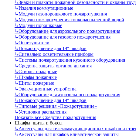
↳
Знаки и плакаты пожарной безопасности и охраны труд
↳
Изделия коммутационные
↳
Модули газопорошкового пожаротушения
↳
Модули пожаротушения тонкораспыленной водой
↳
Модули порошковые
↳
Оборудование для аэрозольного пожаротушения
↳
Оборудование для газового пожаротушения
↳
Огнетушители
↳
Пожаротушение для 19" шкафов
↳
Сигнально-осветительные приборы
↳
Системы пожаротушения кухонного оборудования
↳
Средства защиты органов дыхания
↳
Стволы пожарные
↳
Шкафы пожарные
↳
Щиты пожарные
↳
Эвакуационные устройства
↳
Оборудование для аэрозольного пожаротушения
↳
Пожаротушение для 19" шкафов
↳
Типовые решения «Пожаротушение»
↳
Установки распыления
Показать все Средства пожаротушения
Шкафы, щиты и боксы
↳
Аксессуары для телекоммуникационных шкафов и стое
↳
Аксессуары для шкафов климатической защиты