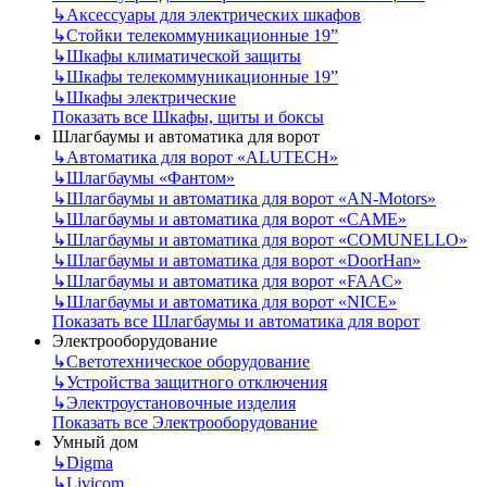
↳
Аксессуары для электрических шкафов
↳
Стойки телекоммуникационные 19”
↳
Шкафы климатической защиты
↳
Шкафы телекоммуникационные 19”
↳
Шкафы электрические
Показать все Шкафы, щиты и боксы
Шлагбаумы и автоматика для ворот
↳
Автоматика для ворот «ALUTECH»
↳
Шлагбаумы «Фантом»
↳
Шлагбаумы и автоматика для ворот «AN-Motors»
↳
Шлагбаумы и автоматика для ворот «CAME»
↳
Шлагбаумы и автоматика для ворот «COMUNELLO»
↳
Шлагбаумы и автоматика для ворот «DoorHan»
↳
Шлагбаумы и автоматика для ворот «FAAC»
↳
Шлагбаумы и автоматика для ворот «NICE»
Показать все Шлагбаумы и автоматика для ворот
Электрооборудование
↳
Светотехническое оборудование
↳
Устройства защитного отключения
↳
Электроустановочные изделия
Показать все Электрооборудование
Умный дом
↳
Digma
↳
Livicom