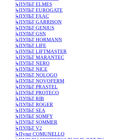
↳
ПУЛЬТ ELMES
↳
ПУЛЬТ EUROGATE
↳
ПУЛЬТ FAAC
↳
ПУЛЬТ GARRISON
↳
ПУЛЬТ GENIUS
↳
ПУЛЬТ GSN
↳
ПУЛЬТ HORMANN
↳
ПУЛЬТ LIFE
↳
ПУЛЬТ LIFTMASTER
↳
ПУЛЬТ MARANTEC
↳
ПУЛЬТ NERO
↳
ПУЛЬТ NICE
↳
ПУЛЬТ NOLOGO
↳
ПУЛЬТ NOVOFERM
↳
ПУЛЬТ PRASTEL
↳
ПУЛЬТ PROTECO
↳
ПУЛЬТ RIB
↳
ПУЛЬТ ROGER
↳
ПУЛЬТ SEA
↳
ПУЛЬТ SOMFY
↳
ПУЛЬТ SOMMER
↳
ПУЛЬТ V2
↳
Пульт СOMUNELLO