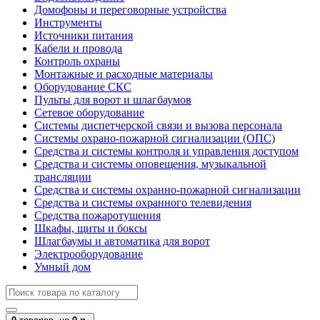
Домофоны и переговорные устройства
Инструменты
Источники питания
Кабели и провода
Контроль охраны
Монтажные и расходные материалы
Оборудование СКС
Пульты для ворот и шлагбаумов
Сетевое оборудование
Системы диспетчерской связи и вызова персонала
Системы охрано-пожарной сигнализации (ОПС)
Средства и системы контроля и управления доступом
Средства и системы оповещения, музыкальной
трансляции
Средства и системы охранно-пожарной сигнализации
Средства и системы охранного телевидения
Средства пожаротушения
Шкафы, щиты и боксы
Шлагбаумы и автоматика для ворот
Электрооборудование
Умный дом