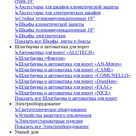
стоек 19”
↳
Аксессуары для шкафов климатической защиты
↳
Аксессуары для электрических шкафов
↳
Стойки телекоммуникационные 19”
↳
Шкафы климатической защиты
↳
Шкафы телекоммуникационные 19”
↳
Шкафы электрические
Показать все Шкафы, щиты и боксы
Шлагбаумы и автоматика для ворот
↳
Автоматика для ворот «ALUTECH»
↳
Шлагбаумы «Фантом»
↳
Шлагбаумы и автоматика для ворот «AN-Motors»
↳
Шлагбаумы и автоматика для ворот «CAME»
↳
Шлагбаумы и автоматика для ворот «COMUNELLO»
↳
Шлагбаумы и автоматика для ворот «DoorHan»
↳
Шлагбаумы и автоматика для ворот «FAAC»
↳
Шлагбаумы и автоматика для ворот «NICE»
Показать все Шлагбаумы и автоматика для ворот
Электрооборудование
↳
Светотехническое оборудование
↳
Устройства защитного отключения
↳
Электроустановочные изделия
Показать все Электрооборудование
Умный дом