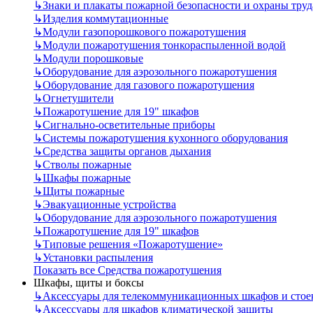
↳
Знаки и плакаты пожарной безопасности и охраны труд
↳
Изделия коммутационные
↳
Модули газопорошкового пожаротушения
↳
Модули пожаротушения тонкораспыленной водой
↳
Модули порошковые
↳
Оборудование для аэрозольного пожаротушения
↳
Оборудование для газового пожаротушения
↳
Огнетушители
↳
Пожаротушение для 19" шкафов
↳
Сигнально-осветительные приборы
↳
Системы пожаротушения кухонного оборудования
↳
Средства защиты органов дыхания
↳
Стволы пожарные
↳
Шкафы пожарные
↳
Щиты пожарные
↳
Эвакуационные устройства
↳
Оборудование для аэрозольного пожаротушения
↳
Пожаротушение для 19" шкафов
↳
Типовые решения «Пожаротушение»
↳
Установки распыления
Показать все Средства пожаротушения
Шкафы, щиты и боксы
↳
Аксессуары для телекоммуникационных шкафов и стое
↳
Аксессуары для шкафов климатической защиты