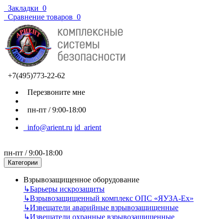
Закладки
0
Сравнение товаров
0
+7(495)773-22-62
Перезвоните мне
пн-пт / 9:00-18:00
info@arient.ru
id_arient
пн-пт / 9:00-18:00
Категории
Взрывозащищенное оборудование
↳
Барьеры искрозащиты
↳
Взрывозащищенный комплекс ОПС «ЯУЗА-Ех»
↳
Извещатели аварийные взрывозащищенные
↳
Извещатели охранные взрывозащищенные