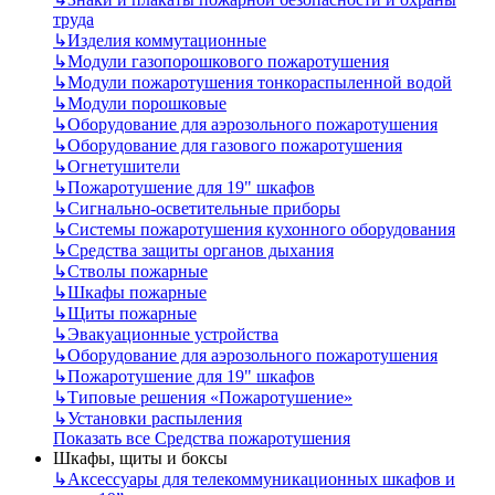
труда
↳
Изделия коммутационные
↳
Модули газопорошкового пожаротушения
↳
Модули пожаротушения тонкораспыленной водой
↳
Модули порошковые
↳
Оборудование для аэрозольного пожаротушения
↳
Оборудование для газового пожаротушения
↳
Огнетушители
↳
Пожаротушение для 19" шкафов
↳
Сигнально-осветительные приборы
↳
Системы пожаротушения кухонного оборудования
↳
Средства защиты органов дыхания
↳
Стволы пожарные
↳
Шкафы пожарные
↳
Щиты пожарные
↳
Эвакуационные устройства
↳
Оборудование для аэрозольного пожаротушения
↳
Пожаротушение для 19" шкафов
↳
Типовые решения «Пожаротушение»
↳
Установки распыления
Показать все Средства пожаротушения
Шкафы, щиты и боксы
↳
Аксессуары для телекоммуникационных шкафов и