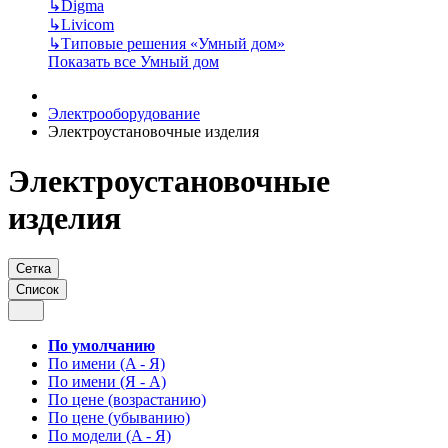
↳
Digma
↳
Livicom
↳
Типовые решения «Умный дом»
Показать все Умный дом
Электрооборудование
Электроустановочные изделия
Электроустановочные
изделия
Сетка
Список
По умолчанию
По имени (A - Я)
По имени (Я - A)
По цене (возрастанию)
По цене (убыванию)
По модели (A - Я)