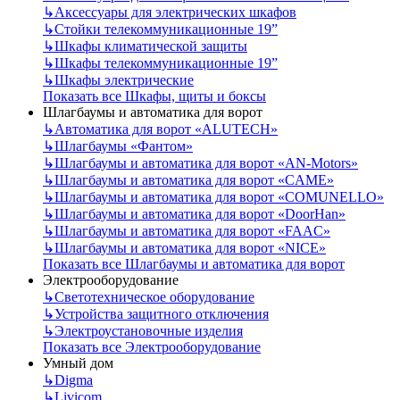
↳
Аксессуары для электрических шкафов
↳
Стойки телекоммуникационные 19”
↳
Шкафы климатической защиты
↳
Шкафы телекоммуникационные 19”
↳
Шкафы электрические
Показать все Шкафы, щиты и боксы
Шлагбаумы и автоматика для ворот
↳
Автоматика для ворот «ALUTECH»
↳
Шлагбаумы «Фантом»
↳
Шлагбаумы и автоматика для ворот «AN-Motors»
↳
Шлагбаумы и автоматика для ворот «CAME»
↳
Шлагбаумы и автоматика для ворот «COMUNELLO»
↳
Шлагбаумы и автоматика для ворот «DoorHan»
↳
Шлагбаумы и автоматика для ворот «FAAC»
↳
Шлагбаумы и автоматика для ворот «NICE»
Показать все Шлагбаумы и автоматика для ворот
Электрооборудование
↳
Светотехническое оборудование
↳
Устройства защитного отключения
↳
Электроустановочные изделия
Показать все Электрооборудование
Умный дом
↳
Digma
↳
Livicom