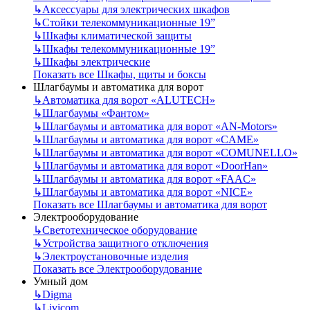
↳
Аксессуары для электрических шкафов
↳
Стойки телекоммуникационные 19”
↳
Шкафы климатической защиты
↳
Шкафы телекоммуникационные 19”
↳
Шкафы электрические
Показать все Шкафы, щиты и боксы
Шлагбаумы и автоматика для ворот
↳
Автоматика для ворот «ALUTECH»
↳
Шлагбаумы «Фантом»
↳
Шлагбаумы и автоматика для ворот «AN-Motors»
↳
Шлагбаумы и автоматика для ворот «CAME»
↳
Шлагбаумы и автоматика для ворот «COMUNELLO»
↳
Шлагбаумы и автоматика для ворот «DoorHan»
↳
Шлагбаумы и автоматика для ворот «FAAC»
↳
Шлагбаумы и автоматика для ворот «NICE»
Показать все Шлагбаумы и автоматика для ворот
Электрооборудование
↳
Светотехническое оборудование
↳
Устройства защитного отключения
↳
Электроустановочные изделия
Показать все Электрооборудование
Умный дом
↳
Digma
↳
Livicom