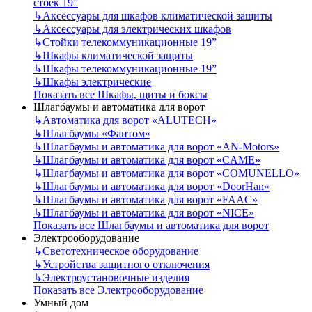
стоек 19”
↳
Аксессуары для шкафов климатической защиты
↳
Аксессуары для электрических шкафов
↳
Стойки телекоммуникационные 19”
↳
Шкафы климатической защиты
↳
Шкафы телекоммуникационные 19”
↳
Шкафы электрические
Показать все Шкафы, щиты и боксы
Шлагбаумы и автоматика для ворот
↳
Автоматика для ворот «ALUTECH»
↳
Шлагбаумы «Фантом»
↳
Шлагбаумы и автоматика для ворот «AN-Motors»
↳
Шлагбаумы и автоматика для ворот «CAME»
↳
Шлагбаумы и автоматика для ворот «COMUNELLO»
↳
Шлагбаумы и автоматика для ворот «DoorHan»
↳
Шлагбаумы и автоматика для ворот «FAAC»
↳
Шлагбаумы и автоматика для ворот «NICE»
Показать все Шлагбаумы и автоматика для ворот
Электрооборудование
↳
Светотехническое оборудование
↳
Устройства защитного отключения
↳
Электроустановочные изделия
Показать все Электрооборудование
Умный дом