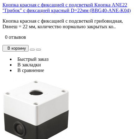
Кнопка красная с фиксацией с подсветкой Кнопка ANE22
"Грибок" с фиксацией красный D=22мм (BBG40-ANE-K04)
Кнопка красная с фиксацией с подсветкой грибовидная,
Dвнеш = 22 мм, количество нормально закрытых ко..
0 отзывов
В корзину
Быстрый заказ
В закладки
В сравнение