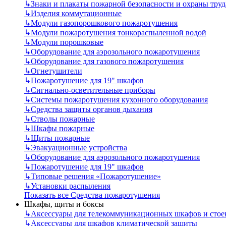
↳
Знаки и плакаты пожарной безопасности и охраны труд
↳
Изделия коммутационные
↳
Модули газопорошкового пожаротушения
↳
Модули пожаротушения тонкораспыленной водой
↳
Модули порошковые
↳
Оборудование для аэрозольного пожаротушения
↳
Оборудование для газового пожаротушения
↳
Огнетушители
↳
Пожаротушение для 19" шкафов
↳
Сигнально-осветительные приборы
↳
Системы пожаротушения кухонного оборудования
↳
Средства защиты органов дыхания
↳
Стволы пожарные
↳
Шкафы пожарные
↳
Щиты пожарные
↳
Эвакуационные устройства
↳
Оборудование для аэрозольного пожаротушения
↳
Пожаротушение для 19" шкафов
↳
Типовые решения «Пожаротушение»
↳
Установки распыления
Показать все Средства пожаротушения
Шкафы, щиты и боксы
↳
Аксессуары для телекоммуникационных шкафов и стое
↳
Аксессуары для шкафов климатической защиты