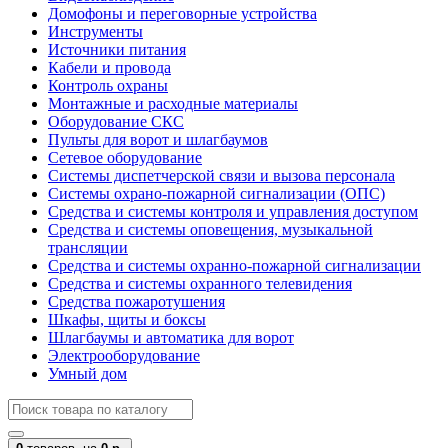
Домофоны и переговорные устройства
Инструменты
Источники питания
Кабели и провода
Контроль охраны
Монтажные и расходные материалы
Оборудование СКС
Пульты для ворот и шлагбаумов
Сетевое оборудование
Системы диспетчерской связи и вызова персонала
Системы охрано-пожарной сигнализации (ОПС)
Средства и системы контроля и управления доступом
Средства и системы оповещения, музыкальной
трансляции
Средства и системы охранно-пожарной сигнализации
Средства и системы охранного телевидения
Средства пожаротушения
Шкафы, щиты и боксы
Шлагбаумы и автоматика для ворот
Электрооборудование
Умный дом