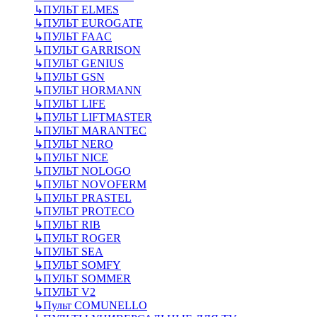
↳
ПУЛЬТ ELMES
↳
ПУЛЬТ EUROGATE
↳
ПУЛЬТ FAAC
↳
ПУЛЬТ GARRISON
↳
ПУЛЬТ GENIUS
↳
ПУЛЬТ GSN
↳
ПУЛЬТ HORMANN
↳
ПУЛЬТ LIFE
↳
ПУЛЬТ LIFTMASTER
↳
ПУЛЬТ MARANTEC
↳
ПУЛЬТ NERO
↳
ПУЛЬТ NICE
↳
ПУЛЬТ NOLOGO
↳
ПУЛЬТ NOVOFERM
↳
ПУЛЬТ PRASTEL
↳
ПУЛЬТ PROTECO
↳
ПУЛЬТ RIB
↳
ПУЛЬТ ROGER
↳
ПУЛЬТ SEA
↳
ПУЛЬТ SOMFY
↳
ПУЛЬТ SOMMER
↳
ПУЛЬТ V2
↳
Пульт СOMUNELLO