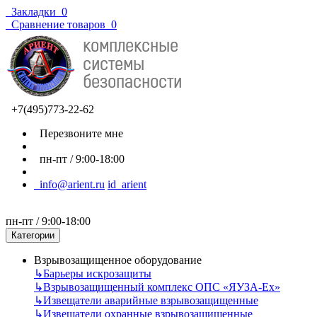
Закладки
0
Сравнение товаров
0
+7(495)773-22-62
Перезвоните мне
пн-пт / 9:00-18:00
info@arient.ru
id_arient
пн-пт / 9:00-18:00
Категории
Взрывозащищенное оборудование
↳
Барьеры искрозащиты
↳
Взрывозащищенный комплекс ОПС «ЯУЗА-Ех»
↳
Извещатели аварийные взрывозащищенные
↳
Извещатели охранные взрывозащищенные