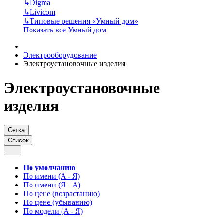
↳
Digma
↳
Livicom
↳
Типовые решения «Умный дом»
Показать все Умный дом
Электрооборудование
Электроустановочные изделия
Электроустановочные
изделия
Сетка
Список
По умолчанию
По имени (A - Я)
По имени (Я - A)
По цене (возрастанию)
По цене (убыванию)
По модели (A - Я)