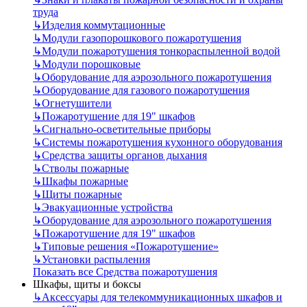
труда
↳
Изделия коммутационные
↳
Модули газопорошкового пожаротушения
↳
Модули пожаротушения тонкораспыленной водой
↳
Модули порошковые
↳
Оборудование для аэрозольного пожаротушения
↳
Оборудование для газового пожаротушения
↳
Огнетушители
↳
Пожаротушение для 19" шкафов
↳
Сигнально-осветительные приборы
↳
Системы пожаротушения кухонного оборудования
↳
Средства защиты органов дыхания
↳
Стволы пожарные
↳
Шкафы пожарные
↳
Щиты пожарные
↳
Эвакуационные устройства
↳
Оборудование для аэрозольного пожаротушения
↳
Пожаротушение для 19" шкафов
↳
Типовые решения «Пожаротушение»
↳
Установки распыления
Показать все Средства пожаротушения
Шкафы, щиты и боксы
↳
Аксессуары для телекоммуникационных шкафов и