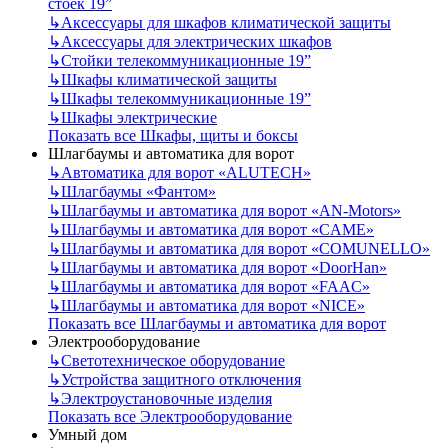
стоек 19”
↳
Аксессуары для шкафов климатической защиты
↳
Аксессуары для электрических шкафов
↳
Стойки телекоммуникационные 19”
↳
Шкафы климатической защиты
↳
Шкафы телекоммуникационные 19”
↳
Шкафы электрические
Показать все Шкафы, щиты и боксы
Шлагбаумы и автоматика для ворот
↳
Автоматика для ворот «ALUTECH»
↳
Шлагбаумы «Фантом»
↳
Шлагбаумы и автоматика для ворот «AN-Motors»
↳
Шлагбаумы и автоматика для ворот «CAME»
↳
Шлагбаумы и автоматика для ворот «COMUNELLO»
↳
Шлагбаумы и автоматика для ворот «DoorHan»
↳
Шлагбаумы и автоматика для ворот «FAAC»
↳
Шлагбаумы и автоматика для ворот «NICE»
Показать все Шлагбаумы и автоматика для ворот
Электрооборудование
↳
Светотехническое оборудование
↳
Устройства защитного отключения
↳
Электроустановочные изделия
Показать все Электрооборудование
Умный дом