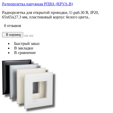
Радиорозетка наружная РПВА (RPVA-B)
Радиорозетка для открытой проводки, U-раб.30 В, IP20,
65х65х27.3 мм, пластиковый корпус белого цвета..
0 отзывов
В корзину
Быстрый заказ
В закладки
В сравнение