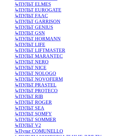
↳
ПУЛЬТ ELMES
↳
ПУЛЬТ EUROGATE
↳
ПУЛЬТ FAAC
↳
ПУЛЬТ GARRISON
↳
ПУЛЬТ GENIUS
↳
ПУЛЬТ GSN
↳
ПУЛЬТ HORMANN
↳
ПУЛЬТ LIFE
↳
ПУЛЬТ LIFTMASTER
↳
ПУЛЬТ MARANTEC
↳
ПУЛЬТ NERO
↳
ПУЛЬТ NICE
↳
ПУЛЬТ NOLOGO
↳
ПУЛЬТ NOVOFERM
↳
ПУЛЬТ PRASTEL
↳
ПУЛЬТ PROTECO
↳
ПУЛЬТ RIB
↳
ПУЛЬТ ROGER
↳
ПУЛЬТ SEA
↳
ПУЛЬТ SOMFY
↳
ПУЛЬТ SOMMER
↳
ПУЛЬТ V2
↳
Пульт СOMUNELLO