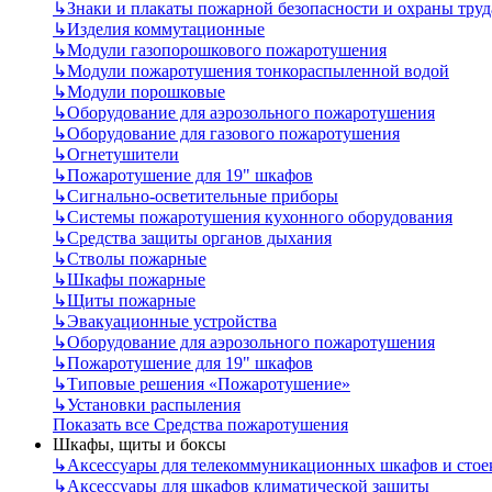
↳
Знаки и плакаты пожарной безопасности и охраны труд
↳
Изделия коммутационные
↳
Модули газопорошкового пожаротушения
↳
Модули пожаротушения тонкораспыленной водой
↳
Модули порошковые
↳
Оборудование для аэрозольного пожаротушения
↳
Оборудование для газового пожаротушения
↳
Огнетушители
↳
Пожаротушение для 19" шкафов
↳
Сигнально-осветительные приборы
↳
Системы пожаротушения кухонного оборудования
↳
Средства защиты органов дыхания
↳
Стволы пожарные
↳
Шкафы пожарные
↳
Щиты пожарные
↳
Эвакуационные устройства
↳
Оборудование для аэрозольного пожаротушения
↳
Пожаротушение для 19" шкафов
↳
Типовые решения «Пожаротушение»
↳
Установки распыления
Показать все Средства пожаротушения
Шкафы, щиты и боксы
↳
Аксессуары для телекоммуникационных шкафов и стое
↳
Аксессуары для шкафов климатической защиты