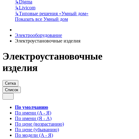
↳
Digma
↳
Livicom
↳
Типовые решения «Умный дом»
Показать все Умный дом
Электрооборудование
Электроустановочные изделия
Электроустановочные
изделия
Сетка
Список
По умолчанию
По имени (A - Я)
По имени (Я - A)
По цене (возрастанию)
По цене (убыванию)
По модели (A - Я)