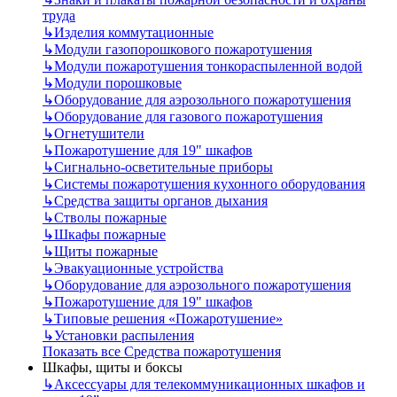
труда
↳
Изделия коммутационные
↳
Модули газопорошкового пожаротушения
↳
Модули пожаротушения тонкораспыленной водой
↳
Модули порошковые
↳
Оборудование для аэрозольного пожаротушения
↳
Оборудование для газового пожаротушения
↳
Огнетушители
↳
Пожаротушение для 19" шкафов
↳
Сигнально-осветительные приборы
↳
Системы пожаротушения кухонного оборудования
↳
Средства защиты органов дыхания
↳
Стволы пожарные
↳
Шкафы пожарные
↳
Щиты пожарные
↳
Эвакуационные устройства
↳
Оборудование для аэрозольного пожаротушения
↳
Пожаротушение для 19" шкафов
↳
Типовые решения «Пожаротушение»
↳
Установки распыления
Показать все Средства пожаротушения
Шкафы, щиты и боксы
↳
Аксессуары для телекоммуникационных шкафов и