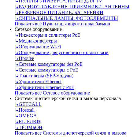
↳
ПУЛЬТЫ УНИВЕРСАЛЬНЫЕ ДЛЯ TV
↳
РАДИОУПРАВЛЕНИЕ. ПРИЕМНИКИ. АНТЕННЫ
↳
РЕЗЕРВНОЕ ПИТАНИЕ. БАТАРЕЙКИ
↳
СИГНАЛЬНЫЕ ЛАМПЫ. ФОТОЭЛЕМЕНТЫ
Показать все Пульты для ворот и шлагбаумов
Сетевое оборудование
↳
Инжекторы и сплиттеры РоЕ
↳
Медиаконвертеры
↳
Оборудование Wi-Fi
↳
Оборудование для усиления сотовой связи
↳
Прочее
↳
Сетевые коммутаторы без РоЕ
↳
Сетевые коммутаторы с РоЕ
↳
Трансиверы (SFP-модули)
↳
Удлинители Ethernet
↳
Удлинители Ethernet с PoE
Показать все Сетевое оборудование
Системы диспетчерской связи и вызова персонала
↳
GETCALL
↳
Hostcall
↳
OMEGA
↳
RU БЛЮЗ
↳
ТРОМБОН
Показать все Системы диспетчерской связи и вызова