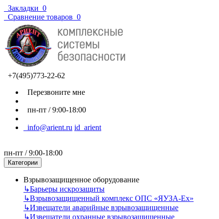
Закладки
0
Сравнение товаров
0
+7(495)773-22-62
Перезвоните мне
пн-пт / 9:00-18:00
info@arient.ru
id_arient
пн-пт / 9:00-18:00
Категории
Взрывозащищенное оборудование
↳
Барьеры искрозащиты
↳
Взрывозащищенный комплекс ОПС «ЯУЗА-Ех»
↳
Извещатели аварийные взрывозащищенные
↳
Извещатели охранные взрывозащищенные