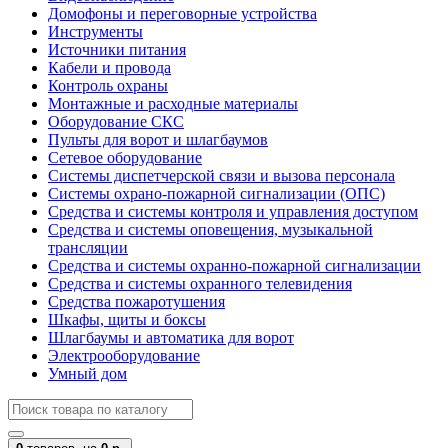
Домофоны и переговорные устройства
Инструменты
Источники питания
Кабели и провода
Контроль охраны
Монтажные и расходные материалы
Оборудование СКС
Пульты для ворот и шлагбаумов
Сетевое оборудование
Системы диспетчерской связи и вызова персонала
Системы охрано-пожарной сигнализации (ОПС)
Средства и системы контроля и управления доступом
Средства и системы оповещения, музыкальной
трансляции
Средства и системы охранно-пожарной сигнализации
Средства и системы охранного телевидения
Средства пожаротушения
Шкафы, щиты и боксы
Шлагбаумы и автоматика для ворот
Электрооборудование
Умный дом