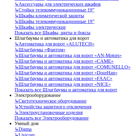
↳
Аксессуары для электрических шкафов
↳
Стойки телекоммуникационные 19”
↳
Шкафы климатической защиты
↳
Шкафы телекоммуникационные 19”
↳
Шкафы электрические
Показать все Шкафы, щиты и боксы
Шлагбаумы и автоматика для ворот
↳
Автоматика для ворот «ALUTECH»
↳
Шлагбаумы «Фантом»
↳
Шлагбаумы и автоматика для ворот «AN-Motors»
↳
Шлагбаумы и автоматика для ворот «CAME»
↳
Шлагбаумы и автоматика для ворот «COMUNELLO»
↳
Шлагбаумы и автоматика для ворот «DoorHan»
↳
Шлагбаумы и автоматика для ворот «FAAC»
↳
Шлагбаумы и автоматика для ворот «NICE»
Показать все Шлагбаумы и автоматика для ворот
Электрооборудование
↳
Светотехническое оборудование
↳
Устройства защитного отключения
↳
Электроустановочные изделия
Показать все Электрооборудование
Умный дом
↳
Digma
↳
Livicom