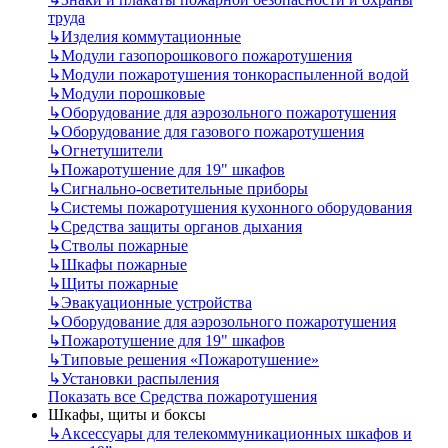
труда
↳
Изделия коммутационные
↳
Модули газопорошкового пожаротушения
↳
Модули пожаротушения тонкораспыленной водой
↳
Модули порошковые
↳
Оборудование для аэрозольного пожаротушения
↳
Оборудование для газового пожаротушения
↳
Огнетушители
↳
Пожаротушение для 19" шкафов
↳
Сигнально-осветительные приборы
↳
Системы пожаротушения кухонного оборудования
↳
Средства защиты органов дыхания
↳
Стволы пожарные
↳
Шкафы пожарные
↳
Щиты пожарные
↳
Эвакуационные устройства
↳
Оборудование для аэрозольного пожаротушения
↳
Пожаротушение для 19" шкафов
↳
Типовые решения «Пожаротушение»
↳
Установки распыления
Показать все Средства пожаротушения
Шкафы, щиты и боксы
↳
Аксессуары для телекоммуникационных шкафов и