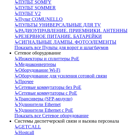
↳
ПУЛЬТ SOMFY
↳
ПУЛЬТ SOMMER
↳
ПУЛЬТ V2
↳
Пульт СOMUNELLO
↳
ПУЛЬТЫ УНИВЕРСАЛЬНЫЕ ДЛЯ TV
↳
РАДИОУПРАВЛЕНИЕ. ПРИЕМНИКИ. АНТЕННЫ
↳
РЕЗЕРВНОЕ ПИТАНИЕ. БАТАРЕЙКИ
↳
СИГНАЛЬНЫЕ ЛАМПЫ. ФОТОЭЛЕМЕНТЫ
Показать все Пульты для ворот и шлагбаумов
Сетевое оборудование
↳
Инжекторы и сплиттеры РоЕ
↳
Медиаконвертеры
↳
Оборудование Wi-Fi
↳
Оборудование для усиления сотовой связи
↳
Прочее
↳
Сетевые коммутаторы без РоЕ
↳
Сетевые коммутаторы с РоЕ
↳
Трансиверы (SFP-модули)
↳
Удлинители Ethernet
↳
Удлинители Ethernet с PoE
Показать все Сетевое оборудование
Системы диспетчерской связи и вызова персонала
↳
GETCALL
↳
Hostcall