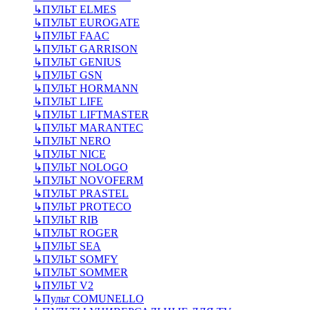
↳
ПУЛЬТ ELMES
↳
ПУЛЬТ EUROGATE
↳
ПУЛЬТ FAAC
↳
ПУЛЬТ GARRISON
↳
ПУЛЬТ GENIUS
↳
ПУЛЬТ GSN
↳
ПУЛЬТ HORMANN
↳
ПУЛЬТ LIFE
↳
ПУЛЬТ LIFTMASTER
↳
ПУЛЬТ MARANTEC
↳
ПУЛЬТ NERO
↳
ПУЛЬТ NICE
↳
ПУЛЬТ NOLOGO
↳
ПУЛЬТ NOVOFERM
↳
ПУЛЬТ PRASTEL
↳
ПУЛЬТ PROTECO
↳
ПУЛЬТ RIB
↳
ПУЛЬТ ROGER
↳
ПУЛЬТ SEA
↳
ПУЛЬТ SOMFY
↳
ПУЛЬТ SOMMER
↳
ПУЛЬТ V2
↳
Пульт СOMUNELLO