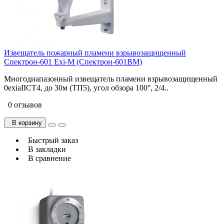
Извещатель пожарный пламени взрывозащищенный
Спектрон-601 Exi-М (Спектрон-601ВМ)
Многодиапазонный извещатель пламени взрывозащищенный
0exiaIICT4, до 30м (ТП5), угол обзора 100°, 2/4..
0 отзывов
В корзину
Быстрый заказ
В закладки
В сравнение