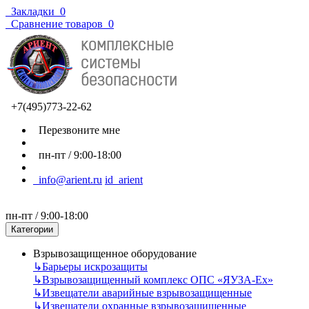
Закладки
0
Сравнение товаров
0
+7(495)773-22-62
Перезвоните мне
пн-пт / 9:00-18:00
info@arient.ru
id_arient
пн-пт / 9:00-18:00
Категории
Взрывозащищенное оборудование
↳
Барьеры искрозащиты
↳
Взрывозащищенный комплекс ОПС «ЯУЗА-Ех»
↳
Извещатели аварийные взрывозащищенные
↳
Извещатели охранные взрывозащищенные