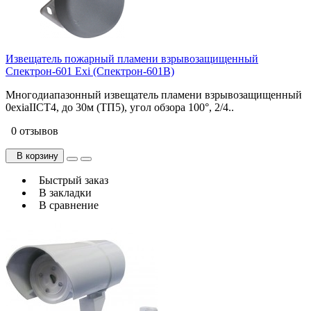
Извещатель пожарный пламени взрывозащищенный
Спектрон-601 Exi (Спектрон-601В)
Многодиапазонный извещатель пламени взрывозащищенный
0exiaIICT4, до 30м (ТП5), угол обзора 100°, 2/4..
0 отзывов
В корзину
Быстрый заказ
В закладки
В сравнение