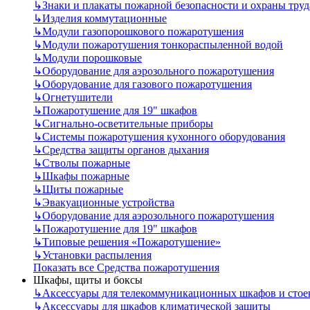
↳
Знаки и плакаты пожарной безопасности и охраны труд
↳
Изделия коммутационные
↳
Модули газопорошкового пожаротушения
↳
Модули пожаротушения тонкораспыленной водой
↳
Модули порошковые
↳
Оборудование для аэрозольного пожаротушения
↳
Оборудование для газового пожаротушения
↳
Огнетушители
↳
Пожаротушение для 19" шкафов
↳
Сигнально-осветительные приборы
↳
Системы пожаротушения кухонного оборудования
↳
Средства защиты органов дыхания
↳
Стволы пожарные
↳
Шкафы пожарные
↳
Щиты пожарные
↳
Эвакуационные устройства
↳
Оборудование для аэрозольного пожаротушения
↳
Пожаротушение для 19" шкафов
↳
Типовые решения «Пожаротушение»
↳
Установки распыления
Показать все Средства пожаротушения
Шкафы, щиты и боксы
↳
Аксессуары для телекоммуникационных шкафов и стое
↳
Аксессуары для шкафов климатической защиты