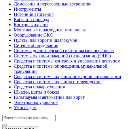
Домофоны и переговорные устройства
Инструменты
Источники питания
Кабели и провода
Контроль охраны
Монтажные и расходные материалы
Оборудование СКС
Пульты для ворот и шлагбаумов
Сетевое оборудование
Системы диспетчерской связи и вызова персонала
Системы охрано-пожарной сигнализации (ОПС)
Средства и системы контроля и управления доступом
Средства и системы оповещения, музыкальной
трансляции
Средства и системы охранно-пожарной сигнализации
Средства и системы охранного телевидения
Средства пожаротушения
Шкафы, щиты и боксы
Шлагбаумы и автоматика для ворот
Электрооборудование
Умный дом