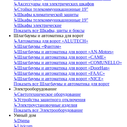
↳
Аксессуары для электрических шкафов
↳
Стойки телекоммуникационные 19”
↳
Шкафы климатической защиты
↳
Шкафы телекоммуникационные 19”
↳
Шкафы электрические
Показать все Шкафы, щиты и боксы
Шлагбаумы и автоматика для ворот
↳
Автоматика для ворот «ALUTECH»
↳
Шлагбаумы «Фантом»
↳
Шлагбаумы и автоматика для ворот «AN-Motors»
↳
Шлагбаумы и автоматика для ворот «CAME»
↳
Шлагбаумы и автоматика для ворот «COMUNELLO»
↳
Шлагбаумы и автоматика для ворот «DoorHan»
↳
Шлагбаумы и автоматика для ворот «FAAC»
↳
Шлагбаумы и автоматика для ворот «NICE»
Показать все Шлагбаумы и автоматика для ворот
Электрооборудование
↳
Светотехническое оборудование
↳
Устройства защитного отключения
↳
Электроустановочные изделия
Показать все Электрооборудование
Умный дом
↳
Digma
↳
Livicom