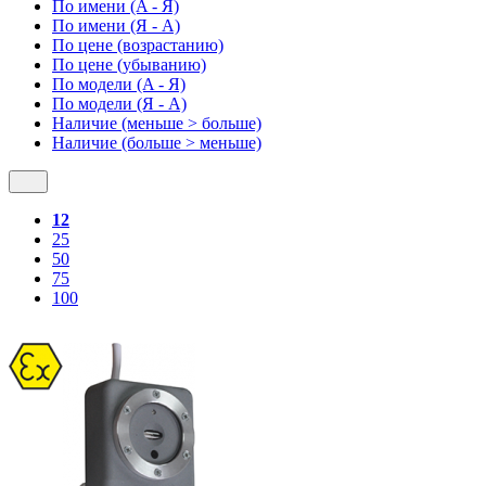
По имени (A - Я)
По имени (Я - A)
По цене (возрастанию)
По цене (убыванию)
По модели (A - Я)
По модели (Я - A)
Наличие (меньше > больше)
Наличие (больше > меньше)
12
25
50
75
100