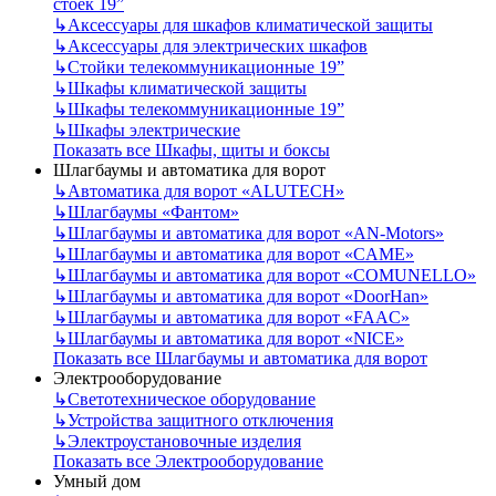
стоек 19”
↳
Аксессуары для шкафов климатической защиты
↳
Аксессуары для электрических шкафов
↳
Стойки телекоммуникационные 19”
↳
Шкафы климатической защиты
↳
Шкафы телекоммуникационные 19”
↳
Шкафы электрические
Показать все Шкафы, щиты и боксы
Шлагбаумы и автоматика для ворот
↳
Автоматика для ворот «ALUTECH»
↳
Шлагбаумы «Фантом»
↳
Шлагбаумы и автоматика для ворот «AN-Motors»
↳
Шлагбаумы и автоматика для ворот «CAME»
↳
Шлагбаумы и автоматика для ворот «COMUNELLO»
↳
Шлагбаумы и автоматика для ворот «DoorHan»
↳
Шлагбаумы и автоматика для ворот «FAAC»
↳
Шлагбаумы и автоматика для ворот «NICE»
Показать все Шлагбаумы и автоматика для ворот
Электрооборудование
↳
Светотехническое оборудование
↳
Устройства защитного отключения
↳
Электроустановочные изделия
Показать все Электрооборудование
Умный дом