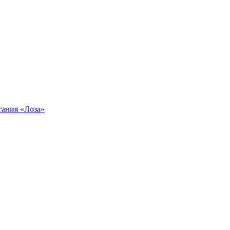
тания «Лоза»