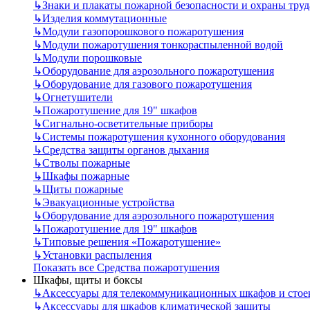
↳
Знаки и плакаты пожарной безопасности и охраны труд
↳
Изделия коммутационные
↳
Модули газопорошкового пожаротушения
↳
Модули пожаротушения тонкораспыленной водой
↳
Модули порошковые
↳
Оборудование для аэрозольного пожаротушения
↳
Оборудование для газового пожаротушения
↳
Огнетушители
↳
Пожаротушение для 19" шкафов
↳
Сигнально-осветительные приборы
↳
Системы пожаротушения кухонного оборудования
↳
Средства защиты органов дыхания
↳
Стволы пожарные
↳
Шкафы пожарные
↳
Щиты пожарные
↳
Эвакуационные устройства
↳
Оборудование для аэрозольного пожаротушения
↳
Пожаротушение для 19" шкафов
↳
Типовые решения «Пожаротушение»
↳
Установки распыления
Показать все Средства пожаротушения
Шкафы, щиты и боксы
↳
Аксессуары для телекоммуникационных шкафов и стое
↳
Аксессуары для шкафов климатической защиты