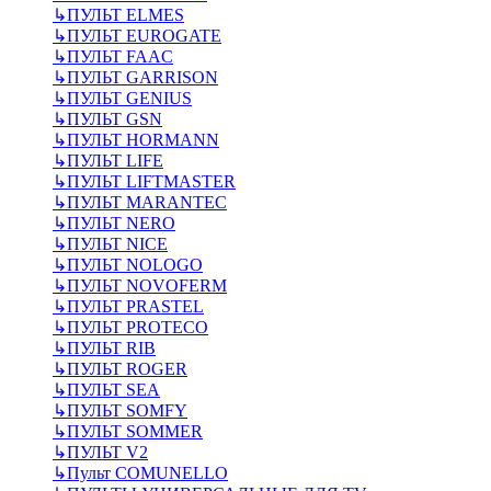
↳
ПУЛЬТ ELMES
↳
ПУЛЬТ EUROGATE
↳
ПУЛЬТ FAAC
↳
ПУЛЬТ GARRISON
↳
ПУЛЬТ GENIUS
↳
ПУЛЬТ GSN
↳
ПУЛЬТ HORMANN
↳
ПУЛЬТ LIFE
↳
ПУЛЬТ LIFTMASTER
↳
ПУЛЬТ MARANTEC
↳
ПУЛЬТ NERO
↳
ПУЛЬТ NICE
↳
ПУЛЬТ NOLOGO
↳
ПУЛЬТ NOVOFERM
↳
ПУЛЬТ PRASTEL
↳
ПУЛЬТ PROTECO
↳
ПУЛЬТ RIB
↳
ПУЛЬТ ROGER
↳
ПУЛЬТ SEA
↳
ПУЛЬТ SOMFY
↳
ПУЛЬТ SOMMER
↳
ПУЛЬТ V2
↳
Пульт СOMUNELLO