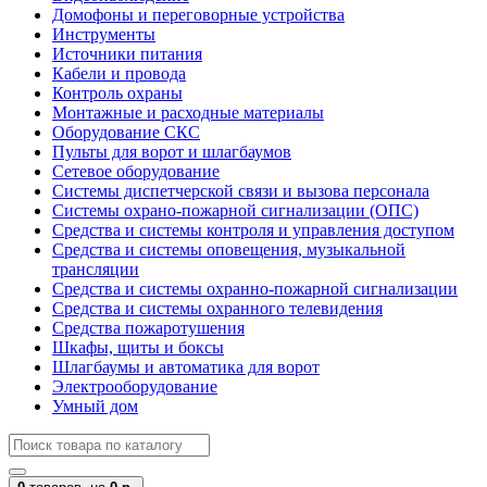
Домофоны и переговорные устройства
Инструменты
Источники питания
Кабели и провода
Контроль охраны
Монтажные и расходные материалы
Оборудование СКС
Пульты для ворот и шлагбаумов
Сетевое оборудование
Системы диспетчерской связи и вызова персонала
Системы охрано-пожарной сигнализации (ОПС)
Средства и системы контроля и управления доступом
Средства и системы оповещения, музыкальной
трансляции
Средства и системы охранно-пожарной сигнализации
Средства и системы охранного телевидения
Средства пожаротушения
Шкафы, щиты и боксы
Шлагбаумы и автоматика для ворот
Электрооборудование
Умный дом