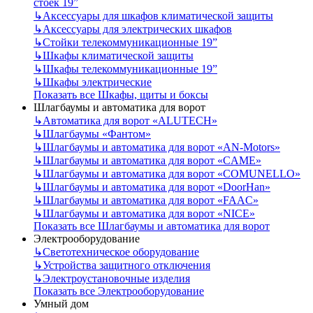
стоек 19”
↳
Аксессуары для шкафов климатической защиты
↳
Аксессуары для электрических шкафов
↳
Стойки телекоммуникационные 19”
↳
Шкафы климатической защиты
↳
Шкафы телекоммуникационные 19”
↳
Шкафы электрические
Показать все Шкафы, щиты и боксы
Шлагбаумы и автоматика для ворот
↳
Автоматика для ворот «ALUTECH»
↳
Шлагбаумы «Фантом»
↳
Шлагбаумы и автоматика для ворот «AN-Motors»
↳
Шлагбаумы и автоматика для ворот «CAME»
↳
Шлагбаумы и автоматика для ворот «COMUNELLO»
↳
Шлагбаумы и автоматика для ворот «DoorHan»
↳
Шлагбаумы и автоматика для ворот «FAAC»
↳
Шлагбаумы и автоматика для ворот «NICE»
Показать все Шлагбаумы и автоматика для ворот
Электрооборудование
↳
Светотехническое оборудование
↳
Устройства защитного отключения
↳
Электроустановочные изделия
Показать все Электрооборудование
Умный дом