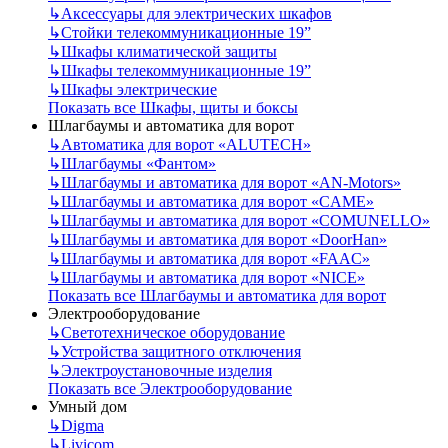
↳
Аксессуары для электрических шкафов
↳
Стойки телекоммуникационные 19”
↳
Шкафы климатической защиты
↳
Шкафы телекоммуникационные 19”
↳
Шкафы электрические
Показать все Шкафы, щиты и боксы
Шлагбаумы и автоматика для ворот
↳
Автоматика для ворот «ALUTECH»
↳
Шлагбаумы «Фантом»
↳
Шлагбаумы и автоматика для ворот «AN-Motors»
↳
Шлагбаумы и автоматика для ворот «CAME»
↳
Шлагбаумы и автоматика для ворот «COMUNELLO»
↳
Шлагбаумы и автоматика для ворот «DoorHan»
↳
Шлагбаумы и автоматика для ворот «FAAC»
↳
Шлагбаумы и автоматика для ворот «NICE»
Показать все Шлагбаумы и автоматика для ворот
Электрооборудование
↳
Светотехническое оборудование
↳
Устройства защитного отключения
↳
Электроустановочные изделия
Показать все Электрооборудование
Умный дом
↳
Digma
↳
Livicom