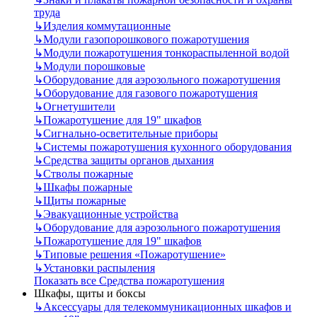
труда
↳
Изделия коммутационные
↳
Модули газопорошкового пожаротушения
↳
Модули пожаротушения тонкораспыленной водой
↳
Модули порошковые
↳
Оборудование для аэрозольного пожаротушения
↳
Оборудование для газового пожаротушения
↳
Огнетушители
↳
Пожаротушение для 19" шкафов
↳
Сигнально-осветительные приборы
↳
Системы пожаротушения кухонного оборудования
↳
Средства защиты органов дыхания
↳
Стволы пожарные
↳
Шкафы пожарные
↳
Щиты пожарные
↳
Эвакуационные устройства
↳
Оборудование для аэрозольного пожаротушения
↳
Пожаротушение для 19" шкафов
↳
Типовые решения «Пожаротушение»
↳
Установки распыления
Показать все Средства пожаротушения
Шкафы, щиты и боксы
↳
Аксессуары для телекоммуникационных шкафов и