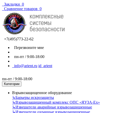
Закладки
0
Сравнение товаров
0
+7(495)773-22-62
Перезвоните мне
пн-пт / 9:00-18:00
info@arient.ru
id_arient
пн-пт / 9:00-18:00
Категории
Взрывозащищенное оборудование
↳
Барьеры искрозащиты
↳
Взрывозащищенный комплекс ОПС «ЯУЗА-Ех»
↳
Извещатели аварийные взрывозащищенные
↳
Извещатели охранные взрывозащищенные