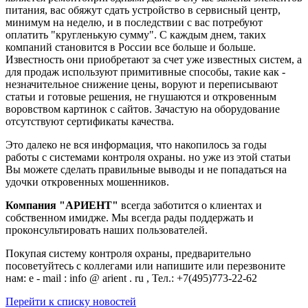
питания, вас обяжут сдать устройство в сервисный центр,
минимум на неделю, и в последствии с вас потребуют
оплатить "кругленькую сумму". С каждым днем, таких
компаний становится в России все больше и больше.
Известность они приобретают за счет уже известных систем, а
для продаж используют примитивные способы, такие как -
незначительное снижение цены, воруют и переписывают
статьи и готовые решения, не гнушаются и откровенным
воровством картинок с сайтов. Зачастую на оборудование
отсутствуют сертификаты качества.
Это далеко не вся информация, что накопилось за годы
работы с системами контроля охраны. но уже из этой статьи
Вы можете сделать правильные выводы и не попадаться на
удочки откровенных мошенников.
Компания "АРИЕНТ"
всегда заботится о клиентах и
собственном имидже. Мы всегда рады поддержать и
проконсультировать наших пользователей.
Покупая систему контроля охраны, предварительно
посоветуйтесь с коллегами или напишите или перезвоните
нам: e - mail : info @ arient . ru , Тел.: +7(495)773-22-62
Перейти к списку новостей