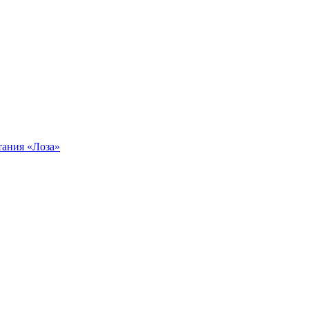
тания «Лоза»