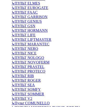
↳
ПУЛЬТ ELMES
↳
ПУЛЬТ EUROGATE
↳
ПУЛЬТ FAAC
↳
ПУЛЬТ GARRISON
↳
ПУЛЬТ GENIUS
↳
ПУЛЬТ GSN
↳
ПУЛЬТ HORMANN
↳
ПУЛЬТ LIFE
↳
ПУЛЬТ LIFTMASTER
↳
ПУЛЬТ MARANTEC
↳
ПУЛЬТ NERO
↳
ПУЛЬТ NICE
↳
ПУЛЬТ NOLOGO
↳
ПУЛЬТ NOVOFERM
↳
ПУЛЬТ PRASTEL
↳
ПУЛЬТ PROTECO
↳
ПУЛЬТ RIB
↳
ПУЛЬТ ROGER
↳
ПУЛЬТ SEA
↳
ПУЛЬТ SOMFY
↳
ПУЛЬТ SOMMER
↳
ПУЛЬТ V2
↳
Пульт СOMUNELLO