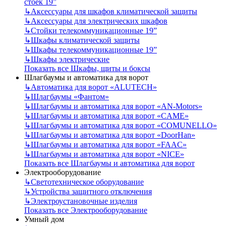
стоек 19”
↳
Аксессуары для шкафов климатической защиты
↳
Аксессуары для электрических шкафов
↳
Стойки телекоммуникационные 19”
↳
Шкафы климатической защиты
↳
Шкафы телекоммуникационные 19”
↳
Шкафы электрические
Показать все Шкафы, щиты и боксы
Шлагбаумы и автоматика для ворот
↳
Автоматика для ворот «ALUTECH»
↳
Шлагбаумы «Фантом»
↳
Шлагбаумы и автоматика для ворот «AN-Motors»
↳
Шлагбаумы и автоматика для ворот «CAME»
↳
Шлагбаумы и автоматика для ворот «COMUNELLO»
↳
Шлагбаумы и автоматика для ворот «DoorHan»
↳
Шлагбаумы и автоматика для ворот «FAAC»
↳
Шлагбаумы и автоматика для ворот «NICE»
Показать все Шлагбаумы и автоматика для ворот
Электрооборудование
↳
Светотехническое оборудование
↳
Устройства защитного отключения
↳
Электроустановочные изделия
Показать все Электрооборудование
Умный дом