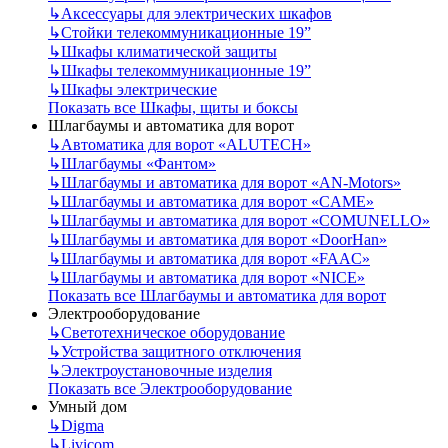
↳
Аксессуары для электрических шкафов
↳
Стойки телекоммуникационные 19”
↳
Шкафы климатической защиты
↳
Шкафы телекоммуникационные 19”
↳
Шкафы электрические
Показать все Шкафы, щиты и боксы
Шлагбаумы и автоматика для ворот
↳
Автоматика для ворот «ALUTECH»
↳
Шлагбаумы «Фантом»
↳
Шлагбаумы и автоматика для ворот «AN-Motors»
↳
Шлагбаумы и автоматика для ворот «CAME»
↳
Шлагбаумы и автоматика для ворот «COMUNELLO»
↳
Шлагбаумы и автоматика для ворот «DoorHan»
↳
Шлагбаумы и автоматика для ворот «FAAC»
↳
Шлагбаумы и автоматика для ворот «NICE»
Показать все Шлагбаумы и автоматика для ворот
Электрооборудование
↳
Светотехническое оборудование
↳
Устройства защитного отключения
↳
Электроустановочные изделия
Показать все Электрооборудование
Умный дом
↳
Digma
↳
Livicom