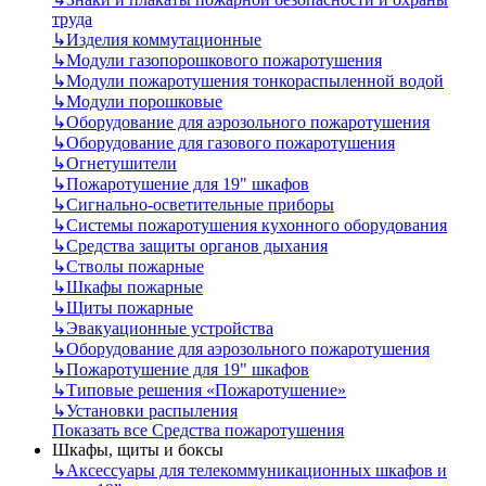
труда
↳
Изделия коммутационные
↳
Модули газопорошкового пожаротушения
↳
Модули пожаротушения тонкораспыленной водой
↳
Модули порошковые
↳
Оборудование для аэрозольного пожаротушения
↳
Оборудование для газового пожаротушения
↳
Огнетушители
↳
Пожаротушение для 19" шкафов
↳
Сигнально-осветительные приборы
↳
Системы пожаротушения кухонного оборудования
↳
Средства защиты органов дыхания
↳
Стволы пожарные
↳
Шкафы пожарные
↳
Щиты пожарные
↳
Эвакуационные устройства
↳
Оборудование для аэрозольного пожаротушения
↳
Пожаротушение для 19" шкафов
↳
Типовые решения «Пожаротушение»
↳
Установки распыления
Показать все Средства пожаротушения
Шкафы, щиты и боксы
↳
Аксессуары для телекоммуникационных шкафов и