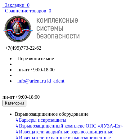
Закладки
0
Сравнение товаров
0
+7(495)773-22-62
Перезвоните мне
пн-пт / 9:00-18:00
info@arient.ru
id_arient
пн-пт / 9:00-18:00
Категории
Взрывозащищенное оборудование
↳
Барьеры искрозащиты
↳
Взрывозащищенный комплекс ОПС «ЯУЗА-Ех»
↳
Извещатели аварийные взрывозащищенные
↳
Извещатели охранные взрывозащищенные