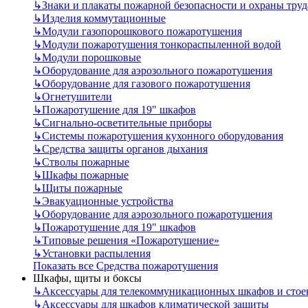
↳
Знаки и плакаты пожарной безопасности и охраны труд
↳
Изделия коммутационные
↳
Модули газопорошкового пожаротушения
↳
Модули пожаротушения тонкораспыленной водой
↳
Модули порошковые
↳
Оборудование для аэрозольного пожаротушения
↳
Оборудование для газового пожаротушения
↳
Огнетушители
↳
Пожаротушение для 19" шкафов
↳
Сигнально-осветительные приборы
↳
Системы пожаротушения кухонного оборудования
↳
Средства защиты органов дыхания
↳
Стволы пожарные
↳
Шкафы пожарные
↳
Щиты пожарные
↳
Эвакуационные устройства
↳
Оборудование для аэрозольного пожаротушения
↳
Пожаротушение для 19" шкафов
↳
Типовые решения «Пожаротушение»
↳
Установки распыления
Показать все Средства пожаротушения
Шкафы, щиты и боксы
↳
Аксессуары для телекоммуникационных шкафов и стое
↳
Аксессуары для шкафов климатической защиты