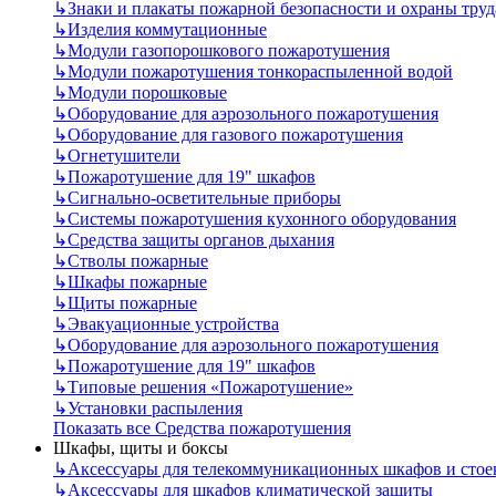
↳
Знаки и плакаты пожарной безопасности и охраны труд
↳
Изделия коммутационные
↳
Модули газопорошкового пожаротушения
↳
Модули пожаротушения тонкораспыленной водой
↳
Модули порошковые
↳
Оборудование для аэрозольного пожаротушения
↳
Оборудование для газового пожаротушения
↳
Огнетушители
↳
Пожаротушение для 19" шкафов
↳
Сигнально-осветительные приборы
↳
Системы пожаротушения кухонного оборудования
↳
Средства защиты органов дыхания
↳
Стволы пожарные
↳
Шкафы пожарные
↳
Щиты пожарные
↳
Эвакуационные устройства
↳
Оборудование для аэрозольного пожаротушения
↳
Пожаротушение для 19" шкафов
↳
Типовые решения «Пожаротушение»
↳
Установки распыления
Показать все Средства пожаротушения
Шкафы, щиты и боксы
↳
Аксессуары для телекоммуникационных шкафов и стое
↳
Аксессуары для шкафов климатической защиты