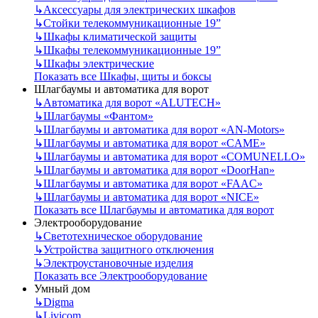
↳
Аксессуары для электрических шкафов
↳
Стойки телекоммуникационные 19”
↳
Шкафы климатической защиты
↳
Шкафы телекоммуникационные 19”
↳
Шкафы электрические
Показать все Шкафы, щиты и боксы
Шлагбаумы и автоматика для ворот
↳
Автоматика для ворот «ALUTECH»
↳
Шлагбаумы «Фантом»
↳
Шлагбаумы и автоматика для ворот «AN-Motors»
↳
Шлагбаумы и автоматика для ворот «CAME»
↳
Шлагбаумы и автоматика для ворот «COMUNELLO»
↳
Шлагбаумы и автоматика для ворот «DoorHan»
↳
Шлагбаумы и автоматика для ворот «FAAC»
↳
Шлагбаумы и автоматика для ворот «NICE»
Показать все Шлагбаумы и автоматика для ворот
Электрооборудование
↳
Светотехническое оборудование
↳
Устройства защитного отключения
↳
Электроустановочные изделия
Показать все Электрооборудование
Умный дом
↳
Digma
↳
Livicom