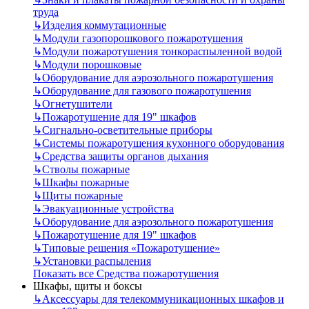
труда
↳
Изделия коммутационные
↳
Модули газопорошкового пожаротушения
↳
Модули пожаротушения тонкораспыленной водой
↳
Модули порошковые
↳
Оборудование для аэрозольного пожаротушения
↳
Оборудование для газового пожаротушения
↳
Огнетушители
↳
Пожаротушение для 19" шкафов
↳
Сигнально-осветительные приборы
↳
Системы пожаротушения кухонного оборудования
↳
Средства защиты органов дыхания
↳
Стволы пожарные
↳
Шкафы пожарные
↳
Щиты пожарные
↳
Эвакуационные устройства
↳
Оборудование для аэрозольного пожаротушения
↳
Пожаротушение для 19" шкафов
↳
Типовые решения «Пожаротушение»
↳
Установки распыления
Показать все Средства пожаротушения
Шкафы, щиты и боксы
↳
Аксессуары для телекоммуникационных шкафов и