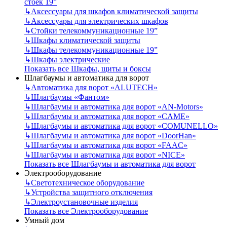
стоек 19”
↳
Аксессуары для шкафов климатической защиты
↳
Аксессуары для электрических шкафов
↳
Стойки телекоммуникационные 19”
↳
Шкафы климатической защиты
↳
Шкафы телекоммуникационные 19”
↳
Шкафы электрические
Показать все Шкафы, щиты и боксы
Шлагбаумы и автоматика для ворот
↳
Автоматика для ворот «ALUTECH»
↳
Шлагбаумы «Фантом»
↳
Шлагбаумы и автоматика для ворот «AN-Motors»
↳
Шлагбаумы и автоматика для ворот «CAME»
↳
Шлагбаумы и автоматика для ворот «COMUNELLO»
↳
Шлагбаумы и автоматика для ворот «DoorHan»
↳
Шлагбаумы и автоматика для ворот «FAAC»
↳
Шлагбаумы и автоматика для ворот «NICE»
Показать все Шлагбаумы и автоматика для ворот
Электрооборудование
↳
Светотехническое оборудование
↳
Устройства защитного отключения
↳
Электроустановочные изделия
Показать все Электрооборудование
Умный дом