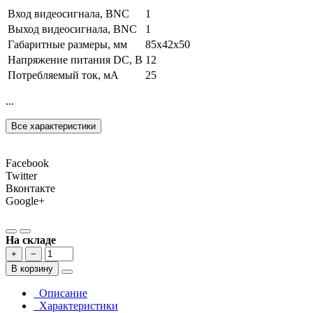
Вход видеосигнала, BNC
1
Выход видеосигнала, BNC
1
Габаритные размеры, мм
85х42х50
Напряжение питания DC, В
12
Потребляемый ток, мА
25
...
Все характеристики
Facebook
Twitter
Вконтакте
Google+
На складе
+
−
В корзину
Описание
Характеристики