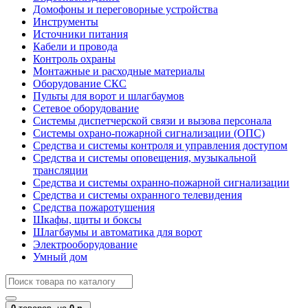
Домофоны и переговорные устройства
Инструменты
Источники питания
Кабели и провода
Контроль охраны
Монтажные и расходные материалы
Оборудование СКС
Пульты для ворот и шлагбаумов
Сетевое оборудование
Системы диспетчерской связи и вызова персонала
Системы охрано-пожарной сигнализации (ОПС)
Средства и системы контроля и управления доступом
Средства и системы оповещения, музыкальной
трансляции
Средства и системы охранно-пожарной сигнализации
Средства и системы охранного телевидения
Средства пожаротушения
Шкафы, щиты и боксы
Шлагбаумы и автоматика для ворот
Электрооборудование
Умный дом