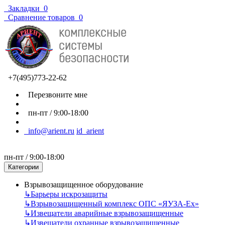
Закладки
0
Сравнение товаров
0
+7(495)773-22-62
Перезвоните мне
пн-пт / 9:00-18:00
info@arient.ru
id_arient
пн-пт / 9:00-18:00
Категории
Взрывозащищенное оборудование
↳
Барьеры искрозащиты
↳
Взрывозащищенный комплекс ОПС «ЯУЗА-Ех»
↳
Извещатели аварийные взрывозащищенные
↳
Извещатели охранные взрывозащищенные