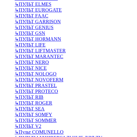
↳
ПУЛЬТ ELMES
↳
ПУЛЬТ EUROGATE
↳
ПУЛЬТ FAAC
↳
ПУЛЬТ GARRISON
↳
ПУЛЬТ GENIUS
↳
ПУЛЬТ GSN
↳
ПУЛЬТ HORMANN
↳
ПУЛЬТ LIFE
↳
ПУЛЬТ LIFTMASTER
↳
ПУЛЬТ MARANTEC
↳
ПУЛЬТ NERO
↳
ПУЛЬТ NICE
↳
ПУЛЬТ NOLOGO
↳
ПУЛЬТ NOVOFERM
↳
ПУЛЬТ PRASTEL
↳
ПУЛЬТ PROTECO
↳
ПУЛЬТ RIB
↳
ПУЛЬТ ROGER
↳
ПУЛЬТ SEA
↳
ПУЛЬТ SOMFY
↳
ПУЛЬТ SOMMER
↳
ПУЛЬТ V2
↳
Пульт СOMUNELLO