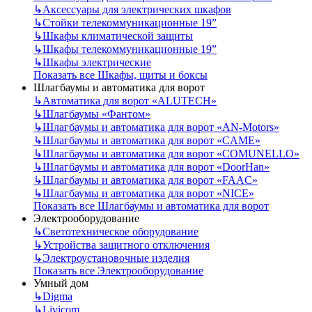
↳
Аксессуары для электрических шкафов
↳
Стойки телекоммуникационные 19”
↳
Шкафы климатической защиты
↳
Шкафы телекоммуникационные 19”
↳
Шкафы электрические
Показать все Шкафы, щиты и боксы
Шлагбаумы и автоматика для ворот
↳
Автоматика для ворот «ALUTECH»
↳
Шлагбаумы «Фантом»
↳
Шлагбаумы и автоматика для ворот «AN-Motors»
↳
Шлагбаумы и автоматика для ворот «CAME»
↳
Шлагбаумы и автоматика для ворот «COMUNELLO»
↳
Шлагбаумы и автоматика для ворот «DoorHan»
↳
Шлагбаумы и автоматика для ворот «FAAC»
↳
Шлагбаумы и автоматика для ворот «NICE»
Показать все Шлагбаумы и автоматика для ворот
Электрооборудование
↳
Светотехническое оборудование
↳
Устройства защитного отключения
↳
Электроустановочные изделия
Показать все Электрооборудование
Умный дом
↳
Digma
↳
Livicom