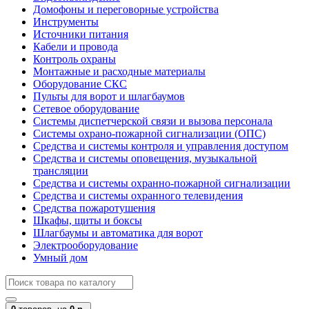
Домофоны и переговорные устройства
Инструменты
Источники питания
Кабели и провода
Контроль охраны
Монтажные и расходные материалы
Оборудование СКС
Пульты для ворот и шлагбаумов
Сетевое оборудование
Системы диспетчерской связи и вызова персонала
Системы охрано-пожарной сигнализации (ОПС)
Средства и системы контроля и управления доступом
Средства и системы оповещения, музыкальной
трансляции
Средства и системы охранно-пожарной сигнализации
Средства и системы охранного телевидения
Средства пожаротушения
Шкафы, щиты и боксы
Шлагбаумы и автоматика для ворот
Электрооборудование
Умный дом