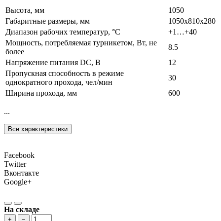
Высота, мм
1050
Габаритные размеры, мм
1050х810х280
Диапазон рабочих температур, °С
+1…+40
Мощность, потребляемая турникетом, Вт, не
8.5
более
Напряжение питания DC, В
12
Пропускная способность в режиме
30
однократного прохода, чел/мин
Ширина прохода, мм
600
...
Все характеристики
Facebook
Twitter
Вконтакте
Google+
На складе
+
−