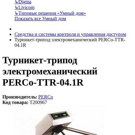
↳
Digma
↳
Livicom
↳
Типовые решения «Умный дом»
Показать все Умный дом
Средства и системы контроля и управления доступом
Турникет-трипод электромеханический PERCo-TTR-
04.1R
Турникет-трипод
электромеханический
PERCo-TTR-04.1R
Производитель:
PERCo
Код товара:
T200967