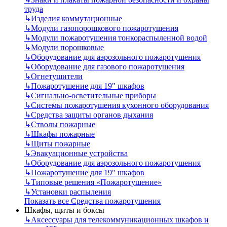
труда
↳
Изделия коммутационные
↳
Модули газопорошкового пожаротушения
↳
Модули пожаротушения тонкораспыленной водой
↳
Модули порошковые
↳
Оборудование для аэрозольного пожаротушения
↳
Оборудование для газового пожаротушения
↳
Огнетушители
↳
Пожаротушение для 19" шкафов
↳
Сигнально-осветительные приборы
↳
Системы пожаротушения кухонного оборудования
↳
Средства защиты органов дыхания
↳
Стволы пожарные
↳
Шкафы пожарные
↳
Щиты пожарные
↳
Эвакуационные устройства
↳
Оборудование для аэрозольного пожаротушения
↳
Пожаротушение для 19" шкафов
↳
Типовые решения «Пожаротушение»
↳
Установки распыления
Показать все Средства пожаротушения
Шкафы, щиты и боксы
↳
Аксессуары для телекоммуникационных шкафов и