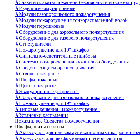
↳
Знаки и плакаты пожарной безопасности и охраны труд
↳
Изделия коммутационные
↳
Модули газопорошкового пожаротушения
↳
Модули пожаротушения тонкораспыленной водой
↳
Модули порошковые
↳
Оборудование для аэрозольного пожаротушения
↳
Оборудование для газового пожаротушения
↳
Огнетушители
↳
Пожаротушение для 19" шкафов
↳
Сигнально-осветительные приборы
↳
Системы пожаротушения кухонного оборудования
↳
Средства защиты органов дыхания
↳
Стволы пожарные
↳
Шкафы пожарные
↳
Щиты пожарные
↳
Эвакуационные устройства
↳
Оборудование для аэрозольного пожаротушения
↳
Пожаротушение для 19" шкафов
↳
Типовые решения «Пожаротушение»
↳
Установки распыления
Показать все Средства пожаротушения
Шкафы, щиты и боксы
↳
Аксессуары для телекоммуникационных шкафов и стое
↳
Аксессуары для шкафов климатической защиты