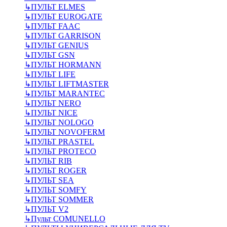
↳
ПУЛЬТ ELMES
↳
ПУЛЬТ EUROGATE
↳
ПУЛЬТ FAAC
↳
ПУЛЬТ GARRISON
↳
ПУЛЬТ GENIUS
↳
ПУЛЬТ GSN
↳
ПУЛЬТ HORMANN
↳
ПУЛЬТ LIFE
↳
ПУЛЬТ LIFTMASTER
↳
ПУЛЬТ MARANTEC
↳
ПУЛЬТ NERO
↳
ПУЛЬТ NICE
↳
ПУЛЬТ NOLOGO
↳
ПУЛЬТ NOVOFERM
↳
ПУЛЬТ PRASTEL
↳
ПУЛЬТ PROTECO
↳
ПУЛЬТ RIB
↳
ПУЛЬТ ROGER
↳
ПУЛЬТ SEA
↳
ПУЛЬТ SOMFY
↳
ПУЛЬТ SOMMER
↳
ПУЛЬТ V2
↳
Пульт СOMUNELLO