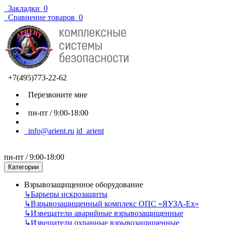
Закладки
0
Сравнение товаров
0
+7(495)773-22-62
Перезвоните мне
пн-пт / 9:00-18:00
info@arient.ru
id_arient
пн-пт / 9:00-18:00
Категории
Взрывозащищенное оборудование
↳
Барьеры искрозащиты
↳
Взрывозащищенный комплекс ОПС «ЯУЗА-Ех»
↳
Извещатели аварийные взрывозащищенные
↳
Извещатели охранные взрывозащищенные