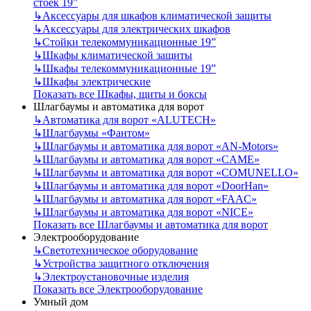
стоек 19”
↳
Аксессуары для шкафов климатической защиты
↳
Аксессуары для электрических шкафов
↳
Стойки телекоммуникационные 19”
↳
Шкафы климатической защиты
↳
Шкафы телекоммуникационные 19”
↳
Шкафы электрические
Показать все Шкафы, щиты и боксы
Шлагбаумы и автоматика для ворот
↳
Автоматика для ворот «ALUTECH»
↳
Шлагбаумы «Фантом»
↳
Шлагбаумы и автоматика для ворот «AN-Motors»
↳
Шлагбаумы и автоматика для ворот «CAME»
↳
Шлагбаумы и автоматика для ворот «COMUNELLO»
↳
Шлагбаумы и автоматика для ворот «DoorHan»
↳
Шлагбаумы и автоматика для ворот «FAAC»
↳
Шлагбаумы и автоматика для ворот «NICE»
Показать все Шлагбаумы и автоматика для ворот
Электрооборудование
↳
Светотехническое оборудование
↳
Устройства защитного отключения
↳
Электроустановочные изделия
Показать все Электрооборудование
Умный дом