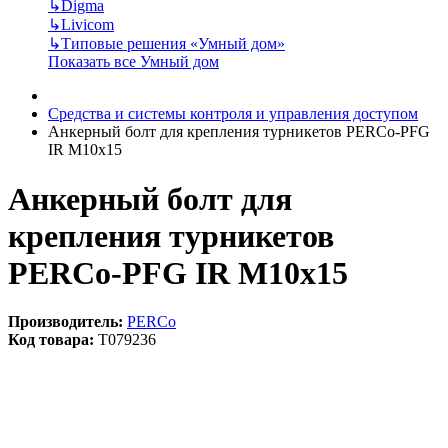
↳
Digma
↳
Livicom
↳
Типовые решения «Умный дом»
Показать все Умный дом
Средства и системы контроля и управления доступом
Анкерный болт для крепления турникетов PERCo-PFG
IR M10х15
Анкерный болт для
крепления турникетов
PERCo-PFG IR M10х15
Производитель:
PERCo
Код товара:
T079236