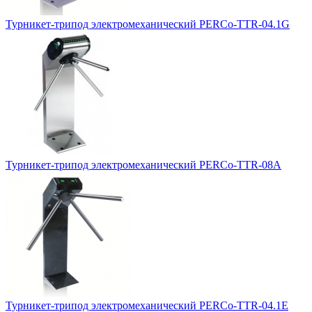
Турникет-трипод электромеханический PERCo-TTR-04.1G
Турникет-трипод электромеханический PERCo-TTR-08A
Турникет-трипод электромеханический PERCo-TTR-04.1E