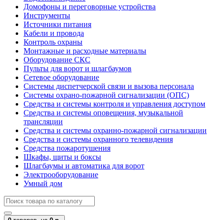
Домофоны и переговорные устройства
Инструменты
Источники питания
Кабели и провода
Контроль охраны
Монтажные и расходные материалы
Оборудование СКС
Пульты для ворот и шлагбаумов
Сетевое оборудование
Системы диспетчерской связи и вызова персонала
Системы охрано-пожарной сигнализации (ОПС)
Средства и системы контроля и управления доступом
Средства и системы оповещения, музыкальной
трансляции
Средства и системы охранно-пожарной сигнализации
Средства и системы охранного телевидения
Средства пожаротушения
Шкафы, щиты и боксы
Шлагбаумы и автоматика для ворот
Электрооборудование
Умный дом