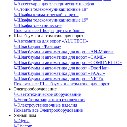
↳
Аксессуары для электрических шкафов
↳
Стойки телекоммуникационные 19”
↳
Шкафы климатической защиты
↳
Шкафы телекоммуникационные 19”
↳
Шкафы электрические
Показать все Шкафы, щиты и боксы
Шлагбаумы и автоматика для ворот
↳
Автоматика для ворот «ALUTECH»
↳
Шлагбаумы «Фантом»
↳
Шлагбаумы и автоматика для ворот «AN-Motors»
↳
Шлагбаумы и автоматика для ворот «CAME»
↳
Шлагбаумы и автоматика для ворот «COMUNELLO»
↳
Шлагбаумы и автоматика для ворот «DoorHan»
↳
Шлагбаумы и автоматика для ворот «FAAC»
↳
Шлагбаумы и автоматика для ворот «NICE»
Показать все Шлагбаумы и автоматика для ворот
Электрооборудование
↳
Светотехническое оборудование
↳
Устройства защитного отключения
↳
Электроустановочные изделия
Показать все Электрооборудование
Умный дом
↳
Digma
↳
Livicom