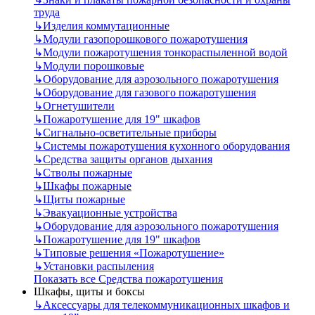
труда
↳
Изделия коммутационные
↳
Модули газопорошкового пожаротушения
↳
Модули пожаротушения тонкораспыленной водой
↳
Модули порошковые
↳
Оборудование для аэрозольного пожаротушения
↳
Оборудование для газового пожаротушения
↳
Огнетушители
↳
Пожаротушение для 19" шкафов
↳
Сигнально-осветительные приборы
↳
Системы пожаротушения кухонного оборудования
↳
Средства защиты органов дыхания
↳
Стволы пожарные
↳
Шкафы пожарные
↳
Щиты пожарные
↳
Эвакуационные устройства
↳
Оборудование для аэрозольного пожаротушения
↳
Пожаротушение для 19" шкафов
↳
Типовые решения «Пожаротушение»
↳
Установки распыления
Показать все Средства пожаротушения
Шкафы, щиты и боксы
↳
Аксессуары для телекоммуникационных шкафов и