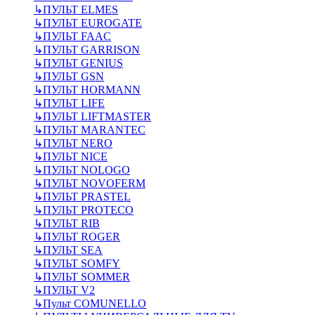
↳
ПУЛЬТ ELMES
↳
ПУЛЬТ EUROGATE
↳
ПУЛЬТ FAAC
↳
ПУЛЬТ GARRISON
↳
ПУЛЬТ GENIUS
↳
ПУЛЬТ GSN
↳
ПУЛЬТ HORMANN
↳
ПУЛЬТ LIFE
↳
ПУЛЬТ LIFTMASTER
↳
ПУЛЬТ MARANTEC
↳
ПУЛЬТ NERO
↳
ПУЛЬТ NICE
↳
ПУЛЬТ NOLOGO
↳
ПУЛЬТ NOVOFERM
↳
ПУЛЬТ PRASTEL
↳
ПУЛЬТ PROTECO
↳
ПУЛЬТ RIB
↳
ПУЛЬТ ROGER
↳
ПУЛЬТ SEA
↳
ПУЛЬТ SOMFY
↳
ПУЛЬТ SOMMER
↳
ПУЛЬТ V2
↳
Пульт СOMUNELLO