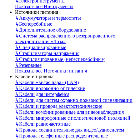
↳
Электроинструменты
Показать все Инструменты
Источники питания
↳
Аккумуляторы и термостаты
↳
Бесперебойные
↳
Дополнительное оборудование
↳
Система распределенного резервированного
электропитания «Лоза»
↳
Специализированные
↳
Стабилизаторы напряжения
↳
Стабилизированные (небесперебойные)
↳
Резервные
Показать все Источники питания
Кабели и провода
↳
Кабели «витая пара» (LAN)
↳
Кабели волоконно-оптические
↳
Кабели для интерфейса
↳
Кабели для систем охранно-пожарной сигнализации
↳
Кабели и провода электротехнические
↳
Кабели комбинированные для видеонаблюдения
↳
Кабели микрофонные с полиэтиленовой изоляцией
↳
Кабели радиочастотные
↳
Провода соединительные для видео/аудиосистем
↳
Провода телефонные распределительные