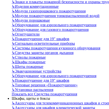
↳
Знаки и плакаты пожарной безопасности и охраны труд
↳
Изделия коммутационные
↳
Модули газопорошкового пожаротушения
↳
Модули пожаротушения тонкораспыленной водой
↳
Модули порошковые
↳
Оборудование для аэрозольного пожаротушения
↳
Оборудование для газового пожаротушения
↳
Огнетушители
↳
Пожаротушение для 19" шкафов
↳
Сигнально-осветительные приборы
↳
Системы пожаротушения кухонного оборудования
↳
Средства защиты органов дыхания
↳
Стволы пожарные
↳
Шкафы пожарные
↳
Щиты пожарные
↳
Эвакуационные устройства
↳
Оборудование для аэрозольного пожаротушения
↳
Пожаротушение для 19" шкафов
↳
Типовые решения «Пожаротушение»
↳
Установки распыления
Показать все Средства пожаротушения
Шкафы, щиты и боксы
↳
Аксессуары для телекоммуникационных шкафов и стое
↳
Аксессуары для шкафов климатической защиты