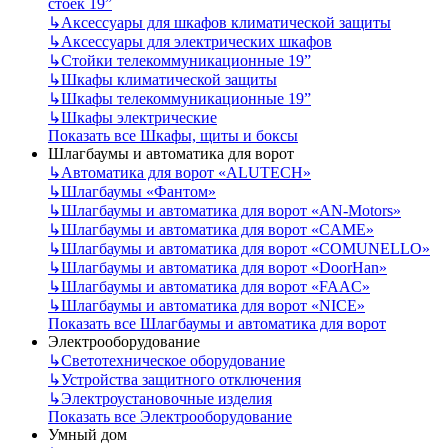
стоек 19”
↳
Аксессуары для шкафов климатической защиты
↳
Аксессуары для электрических шкафов
↳
Стойки телекоммуникационные 19”
↳
Шкафы климатической защиты
↳
Шкафы телекоммуникационные 19”
↳
Шкафы электрические
Показать все Шкафы, щиты и боксы
Шлагбаумы и автоматика для ворот
↳
Автоматика для ворот «ALUTECH»
↳
Шлагбаумы «Фантом»
↳
Шлагбаумы и автоматика для ворот «AN-Motors»
↳
Шлагбаумы и автоматика для ворот «CAME»
↳
Шлагбаумы и автоматика для ворот «COMUNELLO»
↳
Шлагбаумы и автоматика для ворот «DoorHan»
↳
Шлагбаумы и автоматика для ворот «FAAC»
↳
Шлагбаумы и автоматика для ворот «NICE»
Показать все Шлагбаумы и автоматика для ворот
Электрооборудование
↳
Светотехническое оборудование
↳
Устройства защитного отключения
↳
Электроустановочные изделия
Показать все Электрооборудование
Умный дом