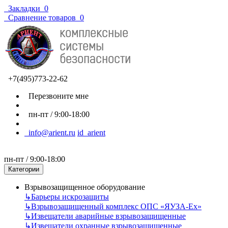
Закладки
0
Сравнение товаров
0
+7(495)773-22-62
Перезвоните мне
пн-пт / 9:00-18:00
info@arient.ru
id_arient
пн-пт / 9:00-18:00
Категории
Взрывозащищенное оборудование
↳
Барьеры искрозащиты
↳
Взрывозащищенный комплекс ОПС «ЯУЗА-Ех»
↳
Извещатели аварийные взрывозащищенные
↳
Извещатели охранные взрывозащищенные