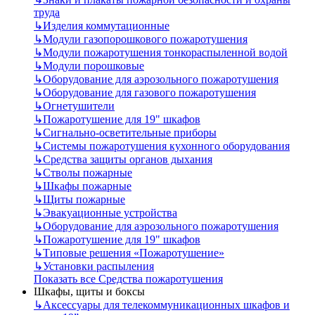
труда
↳
Изделия коммутационные
↳
Модули газопорошкового пожаротушения
↳
Модули пожаротушения тонкораспыленной водой
↳
Модули порошковые
↳
Оборудование для аэрозольного пожаротушения
↳
Оборудование для газового пожаротушения
↳
Огнетушители
↳
Пожаротушение для 19" шкафов
↳
Сигнально-осветительные приборы
↳
Системы пожаротушения кухонного оборудования
↳
Средства защиты органов дыхания
↳
Стволы пожарные
↳
Шкафы пожарные
↳
Щиты пожарные
↳
Эвакуационные устройства
↳
Оборудование для аэрозольного пожаротушения
↳
Пожаротушение для 19" шкафов
↳
Типовые решения «Пожаротушение»
↳
Установки распыления
Показать все Средства пожаротушения
Шкафы, щиты и боксы
↳
Аксессуары для телекоммуникационных шкафов и