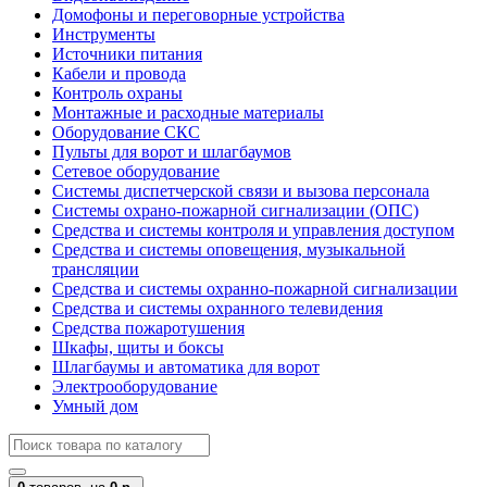
Домофоны и переговорные устройства
Инструменты
Источники питания
Кабели и провода
Контроль охраны
Монтажные и расходные материалы
Оборудование СКС
Пульты для ворот и шлагбаумов
Сетевое оборудование
Системы диспетчерской связи и вызова персонала
Системы охрано-пожарной сигнализации (ОПС)
Средства и системы контроля и управления доступом
Средства и системы оповещения, музыкальной
трансляции
Средства и системы охранно-пожарной сигнализации
Средства и системы охранного телевидения
Средства пожаротушения
Шкафы, щиты и боксы
Шлагбаумы и автоматика для ворот
Электрооборудование
Умный дом