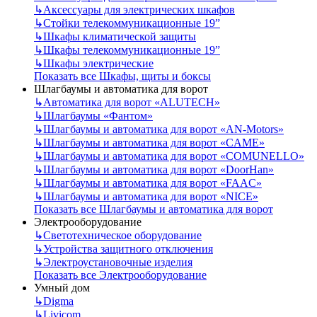
↳
Аксессуары для электрических шкафов
↳
Стойки телекоммуникационные 19”
↳
Шкафы климатической защиты
↳
Шкафы телекоммуникационные 19”
↳
Шкафы электрические
Показать все Шкафы, щиты и боксы
Шлагбаумы и автоматика для ворот
↳
Автоматика для ворот «ALUTECH»
↳
Шлагбаумы «Фантом»
↳
Шлагбаумы и автоматика для ворот «AN-Motors»
↳
Шлагбаумы и автоматика для ворот «CAME»
↳
Шлагбаумы и автоматика для ворот «COMUNELLO»
↳
Шлагбаумы и автоматика для ворот «DoorHan»
↳
Шлагбаумы и автоматика для ворот «FAAC»
↳
Шлагбаумы и автоматика для ворот «NICE»
Показать все Шлагбаумы и автоматика для ворот
Электрооборудование
↳
Светотехническое оборудование
↳
Устройства защитного отключения
↳
Электроустановочные изделия
Показать все Электрооборудование
Умный дом
↳
Digma
↳
Livicom