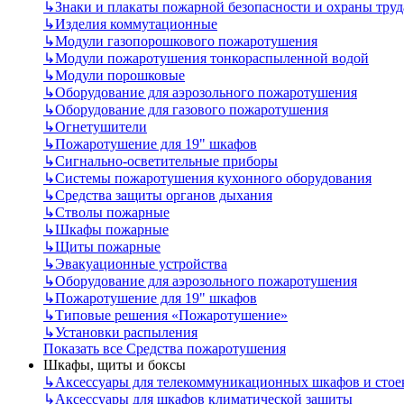
↳
Знаки и плакаты пожарной безопасности и охраны труд
↳
Изделия коммутационные
↳
Модули газопорошкового пожаротушения
↳
Модули пожаротушения тонкораспыленной водой
↳
Модули порошковые
↳
Оборудование для аэрозольного пожаротушения
↳
Оборудование для газового пожаротушения
↳
Огнетушители
↳
Пожаротушение для 19" шкафов
↳
Сигнально-осветительные приборы
↳
Системы пожаротушения кухонного оборудования
↳
Средства защиты органов дыхания
↳
Стволы пожарные
↳
Шкафы пожарные
↳
Щиты пожарные
↳
Эвакуационные устройства
↳
Оборудование для аэрозольного пожаротушения
↳
Пожаротушение для 19" шкафов
↳
Типовые решения «Пожаротушение»
↳
Установки распыления
Показать все Средства пожаротушения
Шкафы, щиты и боксы
↳
Аксессуары для телекоммуникационных шкафов и стое
↳
Аксессуары для шкафов климатической защиты