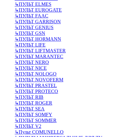
↳
ПУЛЬТ ELMES
↳
ПУЛЬТ EUROGATE
↳
ПУЛЬТ FAAC
↳
ПУЛЬТ GARRISON
↳
ПУЛЬТ GENIUS
↳
ПУЛЬТ GSN
↳
ПУЛЬТ HORMANN
↳
ПУЛЬТ LIFE
↳
ПУЛЬТ LIFTMASTER
↳
ПУЛЬТ MARANTEC
↳
ПУЛЬТ NERO
↳
ПУЛЬТ NICE
↳
ПУЛЬТ NOLOGO
↳
ПУЛЬТ NOVOFERM
↳
ПУЛЬТ PRASTEL
↳
ПУЛЬТ PROTECO
↳
ПУЛЬТ RIB
↳
ПУЛЬТ ROGER
↳
ПУЛЬТ SEA
↳
ПУЛЬТ SOMFY
↳
ПУЛЬТ SOMMER
↳
ПУЛЬТ V2
↳
Пульт СOMUNELLO