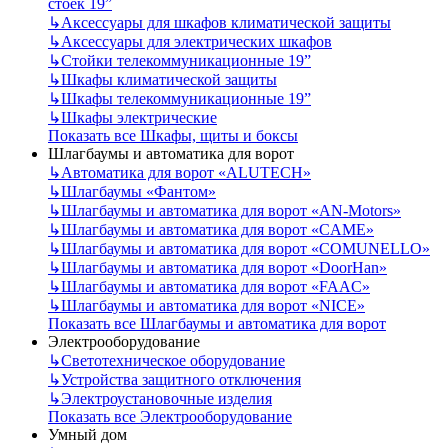
стоек 19”
↳
Аксессуары для шкафов климатической защиты
↳
Аксессуары для электрических шкафов
↳
Стойки телекоммуникационные 19”
↳
Шкафы климатической защиты
↳
Шкафы телекоммуникационные 19”
↳
Шкафы электрические
Показать все Шкафы, щиты и боксы
Шлагбаумы и автоматика для ворот
↳
Автоматика для ворот «ALUTECH»
↳
Шлагбаумы «Фантом»
↳
Шлагбаумы и автоматика для ворот «AN-Motors»
↳
Шлагбаумы и автоматика для ворот «CAME»
↳
Шлагбаумы и автоматика для ворот «COMUNELLO»
↳
Шлагбаумы и автоматика для ворот «DoorHan»
↳
Шлагбаумы и автоматика для ворот «FAAC»
↳
Шлагбаумы и автоматика для ворот «NICE»
Показать все Шлагбаумы и автоматика для ворот
Электрооборудование
↳
Светотехническое оборудование
↳
Устройства защитного отключения
↳
Электроустановочные изделия
Показать все Электрооборудование
Умный дом