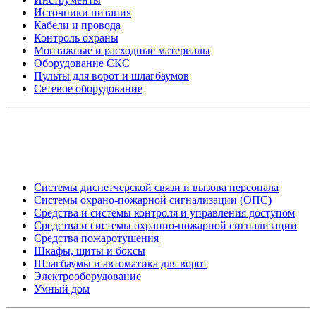
Источники питания
Кабели и провода
Контроль охраны
Монтажные и расходные материалы
Оборудование СКС
Пульты для ворот и шлагбаумов
Сетевое оборудование
_
Системы диспетчерской связи и вызова персонала
Системы охрано-пожарной сигнализации (ОПС)
Средства и системы контроля и управления доступом
Средства и системы охранно-пожарной сигнализации
Средства пожаротушения
Шкафы, щиты и боксы
Шлагбаумы и автоматика для ворот
Электрооборудование
Умный дом