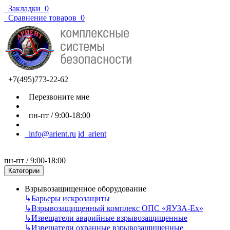
Закладки
0
Сравнение товаров
0
+7(495)773-22-62
Перезвоните мне
пн-пт / 9:00-18:00
info@arient.ru
id_arient
пн-пт / 9:00-18:00
Категории
Взрывозащищенное оборудование
↳
Барьеры искрозащиты
↳
Взрывозащищенный комплекс ОПС «ЯУЗА-Ех»
↳
Извещатели аварийные взрывозащищенные
↳
Извещатели охранные взрывозащищенные