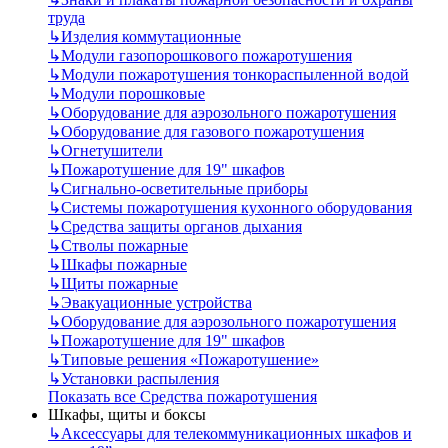
труда
↳
Изделия коммутационные
↳
Модули газопорошкового пожаротушения
↳
Модули пожаротушения тонкораспыленной водой
↳
Модули порошковые
↳
Оборудование для аэрозольного пожаротушения
↳
Оборудование для газового пожаротушения
↳
Огнетушители
↳
Пожаротушение для 19" шкафов
↳
Сигнально-осветительные приборы
↳
Системы пожаротушения кухонного оборудования
↳
Средства защиты органов дыхания
↳
Стволы пожарные
↳
Шкафы пожарные
↳
Щиты пожарные
↳
Эвакуационные устройства
↳
Оборудование для аэрозольного пожаротушения
↳
Пожаротушение для 19" шкафов
↳
Типовые решения «Пожаротушение»
↳
Установки распыления
Показать все Средства пожаротушения
Шкафы, щиты и боксы
↳
Аксессуары для телекоммуникационных шкафов и