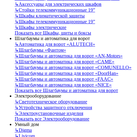
↳
Аксессуары для электрических шкафов
↳
Стойки телекоммуникационные 19”
↳
Шкафы климатической защиты
↳
Шкафы телекоммуникационные 19”
↳
Шкафы электрические
Показать все Шкафы, щиты и боксы
Шлагбаумы и автоматика для ворот
↳
Автоматика для ворот «ALUTECH»
↳
Шлагбаумы «Фантом»
↳
Шлагбаумы и автоматика для ворот «AN-Motors»
↳
Шлагбаумы и автоматика для ворот «CAME»
↳
Шлагбаумы и автоматика для ворот «COMUNELLO»
↳
Шлагбаумы и автоматика для ворот «DoorHan»
↳
Шлагбаумы и автоматика для ворот «FAAC»
↳
Шлагбаумы и автоматика для ворот «NICE»
Показать все Шлагбаумы и автоматика для ворот
Электрооборудование
↳
Светотехническое оборудование
↳
Устройства защитного отключения
↳
Электроустановочные изделия
Показать все Электрооборудование
Умный дом
↳
Digma
↳
Livicom