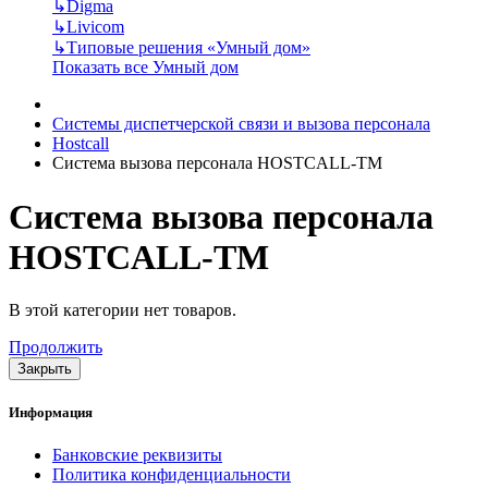
↳
Digma
↳
Livicom
↳
Типовые решения «Умный дом»
Показать все Умный дом
Системы диспетчерской связи и вызова персонала
Hostcall
Система вызова персонала HOSTCALL-TM
Система вызова персонала
HOSTCALL-TM
В этой категории нет товаров.
Продолжить
Закрыть
Информация
Банковские реквизиты
Политика конфиденциальности