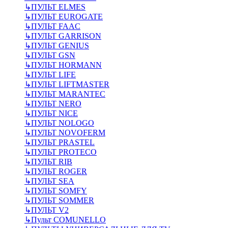
↳
ПУЛЬТ ELMES
↳
ПУЛЬТ EUROGATE
↳
ПУЛЬТ FAAC
↳
ПУЛЬТ GARRISON
↳
ПУЛЬТ GENIUS
↳
ПУЛЬТ GSN
↳
ПУЛЬТ HORMANN
↳
ПУЛЬТ LIFE
↳
ПУЛЬТ LIFTMASTER
↳
ПУЛЬТ MARANTEC
↳
ПУЛЬТ NERO
↳
ПУЛЬТ NICE
↳
ПУЛЬТ NOLOGO
↳
ПУЛЬТ NOVOFERM
↳
ПУЛЬТ PRASTEL
↳
ПУЛЬТ PROTECO
↳
ПУЛЬТ RIB
↳
ПУЛЬТ ROGER
↳
ПУЛЬТ SEA
↳
ПУЛЬТ SOMFY
↳
ПУЛЬТ SOMMER
↳
ПУЛЬТ V2
↳
Пульт СOMUNELLO