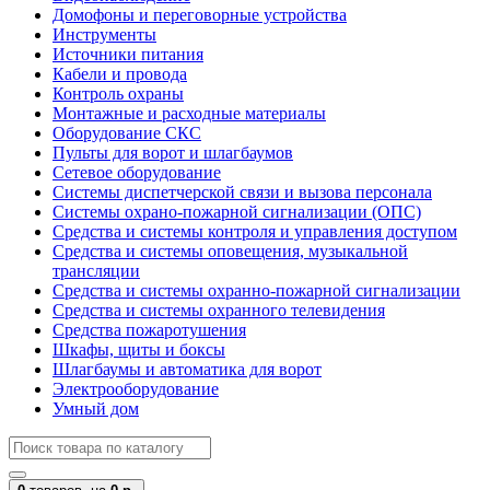
Домофоны и переговорные устройства
Инструменты
Источники питания
Кабели и провода
Контроль охраны
Монтажные и расходные материалы
Оборудование СКС
Пульты для ворот и шлагбаумов
Сетевое оборудование
Системы диспетчерской связи и вызова персонала
Системы охрано-пожарной сигнализации (ОПС)
Средства и системы контроля и управления доступом
Средства и системы оповещения, музыкальной
трансляции
Средства и системы охранно-пожарной сигнализации
Средства и системы охранного телевидения
Средства пожаротушения
Шкафы, щиты и боксы
Шлагбаумы и автоматика для ворот
Электрооборудование
Умный дом