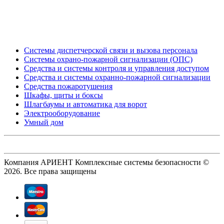
_
Системы диспетчерской связи и вызова персонала
Системы охрано-пожарной сигнализации (ОПС)
Средства и системы контроля и управления доступом
Средства и системы охранно-пожарной сигнализации
Средства пожаротушения
Шкафы, щиты и боксы
Шлагбаумы и автоматика для ворот
Электрооборудование
Умный дом
Компания АРИЕНТ Комплексные системы безопасности ©
2026. Все права защищены