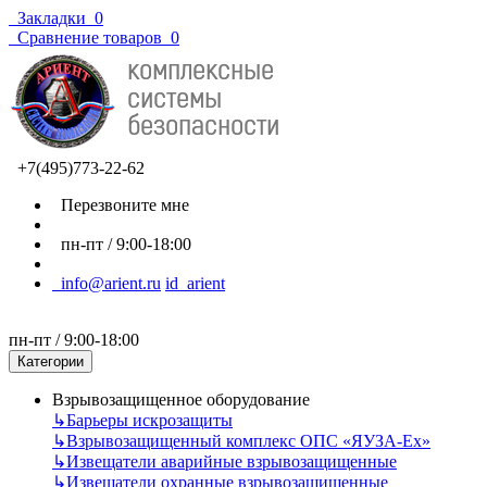
Закладки
0
Сравнение товаров
0
+7(495)773-22-62
Перезвоните мне
пн-пт / 9:00-18:00
info@arient.ru
id_arient
пн-пт / 9:00-18:00
Категории
Взрывозащищенное оборудование
↳
Барьеры искрозащиты
↳
Взрывозащищенный комплекс ОПС «ЯУЗА-Ех»
↳
Извещатели аварийные взрывозащищенные
↳
Извещатели охранные взрывозащищенные