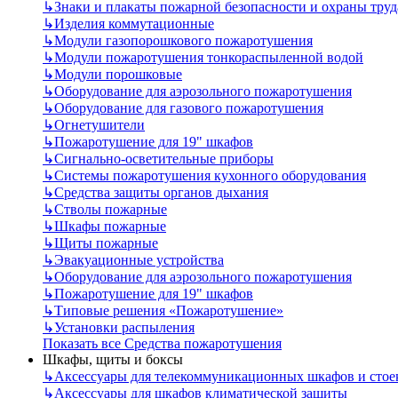
↳
Знаки и плакаты пожарной безопасности и охраны труд
↳
Изделия коммутационные
↳
Модули газопорошкового пожаротушения
↳
Модули пожаротушения тонкораспыленной водой
↳
Модули порошковые
↳
Оборудование для аэрозольного пожаротушения
↳
Оборудование для газового пожаротушения
↳
Огнетушители
↳
Пожаротушение для 19" шкафов
↳
Сигнально-осветительные приборы
↳
Системы пожаротушения кухонного оборудования
↳
Средства защиты органов дыхания
↳
Стволы пожарные
↳
Шкафы пожарные
↳
Щиты пожарные
↳
Эвакуационные устройства
↳
Оборудование для аэрозольного пожаротушения
↳
Пожаротушение для 19" шкафов
↳
Типовые решения «Пожаротушение»
↳
Установки распыления
Показать все Средства пожаротушения
Шкафы, щиты и боксы
↳
Аксессуары для телекоммуникационных шкафов и стое
↳
Аксессуары для шкафов климатической защиты