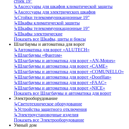
стоек 19”
↳
Аксессуары для шкафов климатической защиты
↳
Аксессуары для электрических шкафов
↳
Стойки телекоммуникационные 19”
↳
Шкафы климатической защиты
↳
Шкафы телекоммуникационные 19”
↳
Шкафы электрические
Показать все Шкафы, щиты и боксы
Шлагбаумы и автоматика для ворот
↳
Автоматика для ворот «ALUTECH»
↳
Шлагбаумы «Фантом»
↳
Шлагбаумы и автоматика для ворот «AN-Motors»
↳
Шлагбаумы и автоматика для ворот «CAME»
↳
Шлагбаумы и автоматика для ворот «COMUNELLO»
↳
Шлагбаумы и автоматика для ворот «DoorHan»
↳
Шлагбаумы и автоматика для ворот «FAAC»
↳
Шлагбаумы и автоматика для ворот «NICE»
Показать все Шлагбаумы и автоматика для ворот
Электрооборудование
↳
Светотехническое оборудование
↳
Устройства защитного отключения
↳
Электроустановочные изделия
Показать все Электрооборудование
Умный дом