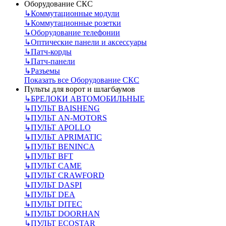
Оборудование СКС
↳
Коммутационные модули
↳
Коммутационные розетки
↳
Оборудование телефонии
↳
Оптические панели и аксессуары
↳
Патч-корды
↳
Патч-панели
↳
Разъемы
Показать все Оборудование СКС
Пульты для ворот и шлагбаумов
↳
БРЕЛОКИ АВТОМОБИЛЬНЫЕ
↳
ПУЛЬТ BAISHENG
↳
ПУЛЬТ AN-MOTORS
↳
ПУЛЬТ APOLLO
↳
ПУЛЬТ APRIMATIC
↳
ПУЛЬТ BENINCA
↳
ПУЛЬТ BFT
↳
ПУЛЬТ CAME
↳
ПУЛЬТ CRAWFORD
↳
ПУЛЬТ DASPI
↳
ПУЛЬТ DEA
↳
ПУЛЬТ DITEC
↳
ПУЛЬТ DOORHAN
↳
ПУЛЬТ ECOSTAR