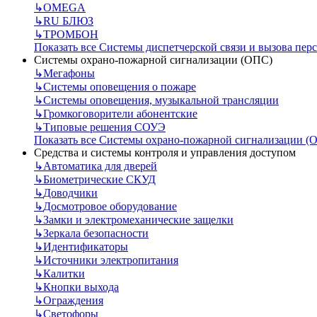
↳
OMEGA
↳
RU БЛЮЗ
↳
ТРОМБОН
Показать все Системы диспетчерской связи и вызова пер
Системы охрано-пожарной сигнализации (ОПС)
↳
Мегафоны
↳
Системы оповещения о пожаре
↳
Системы оповещения, музыкальной трансляции
↳
Громкоговорители абонентские
↳
Типовые решения СОУЭ
Показать все Системы охрано-пожарной сигнализации (
Средства и системы контроля и управления доступом
↳
Автоматика для дверей
↳
Биометрические СКУД
↳
Доводчики
↳
Досмотровое оборудование
↳
Замки и электромеханические защелки
↳
Зеркала безопасности
↳
Идентификаторы
↳
Источники электропитания
↳
Калитки
↳
Кнопки выхода
↳
Ограждения
↳
Светофоры