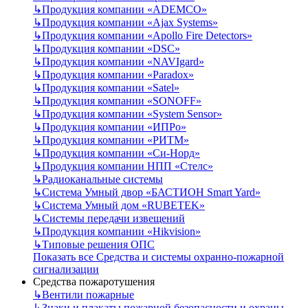
↳
Продукция компании «ADEMCO»
↳
Продукция компании «Ajax Systems»
↳
Продукция компании «Apollo Fire Detectors»
↳
Продукция компании «DSC»
↳
Продукция компании «NAVIgard»
↳
Продукция компании «Paradox»
↳
Продукция компании «Satel»
↳
Продукция компании «SONOFF»
↳
Продукция компании «System Sensor»
↳
Продукция компании «ИПРо»
↳
Продукция компании «РИТМ»
↳
Продукция компании «Си-Норд»
↳
Продукция компании НПП «Стелс»
↳
Радиоканальные системы
↳
Система Умный двор «БАСТИОН Smart Yard»
↳
Система Умный дом «RUBETEK»
↳
Системы передачи извещений
↳
Продукция компании «Hikvision»
↳
Типовые решения ОПС
Показать все Средства и системы охранно-пожарной
сигнализации
Средства пожаротушения
↳
Вентили пожарные
↳
Знаки и плакаты пожарной безопасности и охраны