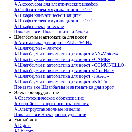
↳
Аксессуары для электрических шкафов
↳
Стойки телекоммуникационные 19”
↳
Шкафы климатической защиты
↳
Шкафы телекоммуникационные 19”
↳
Шкафы электрические
Показать все Шкафы, щиты и боксы
Шлагбаумы и автоматика для ворот
↳
Автоматика для ворот «ALUTECH»
↳
Шлагбаумы «Фантом»
↳
Шлагбаумы и автоматика для ворот «AN-Motors»
↳
Шлагбаумы и автоматика для ворот «CAME»
↳
Шлагбаумы и автоматика для ворот «COMUNELLO»
↳
Шлагбаумы и автоматика для ворот «DoorHan»
↳
Шлагбаумы и автоматика для ворот «FAAC»
↳
Шлагбаумы и автоматика для ворот «NICE»
Показать все Шлагбаумы и автоматика для ворот
Электрооборудование
↳
Светотехническое оборудование
↳
Устройства защитного отключения
↳
Электроустановочные изделия
Показать все Электрооборудование
Умный дом
↳
Digma
↳
Livicom