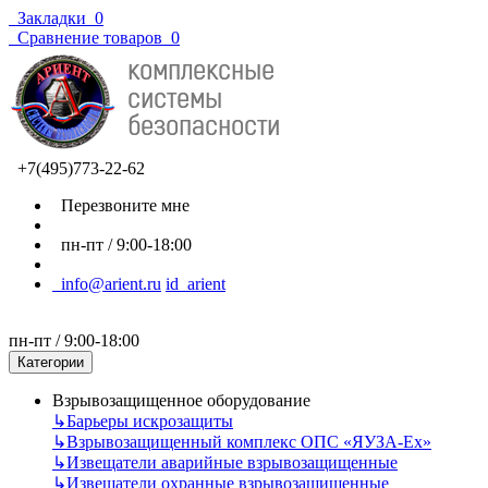
Закладки
0
Сравнение товаров
0
+7(495)773-22-62
Перезвоните мне
пн-пт / 9:00-18:00
info@arient.ru
id_arient
пн-пт / 9:00-18:00
Категории
Взрывозащищенное оборудование
↳
Барьеры искрозащиты
↳
Взрывозащищенный комплекс ОПС «ЯУЗА-Ех»
↳
Извещатели аварийные взрывозащищенные
↳
Извещатели охранные взрывозащищенные