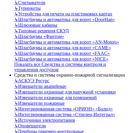
↳
Считыватели
↳
Турникеты
↳
Устройства для печати на пластиковых картах
↳
Шлагбаумы и автоматика для ворот «DoorHan»
↳
Шлюзовые кабины
↳
Типовые решения СКУД
↳
Шлагбаумы «Фантом»
↳
Шлагбаумы и автоматика для ворот «AN-Motors»
↳
Шлагбаумы и автоматика для ворот «CAME»
↳
Шлагбаумы и автоматика для ворот «FAAC»
↳
Шлагбаумы и автоматика для ворот «NICE»
Показать все Средства и системы контроля и
управления доступом
Средства и системы охранно-пожарной сигнализации
↳
АСКУЭ Ресурс
↳
Извещатели аварийные
↳
Извещатели охранные для наружной установки
↳
Извещатели охранные для помещений
↳
Извещатели пожарные
↳
Интегрированная система «ОРИОН» «Болид»
↳
Интегрированная система «Стрелец-Интеграл»
↳
Источники электропитания
↳
Оповещатели
↳
Приборы приемно-контрольные