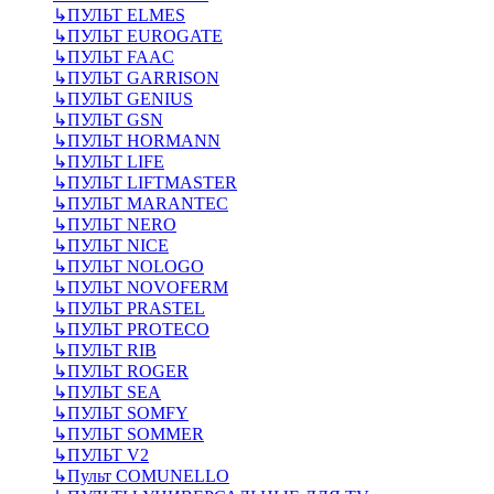
↳
ПУЛЬТ ELMES
↳
ПУЛЬТ EUROGATE
↳
ПУЛЬТ FAAC
↳
ПУЛЬТ GARRISON
↳
ПУЛЬТ GENIUS
↳
ПУЛЬТ GSN
↳
ПУЛЬТ HORMANN
↳
ПУЛЬТ LIFE
↳
ПУЛЬТ LIFTMASTER
↳
ПУЛЬТ MARANTEC
↳
ПУЛЬТ NERO
↳
ПУЛЬТ NICE
↳
ПУЛЬТ NOLOGO
↳
ПУЛЬТ NOVOFERM
↳
ПУЛЬТ PRASTEL
↳
ПУЛЬТ PROTECO
↳
ПУЛЬТ RIB
↳
ПУЛЬТ ROGER
↳
ПУЛЬТ SEA
↳
ПУЛЬТ SOMFY
↳
ПУЛЬТ SOMMER
↳
ПУЛЬТ V2
↳
Пульт СOMUNELLO