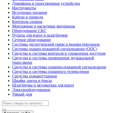
Домофоны и переговорные устройства
Инструменты
Источники питания
Кабели и провода
Контроль охраны
Монтажные и расходные материалы
Оборудование СКС
Пульты для ворот и шлагбаумов
Сетевое оборудование
Системы диспетчерской связи и вызова персонала
Системы охрано-пожарной сигнализации (ОПС)
Средства и системы контроля и управления доступом
Средства и системы оповещения, музыкальной
трансляции
Средства и системы охранно-пожарной сигнализации
Средства и системы охранного телевидения
Средства пожаротушения
Шкафы, щиты и боксы
Шлагбаумы и автоматика для ворот
Электрооборудование
Умный дом