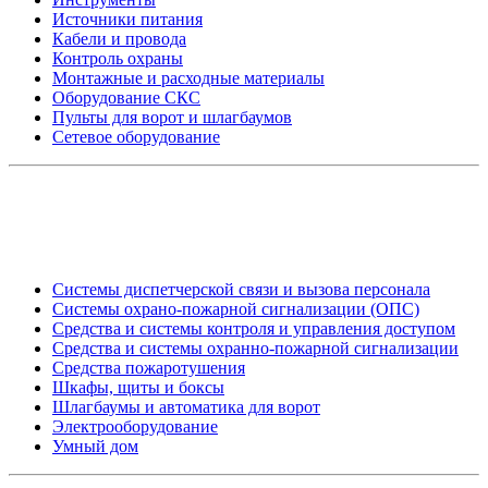
Источники питания
Кабели и провода
Контроль охраны
Монтажные и расходные материалы
Оборудование СКС
Пульты для ворот и шлагбаумов
Сетевое оборудование
_
Системы диспетчерской связи и вызова персонала
Системы охрано-пожарной сигнализации (ОПС)
Средства и системы контроля и управления доступом
Средства и системы охранно-пожарной сигнализации
Средства пожаротушения
Шкафы, щиты и боксы
Шлагбаумы и автоматика для ворот
Электрооборудование
Умный дом