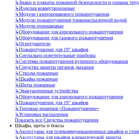
↳
Знаки и плакаты пожарной безопасности и охраны труд
↳
Изделия коммутационные
↳
Модули газопорошкового пожаротушения
↳
Модули пожаротушения тонкораспыленной водой
↳
Модули порошковые
↳
Оборудование для аэрозольного пожаротушения
↳
Оборудование для газового пожаротушения
↳
Огнетушители
↳
Пожаротушение для 19" шкафов
↳
Сигнально-осветительные приборы
↳
Системы пожаротушения кухонного оборудования
↳
Средства защиты органов дыхания
↳
Стволы пожарные
↳
Шкафы пожарные
↳
Щиты пожарные
↳
Эвакуационные устройства
↳
Оборудование для аэрозольного пожаротушения
↳
Пожаротушение для 19" шкафов
↳
Типовые решения «Пожаротушение»
↳
Установки распыления
Показать все Средства пожаротушения
Шкафы, щиты и боксы
↳
Аксессуары для телекоммуникационных шкафов и стое
↳
Аксессуары для шкафов климатической защиты