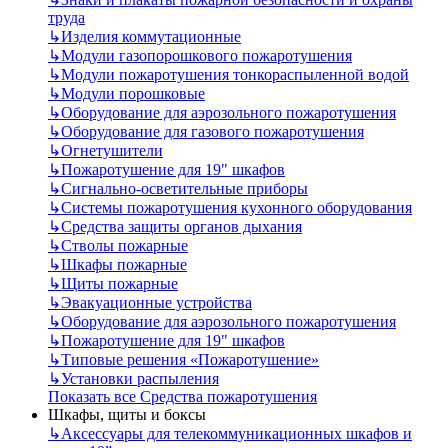
труда
↳
Изделия коммутационные
↳
Модули газопорошкового пожаротушения
↳
Модули пожаротушения тонкораспыленной водой
↳
Модули порошковые
↳
Оборудование для аэрозольного пожаротушения
↳
Оборудование для газового пожаротушения
↳
Огнетушители
↳
Пожаротушение для 19" шкафов
↳
Сигнально-осветительные приборы
↳
Системы пожаротушения кухонного оборудования
↳
Средства защиты органов дыхания
↳
Стволы пожарные
↳
Шкафы пожарные
↳
Щиты пожарные
↳
Эвакуационные устройства
↳
Оборудование для аэрозольного пожаротушения
↳
Пожаротушение для 19" шкафов
↳
Типовые решения «Пожаротушение»
↳
Установки распыления
Показать все Средства пожаротушения
Шкафы, щиты и боксы
↳
Аксессуары для телекоммуникационных шкафов и