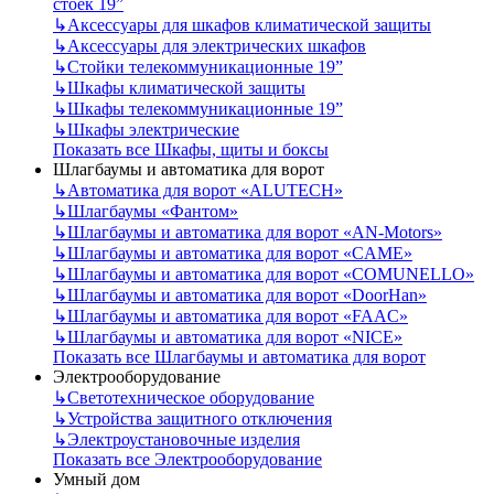
стоек 19”
↳
Аксессуары для шкафов климатической защиты
↳
Аксессуары для электрических шкафов
↳
Стойки телекоммуникационные 19”
↳
Шкафы климатической защиты
↳
Шкафы телекоммуникационные 19”
↳
Шкафы электрические
Показать все Шкафы, щиты и боксы
Шлагбаумы и автоматика для ворот
↳
Автоматика для ворот «ALUTECH»
↳
Шлагбаумы «Фантом»
↳
Шлагбаумы и автоматика для ворот «AN-Motors»
↳
Шлагбаумы и автоматика для ворот «CAME»
↳
Шлагбаумы и автоматика для ворот «COMUNELLO»
↳
Шлагбаумы и автоматика для ворот «DoorHan»
↳
Шлагбаумы и автоматика для ворот «FAAC»
↳
Шлагбаумы и автоматика для ворот «NICE»
Показать все Шлагбаумы и автоматика для ворот
Электрооборудование
↳
Светотехническое оборудование
↳
Устройства защитного отключения
↳
Электроустановочные изделия
Показать все Электрооборудование
Умный дом