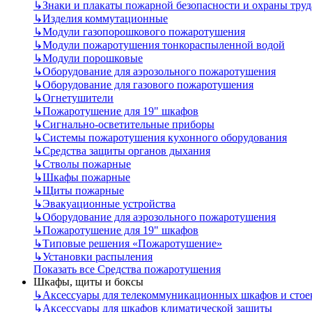
↳
Знаки и плакаты пожарной безопасности и охраны труд
↳
Изделия коммутационные
↳
Модули газопорошкового пожаротушения
↳
Модули пожаротушения тонкораспыленной водой
↳
Модули порошковые
↳
Оборудование для аэрозольного пожаротушения
↳
Оборудование для газового пожаротушения
↳
Огнетушители
↳
Пожаротушение для 19" шкафов
↳
Сигнально-осветительные приборы
↳
Системы пожаротушения кухонного оборудования
↳
Средства защиты органов дыхания
↳
Стволы пожарные
↳
Шкафы пожарные
↳
Щиты пожарные
↳
Эвакуационные устройства
↳
Оборудование для аэрозольного пожаротушения
↳
Пожаротушение для 19" шкафов
↳
Типовые решения «Пожаротушение»
↳
Установки распыления
Показать все Средства пожаротушения
Шкафы, щиты и боксы
↳
Аксессуары для телекоммуникационных шкафов и стое
↳
Аксессуары для шкафов климатической защиты