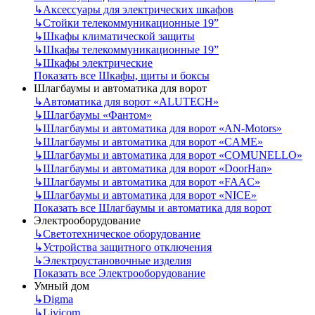
↳
Аксессуары для электрических шкафов
↳
Стойки телекоммуникационные 19”
↳
Шкафы климатической защиты
↳
Шкафы телекоммуникационные 19”
↳
Шкафы электрические
Показать все Шкафы, щиты и боксы
Шлагбаумы и автоматика для ворот
↳
Автоматика для ворот «ALUTECH»
↳
Шлагбаумы «Фантом»
↳
Шлагбаумы и автоматика для ворот «AN-Motors»
↳
Шлагбаумы и автоматика для ворот «CAME»
↳
Шлагбаумы и автоматика для ворот «COMUNELLO»
↳
Шлагбаумы и автоматика для ворот «DoorHan»
↳
Шлагбаумы и автоматика для ворот «FAAC»
↳
Шлагбаумы и автоматика для ворот «NICE»
Показать все Шлагбаумы и автоматика для ворот
Электрооборудование
↳
Светотехническое оборудование
↳
Устройства защитного отключения
↳
Электроустановочные изделия
Показать все Электрооборудование
Умный дом
↳
Digma
↳
Livicom