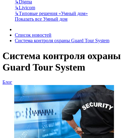
↳
Digma
↳
Livicom
↳
Типовые решения «Умный дом»
Показать все Умный дом
Список новостей
Система контроля охраны Guard Tour System
Система контроля охраны
Guard Tour System
Блог