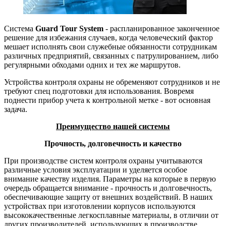
Система
Guard Tour System
- распланированное законченное
решение для избежания случаев, когда человеческий фактор
мешает исполнять свои служебные обязанности сотрудникам
различных предприятий, связанных с патрулированием, либо
регулярными обходами одних и тех же маршрутов.
Устройства контроля охраны не обременяют сотрудников и не
требуют спец подготовки для использования. Вовремя
поднести прибор учета к контрольной метке - вот основная
задача.
Преимущество нашей системы
Прочность, долговечность и качество
При производстве систем контроля охраны учитываются
различные условия эксплуатации и уделяется особое
внимание качеству изделия. Параметры на которые в первую
очередь обращается внимание - прочность и долговечность,
обеспечивающие защиту от внешних воздействий. В наших
устройствах при изготовлении корпусов используются
высококачественные легкосплавные материалы, в отличии от
других производителей, использующих в производстве