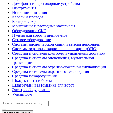
Домофоны и переговорные устройства
Инструменты
Источники питания
Кабели и провода
Контроль охраны
Монтажные и расходные материалы
Оборудование СКС
Пульты для ворот и шлагбаумов
Сетевое оборудование
Системы диспетчерской связи и вызова персонала
Системы охрано-пожарной сигнализации (ОПС)
Средства и системы контроля и управления доступом
Средства и системы оповещения, музыкальной
трансляции
Средства и системы охранно-пожарной сигнализации
Средства и системы охранного телевидения
Средства пожаротушения
Шкафы, щиты и боксы
Шлагбаумы и автоматика для ворот
Электрооборудование
Умный дом