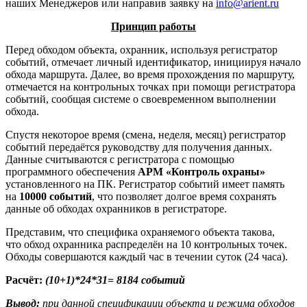
наших Менеджеров или направив заявку на
info@arient.ru
Принцип работы
Перед обходом объекта, охранник, используя регистратор
событий, отмечает личный идентификатор, инициируя начало
обхода маршрута. Далее, во время прохождения по маршруту,
отмечается на контрольных точках при помощи регистратора
событий, сообщая системе о своевременном выполнении
обхода.
Спустя некоторое время (смена, неделя, месяц) регистратор
событий передаётся руководству для получения данных.
Данные считываются с регистратора с помощью
программного обеспечения
АРМ «Контроль охраны»
установленного на ПК. Регистратор событий имеет память
на
10000 событий
, что позволяет долгое время сохранять
данные об обходах охранников в регистраторе.
Представим, что специфика охраняемого объекта такова,
что обход охранника распределён на 10 контрольных точек.
Обходы совершаются каждый час в течении суток (24 часа).
Расчёт:
(10+1)*24*31= 8184 событий
Вывод:
при данной спецификации объекта и режима обходов