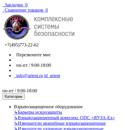
Закладки
0
Сравнение товаров
0
+7(495)773-22-62
Перезвоните мне
пн-пт / 9:00-18:00
info@arient.ru
id_arient
пн-пт / 9:00-18:00
Категории
Взрывозащищенное оборудование
↳
Барьеры искрозащиты
↳
Взрывозащищенный комплекс ОПС «ЯУЗА-Ех»
↳
Извещатели аварийные взрывозащищенные
↳
Извещатели охранные взрывозащищенные