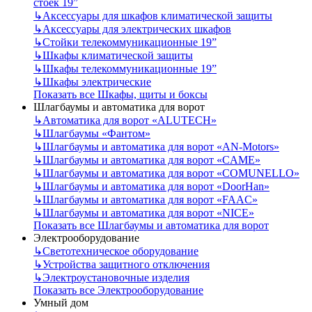
стоек 19”
↳
Аксессуары для шкафов климатической защиты
↳
Аксессуары для электрических шкафов
↳
Стойки телекоммуникационные 19”
↳
Шкафы климатической защиты
↳
Шкафы телекоммуникационные 19”
↳
Шкафы электрические
Показать все Шкафы, щиты и боксы
Шлагбаумы и автоматика для ворот
↳
Автоматика для ворот «ALUTECH»
↳
Шлагбаумы «Фантом»
↳
Шлагбаумы и автоматика для ворот «AN-Motors»
↳
Шлагбаумы и автоматика для ворот «CAME»
↳
Шлагбаумы и автоматика для ворот «COMUNELLO»
↳
Шлагбаумы и автоматика для ворот «DoorHan»
↳
Шлагбаумы и автоматика для ворот «FAAC»
↳
Шлагбаумы и автоматика для ворот «NICE»
Показать все Шлагбаумы и автоматика для ворот
Электрооборудование
↳
Светотехническое оборудование
↳
Устройства защитного отключения
↳
Электроустановочные изделия
Показать все Электрооборудование
Умный дом