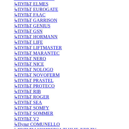
↳
ПУЛЬТ ELMES
↳
ПУЛЬТ EUROGATE
↳
ПУЛЬТ FAAC
↳
ПУЛЬТ GARRISON
↳
ПУЛЬТ GENIUS
↳
ПУЛЬТ GSN
↳
ПУЛЬТ HORMANN
↳
ПУЛЬТ LIFE
↳
ПУЛЬТ LIFTMASTER
↳
ПУЛЬТ MARANTEC
↳
ПУЛЬТ NERO
↳
ПУЛЬТ NICE
↳
ПУЛЬТ NOLOGO
↳
ПУЛЬТ NOVOFERM
↳
ПУЛЬТ PRASTEL
↳
ПУЛЬТ PROTECO
↳
ПУЛЬТ RIB
↳
ПУЛЬТ ROGER
↳
ПУЛЬТ SEA
↳
ПУЛЬТ SOMFY
↳
ПУЛЬТ SOMMER
↳
ПУЛЬТ V2
↳
Пульт СOMUNELLO