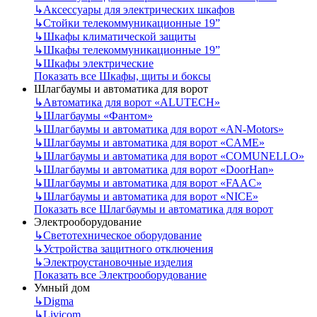
↳
Аксессуары для электрических шкафов
↳
Стойки телекоммуникационные 19”
↳
Шкафы климатической защиты
↳
Шкафы телекоммуникационные 19”
↳
Шкафы электрические
Показать все Шкафы, щиты и боксы
Шлагбаумы и автоматика для ворот
↳
Автоматика для ворот «ALUTECH»
↳
Шлагбаумы «Фантом»
↳
Шлагбаумы и автоматика для ворот «AN-Motors»
↳
Шлагбаумы и автоматика для ворот «CAME»
↳
Шлагбаумы и автоматика для ворот «COMUNELLO»
↳
Шлагбаумы и автоматика для ворот «DoorHan»
↳
Шлагбаумы и автоматика для ворот «FAAC»
↳
Шлагбаумы и автоматика для ворот «NICE»
Показать все Шлагбаумы и автоматика для ворот
Электрооборудование
↳
Светотехническое оборудование
↳
Устройства защитного отключения
↳
Электроустановочные изделия
Показать все Электрооборудование
Умный дом
↳
Digma
↳
Livicom