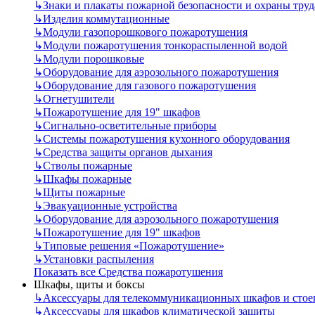
↳
Знаки и плакаты пожарной безопасности и охраны труд
↳
Изделия коммутационные
↳
Модули газопорошкового пожаротушения
↳
Модули пожаротушения тонкораспыленной водой
↳
Модули порошковые
↳
Оборудование для аэрозольного пожаротушения
↳
Оборудование для газового пожаротушения
↳
Огнетушители
↳
Пожаротушение для 19" шкафов
↳
Сигнально-осветительные приборы
↳
Системы пожаротушения кухонного оборудования
↳
Средства защиты органов дыхания
↳
Стволы пожарные
↳
Шкафы пожарные
↳
Щиты пожарные
↳
Эвакуационные устройства
↳
Оборудование для аэрозольного пожаротушения
↳
Пожаротушение для 19" шкафов
↳
Типовые решения «Пожаротушение»
↳
Установки распыления
Показать все Средства пожаротушения
Шкафы, щиты и боксы
↳
Аксессуары для телекоммуникационных шкафов и стое
↳
Аксессуары для шкафов климатической защиты