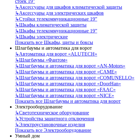
стоек 19”
↳
Аксессуары для шкафов климатической защиты
↳
Аксессуары для электрических шкафов
↳
Стойки телекоммуникационные 19”
↳
Шкафы климатической защиты
↳
Шкафы телекоммуникационные 19”
↳
Шкафы электрические
Показать все Шкафы, щиты и боксы
Шлагбаумы и автоматика для ворот
↳
Автоматика для ворот «ALUTECH»
↳
Шлагбаумы «Фантом»
↳
Шлагбаумы и автоматика для ворот «AN-Motors»
↳
Шлагбаумы и автоматика для ворот «CAME»
↳
Шлагбаумы и автоматика для ворот «COMUNELLO»
↳
Шлагбаумы и автоматика для ворот «DoorHan»
↳
Шлагбаумы и автоматика для ворот «FAAC»
↳
Шлагбаумы и автоматика для ворот «NICE»
Показать все Шлагбаумы и автоматика для ворот
Электрооборудование
↳
Светотехническое оборудование
↳
Устройства защитного отключения
↳
Электроустановочные изделия
Показать все Электрооборудование
Умный дом