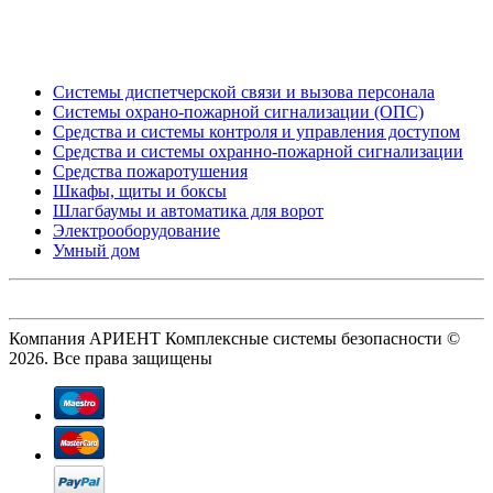
_
Системы диспетчерской связи и вызова персонала
Системы охрано-пожарной сигнализации (ОПС)
Средства и системы контроля и управления доступом
Средства и системы охранно-пожарной сигнализации
Средства пожаротушения
Шкафы, щиты и боксы
Шлагбаумы и автоматика для ворот
Электрооборудование
Умный дом
Компания АРИЕНТ Комплексные системы безопасности ©
2026. Все права защищены