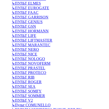
↳
ПУЛЬТ ELMES
↳
ПУЛЬТ EUROGATE
↳
ПУЛЬТ FAAC
↳
ПУЛЬТ GARRISON
↳
ПУЛЬТ GENIUS
↳
ПУЛЬТ GSN
↳
ПУЛЬТ HORMANN
↳
ПУЛЬТ LIFE
↳
ПУЛЬТ LIFTMASTER
↳
ПУЛЬТ MARANTEC
↳
ПУЛЬТ NERO
↳
ПУЛЬТ NICE
↳
ПУЛЬТ NOLOGO
↳
ПУЛЬТ NOVOFERM
↳
ПУЛЬТ PRASTEL
↳
ПУЛЬТ PROTECO
↳
ПУЛЬТ RIB
↳
ПУЛЬТ ROGER
↳
ПУЛЬТ SEA
↳
ПУЛЬТ SOMFY
↳
ПУЛЬТ SOMMER
↳
ПУЛЬТ V2
↳
Пульт СOMUNELLO