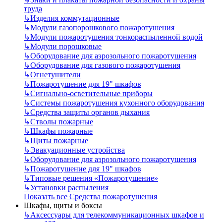
труда
↳
Изделия коммутационные
↳
Модули газопорошкового пожаротушения
↳
Модули пожаротушения тонкораспыленной водой
↳
Модули порошковые
↳
Оборудование для аэрозольного пожаротушения
↳
Оборудование для газового пожаротушения
↳
Огнетушители
↳
Пожаротушение для 19" шкафов
↳
Сигнально-осветительные приборы
↳
Системы пожаротушения кухонного оборудования
↳
Средства защиты органов дыхания
↳
Стволы пожарные
↳
Шкафы пожарные
↳
Щиты пожарные
↳
Эвакуационные устройства
↳
Оборудование для аэрозольного пожаротушения
↳
Пожаротушение для 19" шкафов
↳
Типовые решения «Пожаротушение»
↳
Установки распыления
Показать все Средства пожаротушения
Шкафы, щиты и боксы
↳
Аксессуары для телекоммуникационных шкафов и