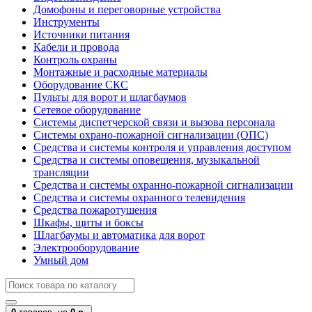
Домофоны и переговорные устройства
Инструменты
Источники питания
Кабели и провода
Контроль охраны
Монтажные и расходные материалы
Оборудование СКС
Пульты для ворот и шлагбаумов
Сетевое оборудование
Системы диспетчерской связи и вызова персонала
Системы охрано-пожарной сигнализации (ОПС)
Средства и системы контроля и управления доступом
Средства и системы оповещения, музыкальной
трансляции
Средства и системы охранно-пожарной сигнализации
Средства и системы охранного телевидения
Средства пожаротушения
Шкафы, щиты и боксы
Шлагбаумы и автоматика для ворот
Электрооборудование
Умный дом