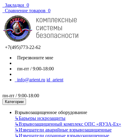
Закладки
0
Сравнение товаров
0
+7(495)773-22-62
Перезвоните мне
пн-пт / 9:00-18:00
info@arient.ru
id_arient
пн-пт / 9:00-18:00
Категории
Взрывозащищенное оборудование
↳
Барьеры искрозащиты
↳
Взрывозащищенный комплекс ОПС «ЯУЗА-Ех»
↳
Извещатели аварийные взрывозащищенные
↳
Извещатели охранные взрывозащищенные