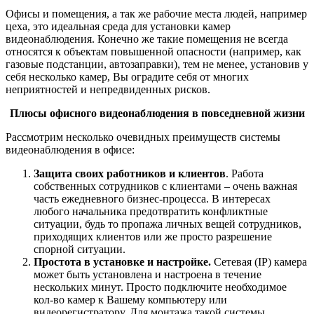
Офисы и помещения, а так же рабочие места людей, например
цеха, это идеальная среда для установки камер
видеонаблюдения. Конечно же такие помещения не всегда
относятся к объектам повышенной опасности (например, как
газовые подстанции, автозаправки), тем не менее, установив у
себя несколько камер, Вы оградите себя от многих
неприятностей и непредвиденных рисков.
Плюсы офисного видеонаблюдения в повседневной жизни
Рассмотрим несколько очевидных преимуществ системы
видеонаблюдения в офисе:
Защита своих работников и клиентов
. Работа
собственных сотрудников с клиентами – очень важная
часть ежедневного бизнес-процесса. В интересах
любого начальника предотвратить конфликтные
ситуации, будь то пропажа личных вещей сотрудников,
приходящих клиентов или же просто разрешение
спорной ситуации.
Простота в установке и настройке.
Сетевая (IP) камера
может быть установлена и настроена в течение
нескольких минут. Просто подключите необходимое
кол-во камер к Вашему компьютеру или
видеорегистратору. Для монтажа такой системы