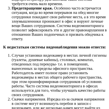
требуется очень мало времени.
Предотвращение краж.
Особенно часто встречается
ситуация, когда во время перерывов на обед многие
сотрудники покидают свои рабочие места, а в это время
злоумышленники проникают в офис и воруют личные
вещи Ваших сотрудников. Система видеомониторинга
позволит зафиксировать эти и другие правонарушения в
отношении Ваших подопечных и призвать обидчика к
ответу.
К недостаткам системы видеонаблюдения можно отнести:
Случаи установки видеокамер в местах личной гигиены
(туалеты, душевые кабины), столовых, комнатах,
отведенных под перекуры- т.е. в помещениях,
вынесенных за пределы офисного пространства.
Работодатель имеет полное право установить
видеокамеры в местах общего рабочего пространства,
при этом проинформировав сотрудников об условиях
работы. Часто система видеомониторинга в офисах
используется для того, чтобы улучшать качество работы
своих сотрудников.
Скачки напряжения. Изредка из-за скачков напряжения
в системе могут возникнуть перебои в записи с
видеокамер, или же несколько камер могут выйти из