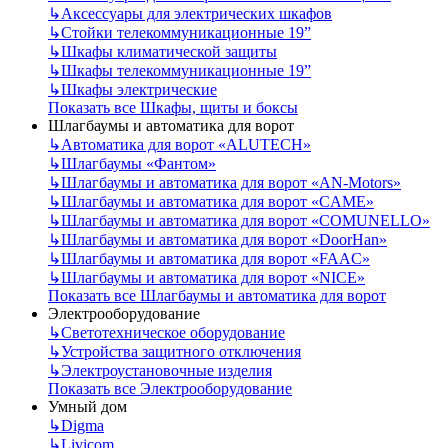
↳
Аксессуары для электрических шкафов
↳
Стойки телекоммуникационные 19”
↳
Шкафы климатической защиты
↳
Шкафы телекоммуникационные 19”
↳
Шкафы электрические
Показать все Шкафы, щиты и боксы
Шлагбаумы и автоматика для ворот
↳
Автоматика для ворот «ALUTECH»
↳
Шлагбаумы «Фантом»
↳
Шлагбаумы и автоматика для ворот «AN-Motors»
↳
Шлагбаумы и автоматика для ворот «CAME»
↳
Шлагбаумы и автоматика для ворот «COMUNELLO»
↳
Шлагбаумы и автоматика для ворот «DoorHan»
↳
Шлагбаумы и автоматика для ворот «FAAC»
↳
Шлагбаумы и автоматика для ворот «NICE»
Показать все Шлагбаумы и автоматика для ворот
Электрооборудование
↳
Светотехническое оборудование
↳
Устройства защитного отключения
↳
Электроустановочные изделия
Показать все Электрооборудование
Умный дом
↳
Digma
↳
Livicom