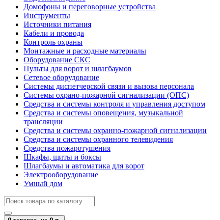
Домофоны и переговорные устройства
Инструменты
Источники питания
Кабели и провода
Контроль охраны
Монтажные и расходные материалы
Оборудование СКС
Пульты для ворот и шлагбаумов
Сетевое оборудование
Системы диспетчерской связи и вызова персонала
Системы охрано-пожарной сигнализации (ОПС)
Средства и системы контроля и управления доступом
Средства и системы оповещения, музыкальной
трансляции
Средства и системы охранно-пожарной сигнализации
Средства и системы охранного телевидения
Средства пожаротушения
Шкафы, щиты и боксы
Шлагбаумы и автоматика для ворот
Электрооборудование
Умный дом