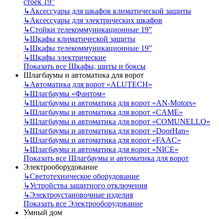
стоек 19”
↳
Аксессуары для шкафов климатической защиты
↳
Аксессуары для электрических шкафов
↳
Стойки телекоммуникационные 19”
↳
Шкафы климатической защиты
↳
Шкафы телекоммуникационные 19”
↳
Шкафы электрические
Показать все Шкафы, щиты и боксы
Шлагбаумы и автоматика для ворот
↳
Автоматика для ворот «ALUTECH»
↳
Шлагбаумы «Фантом»
↳
Шлагбаумы и автоматика для ворот «AN-Motors»
↳
Шлагбаумы и автоматика для ворот «CAME»
↳
Шлагбаумы и автоматика для ворот «COMUNELLO»
↳
Шлагбаумы и автоматика для ворот «DoorHan»
↳
Шлагбаумы и автоматика для ворот «FAAC»
↳
Шлагбаумы и автоматика для ворот «NICE»
Показать все Шлагбаумы и автоматика для ворот
Электрооборудование
↳
Светотехническое оборудование
↳
Устройства защитного отключения
↳
Электроустановочные изделия
Показать все Электрооборудование
Умный дом