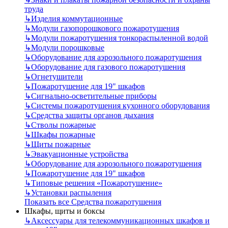
труда
↳
Изделия коммутационные
↳
Модули газопорошкового пожаротушения
↳
Модули пожаротушения тонкораспыленной водой
↳
Модули порошковые
↳
Оборудование для аэрозольного пожаротушения
↳
Оборудование для газового пожаротушения
↳
Огнетушители
↳
Пожаротушение для 19" шкафов
↳
Сигнально-осветительные приборы
↳
Системы пожаротушения кухонного оборудования
↳
Средства защиты органов дыхания
↳
Стволы пожарные
↳
Шкафы пожарные
↳
Щиты пожарные
↳
Эвакуационные устройства
↳
Оборудование для аэрозольного пожаротушения
↳
Пожаротушение для 19" шкафов
↳
Типовые решения «Пожаротушение»
↳
Установки распыления
Показать все Средства пожаротушения
Шкафы, щиты и боксы
↳
Аксессуары для телекоммуникационных шкафов и