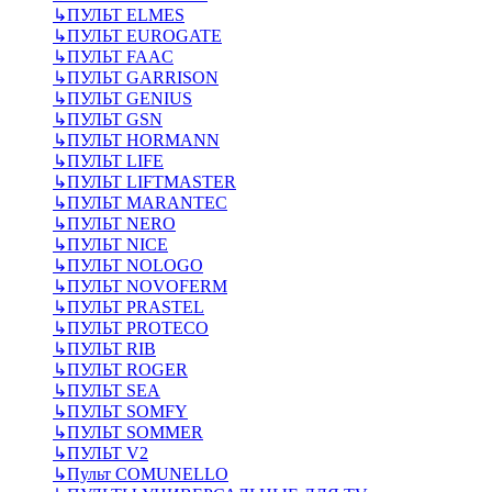
↳
ПУЛЬТ ELMES
↳
ПУЛЬТ EUROGATE
↳
ПУЛЬТ FAAC
↳
ПУЛЬТ GARRISON
↳
ПУЛЬТ GENIUS
↳
ПУЛЬТ GSN
↳
ПУЛЬТ HORMANN
↳
ПУЛЬТ LIFE
↳
ПУЛЬТ LIFTMASTER
↳
ПУЛЬТ MARANTEC
↳
ПУЛЬТ NERO
↳
ПУЛЬТ NICE
↳
ПУЛЬТ NOLOGO
↳
ПУЛЬТ NOVOFERM
↳
ПУЛЬТ PRASTEL
↳
ПУЛЬТ PROTECO
↳
ПУЛЬТ RIB
↳
ПУЛЬТ ROGER
↳
ПУЛЬТ SEA
↳
ПУЛЬТ SOMFY
↳
ПУЛЬТ SOMMER
↳
ПУЛЬТ V2
↳
Пульт СOMUNELLO