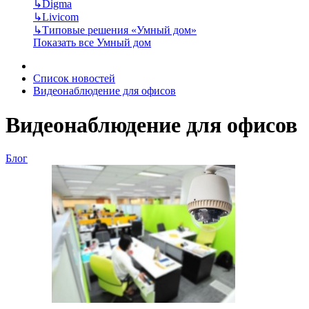
↳
Digma
↳
Livicom
↳
Типовые решения «Умный дом»
Показать все Умный дом
Список новостей
Видеонаблюдение для офисов
Видеонаблюдение для офисов
Блог