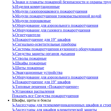
↳
Знаки и плакаты пожарной безопасности и охраны труд
↳
Изделия коммутационные
↳
Модули газопорошкового пожаротушения
↳
Модули пожаротушения тонкораспыленной водой
↳
Модули порошковые
↳
Оборудование для аэрозольного пожаротушения
↳
Оборудование для газового пожаротушения
↳
Огнетушители
↳
Пожаротушение для 19" шкафов
↳
Сигнально-осветительные приборы
↳
Системы пожаротушения кухонного оборудования
↳
Средства защиты органов дыхания
↳
Стволы пожарные
↳
Шкафы пожарные
↳
Щиты пожарные
↳
Эвакуационные устройства
↳
Оборудование для аэрозольного пожаротушения
↳
Пожаротушение для 19" шкафов
↳
Типовые решения «Пожаротушение»
↳
Установки распыления
Показать все Средства пожаротушения
Шкафы, щиты и боксы
↳
Аксессуары для телекоммуникационных шкафов и стое
↳
Аксессуары для шкафов климатической защиты