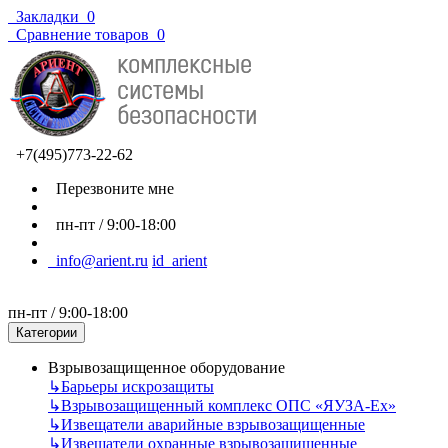
Закладки
0
Сравнение товаров
0
+7(495)773-22-62
Перезвоните мне
пн-пт / 9:00-18:00
info@arient.ru
id_arient
пн-пт / 9:00-18:00
Категории
Взрывозащищенное оборудование
↳
Барьеры искрозащиты
↳
Взрывозащищенный комплекс ОПС «ЯУЗА-Ех»
↳
Извещатели аварийные взрывозащищенные
↳
Извещатели охранные взрывозащищенные