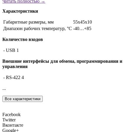
Читать полностью →
Характеристики
Габаритные размеры, мм
55х45х10
Диапазон рабочих температур, °С
-40…+85
Количество входов
- USB
1
Внешние интерфейсы для обмена, программирования и
управления
- RS-422
4
...
Все характеристики
Facebook
Twitter
Вконтакте
Google+