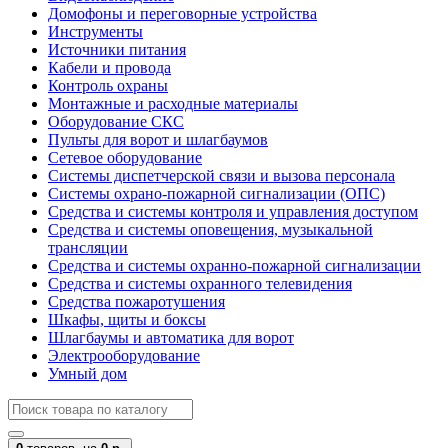
Домофоны и переговорные устройства
Инструменты
Источники питания
Кабели и провода
Контроль охраны
Монтажные и расходные материалы
Оборудование СКС
Пульты для ворот и шлагбаумов
Сетевое оборудование
Системы диспетчерской связи и вызова персонала
Системы охрано-пожарной сигнализации (ОПС)
Средства и системы контроля и управления доступом
Средства и системы оповещения, музыкальной
трансляции
Средства и системы охранно-пожарной сигнализации
Средства и системы охранного телевидения
Средства пожаротушения
Шкафы, щиты и боксы
Шлагбаумы и автоматика для ворот
Электрооборудование
Умный дом