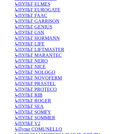
↳
ПУЛЬТ ELMES
↳
ПУЛЬТ EUROGATE
↳
ПУЛЬТ FAAC
↳
ПУЛЬТ GARRISON
↳
ПУЛЬТ GENIUS
↳
ПУЛЬТ GSN
↳
ПУЛЬТ HORMANN
↳
ПУЛЬТ LIFE
↳
ПУЛЬТ LIFTMASTER
↳
ПУЛЬТ MARANTEC
↳
ПУЛЬТ NERO
↳
ПУЛЬТ NICE
↳
ПУЛЬТ NOLOGO
↳
ПУЛЬТ NOVOFERM
↳
ПУЛЬТ PRASTEL
↳
ПУЛЬТ PROTECO
↳
ПУЛЬТ RIB
↳
ПУЛЬТ ROGER
↳
ПУЛЬТ SEA
↳
ПУЛЬТ SOMFY
↳
ПУЛЬТ SOMMER
↳
ПУЛЬТ V2
↳
Пульт СOMUNELLO