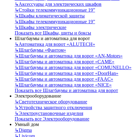
↳
Аксессуары для электрических шкафов
↳
Стойки телекоммуникационные 19”
↳
Шкафы климатической защиты
↳
Шкафы телекоммуникационные 19”
↳
Шкафы электрические
Показать все Шкафы, щиты и боксы
Шлагбаумы и автоматика для ворот
↳
Автоматика для ворот «ALUTECH»
↳
Шлагбаумы «Фантом»
↳
Шлагбаумы и автоматика для ворот «AN-Motors»
↳
Шлагбаумы и автоматика для ворот «CAME»
↳
Шлагбаумы и автоматика для ворот «COMUNELLO»
↳
Шлагбаумы и автоматика для ворот «DoorHan»
↳
Шлагбаумы и автоматика для ворот «FAAC»
↳
Шлагбаумы и автоматика для ворот «NICE»
Показать все Шлагбаумы и автоматика для ворот
Электрооборудование
↳
Светотехническое оборудование
↳
Устройства защитного отключения
↳
Электроустановочные изделия
Показать все Электрооборудование
Умный дом
↳
Digma
↳
Livicom