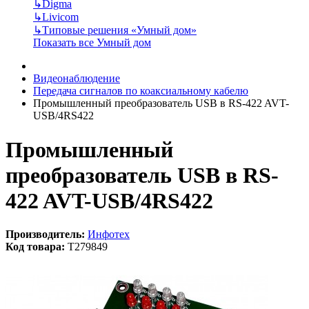
↳
Digma
↳
Livicom
↳
Типовые решения «Умный дом»
Показать все Умный дом
Видеонаблюдение
Передача сигналов по коаксиальному кабелю
Промышленный преобразователь USB в RS-422 AVT-
USB/4RS422
Промышленный
преобразователь USB в RS-
422 AVT-USB/4RS422
Производитель:
Инфотех
Код товара:
T279849