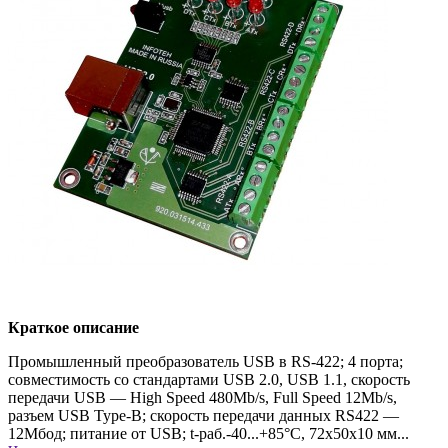
Краткое описание
Промышленный преобразователь USB в RS-422; 4 порта;
совместимость со стандартами USB 2.0, USB 1.1, скорость
передачи USB — High Speed 480Mb/s, Full Speed 12Mb/s,
разъем USB Type-B; скорость передачи данных RS422 —
12Мбод; питание от USB; t-раб.-40...+85°С, 72x50x10 мм...