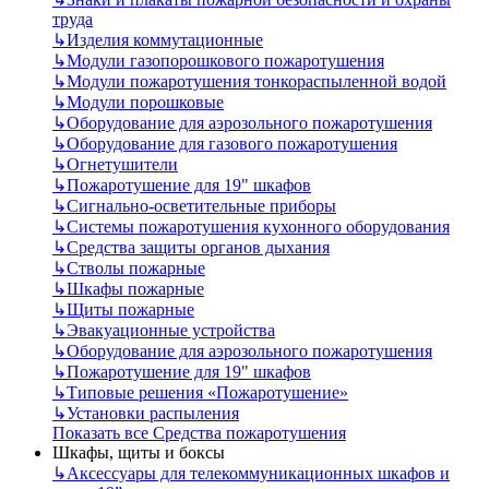
труда
↳
Изделия коммутационные
↳
Модули газопорошкового пожаротушения
↳
Модули пожаротушения тонкораспыленной водой
↳
Модули порошковые
↳
Оборудование для аэрозольного пожаротушения
↳
Оборудование для газового пожаротушения
↳
Огнетушители
↳
Пожаротушение для 19" шкафов
↳
Сигнально-осветительные приборы
↳
Системы пожаротушения кухонного оборудования
↳
Средства защиты органов дыхания
↳
Стволы пожарные
↳
Шкафы пожарные
↳
Щиты пожарные
↳
Эвакуационные устройства
↳
Оборудование для аэрозольного пожаротушения
↳
Пожаротушение для 19" шкафов
↳
Типовые решения «Пожаротушение»
↳
Установки распыления
Показать все Средства пожаротушения
Шкафы, щиты и боксы
↳
Аксессуары для телекоммуникационных шкафов и