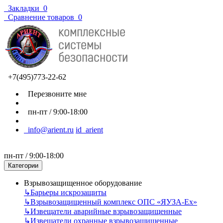
Закладки
0
Сравнение товаров
0
+7(495)773-22-62
Перезвоните мне
пн-пт / 9:00-18:00
info@arient.ru
id_arient
пн-пт / 9:00-18:00
Категории
Взрывозащищенное оборудование
↳
Барьеры искрозащиты
↳
Взрывозащищенный комплекс ОПС «ЯУЗА-Ех»
↳
Извещатели аварийные взрывозащищенные
↳
Извещатели охранные взрывозащищенные