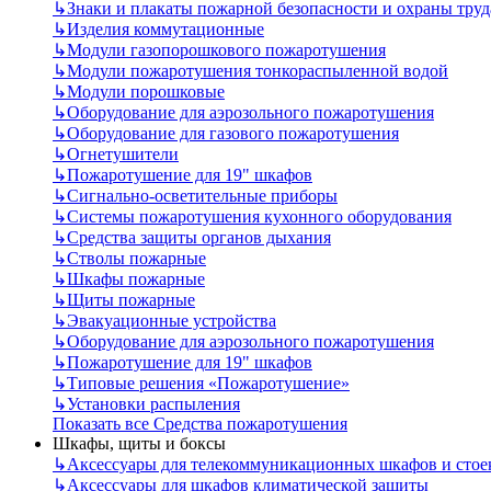
↳
Знаки и плакаты пожарной безопасности и охраны труд
↳
Изделия коммутационные
↳
Модули газопорошкового пожаротушения
↳
Модули пожаротушения тонкораспыленной водой
↳
Модули порошковые
↳
Оборудование для аэрозольного пожаротушения
↳
Оборудование для газового пожаротушения
↳
Огнетушители
↳
Пожаротушение для 19" шкафов
↳
Сигнально-осветительные приборы
↳
Системы пожаротушения кухонного оборудования
↳
Средства защиты органов дыхания
↳
Стволы пожарные
↳
Шкафы пожарные
↳
Щиты пожарные
↳
Эвакуационные устройства
↳
Оборудование для аэрозольного пожаротушения
↳
Пожаротушение для 19" шкафов
↳
Типовые решения «Пожаротушение»
↳
Установки распыления
Показать все Средства пожаротушения
Шкафы, щиты и боксы
↳
Аксессуары для телекоммуникационных шкафов и стое
↳
Аксессуары для шкафов климатической защиты