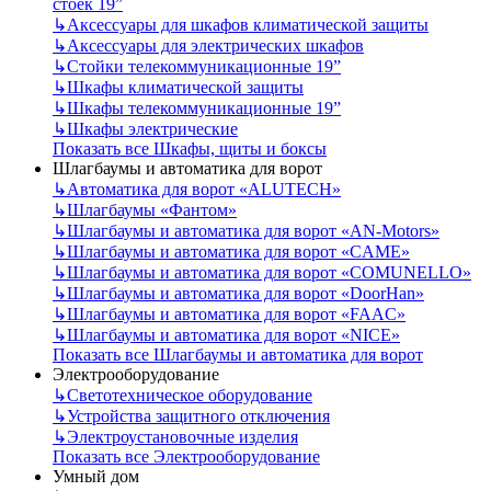
стоек 19”
↳
Аксессуары для шкафов климатической защиты
↳
Аксессуары для электрических шкафов
↳
Стойки телекоммуникационные 19”
↳
Шкафы климатической защиты
↳
Шкафы телекоммуникационные 19”
↳
Шкафы электрические
Показать все Шкафы, щиты и боксы
Шлагбаумы и автоматика для ворот
↳
Автоматика для ворот «ALUTECH»
↳
Шлагбаумы «Фантом»
↳
Шлагбаумы и автоматика для ворот «AN-Motors»
↳
Шлагбаумы и автоматика для ворот «CAME»
↳
Шлагбаумы и автоматика для ворот «COMUNELLO»
↳
Шлагбаумы и автоматика для ворот «DoorHan»
↳
Шлагбаумы и автоматика для ворот «FAAC»
↳
Шлагбаумы и автоматика для ворот «NICE»
Показать все Шлагбаумы и автоматика для ворот
Электрооборудование
↳
Светотехническое оборудование
↳
Устройства защитного отключения
↳
Электроустановочные изделия
Показать все Электрооборудование
Умный дом