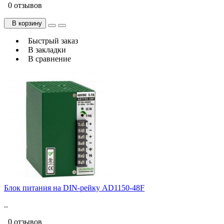
0 отзывов
В корзину
Быстрый заказ
В закладки
В сравнение
Блок питания на DIN-рейку AD1150-48F
..
0 отзывов