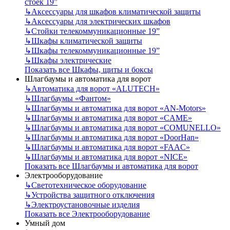
стоек 19”
↳
Аксессуары для шкафов климатической защиты
↳
Аксессуары для электрических шкафов
↳
Стойки телекоммуникационные 19”
↳
Шкафы климатической защиты
↳
Шкафы телекоммуникационные 19”
↳
Шкафы электрические
Показать все Шкафы, щиты и боксы
Шлагбаумы и автоматика для ворот
↳
Автоматика для ворот «ALUTECH»
↳
Шлагбаумы «Фантом»
↳
Шлагбаумы и автоматика для ворот «AN-Motors»
↳
Шлагбаумы и автоматика для ворот «CAME»
↳
Шлагбаумы и автоматика для ворот «COMUNELLO»
↳
Шлагбаумы и автоматика для ворот «DoorHan»
↳
Шлагбаумы и автоматика для ворот «FAAC»
↳
Шлагбаумы и автоматика для ворот «NICE»
Показать все Шлагбаумы и автоматика для ворот
Электрооборудование
↳
Светотехническое оборудование
↳
Устройства защитного отключения
↳
Электроустановочные изделия
Показать все Электрооборудование
Умный дом