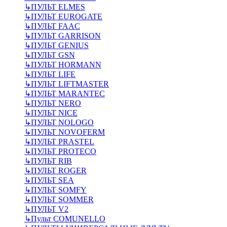
↳
ПУЛЬТ ELMES
↳
ПУЛЬТ EUROGATE
↳
ПУЛЬТ FAAC
↳
ПУЛЬТ GARRISON
↳
ПУЛЬТ GENIUS
↳
ПУЛЬТ GSN
↳
ПУЛЬТ HORMANN
↳
ПУЛЬТ LIFE
↳
ПУЛЬТ LIFTMASTER
↳
ПУЛЬТ MARANTEC
↳
ПУЛЬТ NERO
↳
ПУЛЬТ NICE
↳
ПУЛЬТ NOLOGO
↳
ПУЛЬТ NOVOFERM
↳
ПУЛЬТ PRASTEL
↳
ПУЛЬТ PROTECO
↳
ПУЛЬТ RIB
↳
ПУЛЬТ ROGER
↳
ПУЛЬТ SEA
↳
ПУЛЬТ SOMFY
↳
ПУЛЬТ SOMMER
↳
ПУЛЬТ V2
↳
Пульт СOMUNELLO