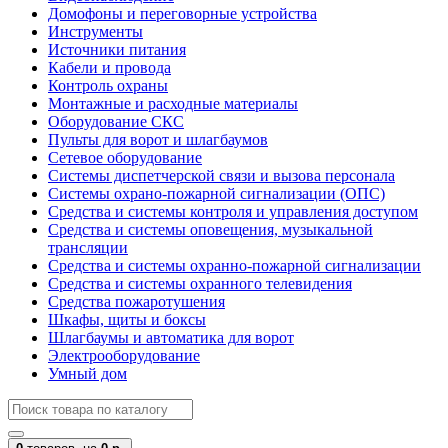
Домофоны и переговорные устройства
Инструменты
Источники питания
Кабели и провода
Контроль охраны
Монтажные и расходные материалы
Оборудование СКС
Пульты для ворот и шлагбаумов
Сетевое оборудование
Системы диспетчерской связи и вызова персонала
Системы охрано-пожарной сигнализации (ОПС)
Средства и системы контроля и управления доступом
Средства и системы оповещения, музыкальной
трансляции
Средства и системы охранно-пожарной сигнализации
Средства и системы охранного телевидения
Средства пожаротушения
Шкафы, щиты и боксы
Шлагбаумы и автоматика для ворот
Электрооборудование
Умный дом