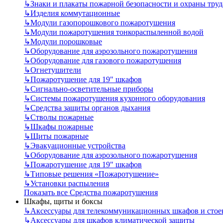
↳
Знаки и плакаты пожарной безопасности и охраны труд
↳
Изделия коммутационные
↳
Модули газопорошкового пожаротушения
↳
Модули пожаротушения тонкораспыленной водой
↳
Модули порошковые
↳
Оборудование для аэрозольного пожаротушения
↳
Оборудование для газового пожаротушения
↳
Огнетушители
↳
Пожаротушение для 19" шкафов
↳
Сигнально-осветительные приборы
↳
Системы пожаротушения кухонного оборудования
↳
Средства защиты органов дыхания
↳
Стволы пожарные
↳
Шкафы пожарные
↳
Щиты пожарные
↳
Эвакуационные устройства
↳
Оборудование для аэрозольного пожаротушения
↳
Пожаротушение для 19" шкафов
↳
Типовые решения «Пожаротушение»
↳
Установки распыления
Показать все Средства пожаротушения
Шкафы, щиты и боксы
↳
Аксессуары для телекоммуникационных шкафов и стое
↳
Аксессуары для шкафов климатической защиты