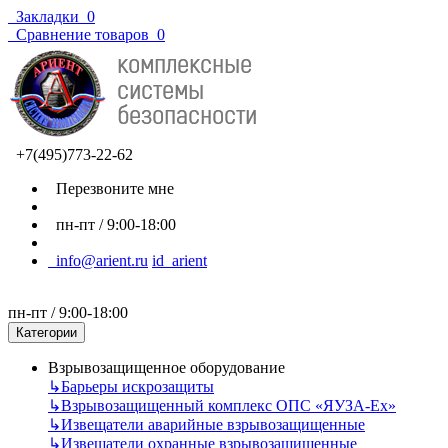
Закладки
0
Сравнение товаров
0
+7(495)773-22-62
Перезвоните мне
пн-пт / 9:00-18:00
info@arient.ru
id_arient
пн-пт / 9:00-18:00
Категории
Взрывозащищенное оборудование
↳
Барьеры искрозащиты
↳
Взрывозащищенный комплекс ОПС «ЯУЗА-Ех»
↳
Извещатели аварийные взрывозащищенные
↳
Извещатели охранные взрывозащищенные