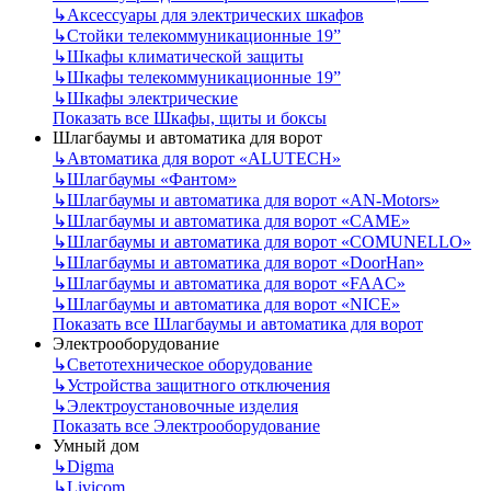
↳
Аксессуары для электрических шкафов
↳
Стойки телекоммуникационные 19”
↳
Шкафы климатической защиты
↳
Шкафы телекоммуникационные 19”
↳
Шкафы электрические
Показать все Шкафы, щиты и боксы
Шлагбаумы и автоматика для ворот
↳
Автоматика для ворот «ALUTECH»
↳
Шлагбаумы «Фантом»
↳
Шлагбаумы и автоматика для ворот «AN-Motors»
↳
Шлагбаумы и автоматика для ворот «CAME»
↳
Шлагбаумы и автоматика для ворот «COMUNELLO»
↳
Шлагбаумы и автоматика для ворот «DoorHan»
↳
Шлагбаумы и автоматика для ворот «FAAC»
↳
Шлагбаумы и автоматика для ворот «NICE»
Показать все Шлагбаумы и автоматика для ворот
Электрооборудование
↳
Светотехническое оборудование
↳
Устройства защитного отключения
↳
Электроустановочные изделия
Показать все Электрооборудование
Умный дом
↳
Digma
↳
Livicom