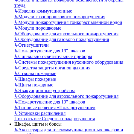
труда
↳
Изделия коммутационные
↳
Модули газопорошкового пожаротушения
↳
Модули пожаротушения тонкораспыленной водой
↳
Модули порошковые
↳
Оборудование для аэрозольного пожаротушения
↳
Оборудование для газового пожаротушения
↳
Огнетушители
↳
Пожаротушение для 19" шкафов
↳
Сигнально-осветительные приборы
↳
Системы пожаротушения кухонного оборудования
↳
Средства защиты органов дыхания
↳
Стволы пожарные
↳
Шкафы пожарные
↳
Щиты пожарные
↳
Эвакуационные устройства
↳
Оборудование для аэрозольного пожаротушения
↳
Пожаротушение для 19" шкафов
↳
Типовые решения «Пожаротушение»
↳
Установки распыления
Показать все Средства пожаротушения
Шкафы, щиты и боксы
↳
Аксессуары для телекоммуникационных шкафов и