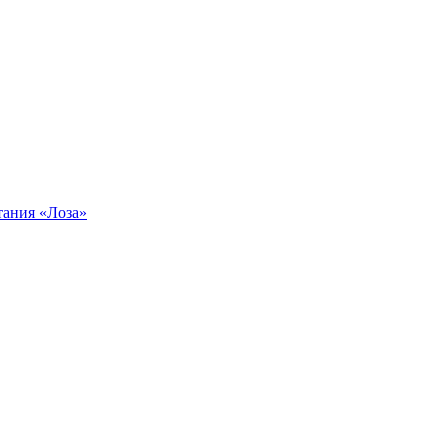
тания «Лоза»