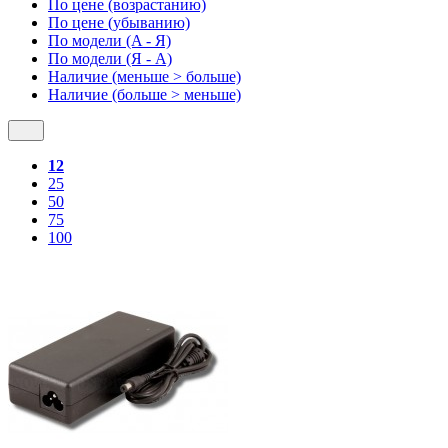
По цене (возрастанию)
По цене (убыванию)
По модели (A - Я)
По модели (Я - A)
Наличие (меньше > больше)
Наличие (больше > меньше)
12
25
50
75
100