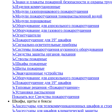
↳
Знаки и плакаты пожарной безопасности и охраны труд
↳
Изделия коммутационные
↳
Модули газопорошкового пожаротушения
↳
Модули пожаротушения тонкораспыленной водой
↳
Модули порошковые
↳
Оборудование для аэрозольного пожаротушения
↳
Оборудование для газового пожаротушения
↳
Огнетушители
↳
Пожаротушение для 19" шкафов
↳
Сигнально-осветительные приборы
↳
Системы пожаротушения кухонного оборудования
↳
Средства защиты органов дыхания
↳
Стволы пожарные
↳
Шкафы пожарные
↳
Щиты пожарные
↳
Эвакуационные устройства
↳
Оборудование для аэрозольного пожаротушения
↳
Пожаротушение для 19" шкафов
↳
Типовые решения «Пожаротушение»
↳
Установки распыления
Показать все Средства пожаротушения
Шкафы, щиты и боксы
↳
Аксессуары для телекоммуникационных шкафов и стое
↳
Аксессуары для шкафов климатической защиты