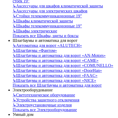
стоек 19”
↳
Аксессуары для шкафов климатической защиты
↳
Аксессуары для электрических шкафов
↳
Стойки телекоммуникационные 19”
↳
Шкафы климатической защиты
↳
Шкафы телекоммуникационные 19”
↳
Шкафы электрические
Показать все Шкафы, щиты и боксы
Шлагбаумы и автоматика для ворот
↳
Автоматика для ворот «ALUTECH»
↳
Шлагбаумы «Фантом»
↳
Шлагбаумы и автоматика для ворот «AN-Motors»
↳
Шлагбаумы и автоматика для ворот «CAME»
↳
Шлагбаумы и автоматика для ворот «COMUNELLO»
↳
Шлагбаумы и автоматика для ворот «DoorHan»
↳
Шлагбаумы и автоматика для ворот «FAAC»
↳
Шлагбаумы и автоматика для ворот «NICE»
Показать все Шлагбаумы и автоматика для ворот
Электрооборудование
↳
Светотехническое оборудование
↳
Устройства защитного отключения
↳
Электроустановочные изделия
Показать все Электрооборудование
Умный дом