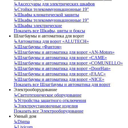
↳
Аксессуары для электрических шкафов
↳
Стойки телекоммуникационные 19”
↳
Шкафы климатической защиты
↳
Шкафы телекоммуникационные 19”
↳
Шкафы электрические
Показать все Шкафы, щиты и боксы
Шлагбаумы и автоматика для ворот
↳
Автоматика для ворот «ALUTECH»
↳
Шлагбаумы «Фантом»
↳
Шлагбаумы и автоматика для ворот «AN-Motors»
↳
Шлагбаумы и автоматика для ворот «CAME»
↳
Шлагбаумы и автоматика для ворот «COMUNELLO»
↳
Шлагбаумы и автоматика для ворот «DoorHan»
↳
Шлагбаумы и автоматика для ворот «FAAC»
↳
Шлагбаумы и автоматика для ворот «NICE»
Показать все Шлагбаумы и автоматика для ворот
Электрооборудование
↳
Светотехническое оборудование
↳
Устройства защитного отключения
↳
Электроустановочные изделия
Показать все Электрооборудование
Умный дом
↳
Digma
↳
Livicom