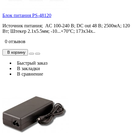
Блок питания PS-48120
Источник питания; AC 100-240 В; DC out 48 В; 2500мА; 120
Вт; Штекер 2.1x5.5мм; -10...+70°С; 173x34x..
0 отзывов
В корзину
Быстрый заказ
В закладки
В сравнение