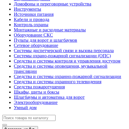
Домофоны и переговорные устройства
Инструменты
Источники питания
Кабели и провода
Контроль охраны
Монтажные и расходные материалы
Оборудование СКС
Пульты для ворот и шлагбаумов
Сетевое оборудование
Системы диспетчерской связи и вызова персонала
Системы охрано-пожарной сигнализации (ОПС)
Средства и системы контроля и управления доступом
Средства и системы оповещения, музыкальной
трансляции
Средства и системы охранно-пожарной сигнализации
Средства и системы охранного телевидения
Средства пожаротушения
Шкафы, щиты и боксы
Шлагбаумы и автоматика для ворот
Электрооборудование
Умный дом