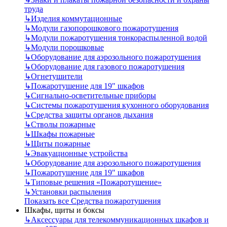
труда
↳
Изделия коммутационные
↳
Модули газопорошкового пожаротушения
↳
Модули пожаротушения тонкораспыленной водой
↳
Модули порошковые
↳
Оборудование для аэрозольного пожаротушения
↳
Оборудование для газового пожаротушения
↳
Огнетушители
↳
Пожаротушение для 19" шкафов
↳
Сигнально-осветительные приборы
↳
Системы пожаротушения кухонного оборудования
↳
Средства защиты органов дыхания
↳
Стволы пожарные
↳
Шкафы пожарные
↳
Щиты пожарные
↳
Эвакуационные устройства
↳
Оборудование для аэрозольного пожаротушения
↳
Пожаротушение для 19" шкафов
↳
Типовые решения «Пожаротушение»
↳
Установки распыления
Показать все Средства пожаротушения
Шкафы, щиты и боксы
↳
Аксессуары для телекоммуникационных шкафов и