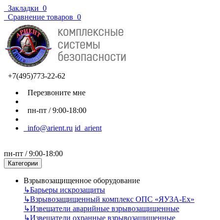
Закладки
0
Сравнение товаров
0
+7(495)773-22-62
Перезвоните мне
пн-пт / 9:00-18:00
info@arient.ru
id_arient
пн-пт / 9:00-18:00
Категории
Взрывозащищенное оборудование
↳
Барьеры искрозащиты
↳
Взрывозащищенный комплекс ОПС «ЯУЗА-Ех»
↳
Извещатели аварийные взрывозащищенные
↳
Извещатели охранные взрывозащищенные