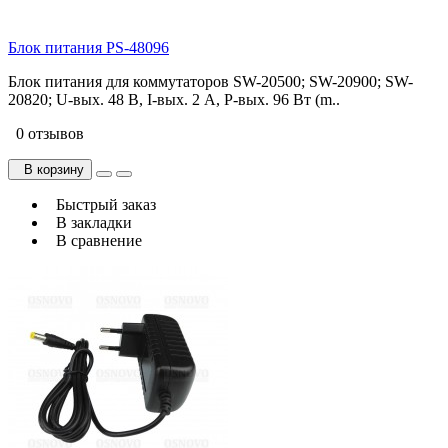
Блок питания PS-48096
Блок питания для коммутаторов SW-20500; SW-20900; SW-
20820; U-вых. 48 В, I-вых. 2 A, P-вых. 96 Вт (m..
0 отзывов
В корзину
Быстрый заказ
В закладки
В сравнение