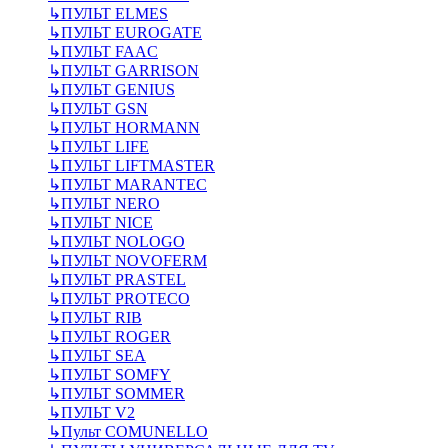
↳
ПУЛЬТ ELMES
↳
ПУЛЬТ EUROGATE
↳
ПУЛЬТ FAAC
↳
ПУЛЬТ GARRISON
↳
ПУЛЬТ GENIUS
↳
ПУЛЬТ GSN
↳
ПУЛЬТ HORMANN
↳
ПУЛЬТ LIFE
↳
ПУЛЬТ LIFTMASTER
↳
ПУЛЬТ MARANTEC
↳
ПУЛЬТ NERO
↳
ПУЛЬТ NICE
↳
ПУЛЬТ NOLOGO
↳
ПУЛЬТ NOVOFERM
↳
ПУЛЬТ PRASTEL
↳
ПУЛЬТ PROTECO
↳
ПУЛЬТ RIB
↳
ПУЛЬТ ROGER
↳
ПУЛЬТ SEA
↳
ПУЛЬТ SOMFY
↳
ПУЛЬТ SOMMER
↳
ПУЛЬТ V2
↳
Пульт СOMUNELLO