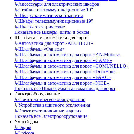
↳
Аксессуары для электрических шкафов
↳
Стойки телекоммуникационные 19”
↳
Шкафы климатической защиты
↳
Шкафы телекоммуникационные 19”
↳
Шкафы электрические
Показать все Шкафы, щиты и боксы
Шлагбаумы и автоматика для ворот
↳
Автоматика для ворот «ALUTECH»
↳
Шлагбаумы «Фантом»
↳
Шлагбаумы и автоматика для ворот «AN-Motors»
↳
Шлагбаумы и автоматика для ворот «CAME»
↳
Шлагбаумы и автоматика для ворот «COMUNELLO»
↳
Шлагбаумы и автоматика для ворот «DoorHan»
↳
Шлагбаумы и автоматика для ворот «FAAC»
↳
Шлагбаумы и автоматика для ворот «NICE»
Показать все Шлагбаумы и автоматика для ворот
Электрооборудование
↳
Светотехническое оборудование
↳
Устройства защитного отключения
↳
Электроустановочные изделия
Показать все Электрооборудование
Умный дом
↳
Digma
↳
Livicom