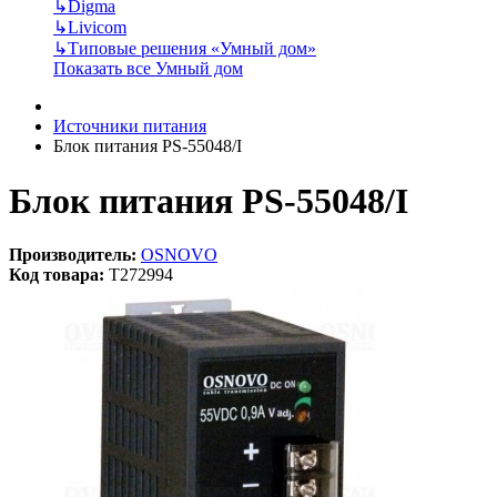
↳
Digma
↳
Livicom
↳
Типовые решения «Умный дом»
Показать все Умный дом
Источники питания
Блок питания PS-55048/I
Блок питания PS-55048/I
Производитель:
OSNOVO
Код товара:
T272994