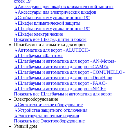
стоек 19”
↳
Аксессуары для шкафов климатической защиты
↳
Аксессуары для электрических шкафов
↳
Стойки телекоммуникационные 19”
↳
Шкафы климатической защиты
↳
Шкафы телекоммуникационные 19”
↳
Шкафы электрические
Показать все Шкафы, щиты и боксы
Шлагбаумы и автоматика для ворот
↳
Автоматика для ворот «ALUTECH»
↳
Шлагбаумы «Фантом»
↳
Шлагбаумы и автоматика для ворот «AN-Motors»
↳
Шлагбаумы и автоматика для ворот «CAME»
↳
Шлагбаумы и автоматика для ворот «COMUNELLO»
↳
Шлагбаумы и автоматика для ворот «DoorHan»
↳
Шлагбаумы и автоматика для ворот «FAAC»
↳
Шлагбаумы и автоматика для ворот «NICE»
Показать все Шлагбаумы и автоматика для ворот
Электрооборудование
↳
Светотехническое оборудование
↳
Устройства защитного отключения
↳
Электроустановочные изделия
Показать все Электрооборудование
Умный дом