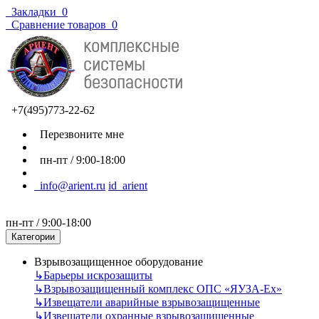
Закладки
0
Сравнение товаров
0
+7(495)773-22-62
Перезвоните мне
пн-пт / 9:00-18:00
info@arient.ru
id_arient
пн-пт / 9:00-18:00
Категории
Взрывозащищенное оборудование
↳
Барьеры искрозащиты
↳
Взрывозащищенный комплекс ОПС «ЯУЗА-Ех»
↳
Извещатели аварийные взрывозащищенные
↳
Извещатели охранные взрывозащищенные