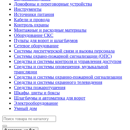
Домофоны и переговорные устройства
Инструменты
Источники питания
Кабели и провода
Контроль охраны
Монтажные и расходные материалы
Оборудование СКС
Пульты для ворот и шлагбаумов
Сетевое оборудование
Системы диспетчерской связи и вызова персонала
Системы охрано-пожарной сигнализации (ОПС)
Средства и системы контроля и управления доступом
Средства и системы оповещения, музыкальной
трансляции
Средства и системы охранно-пожарной сигнализации
Средства и системы охранного телевидения
Средства пожаротушения
Шкафы, щиты и боксы
Шлагбаумы и автоматика для ворот
Электрооборудование
Умный дом