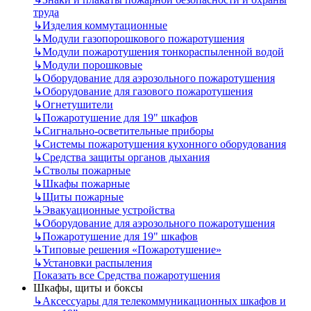
труда
↳
Изделия коммутационные
↳
Модули газопорошкового пожаротушения
↳
Модули пожаротушения тонкораспыленной водой
↳
Модули порошковые
↳
Оборудование для аэрозольного пожаротушения
↳
Оборудование для газового пожаротушения
↳
Огнетушители
↳
Пожаротушение для 19" шкафов
↳
Сигнально-осветительные приборы
↳
Системы пожаротушения кухонного оборудования
↳
Средства защиты органов дыхания
↳
Стволы пожарные
↳
Шкафы пожарные
↳
Щиты пожарные
↳
Эвакуационные устройства
↳
Оборудование для аэрозольного пожаротушения
↳
Пожаротушение для 19" шкафов
↳
Типовые решения «Пожаротушение»
↳
Установки распыления
Показать все Средства пожаротушения
Шкафы, щиты и боксы
↳
Аксессуары для телекоммуникационных шкафов и