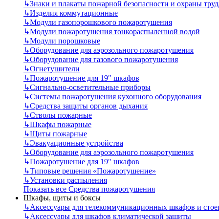
↳
Знаки и плакаты пожарной безопасности и охраны труд
↳
Изделия коммутационные
↳
Модули газопорошкового пожаротушения
↳
Модули пожаротушения тонкораспыленной водой
↳
Модули порошковые
↳
Оборудование для аэрозольного пожаротушения
↳
Оборудование для газового пожаротушения
↳
Огнетушители
↳
Пожаротушение для 19" шкафов
↳
Сигнально-осветительные приборы
↳
Системы пожаротушения кухонного оборудования
↳
Средства защиты органов дыхания
↳
Стволы пожарные
↳
Шкафы пожарные
↳
Щиты пожарные
↳
Эвакуационные устройства
↳
Оборудование для аэрозольного пожаротушения
↳
Пожаротушение для 19" шкафов
↳
Типовые решения «Пожаротушение»
↳
Установки распыления
Показать все Средства пожаротушения
Шкафы, щиты и боксы
↳
Аксессуары для телекоммуникационных шкафов и стое
↳
Аксессуары для шкафов климатической защиты