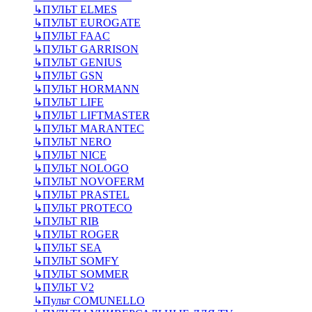
↳
ПУЛЬТ ELMES
↳
ПУЛЬТ EUROGATE
↳
ПУЛЬТ FAAC
↳
ПУЛЬТ GARRISON
↳
ПУЛЬТ GENIUS
↳
ПУЛЬТ GSN
↳
ПУЛЬТ HORMANN
↳
ПУЛЬТ LIFE
↳
ПУЛЬТ LIFTMASTER
↳
ПУЛЬТ MARANTEC
↳
ПУЛЬТ NERO
↳
ПУЛЬТ NICE
↳
ПУЛЬТ NOLOGO
↳
ПУЛЬТ NOVOFERM
↳
ПУЛЬТ PRASTEL
↳
ПУЛЬТ PROTECO
↳
ПУЛЬТ RIB
↳
ПУЛЬТ ROGER
↳
ПУЛЬТ SEA
↳
ПУЛЬТ SOMFY
↳
ПУЛЬТ SOMMER
↳
ПУЛЬТ V2
↳
Пульт СOMUNELLO