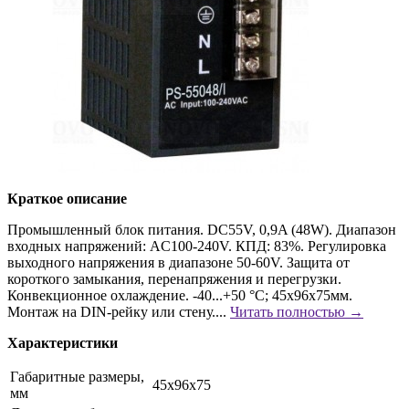
Краткое описание
Промышленный блок питания. DC55V, 0,9A (48W). Диапазон
входных напряжений: AC100-240V. КПД: 83%. Регулировка
выходного напряжения в диапазоне 50-60V. Защита от
короткого замыкания, перенапряжения и перегрузки.
Конвекционное охлаждение. -40...+50 °C; 45x96x75мм.
Монтаж на DIN-рейку или стену....
Читать полностью →
Характеристики
Габаритные размеры,
45х96х75
мм