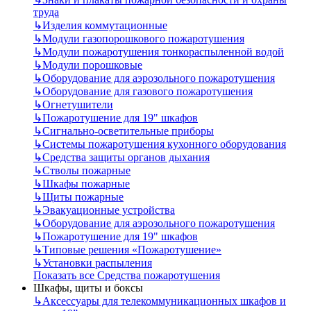
труда
↳
Изделия коммутационные
↳
Модули газопорошкового пожаротушения
↳
Модули пожаротушения тонкораспыленной водой
↳
Модули порошковые
↳
Оборудование для аэрозольного пожаротушения
↳
Оборудование для газового пожаротушения
↳
Огнетушители
↳
Пожаротушение для 19" шкафов
↳
Сигнально-осветительные приборы
↳
Системы пожаротушения кухонного оборудования
↳
Средства защиты органов дыхания
↳
Стволы пожарные
↳
Шкафы пожарные
↳
Щиты пожарные
↳
Эвакуационные устройства
↳
Оборудование для аэрозольного пожаротушения
↳
Пожаротушение для 19" шкафов
↳
Типовые решения «Пожаротушение»
↳
Установки распыления
Показать все Средства пожаротушения
Шкафы, щиты и боксы
↳
Аксессуары для телекоммуникационных шкафов и