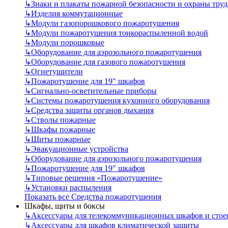
↳
Знаки и плакаты пожарной безопасности и охраны труд
↳
Изделия коммутационные
↳
Модули газопорошкового пожаротушения
↳
Модули пожаротушения тонкораспыленной водой
↳
Модули порошковые
↳
Оборудование для аэрозольного пожаротушения
↳
Оборудование для газового пожаротушения
↳
Огнетушители
↳
Пожаротушение для 19" шкафов
↳
Сигнально-осветительные приборы
↳
Системы пожаротушения кухонного оборудования
↳
Средства защиты органов дыхания
↳
Стволы пожарные
↳
Шкафы пожарные
↳
Щиты пожарные
↳
Эвакуационные устройства
↳
Оборудование для аэрозольного пожаротушения
↳
Пожаротушение для 19" шкафов
↳
Типовые решения «Пожаротушение»
↳
Установки распыления
Показать все Средства пожаротушения
Шкафы, щиты и боксы
↳
Аксессуары для телекоммуникационных шкафов и стое
↳
Аксессуары для шкафов климатической защиты