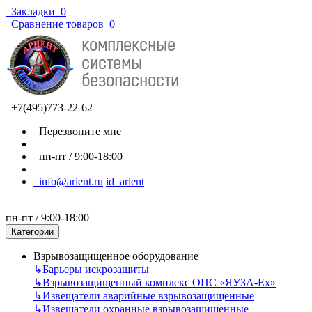
Закладки
0
Сравнение товаров
0
+7(495)773-22-62
Перезвоните мне
пн-пт / 9:00-18:00
info@arient.ru
id_arient
пн-пт / 9:00-18:00
Категории
Взрывозащищенное оборудование
↳
Барьеры искрозащиты
↳
Взрывозащищенный комплекс ОПС «ЯУЗА-Ех»
↳
Извещатели аварийные взрывозащищенные
↳
Извещатели охранные взрывозащищенные