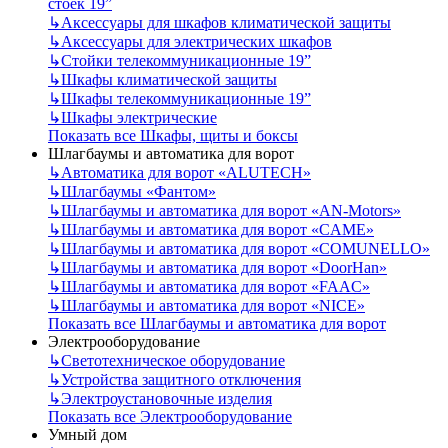
стоек 19”
↳
Аксессуары для шкафов климатической защиты
↳
Аксессуары для электрических шкафов
↳
Стойки телекоммуникационные 19”
↳
Шкафы климатической защиты
↳
Шкафы телекоммуникационные 19”
↳
Шкафы электрические
Показать все Шкафы, щиты и боксы
Шлагбаумы и автоматика для ворот
↳
Автоматика для ворот «ALUTECH»
↳
Шлагбаумы «Фантом»
↳
Шлагбаумы и автоматика для ворот «AN-Motors»
↳
Шлагбаумы и автоматика для ворот «CAME»
↳
Шлагбаумы и автоматика для ворот «COMUNELLO»
↳
Шлагбаумы и автоматика для ворот «DoorHan»
↳
Шлагбаумы и автоматика для ворот «FAAC»
↳
Шлагбаумы и автоматика для ворот «NICE»
Показать все Шлагбаумы и автоматика для ворот
Электрооборудование
↳
Светотехническое оборудование
↳
Устройства защитного отключения
↳
Электроустановочные изделия
Показать все Электрооборудование
Умный дом