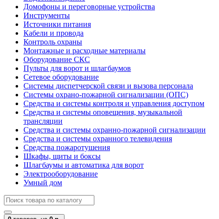
Домофоны и переговорные устройства
Инструменты
Источники питания
Кабели и провода
Контроль охраны
Монтажные и расходные материалы
Оборудование СКС
Пульты для ворот и шлагбаумов
Сетевое оборудование
Системы диспетчерской связи и вызова персонала
Системы охрано-пожарной сигнализации (ОПС)
Средства и системы контроля и управления доступом
Средства и системы оповещения, музыкальной
трансляции
Средства и системы охранно-пожарной сигнализации
Средства и системы охранного телевидения
Средства пожаротушения
Шкафы, щиты и боксы
Шлагбаумы и автоматика для ворот
Электрооборудование
Умный дом