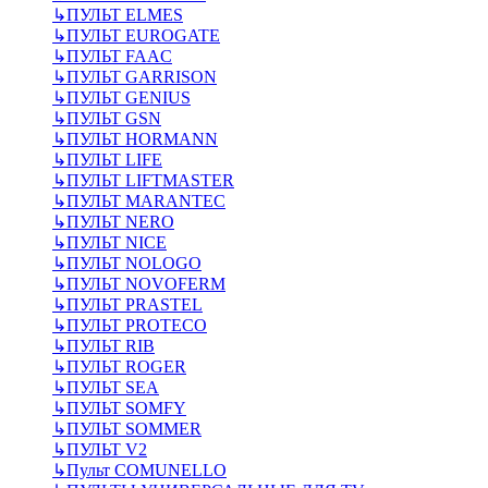
↳
ПУЛЬТ ELMES
↳
ПУЛЬТ EUROGATE
↳
ПУЛЬТ FAAC
↳
ПУЛЬТ GARRISON
↳
ПУЛЬТ GENIUS
↳
ПУЛЬТ GSN
↳
ПУЛЬТ HORMANN
↳
ПУЛЬТ LIFE
↳
ПУЛЬТ LIFTMASTER
↳
ПУЛЬТ MARANTEC
↳
ПУЛЬТ NERO
↳
ПУЛЬТ NICE
↳
ПУЛЬТ NOLOGO
↳
ПУЛЬТ NOVOFERM
↳
ПУЛЬТ PRASTEL
↳
ПУЛЬТ PROTECO
↳
ПУЛЬТ RIB
↳
ПУЛЬТ ROGER
↳
ПУЛЬТ SEA
↳
ПУЛЬТ SOMFY
↳
ПУЛЬТ SOMMER
↳
ПУЛЬТ V2
↳
Пульт СOMUNELLO