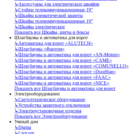
↳
Аксессуары для электрических шкафов
↳
Стойки телекоммуникационные 19”
↳
Шкафы климатической защиты
↳
Шкафы телекоммуникационные 19”
↳
Шкафы электрические
Показать все Шкафы, щиты и боксы
Шлагбаумы и автоматика для ворот
↳
Автоматика для ворот «ALUTECH»
↳
Шлагбаумы «Фантом»
↳
Шлагбаумы и автоматика для ворот «AN-Motors»
↳
Шлагбаумы и автоматика для ворот «CAME»
↳
Шлагбаумы и автоматика для ворот «COMUNELLO»
↳
Шлагбаумы и автоматика для ворот «DoorHan»
↳
Шлагбаумы и автоматика для ворот «FAAC»
↳
Шлагбаумы и автоматика для ворот «NICE»
Показать все Шлагбаумы и автоматика для ворот
Электрооборудование
↳
Светотехническое оборудование
↳
Устройства защитного отключения
↳
Электроустановочные изделия
Показать все Электрооборудование
Умный дом
↳
Digma
↳
Livicom