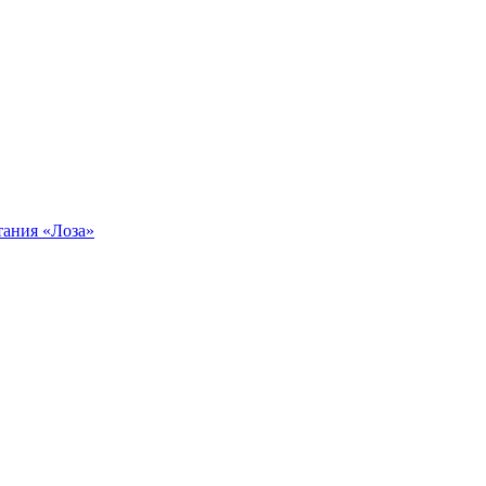
тания «Лоза»