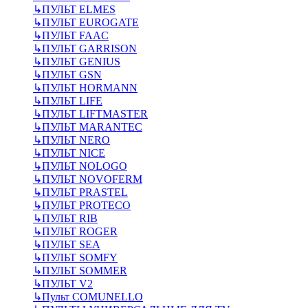
↳
ПУЛЬТ ELMES
↳
ПУЛЬТ EUROGATE
↳
ПУЛЬТ FAAC
↳
ПУЛЬТ GARRISON
↳
ПУЛЬТ GENIUS
↳
ПУЛЬТ GSN
↳
ПУЛЬТ HORMANN
↳
ПУЛЬТ LIFE
↳
ПУЛЬТ LIFTMASTER
↳
ПУЛЬТ MARANTEC
↳
ПУЛЬТ NERO
↳
ПУЛЬТ NICE
↳
ПУЛЬТ NOLOGO
↳
ПУЛЬТ NOVOFERM
↳
ПУЛЬТ PRASTEL
↳
ПУЛЬТ PROTECO
↳
ПУЛЬТ RIB
↳
ПУЛЬТ ROGER
↳
ПУЛЬТ SEA
↳
ПУЛЬТ SOMFY
↳
ПУЛЬТ SOMMER
↳
ПУЛЬТ V2
↳
Пульт СOMUNELLO