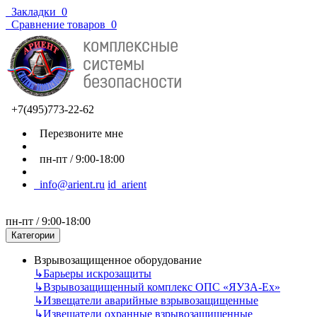
Закладки
0
Сравнение товаров
0
+7(495)773-22-62
Перезвоните мне
пн-пт / 9:00-18:00
info@arient.ru
id_arient
пн-пт / 9:00-18:00
Категории
Взрывозащищенное оборудование
↳
Барьеры искрозащиты
↳
Взрывозащищенный комплекс ОПС «ЯУЗА-Ех»
↳
Извещатели аварийные взрывозащищенные
↳
Извещатели охранные взрывозащищенные