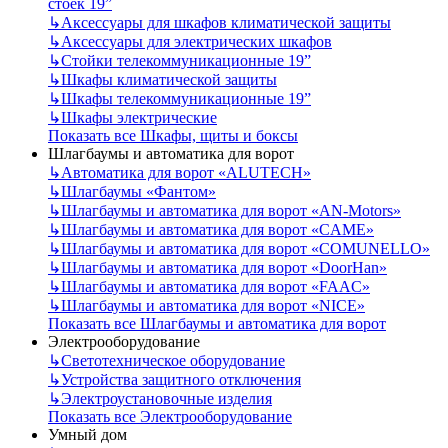
стоек 19”
↳
Аксессуары для шкафов климатической защиты
↳
Аксессуары для электрических шкафов
↳
Стойки телекоммуникационные 19”
↳
Шкафы климатической защиты
↳
Шкафы телекоммуникационные 19”
↳
Шкафы электрические
Показать все Шкафы, щиты и боксы
Шлагбаумы и автоматика для ворот
↳
Автоматика для ворот «ALUTECH»
↳
Шлагбаумы «Фантом»
↳
Шлагбаумы и автоматика для ворот «AN-Motors»
↳
Шлагбаумы и автоматика для ворот «CAME»
↳
Шлагбаумы и автоматика для ворот «COMUNELLO»
↳
Шлагбаумы и автоматика для ворот «DoorHan»
↳
Шлагбаумы и автоматика для ворот «FAAC»
↳
Шлагбаумы и автоматика для ворот «NICE»
Показать все Шлагбаумы и автоматика для ворот
Электрооборудование
↳
Светотехническое оборудование
↳
Устройства защитного отключения
↳
Электроустановочные изделия
Показать все Электрооборудование
Умный дом