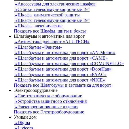
↳
Аксессуары для электрических шкафов
↳
Стойки телекоммуникационные 19”
↳
Шкафы климатической защиты
↳
Шкафы телекоммуникационные 19”
↳
Шкафы электрические
Показать все Шкафы, щиты и боксы
Шлагбаумы и автоматика для ворот
↳
Автоматика для ворот «ALUTECH»
↳
Шлагбаумы «Фантом»
↳
Шлагбаумы и автоматика для ворот «AN-Motors»
↳
Шлагбаумы и автоматика для ворот «CAME»
↳
Шлагбаумы и автоматика для ворот «COMUNELLO»
↳
Шлагбаумы и автоматика для ворот «DoorHan»
↳
Шлагбаумы и автоматика для ворот «FAAC»
↳
Шлагбаумы и автоматика для ворот «NICE»
Показать все Шлагбаумы и автоматика для ворот
Электрооборудование
↳
Светотехническое оборудование
↳
Устройства защитного отключения
↳
Электроустановочные изделия
Показать все Электрооборудование
Умный дом
↳
Digma
↳
Livicom