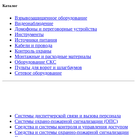
Каталог
Взрывозащищенное оборудование
Видеонаблюдение
Домофоны и переговорные устройства
Инструменты
Источники питания
Кабели и провода
Контроль охраны
Монтажные и расходные материалы
Оборудование СКС
Пульты для ворот и шлагбаумов
Сетевое оборудование
_
Системы диспетчерской связи и вызова персонала
Системы охрано-пожарной сигнализации (ОПС)
Средства и системы контроля и управления доступом
Средства и системы охранно-пожарной сигнализации