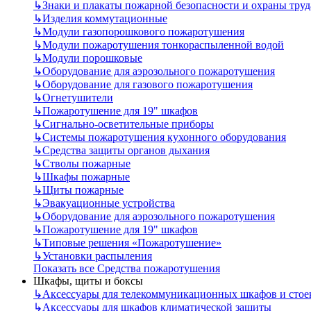
↳
Знаки и плакаты пожарной безопасности и охраны труд
↳
Изделия коммутационные
↳
Модули газопорошкового пожаротушения
↳
Модули пожаротушения тонкораспыленной водой
↳
Модули порошковые
↳
Оборудование для аэрозольного пожаротушения
↳
Оборудование для газового пожаротушения
↳
Огнетушители
↳
Пожаротушение для 19" шкафов
↳
Сигнально-осветительные приборы
↳
Системы пожаротушения кухонного оборудования
↳
Средства защиты органов дыхания
↳
Стволы пожарные
↳
Шкафы пожарные
↳
Щиты пожарные
↳
Эвакуационные устройства
↳
Оборудование для аэрозольного пожаротушения
↳
Пожаротушение для 19" шкафов
↳
Типовые решения «Пожаротушение»
↳
Установки распыления
Показать все Средства пожаротушения
Шкафы, щиты и боксы
↳
Аксессуары для телекоммуникационных шкафов и стое
↳
Аксессуары для шкафов климатической защиты