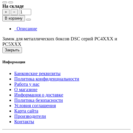
На складе
+
−
В корзину
Описание
Замок для металлических боксов DSC серий PC4ХХХ и
PC5ХХХ
Закрыть
Информация
Банковские реквизиты
Политика конфиденциальности
Работа у нас
О магазине
Информация о доставке
Политика безопасности
Условия соглашения
Карта сайта
Производители
Контакты