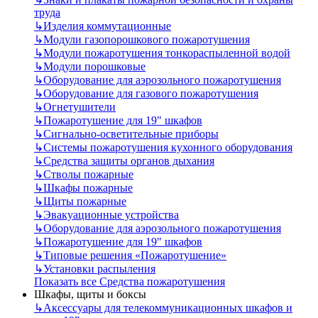
труда
↳
Изделия коммутационные
↳
Модули газопорошкового пожаротушения
↳
Модули пожаротушения тонкораспыленной водой
↳
Модули порошковые
↳
Оборудование для аэрозольного пожаротушения
↳
Оборудование для газового пожаротушения
↳
Огнетушители
↳
Пожаротушение для 19" шкафов
↳
Сигнально-осветительные приборы
↳
Системы пожаротушения кухонного оборудования
↳
Средства защиты органов дыхания
↳
Стволы пожарные
↳
Шкафы пожарные
↳
Щиты пожарные
↳
Эвакуационные устройства
↳
Оборудование для аэрозольного пожаротушения
↳
Пожаротушение для 19" шкафов
↳
Типовые решения «Пожаротушение»
↳
Установки распыления
Показать все Средства пожаротушения
Шкафы, щиты и боксы
↳
Аксессуары для телекоммуникационных шкафов и