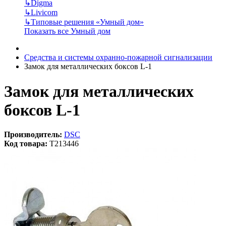
↳
Digma
↳
Livicom
↳
Типовые решения «Умный дом»
Показать все Умный дом
Средства и системы охранно-пожарной сигнализации
Замок для металлических боксов L-1
Замок для металлических
боксов L-1
Производитель:
DSC
Код товара:
T213446