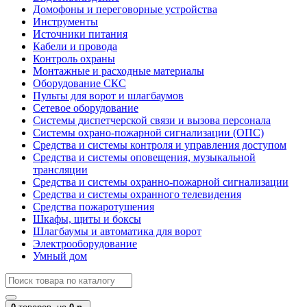
Домофоны и переговорные устройства
Инструменты
Источники питания
Кабели и провода
Контроль охраны
Монтажные и расходные материалы
Оборудование СКС
Пульты для ворот и шлагбаумов
Сетевое оборудование
Системы диспетчерской связи и вызова персонала
Системы охрано-пожарной сигнализации (ОПС)
Средства и системы контроля и управления доступом
Средства и системы оповещения, музыкальной
трансляции
Средства и системы охранно-пожарной сигнализации
Средства и системы охранного телевидения
Средства пожаротушения
Шкафы, щиты и боксы
Шлагбаумы и автоматика для ворот
Электрооборудование
Умный дом