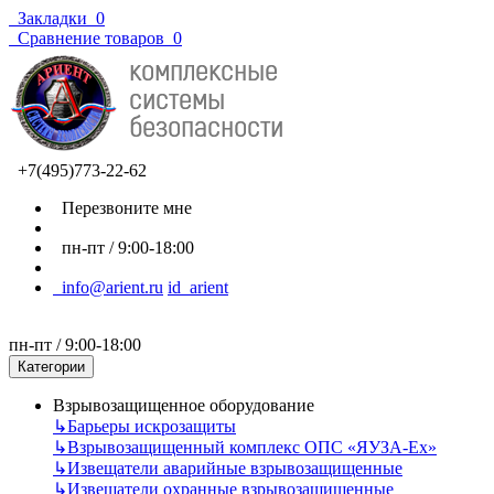
Закладки
0
Сравнение товаров
0
+7(495)773-22-62
Перезвоните мне
пн-пт / 9:00-18:00
info@arient.ru
id_arient
пн-пт / 9:00-18:00
Категории
Взрывозащищенное оборудование
↳
Барьеры искрозащиты
↳
Взрывозащищенный комплекс ОПС «ЯУЗА-Ех»
↳
Извещатели аварийные взрывозащищенные
↳
Извещатели охранные взрывозащищенные