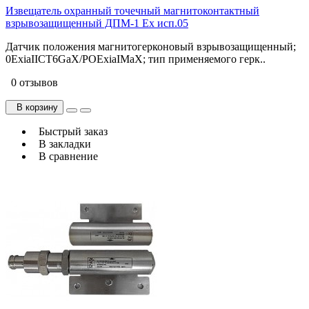
Извещатель охранный точечный магнитоконтактный
взрывозащищенный ДПМ-1 Ех исп.05
Датчик положения магнитогерконовый взрывозащищенный;
0ExiaIICT6GaХ/РОExiaIMaХ; тип применяемого герк..
0 отзывов
В корзину
Быстрый заказ
В закладки
В сравнение