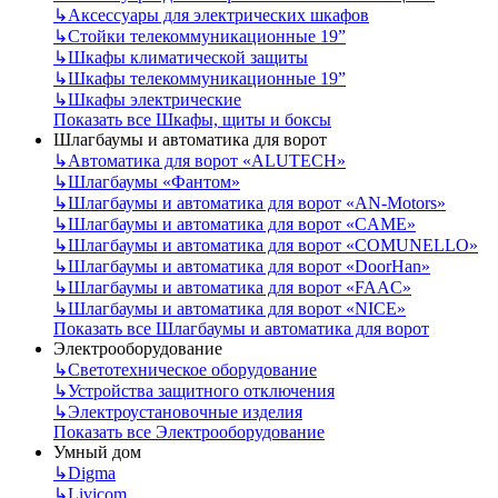
↳
Аксессуары для электрических шкафов
↳
Стойки телекоммуникационные 19”
↳
Шкафы климатической защиты
↳
Шкафы телекоммуникационные 19”
↳
Шкафы электрические
Показать все Шкафы, щиты и боксы
Шлагбаумы и автоматика для ворот
↳
Автоматика для ворот «ALUTECH»
↳
Шлагбаумы «Фантом»
↳
Шлагбаумы и автоматика для ворот «AN-Motors»
↳
Шлагбаумы и автоматика для ворот «CAME»
↳
Шлагбаумы и автоматика для ворот «COMUNELLO»
↳
Шлагбаумы и автоматика для ворот «DoorHan»
↳
Шлагбаумы и автоматика для ворот «FAAC»
↳
Шлагбаумы и автоматика для ворот «NICE»
Показать все Шлагбаумы и автоматика для ворот
Электрооборудование
↳
Светотехническое оборудование
↳
Устройства защитного отключения
↳
Электроустановочные изделия
Показать все Электрооборудование
Умный дом
↳
Digma
↳
Livicom