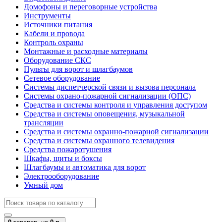
Домофоны и переговорные устройства
Инструменты
Источники питания
Кабели и провода
Контроль охраны
Монтажные и расходные материалы
Оборудование СКС
Пульты для ворот и шлагбаумов
Сетевое оборудование
Системы диспетчерской связи и вызова персонала
Системы охрано-пожарной сигнализации (ОПС)
Средства и системы контроля и управления доступом
Средства и системы оповещения, музыкальной
трансляции
Средства и системы охранно-пожарной сигнализации
Средства и системы охранного телевидения
Средства пожаротушения
Шкафы, щиты и боксы
Шлагбаумы и автоматика для ворот
Электрооборудование
Умный дом