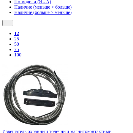
По модели (Я - A)
Наличие (меньше > больше)
Наличие (больше > меньше)
12
25
50
75
100
Извещатель охранный точечный магнитоконтактный