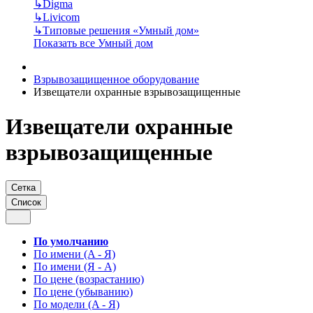
↳
Digma
↳
Livicom
↳
Типовые решения «Умный дом»
Показать все Умный дом
Взрывозащищенное оборудование
Извещатели охранные взрывозащищенные
Извещатели охранные
взрывозащищенные
Сетка
Список
По умолчанию
По имени (A - Я)
По имени (Я - A)
По цене (возрастанию)
По цене (убыванию)
По модели (A - Я)