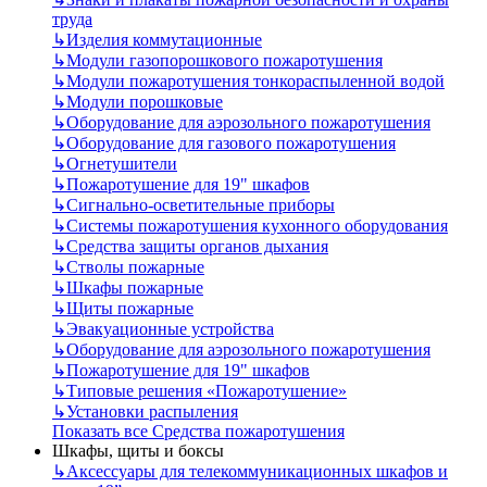
труда
↳
Изделия коммутационные
↳
Модули газопорошкового пожаротушения
↳
Модули пожаротушения тонкораспыленной водой
↳
Модули порошковые
↳
Оборудование для аэрозольного пожаротушения
↳
Оборудование для газового пожаротушения
↳
Огнетушители
↳
Пожаротушение для 19" шкафов
↳
Сигнально-осветительные приборы
↳
Системы пожаротушения кухонного оборудования
↳
Средства защиты органов дыхания
↳
Стволы пожарные
↳
Шкафы пожарные
↳
Щиты пожарные
↳
Эвакуационные устройства
↳
Оборудование для аэрозольного пожаротушения
↳
Пожаротушение для 19" шкафов
↳
Типовые решения «Пожаротушение»
↳
Установки распыления
Показать все Средства пожаротушения
Шкафы, щиты и боксы
↳
Аксессуары для телекоммуникационных шкафов и