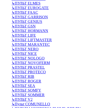
↳
ПУЛЬТ ELMES
↳
ПУЛЬТ EUROGATE
↳
ПУЛЬТ FAAC
↳
ПУЛЬТ GARRISON
↳
ПУЛЬТ GENIUS
↳
ПУЛЬТ GSN
↳
ПУЛЬТ HORMANN
↳
ПУЛЬТ LIFE
↳
ПУЛЬТ LIFTMASTER
↳
ПУЛЬТ MARANTEC
↳
ПУЛЬТ NERO
↳
ПУЛЬТ NICE
↳
ПУЛЬТ NOLOGO
↳
ПУЛЬТ NOVOFERM
↳
ПУЛЬТ PRASTEL
↳
ПУЛЬТ PROTECO
↳
ПУЛЬТ RIB
↳
ПУЛЬТ ROGER
↳
ПУЛЬТ SEA
↳
ПУЛЬТ SOMFY
↳
ПУЛЬТ SOMMER
↳
ПУЛЬТ V2
↳
Пульт СOMUNELLO