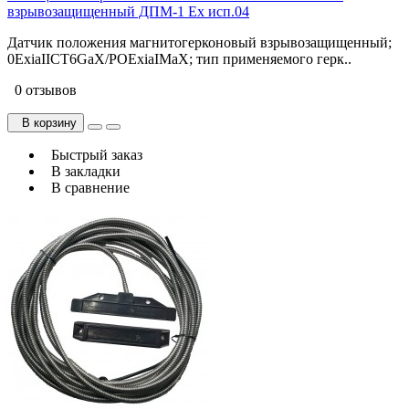
взрывозащищенный ДПМ-1 Ех исп.04
Датчик положения магнитогерконовый взрывозащищенный;
0ExiaIICT6GaХ/РОExiaIMaХ; тип применяемого герк..
0 отзывов
В корзину
Быстрый заказ
В закладки
В сравнение