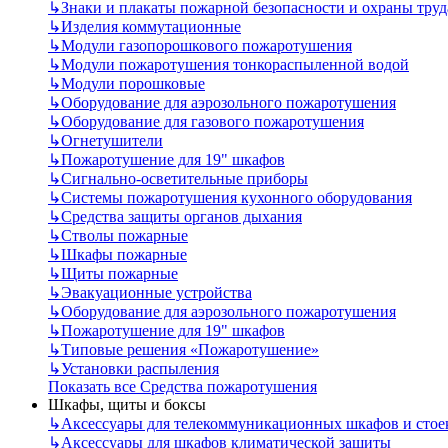
↳
Знаки и плакаты пожарной безопасности и охраны труд
↳
Изделия коммутационные
↳
Модули газопорошкового пожаротушения
↳
Модули пожаротушения тонкораспыленной водой
↳
Модули порошковые
↳
Оборудование для аэрозольного пожаротушения
↳
Оборудование для газового пожаротушения
↳
Огнетушители
↳
Пожаротушение для 19" шкафов
↳
Сигнально-осветительные приборы
↳
Системы пожаротушения кухонного оборудования
↳
Средства защиты органов дыхания
↳
Стволы пожарные
↳
Шкафы пожарные
↳
Щиты пожарные
↳
Эвакуационные устройства
↳
Оборудование для аэрозольного пожаротушения
↳
Пожаротушение для 19" шкафов
↳
Типовые решения «Пожаротушение»
↳
Установки распыления
Показать все Средства пожаротушения
Шкафы, щиты и боксы
↳
Аксессуары для телекоммуникационных шкафов и стое
↳
Аксессуары для шкафов климатической защиты