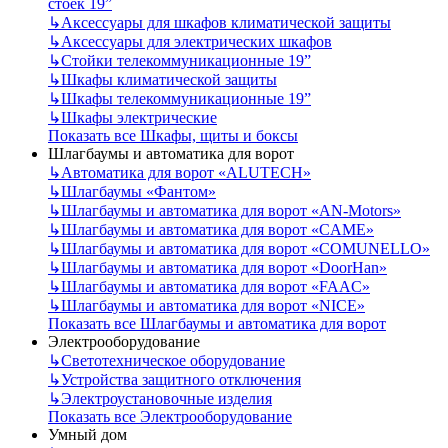
стоек 19”
↳
Аксессуары для шкафов климатической защиты
↳
Аксессуары для электрических шкафов
↳
Стойки телекоммуникационные 19”
↳
Шкафы климатической защиты
↳
Шкафы телекоммуникационные 19”
↳
Шкафы электрические
Показать все Шкафы, щиты и боксы
Шлагбаумы и автоматика для ворот
↳
Автоматика для ворот «ALUTECH»
↳
Шлагбаумы «Фантом»
↳
Шлагбаумы и автоматика для ворот «AN-Motors»
↳
Шлагбаумы и автоматика для ворот «CAME»
↳
Шлагбаумы и автоматика для ворот «COMUNELLO»
↳
Шлагбаумы и автоматика для ворот «DoorHan»
↳
Шлагбаумы и автоматика для ворот «FAAC»
↳
Шлагбаумы и автоматика для ворот «NICE»
Показать все Шлагбаумы и автоматика для ворот
Электрооборудование
↳
Светотехническое оборудование
↳
Устройства защитного отключения
↳
Электроустановочные изделия
Показать все Электрооборудование
Умный дом