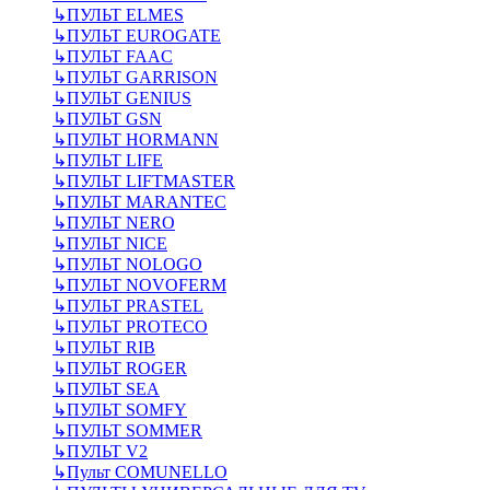
↳
ПУЛЬТ ELMES
↳
ПУЛЬТ EUROGATE
↳
ПУЛЬТ FAAC
↳
ПУЛЬТ GARRISON
↳
ПУЛЬТ GENIUS
↳
ПУЛЬТ GSN
↳
ПУЛЬТ HORMANN
↳
ПУЛЬТ LIFE
↳
ПУЛЬТ LIFTMASTER
↳
ПУЛЬТ MARANTEC
↳
ПУЛЬТ NERO
↳
ПУЛЬТ NICE
↳
ПУЛЬТ NOLOGO
↳
ПУЛЬТ NOVOFERM
↳
ПУЛЬТ PRASTEL
↳
ПУЛЬТ PROTECO
↳
ПУЛЬТ RIB
↳
ПУЛЬТ ROGER
↳
ПУЛЬТ SEA
↳
ПУЛЬТ SOMFY
↳
ПУЛЬТ SOMMER
↳
ПУЛЬТ V2
↳
Пульт СOMUNELLO