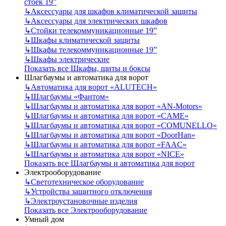
стоек 19”
↳
Аксессуары для шкафов климатической защиты
↳
Аксессуары для электрических шкафов
↳
Стойки телекоммуникационные 19”
↳
Шкафы климатической защиты
↳
Шкафы телекоммуникационные 19”
↳
Шкафы электрические
Показать все Шкафы, щиты и боксы
Шлагбаумы и автоматика для ворот
↳
Автоматика для ворот «ALUTECH»
↳
Шлагбаумы «Фантом»
↳
Шлагбаумы и автоматика для ворот «AN-Motors»
↳
Шлагбаумы и автоматика для ворот «CAME»
↳
Шлагбаумы и автоматика для ворот «COMUNELLO»
↳
Шлагбаумы и автоматика для ворот «DoorHan»
↳
Шлагбаумы и автоматика для ворот «FAAC»
↳
Шлагбаумы и автоматика для ворот «NICE»
Показать все Шлагбаумы и автоматика для ворот
Электрооборудование
↳
Светотехническое оборудование
↳
Устройства защитного отключения
↳
Электроустановочные изделия
Показать все Электрооборудование
Умный дом