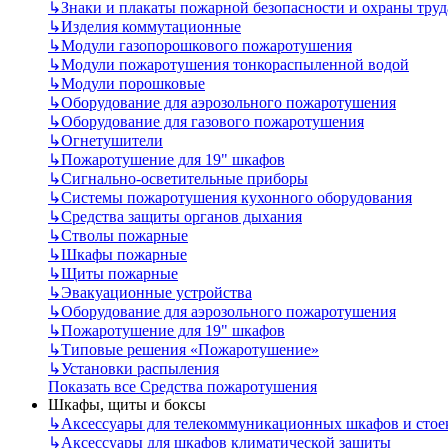
↳
Знаки и плакаты пожарной безопасности и охраны труд
↳
Изделия коммутационные
↳
Модули газопорошкового пожаротушения
↳
Модули пожаротушения тонкораспыленной водой
↳
Модули порошковые
↳
Оборудование для аэрозольного пожаротушения
↳
Оборудование для газового пожаротушения
↳
Огнетушители
↳
Пожаротушение для 19" шкафов
↳
Сигнально-осветительные приборы
↳
Системы пожаротушения кухонного оборудования
↳
Средства защиты органов дыхания
↳
Стволы пожарные
↳
Шкафы пожарные
↳
Щиты пожарные
↳
Эвакуационные устройства
↳
Оборудование для аэрозольного пожаротушения
↳
Пожаротушение для 19" шкафов
↳
Типовые решения «Пожаротушение»
↳
Установки распыления
Показать все Средства пожаротушения
Шкафы, щиты и боксы
↳
Аксессуары для телекоммуникационных шкафов и стое
↳
Аксессуары для шкафов климатической защиты