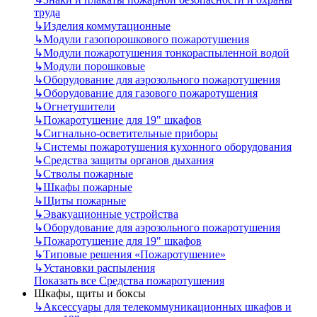
труда
↳
Изделия коммутационные
↳
Модули газопорошкового пожаротушения
↳
Модули пожаротушения тонкораспыленной водой
↳
Модули порошковые
↳
Оборудование для аэрозольного пожаротушения
↳
Оборудование для газового пожаротушения
↳
Огнетушители
↳
Пожаротушение для 19" шкафов
↳
Сигнально-осветительные приборы
↳
Системы пожаротушения кухонного оборудования
↳
Средства защиты органов дыхания
↳
Стволы пожарные
↳
Шкафы пожарные
↳
Щиты пожарные
↳
Эвакуационные устройства
↳
Оборудование для аэрозольного пожаротушения
↳
Пожаротушение для 19" шкафов
↳
Типовые решения «Пожаротушение»
↳
Установки распыления
Показать все Средства пожаротушения
Шкафы, щиты и боксы
↳
Аксессуары для телекоммуникационных шкафов и