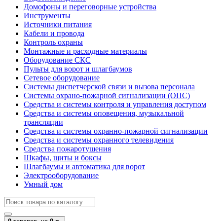
Домофоны и переговорные устройства
Инструменты
Источники питания
Кабели и провода
Контроль охраны
Монтажные и расходные материалы
Оборудование СКС
Пульты для ворот и шлагбаумов
Сетевое оборудование
Системы диспетчерской связи и вызова персонала
Системы охрано-пожарной сигнализации (ОПС)
Средства и системы контроля и управления доступом
Средства и системы оповещения, музыкальной
трансляции
Средства и системы охранно-пожарной сигнализации
Средства и системы охранного телевидения
Средства пожаротушения
Шкафы, щиты и боксы
Шлагбаумы и автоматика для ворот
Электрооборудование
Умный дом