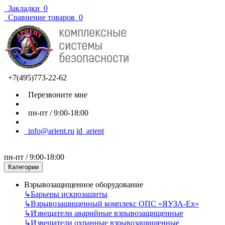
Закладки
0
Сравнение товаров
0
+7(495)773-22-62
Перезвоните мне
пн-пт / 9:00-18:00
info@arient.ru
id_arient
пн-пт / 9:00-18:00
Категории
Взрывозащищенное оборудование
↳
Барьеры искрозащиты
↳
Взрывозащищенный комплекс ОПС «ЯУЗА-Ех»
↳
Извещатели аварийные взрывозащищенные
↳
Извещатели охранные взрывозащищенные