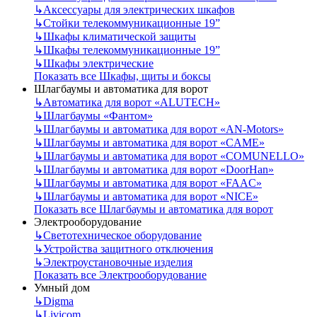
↳
Аксессуары для электрических шкафов
↳
Стойки телекоммуникационные 19”
↳
Шкафы климатической защиты
↳
Шкафы телекоммуникационные 19”
↳
Шкафы электрические
Показать все Шкафы, щиты и боксы
Шлагбаумы и автоматика для ворот
↳
Автоматика для ворот «ALUTECH»
↳
Шлагбаумы «Фантом»
↳
Шлагбаумы и автоматика для ворот «AN-Motors»
↳
Шлагбаумы и автоматика для ворот «CAME»
↳
Шлагбаумы и автоматика для ворот «COMUNELLO»
↳
Шлагбаумы и автоматика для ворот «DoorHan»
↳
Шлагбаумы и автоматика для ворот «FAAC»
↳
Шлагбаумы и автоматика для ворот «NICE»
Показать все Шлагбаумы и автоматика для ворот
Электрооборудование
↳
Светотехническое оборудование
↳
Устройства защитного отключения
↳
Электроустановочные изделия
Показать все Электрооборудование
Умный дом
↳
Digma
↳
Livicom