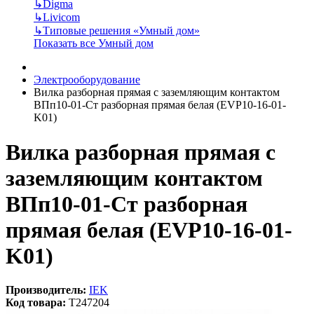
↳
Digma
↳
Livicom
↳
Типовые решения «Умный дом»
Показать все Умный дом
Электрооборудование
Вилка разборная прямая с заземляющим контактом
ВПп10-01-Ст разборная прямая белая (EVP10-16-01-
K01)
Вилка разборная прямая с
заземляющим контактом
ВПп10-01-Ст разборная
прямая белая (EVP10-16-01-
K01)
Производитель:
IEK
Код товара:
T247204