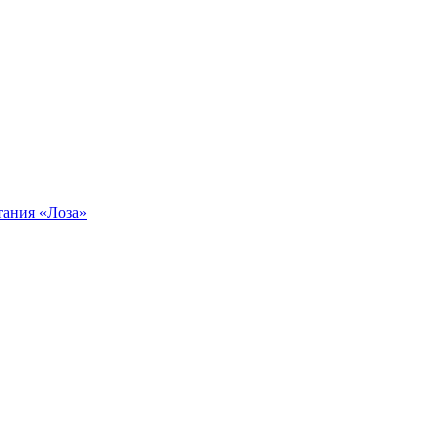
тания «Лоза»