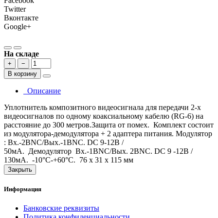
Facebook
Twitter
Вконтакте
Google+
На складе
+
−
В корзину
Описание
Уплотнитель композитного видеосигнала для передачи 2-х
видеосигналов по одному коаксиальному кабелю (RG-6) на
расстояние до 300 метров.Защита от помех. Комплект состоит
из модулятора-демодулятора + 2 адаптера питания. Модулятор
: Вх.-2BNC/Вых.-1BNC. DC 9-12В /
50мA. Демодулятор Вх.-1BNC/Вых. 2BNC. DС 9 -12В /
130мA. -10°C-+60°C. 76 x 31 x 115 мм
Закрыть
Информация
Банковские реквизиты
Политика конфиденциальности