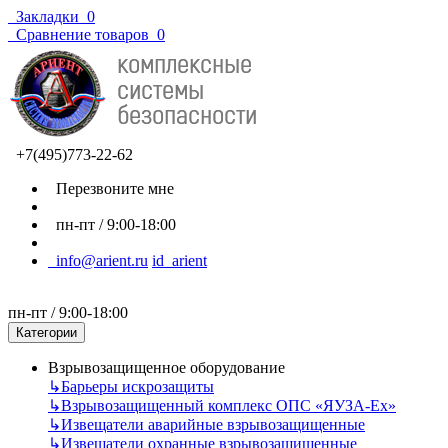
Закладки
0
Сравнение товаров
0
+7(495)773-22-62
Перезвоните мне
пн-пт / 9:00-18:00
info@arient.ru
id_arient
пн-пт / 9:00-18:00
Категории
Взрывозащищенное оборудование
↳
Барьеры искрозащиты
↳
Взрывозащищенный комплекс ОПС «ЯУЗА-Ех»
↳
Извещатели аварийные взрывозащищенные
↳
Извещатели охранные взрывозащищенные