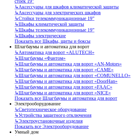
стоек 19”
↳
Аксессуары для шкафов климатической защиты
↳
Аксессуары для электрических шкафов
↳
Стойки телекоммуникационные 19”
↳
Шкафы климатической защиты
↳
Шкафы телекоммуникационные 19”
↳
Шкафы электрические
Показать все Шкафы, щиты и боксы
Шлагбаумы и автоматика для ворот
↳
Автоматика для ворот «ALUTECH»
↳
Шлагбаумы «Фантом»
↳
Шлагбаумы и автоматика для ворот «AN-Motors»
↳
Шлагбаумы и автоматика для ворот «CAME»
↳
Шлагбаумы и автоматика для ворот «COMUNELLO»
↳
Шлагбаумы и автоматика для ворот «DoorHan»
↳
Шлагбаумы и автоматика для ворот «FAAC»
↳
Шлагбаумы и автоматика для ворот «NICE»
Показать все Шлагбаумы и автоматика для ворот
Электрооборудование
↳
Светотехническое оборудование
↳
Устройства защитного отключения
↳
Электроустановочные изделия
Показать все Электрооборудование
Умный дом