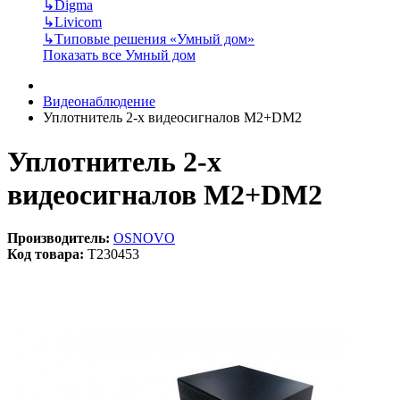
↳
Digma
↳
Livicom
↳
Типовые решения «Умный дом»
Показать все Умный дом
Видеонаблюдение
Уплотнитель 2-х видеосигналов M2+DM2
Уплотнитель 2-х
видеосигналов M2+DM2
Производитель:
OSNOVO
Код товара:
T230453