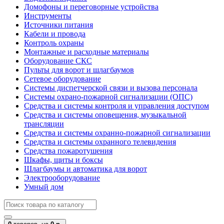
Домофоны и переговорные устройства
Инструменты
Источники питания
Кабели и провода
Контроль охраны
Монтажные и расходные материалы
Оборудование СКС
Пульты для ворот и шлагбаумов
Сетевое оборудование
Системы диспетчерской связи и вызова персонала
Системы охрано-пожарной сигнализации (ОПС)
Средства и системы контроля и управления доступом
Средства и системы оповещения, музыкальной
трансляции
Средства и системы охранно-пожарной сигнализации
Средства и системы охранного телевидения
Средства пожаротушения
Шкафы, щиты и боксы
Шлагбаумы и автоматика для ворот
Электрооборудование
Умный дом