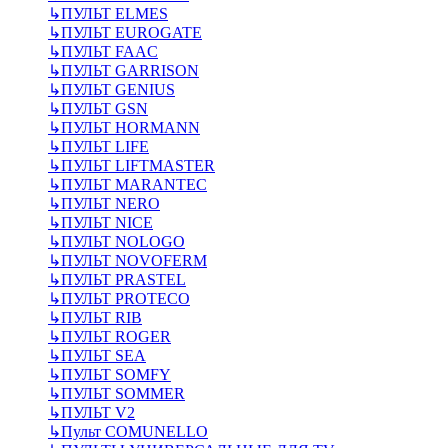
↳
ПУЛЬТ ELMES
↳
ПУЛЬТ EUROGATE
↳
ПУЛЬТ FAAC
↳
ПУЛЬТ GARRISON
↳
ПУЛЬТ GENIUS
↳
ПУЛЬТ GSN
↳
ПУЛЬТ HORMANN
↳
ПУЛЬТ LIFE
↳
ПУЛЬТ LIFTMASTER
↳
ПУЛЬТ MARANTEC
↳
ПУЛЬТ NERO
↳
ПУЛЬТ NICE
↳
ПУЛЬТ NOLOGO
↳
ПУЛЬТ NOVOFERM
↳
ПУЛЬТ PRASTEL
↳
ПУЛЬТ PROTECO
↳
ПУЛЬТ RIB
↳
ПУЛЬТ ROGER
↳
ПУЛЬТ SEA
↳
ПУЛЬТ SOMFY
↳
ПУЛЬТ SOMMER
↳
ПУЛЬТ V2
↳
Пульт СOMUNELLO