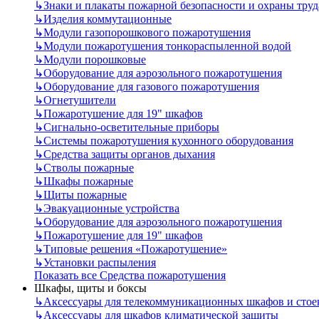
↳
Знаки и плакаты пожарной безопасности и охраны труд
↳
Изделия коммутационные
↳
Модули газопорошкового пожаротушения
↳
Модули пожаротушения тонкораспыленной водой
↳
Модули порошковые
↳
Оборудование для аэрозольного пожаротушения
↳
Оборудование для газового пожаротушения
↳
Огнетушители
↳
Пожаротушение для 19" шкафов
↳
Сигнально-осветительные приборы
↳
Системы пожаротушения кухонного оборудования
↳
Средства защиты органов дыхания
↳
Стволы пожарные
↳
Шкафы пожарные
↳
Щиты пожарные
↳
Эвакуационные устройства
↳
Оборудование для аэрозольного пожаротушения
↳
Пожаротушение для 19" шкафов
↳
Типовые решения «Пожаротушение»
↳
Установки распыления
Показать все Средства пожаротушения
Шкафы, щиты и боксы
↳
Аксессуары для телекоммуникационных шкафов и стое
↳
Аксессуары для шкафов климатической защиты