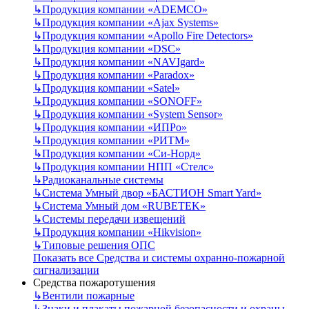
↳
Продукция компании «ADEMCO»
↳
Продукция компании «Ajax Systems»
↳
Продукция компании «Apollo Fire Detectors»
↳
Продукция компании «DSC»
↳
Продукция компании «NAVIgard»
↳
Продукция компании «Paradox»
↳
Продукция компании «Satel»
↳
Продукция компании «SONOFF»
↳
Продукция компании «System Sensor»
↳
Продукция компании «ИПРо»
↳
Продукция компании «РИТМ»
↳
Продукция компании «Си-Норд»
↳
Продукция компании НПП «Стелс»
↳
Радиоканальные системы
↳
Система Умный двор «БАСТИОН Smart Yard»
↳
Система Умный дом «RUBETEK»
↳
Системы передачи извещений
↳
Продукция компании «Hikvision»
↳
Типовые решения ОПС
Показать все Средства и системы охранно-пожарной
сигнализации
Средства пожаротушения
↳
Вентили пожарные
↳
Знаки и плакаты пожарной безопасности и охраны