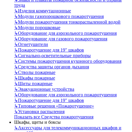
труда
↳
Изделия коммутационные
↳
Модули газопорошкового пожаротушения
↳
Модули пожаротушения тонкораспыленной водой
↳
Модули порошковые
↳
Оборудование для аэрозольного пожаротушения
↳
Оборудование для газового пожаротушения
↳
Огнетушители
↳
Пожаротушение для 19" шкафов
↳
Сигнально-осветительные приборы
↳
Системы пожаротушения кухонного оборудования
↳
Средства защиты органов дыхания
↳
Стволы пожарные
↳
Шкафы пожарные
↳
Щиты пожарные
↳
Эвакуационные устройства
↳
Оборудование для аэрозольного пожаротушения
↳
Пожаротушение для 19" шкафов
↳
Типовые решения «Пожаротушение»
↳
Установки распыления
Показать все Средства пожаротушения
Шкафы, щиты и боксы
↳
Аксессуары для телекоммуникационных шкафов и