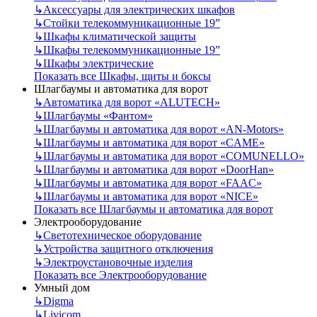
↳
Аксессуары для электрических шкафов
↳
Стойки телекоммуникационные 19”
↳
Шкафы климатической защиты
↳
Шкафы телекоммуникационные 19”
↳
Шкафы электрические
Показать все Шкафы, щиты и боксы
Шлагбаумы и автоматика для ворот
↳
Автоматика для ворот «ALUTECH»
↳
Шлагбаумы «Фантом»
↳
Шлагбаумы и автоматика для ворот «AN-Motors»
↳
Шлагбаумы и автоматика для ворот «CAME»
↳
Шлагбаумы и автоматика для ворот «COMUNELLO»
↳
Шлагбаумы и автоматика для ворот «DoorHan»
↳
Шлагбаумы и автоматика для ворот «FAAC»
↳
Шлагбаумы и автоматика для ворот «NICE»
Показать все Шлагбаумы и автоматика для ворот
Электрооборудование
↳
Светотехническое оборудование
↳
Устройства защитного отключения
↳
Электроустановочные изделия
Показать все Электрооборудование
Умный дом
↳
Digma
↳
Livicom