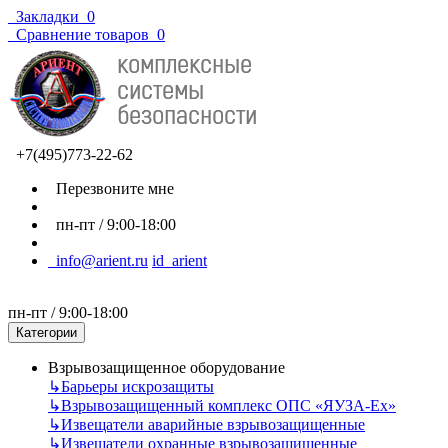
Закладки
0
Сравнение товаров
0
+7(495)773-22-62
Перезвоните мне
пн-пт / 9:00-18:00
info@arient.ru
id_arient
пн-пт / 9:00-18:00
Категории
Взрывозащищенное оборудование
↳
Барьеры искрозащиты
↳
Взрывозащищенный комплекс ОПС «ЯУЗА-Ех»
↳
Извещатели аварийные взрывозащищенные
↳
Извещатели охранные взрывозащищенные