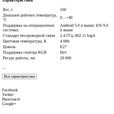
Характеристики
Вес, г
100
Диапазон рабочих температур,
0…+40
°С
Поддержка на операционных
Android 5.0 и выше; iOS 9.0
системах
и выше
Стандарт беспроводной связи
2.4 ГГц; 802.11 b/g/n
Цветовая температура, К
4 000
Цоколь
E27
Поддержка спектра RGB
Нет
Ресурс работы, час
20 000
...
Все характеристики
Facebook
Twitter
Вконтакте
Google+