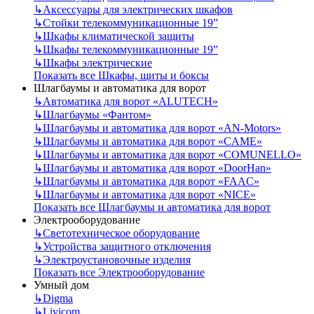
↳
Аксессуары для электрических шкафов
↳
Стойки телекоммуникационные 19”
↳
Шкафы климатической защиты
↳
Шкафы телекоммуникационные 19”
↳
Шкафы электрические
Показать все Шкафы, щиты и боксы
Шлагбаумы и автоматика для ворот
↳
Автоматика для ворот «ALUTECH»
↳
Шлагбаумы «Фантом»
↳
Шлагбаумы и автоматика для ворот «AN-Motors»
↳
Шлагбаумы и автоматика для ворот «CAME»
↳
Шлагбаумы и автоматика для ворот «COMUNELLO»
↳
Шлагбаумы и автоматика для ворот «DoorHan»
↳
Шлагбаумы и автоматика для ворот «FAAC»
↳
Шлагбаумы и автоматика для ворот «NICE»
Показать все Шлагбаумы и автоматика для ворот
Электрооборудование
↳
Светотехническое оборудование
↳
Устройства защитного отключения
↳
Электроустановочные изделия
Показать все Электрооборудование
Умный дом
↳
Digma
↳
Livicom