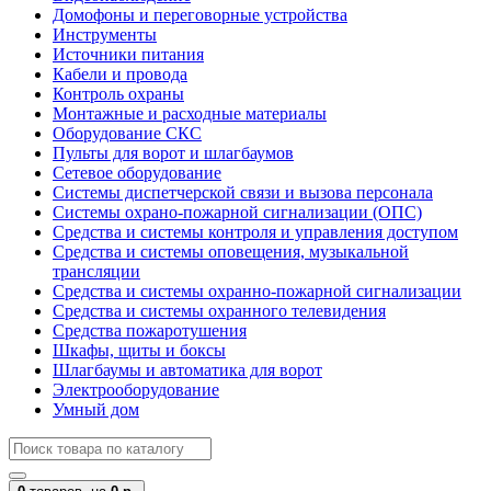
Домофоны и переговорные устройства
Инструменты
Источники питания
Кабели и провода
Контроль охраны
Монтажные и расходные материалы
Оборудование СКС
Пульты для ворот и шлагбаумов
Сетевое оборудование
Системы диспетчерской связи и вызова персонала
Системы охрано-пожарной сигнализации (ОПС)
Средства и системы контроля и управления доступом
Средства и системы оповещения, музыкальной
трансляции
Средства и системы охранно-пожарной сигнализации
Средства и системы охранного телевидения
Средства пожаротушения
Шкафы, щиты и боксы
Шлагбаумы и автоматика для ворот
Электрооборудование
Умный дом