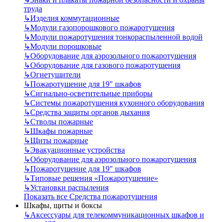
труда
↳
Изделия коммутационные
↳
Модули газопорошкового пожаротушения
↳
Модули пожаротушения тонкораспыленной водой
↳
Модули порошковые
↳
Оборудование для аэрозольного пожаротушения
↳
Оборудование для газового пожаротушения
↳
Огнетушители
↳
Пожаротушение для 19" шкафов
↳
Сигнально-осветительные приборы
↳
Системы пожаротушения кухонного оборудования
↳
Средства защиты органов дыхания
↳
Стволы пожарные
↳
Шкафы пожарные
↳
Щиты пожарные
↳
Эвакуационные устройства
↳
Оборудование для аэрозольного пожаротушения
↳
Пожаротушение для 19" шкафов
↳
Типовые решения «Пожаротушение»
↳
Установки распыления
Показать все Средства пожаротушения
Шкафы, щиты и боксы
↳
Аксессуары для телекоммуникационных шкафов и