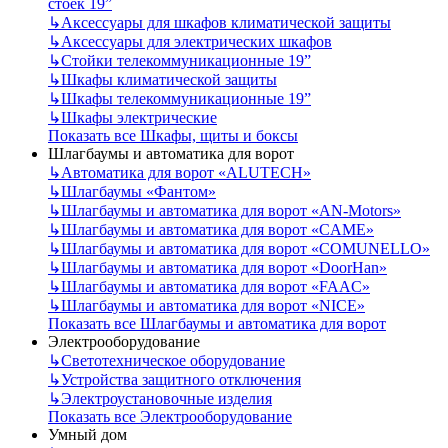
стоек 19”
↳
Аксессуары для шкафов климатической защиты
↳
Аксессуары для электрических шкафов
↳
Стойки телекоммуникационные 19”
↳
Шкафы климатической защиты
↳
Шкафы телекоммуникационные 19”
↳
Шкафы электрические
Показать все Шкафы, щиты и боксы
Шлагбаумы и автоматика для ворот
↳
Автоматика для ворот «ALUTECH»
↳
Шлагбаумы «Фантом»
↳
Шлагбаумы и автоматика для ворот «AN-Motors»
↳
Шлагбаумы и автоматика для ворот «CAME»
↳
Шлагбаумы и автоматика для ворот «COMUNELLO»
↳
Шлагбаумы и автоматика для ворот «DoorHan»
↳
Шлагбаумы и автоматика для ворот «FAAC»
↳
Шлагбаумы и автоматика для ворот «NICE»
Показать все Шлагбаумы и автоматика для ворот
Электрооборудование
↳
Светотехническое оборудование
↳
Устройства защитного отключения
↳
Электроустановочные изделия
Показать все Электрооборудование
Умный дом