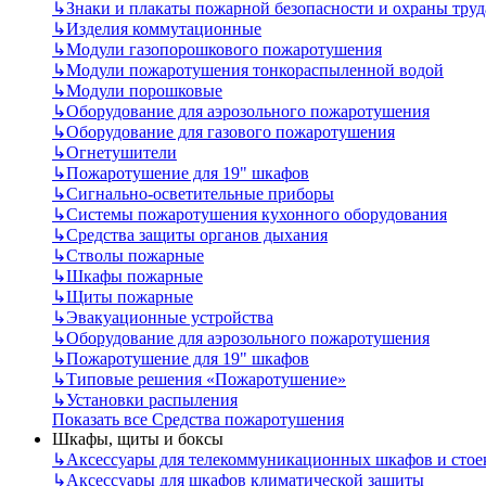
↳
Знаки и плакаты пожарной безопасности и охраны труд
↳
Изделия коммутационные
↳
Модули газопорошкового пожаротушения
↳
Модули пожаротушения тонкораспыленной водой
↳
Модули порошковые
↳
Оборудование для аэрозольного пожаротушения
↳
Оборудование для газового пожаротушения
↳
Огнетушители
↳
Пожаротушение для 19" шкафов
↳
Сигнально-осветительные приборы
↳
Системы пожаротушения кухонного оборудования
↳
Средства защиты органов дыхания
↳
Стволы пожарные
↳
Шкафы пожарные
↳
Щиты пожарные
↳
Эвакуационные устройства
↳
Оборудование для аэрозольного пожаротушения
↳
Пожаротушение для 19" шкафов
↳
Типовые решения «Пожаротушение»
↳
Установки распыления
Показать все Средства пожаротушения
Шкафы, щиты и боксы
↳
Аксессуары для телекоммуникационных шкафов и стое
↳
Аксессуары для шкафов климатической защиты