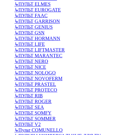
↳
ПУЛЬТ ELMES
↳
ПУЛЬТ EUROGATE
↳
ПУЛЬТ FAAC
↳
ПУЛЬТ GARRISON
↳
ПУЛЬТ GENIUS
↳
ПУЛЬТ GSN
↳
ПУЛЬТ HORMANN
↳
ПУЛЬТ LIFE
↳
ПУЛЬТ LIFTMASTER
↳
ПУЛЬТ MARANTEC
↳
ПУЛЬТ NERO
↳
ПУЛЬТ NICE
↳
ПУЛЬТ NOLOGO
↳
ПУЛЬТ NOVOFERM
↳
ПУЛЬТ PRASTEL
↳
ПУЛЬТ PROTECO
↳
ПУЛЬТ RIB
↳
ПУЛЬТ ROGER
↳
ПУЛЬТ SEA
↳
ПУЛЬТ SOMFY
↳
ПУЛЬТ SOMMER
↳
ПУЛЬТ V2
↳
Пульт СOMUNELLO